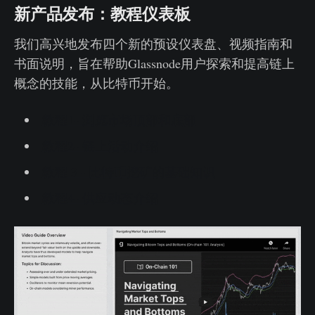
新产品发布：教程仪表板
我们高兴地发布四个新的预设仪表盘、视频指南和
书面说明，旨在帮助Glassnode用户探索和提高链上
概念的技能，从比特币开始。
教程1--浏览市场顶部和底部
教程2--链上活动介绍
教程 3 - 比特币挖矿的基础知识
教程4--供应动态介绍