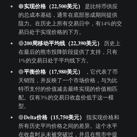
实现价格（22,500美元）
🟠
是比特币供应
的总成本基础，通常在底部形成期间提供
阻力。在历史上所有交易日中，有14%的交
易日处于实现价格的下方。
200周移动平均线（22,390美元）
🔵
历史上
在最后的熊市投降阶段提供了支持，只有
1%的交易日处于平均线下方。
平衡价格（17,980美元）
🟢
，它代表了币
天销毁，并反映了一个市场价格，与为比
特币支付的价值减去最终实现的价值相匹
配。仅有3%的交易日收盘价低于这一模
型。
Delta价格（15,750美元）
🟣
指实现价格和
所有历史平均价格之间的差异。这个水平
在收盘时从未被突破过，并且在熊市中提