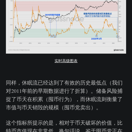
实时高级图表
同样，休眠流已经达到了有效的历史最低点（我们
对2011年前的早期数据进行了折算）。储备风险捕
捉了币天在积累（囤币行为），而休眠流则衡量了
市值与币天销毁的规模（囤币党卖出）。
这个指标所提示的是，相对于币天破坏的价值，比
特币市值现在非常低。换句话说，鉴于囤币党正在