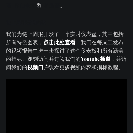
语
,
希伯来文
和
希腊语
。
链上周报控制面板
我们为链上周报开发了一个实时仪表盘，其中包括
点击此处查看
所有特色图表，
。我们在每周二发布
的视频报告中进一步探讨了这个仪表板和所有涵盖
Youtube频道
的指标。即刻访问并订阅我们的
，并访
视频门户
问我们的
观看更多视频内容和指标教程。