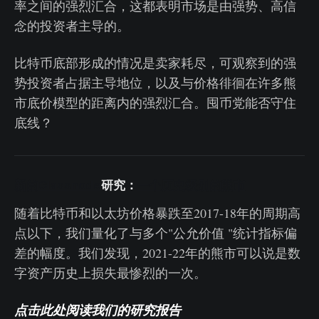
率之间的强烈汇合，这都表明市场是由强势、高信
念的投资者主导的。
比特币底部形成的情况是卖家耗尽，可观察到的强
势投资者占据主导地位，以及与价格徘徊在许多熊
市底价模型的距离内的强烈汇合。囤币党能否守住
底线？
新的Glassnode
研究：
一个历史级别的熊市
随着比特币和以太坊价格暴跌至2017-18年的周期高
点以下，我们量化了与多个"公允价值 "统计指标偏
差的幅度。我们发现，2021-22年的熊市可以说是数
字资产历史上损失最惨烈的一次。
点击此处阅读我们的研究报告