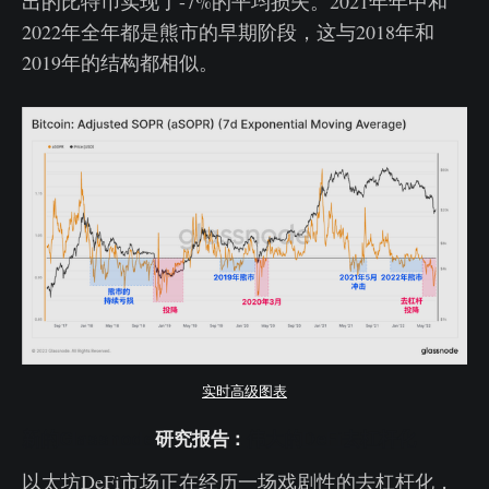
出的比特币实现了-7%的平均损失。2021年年中和
2022年全年都是熊市的早期阶段，这与2018年和
2019年的结构都相似。
实时高级图表
新的Glassnode
研究报告：
伟大的DeFi去杠杆化
以太坊DeFi市场正在经历一场戏剧性的去杠杆化，