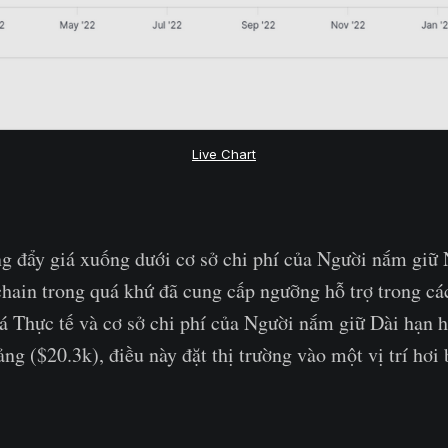
Live Chart
ng đẩy giá xuống dưới cơ sở chi phí của Người nắm giữ
hain trong quá khứ đã cung cấp ngưỡng hỗ trợ trong cá
 Thực tế và cơ sở chi phí của Người nắm giữ Dài hạn h
g ($20.3k), điều này đặt thị trường vào một vị trí hơi