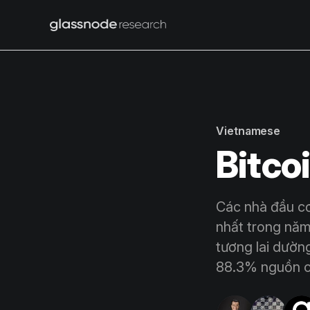
Vietnamese
Bitco
Các nhà đầu cơ
nhất trong năm
tương lai dườn
88.3% nguồn cu