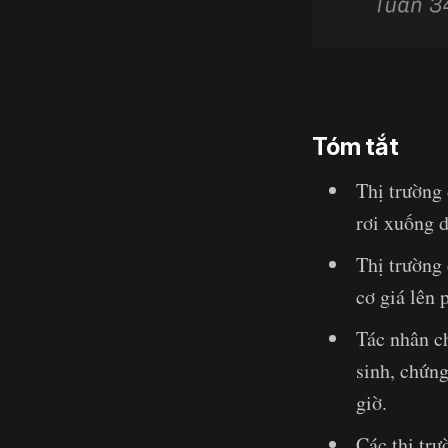
Tóm tắt
Thị trường 
rơi xuống d
Thị trường 
cơ giá lên 
Tác nhân ch
sinh, chứng
giờ.
Các thị tr