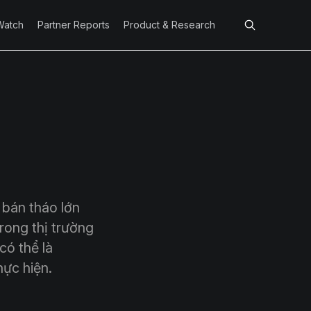
Watch
Partner Reports
Product & Research
 bán tháo lớn
rong thị trường
có thể là
ực hiện.