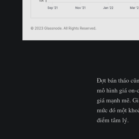
Đợt bán tháo cũ
mô hình giá on-c
giá mạnh mẽ. Giá
mức đó một khoản
điểm tâm lý.