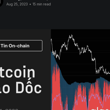
Aug 25, 2023
•
15 min read