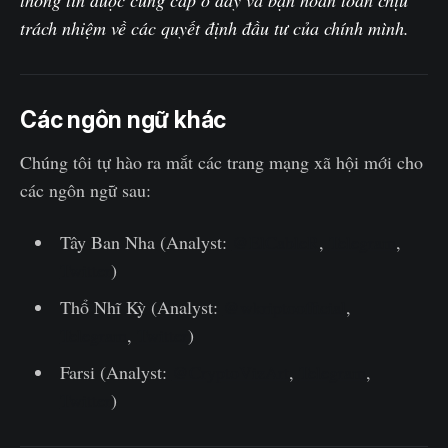
trách nhiệm về các quyết định đầu tư của chính mình.
Các ngôn ngữ khác
Chúng tôi tự hào ra mắt các trang mạng xã hội mới cho
các ngôn ngữ sau:
Tây Ban Nha (Analyst:
@ElCableR
,
Telegram
,
Twitter
)
Thổ Nhĩ Kỳ (Analyst:
@wkriptoofficial
,
Telegram
,
Twitter
)
Farsi (Analyst:
@CryptoVizArt
,
Telegram
,
Twitter
)