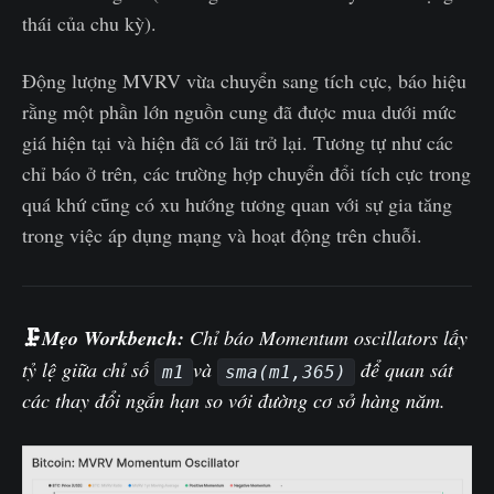
thái của chu kỳ).
Động lượng MVRV vừa chuyển sang tích cực, báo hiệu
rằng một phần lớn nguồn cung đã được mua dưới mức
giá hiện tại và hiện đã có lãi trở lại. Tương tự như các
chỉ báo ở trên, các trường hợp chuyển đổi tích cực trong
quá khứ cũng có xu hướng tương quan với sự gia tăng
trong việc áp dụng mạng và hoạt động trên chuỗi.
🗜️
Mẹo Workbench:
Chỉ báo Momentum oscillators lấy
tỷ lệ giữa chỉ số
và
để quan sát
m1
sma(m1,365)
các thay đổi ngắn hạn so với đường cơ sở hàng năm.