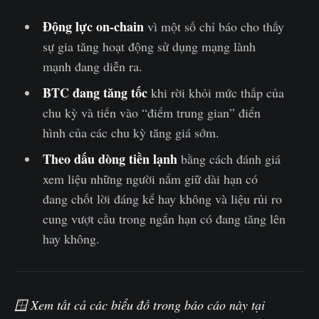
Động lực on-chain
vì một số chỉ báo cho thấy
sự gia tăng hoạt động sử dụng mạng lành
mạnh đang diễn ra.
BTC đang tăng tốc
khi rời khỏi mức thấp của
chu kỳ và tiến vào “điểm trung gian” điển
hình của các chu kỳ tăng giá sớm.
Theo dấu dòng tiền lạnh
bằng cách đánh giá
xem liệu những người nắm giữ dài hạn có
đang chốt lời đáng kể hay không và liệu rủi ro
cung vượt cầu trong ngắn hạn có đang tăng lên
hay không.
🪟 Xem tất cả các biểu đồ trong báo cáo này tại
The