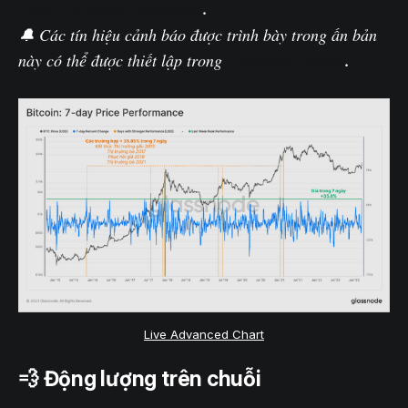
Week On-chain Dashboard
.
🔔 Các tín hiệu cảnh báo được trình bày trong ấn bản
này có thể được thiết lập trong
Glassnode Studio
.
Live Advanced Chart
💨 Động lượng trên chuỗi