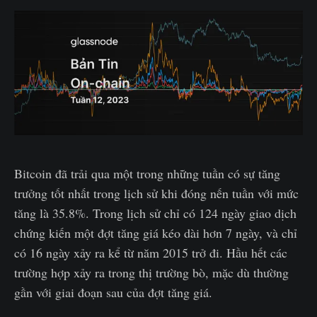
Bitcoin đã trải qua một trong những tuần có sự tăng
trưởng tốt nhất trong lịch sử khi đóng nến tuần với mức
tăng là 35.8%. Trong lịch sử chỉ có 124 ngày giao dịch
chứng kiến một đợt tăng giá kéo dài hơn 7 ngày, và chỉ
có 16 ngày xảy ra kể từ năm 2015 trở đi. Hầu hết các
trường hợp xảy ra trong thị trường bò, mặc dù thường
gần với giai đoạn sau của đợt tăng giá.