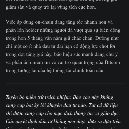
giảm sâu và quay trở lại vùng tích cực hơn.
Việc áp dụng on-chain đang tăng tốc nhanh hơn và
phần lớn holder những người đã vượt qua sự biến động
trong hơn 5 tháng vẫn nắm giữ chắc chắn. Dường như
chỉ một số ít nhà đầu tư dài hạn có động lực chốt lời
trong đợt tăng giá này, báo hiệu sức mạnh đáng chú ý
và phản ánh niềm tin về vai trò quan trọng của Bitcoin
trong tương lai của hệ thống tài chính toàn cầu.
Tuyên bố miễn trừ trách nhiệm: Báo cáo này không
cung cấp bất kỳ lời khuyên đầu tư nào. Tất cả dữ liệu
chỉ được cung cấp cho mục đích thông tin và giáo dục.
Các quyết định đầu tư không nên được đưa ra dựa trên
thông tin được cung cấp ở đây và bạn hoàn toàn chịu