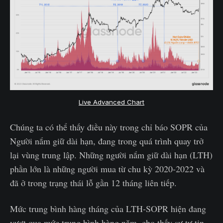
Live Advanced Chart
Chúng ta có thể thấy điều này trong chỉ báo SOPR của
Người nắm giữ dài hạn, đang trong quá trình quay trở
lại vùng trung lập. Những người nắm giữ dài hạn (LTH)
phần lớn là những người mua từ chu kỳ 2020-2022 và
đã ở trong trạng thái lỗ gần 12 tháng liên tiếp.
Mức trung bình hàng tháng của LTH-SOPR hiện đang
vượt qua mức trung bình hàng năm, cho thấy sự tự tin