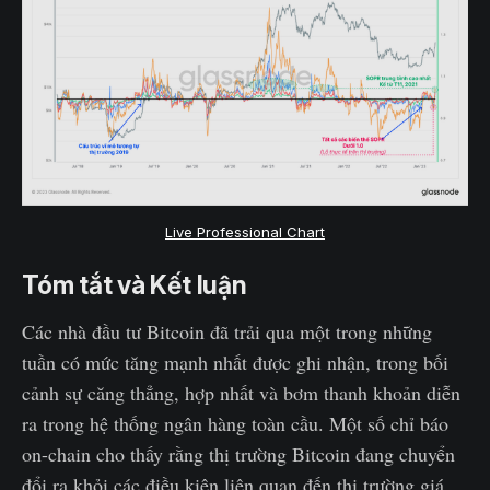
Live Professional Chart
Tóm tắt và Kết luận
Các nhà đầu tư Bitcoin đã trải qua một trong những
tuần có mức tăng mạnh nhất được ghi nhận, trong bối
cảnh sự căng thẳng, hợp nhất và bơm thanh khoản diễn
ra trong hệ thống ngân hàng toàn cầu. Một số chỉ báo
on-chain cho thấy rằng thị trường Bitcoin đang chuyển
đổi ra khỏi các điều kiện liên quan đến thị trường giá