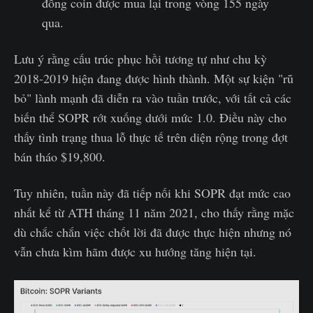
đồng coin được mua lại trong vòng 155 ngày
qua.
Lưu ý rằng cấu trúc phục hồi tương tự như chu kỳ
2018-2019 hiện đang được hình thành. Một sự kiện "rũ
bỏ" lành mạnh đã diễn ra vào tuần trước, với tất cả các
biến thể SOPR rớt xuống dưới mức 1.0. Điều này cho
thấy tình trạng thua lỗ thực tế trên diện rộng trong đợt
bán tháo $19,800.
Tuy nhiên, tuần này đã tiếp nối khi SOPR đạt mức cao
nhất kể từ ATH tháng 11 năm 2021, cho thấy rằng mặc
dù chắc chắn việc chốt lời đã được thực hiện nhưng nó
vẫn chưa kìm hãm được xu hướng tăng hiện tại.