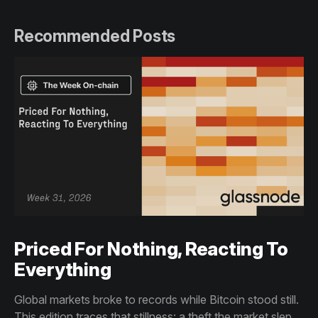
Recommended Posts
Priced For Nothing, Reacting To
Everything
Global markets broke to records while Bitcoin stood still.
This edition traces that stillness: a theft the market slept