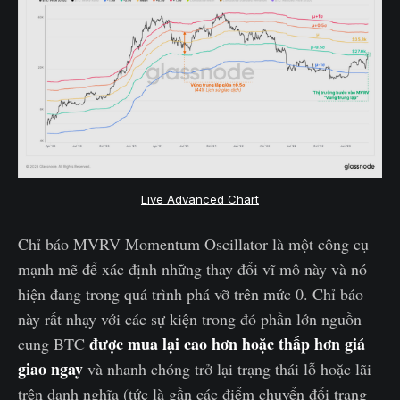
Live Advanced Chart
Chỉ báo MVRV Momentum Oscillator là một công cụ
mạnh mẽ để xác định những thay đổi vĩ mô này và nó
hiện đang trong quá trình phá vỡ trên mức 0. Chỉ báo
này rất nhạy với các sự kiện trong đó phần lớn nguồn
được mua lại cao hơn hoặc thấp hơn giá
cung BTC
giao ngay
và nhanh chóng trở lại trạng thái lỗ hoặc lãi
trên danh nghĩa (tức là gần các điểm chuyển đổi trạng