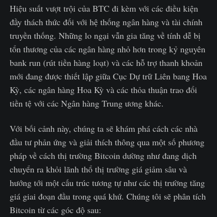
Hiệu suất vượt trội của BTC đi kèm với các điều kiện
đầy thách thức đối với hệ thống ngân hàng và tài chính
truyền thống. Những lo ngại vẫn gia tăng về tính dễ bị
tổn thương của các ngân hàng nhỏ hơn trong kỷ nguyên
bank run (rút tiền hàng loạt) và các hỗ trợ thanh khoản
mới đang được thiết lập giữa Cục Dự trữ Liên bang Hoa
Kỳ, các ngân hàng Hoa Kỳ và các thỏa thuận trao đổi
tiền tệ với các Ngân hàng Trung ương khác.
Với bối cảnh này, chúng ta sẽ khám phá cách các nhà
đầu tư phản ứng và giải thích thông qua một số phương
pháp về cách thị trường Bitcoin dường như đang dịch
chuyển ra khỏi lãnh thổ thị trường giá giảm sâu và
hướng tới một cấu trúc tương tự như các thị trường tăng
giá giai đoạn đầu trong quá khứ. Chúng tôi sẽ phân tích
Bitcoin từ các góc độ sau: