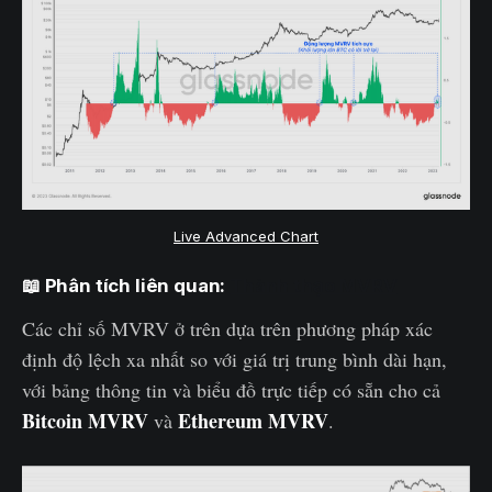
Live Advanced Chart
📖 Phân tích liên quan:
Thành thạo MVRV
Các chỉ số MVRV ở trên dựa trên phương pháp xác
định độ lệch xa nhất so với giá trị trung bình dài hạn,
với bảng thông tin và biểu đồ trực tiếp có sẵn cho cả
Bitcoin MVRV
Ethereum MVRV
và
.