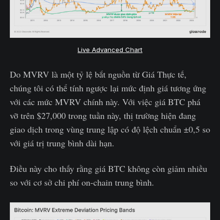
Live Advanced Chart
Do MVRV là một tỷ lệ bắt nguồn từ Giá Thực tế,
chúng tôi có thể tính ngược lại mức định giá tương ứng
với các mức MVRV chính này. Với việc giá BTC phá
vỡ trên $27,000 trong tuần này, thị trường hiện đang
giao dịch trong vùng trung lập có độ lệch chuẩn ±0,5 so
với giá trị trung bình dài hạn.
Điều này cho thấy rằng giá BTC không còn giảm nhiều
so với cơ sở chi phí on-chain trung bình.