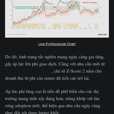
Live Professional Chart
Do đó, tình trạng tắc nghẽn mạng ngày càng gia tăng,
gây áp lực lên phí giao dịch. Cùng với nhu cầu mới từ
Ordinals and Inscriptions
, chỉ số Z-Score 2 năm cho
doanh thu từ phí của miner đã tích cực trở lại.
Áp lực phí tăng cao là tiền đề phổ biến cho các thị
trường mang tính xây dựng hơn, trùng khớp với làn
sóng adoption mới, thể hiện qua nhu cầu ngày càng
tăng đối với dung lượng khối.