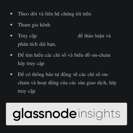
Theo dõi và liên hệ chúng tôi trên
Twitter
Tham gia kênh
Telegram
Truy cập
Glassnode Forum
để thảo luận và
phân tích dài hạn.
Để tìm hiểu các chỉ số và biểu đồ on-chain
hãy truy cập
Glassnode Studio
Để có thông báo tự động về các chỉ số on-
chain và hoạt động của các sàn giao dịch, hãy
truy cập
Glassnode Alerts Twitter