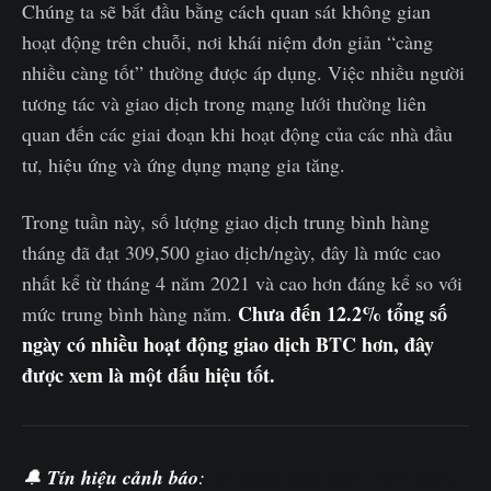
Chúng ta sẽ bắt đầu bằng cách quan sát không gian
hoạt động trên chuỗi, nơi khái niệm đơn giản “càng
nhiều càng tốt” thường được áp dụng. Việc nhiều người
tương tác và giao dịch trong mạng lưới thường liên
quan đến các giai đoạn khi hoạt động của các nhà đầu
tư, hiệu ứng và ứng dụng mạng gia tăng.
Trong tuần này, số lượng giao dịch trung bình hàng
tháng đã đạt 309,500 giao dịch/ngày, đây là mức cao
nhất kể từ tháng 4 năm 2021 và cao hơn đáng kể so với
Chưa đến 12.2% tổng số
mức trung bình hàng năm.
ngày có nhiều hoạt động giao dịch BTC hơn, đây
được xem là một dấu hiệu tốt.
🔔
Tín hiệu cảnh báo
:
Số lượng giao dịch (30D-SMA)