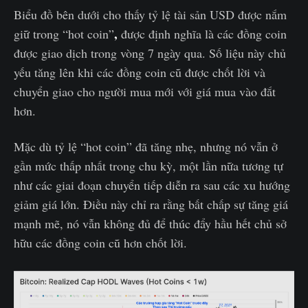
Biểu đồ bên dưới cho thấy tỷ lệ tài sản USD được nắm
,
giữ trong “hot coin”
được định nghĩa là các đồng coin
được giao dịch trong vòng 7 ngày qua. Số liệu này chủ
yếu tăng lên khi các đồng coin cũ được chốt lời và
chuyển giao cho người mua mới với giá mua vào đắt
hơn.
Mặc dù tỷ lệ “hot coin” đã tăng nhẹ, nhưng nó vẫn ở
gần mức thấp nhất trong chu kỳ, một lần nữa tương tự
như các giai đoạn chuyển tiếp diễn ra sau các xu hướng
giảm giá lớn. Điều này chỉ ra rằng bất chấp sự tăng giá
mạnh mẽ, nó vẫn không đủ để thúc đẩy hầu hết chủ sở
hữu các đồng coin cũ hơn chốt lời.