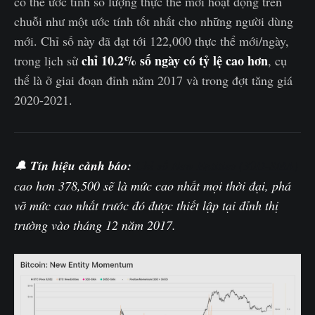
có thể ước tính số lượng thực thể mới hoạt động trên
chuỗi như một ước tính tốt nhất cho những người dùng
mới. Chỉ số này đã đạt tới 122,000 thực thể mới/ngày,
chỉ 10.2% số ngày có tỷ lệ cao hơn
trong lịch sử
, cụ
thể là ở giai đoạn đỉnh năm 2017 và trong đợt tăng giá
2020-2021.
🔔
Tín hiệu
cảnh báo
:
Chỉ số New Entities (30D-SMA)
cao hơn 378,500 sẽ là mức cao nhất mọi thời đại, phá
vỡ mức cao nhất trước đó được thiết lập tại đỉnh thị
trường vào tháng 12 năm 2017.