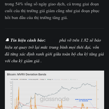
trong 54% tổng số ngày giao dịch, cả trong giai đoạn
cuối của thị trường giá giảm cũng như giai đoạn phục
hồi ban đầu của thị trường tăng giá.
:
🔔
Tín hiệu cảnh báo
MVRV
phá vỡ trên 1.82 sẽ báo
hiệu sự quay trở lại mức trung bình mọi thời đại, vốn
đã từng xác định ranh giới giữa toàn bộ chu kỳ tăng giá
với chu kỳ giảm giá .