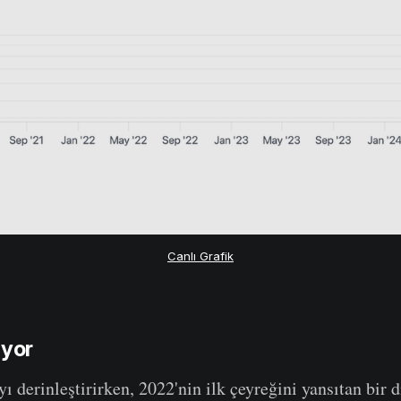
Canlı Grafik
ıyor
ı derinleştirirken, 2022'nin ilk çeyreğini yansıtan bir d