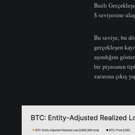
Bazlı Gerçekleş
$ seviyesine ul
Bu seviye, bu dö
gerçekleşen kayı
aşındığını göster
bir piyasanın ti
zararına çıkış y