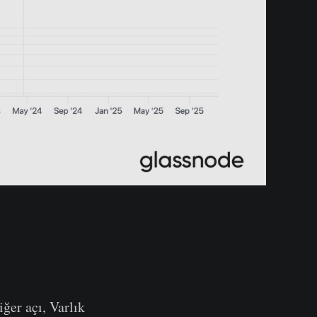
iğer açı, Varlık