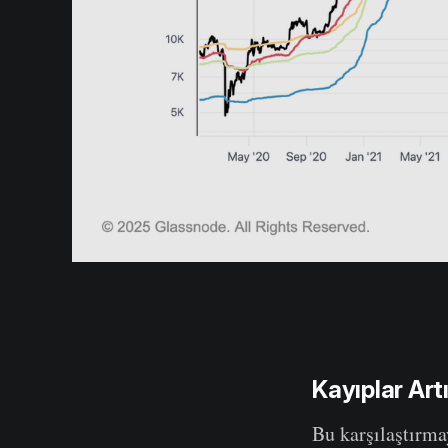
Kayıplar Art
Bu karşılaştırmay