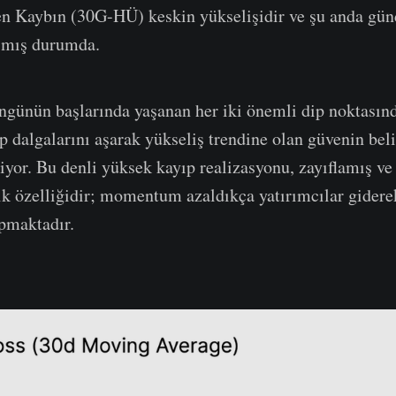
en Kaybın (30G-HÜ) keskin yükselişidir ve şu anda gü
aşmış durumda.
ngünün başlarında yaşanan her iki önemli dip noktasın
p dalgalarını aşarak yükseliş trendine olan güvenin beli
iyor. Bu denli yüksek kayıp realizasyonu, zayıflamış ve 
pik özelliğidir; momentum azaldıkça yatırımcılar gidere
apmaktadır.