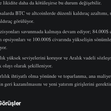
ve likidite daha da kötüleşirse bu durum değişebilir.
salarda BTC ve altcoinlerde düzenli kaldıraç azaltımı,
ldıraç görülüyor.
zisyonları savunmada kalmaya devam ediyor; 84.000$ 
m opsiyonları ve 100.000$ civarında yükselişin sönüml
yor.
lık yüksek seviyelerini koruyor ve Aralık vadeli sözleşm
k olayı olarak şekilleniyor.
lılık ihtiyatlı olma yönünde ve toparlanma, ana maliye
n geri kazanılmasını ve yeni yatırım girişlerini gerektir
Görüşler