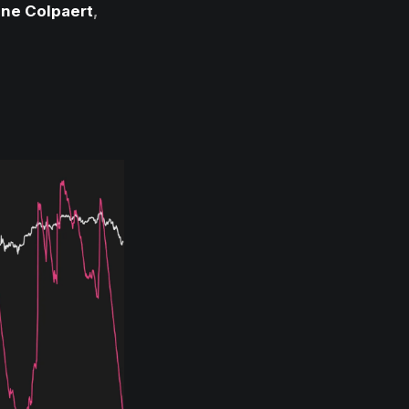
ne Colpaert
,