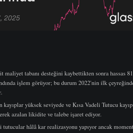
lit maliyet tabanı desteğini kaybettikten sonra hassas 8
dında işlem görüyor; bu durum 2022'nin ilk çeyreğinde
.
 kayıplar yüksek seviyede ve Kısa Vadeli Tutucu kayıp
erek azalan likidite ve talebe işaret ediyor.
i tutucular hâlâ kar realizasyonu yapıyor ancak momen