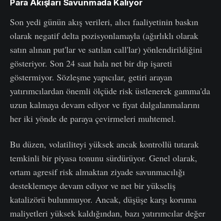
Para Akışları Savunmada Kalıyor
Son yedi günün akış verileri, alıcı faaliyetinin baskın
olarak negatif delta pozisyonlamayla (ağırlıklı olarak
satın alınan put'lar ve satılan call'lar) yönlendirildiğini
gösteriyor. Son 24 saat hala net bir dip işareti
göstermiyor. Sözleşme yapıcılar, getiri arayan
yatırımcılardan önemli ölçüde risk üstlenerek gamma'da
uzun kalmaya devam ediyor ve fiyat dalgalanmalarını
her iki yönde de paraya çevirmeleri muhtemel.
Bu düzen, volatiliteyi yüksek ancak kontrollü tutarak
temkinli bir piyasa tonunu sürdürüyor. Genel olarak,
ortam agresif risk almaktan ziyade savunmacılığı
desteklemeye devam ediyor ve net bir yükseliş
katalizörü bulunmuyor. Ancak, düşüşe karşı koruma
maliyetleri yüksek kaldığından, bazı yatırımcılar değer