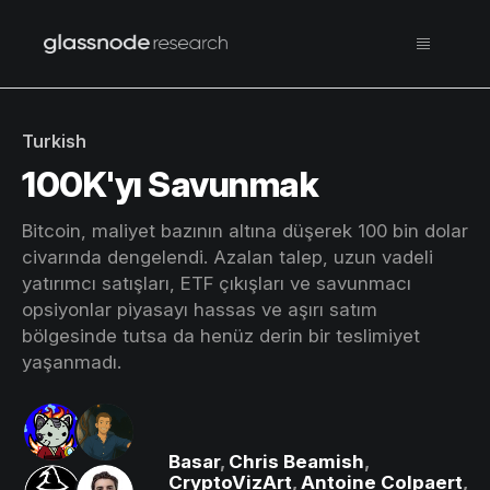
Turkish
100K'yı Savunmak
Bitcoin, maliyet bazının altına düşerek 100 bin dolar
civarında dengelendi. Azalan talep, uzun vadeli
yatırımcı satışları, ETF çıkışları ve savunmacı
opsiyonlar piyasayı hassas ve aşırı satım
bölgesinde tutsa da henüz derin bir teslimiyet
yaşanmadı.
Basar
,
Chris Beamish
,
CryptoVizArt
,
Antoine Colpaert
,