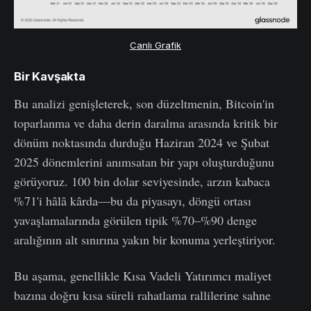
Canlı Grafik
Bir Kavşakta
Bu analizi genişleterek, son düzeltmenin, Bitcoin'in
toparlanma ve daha derin daralma arasında kritik bir
dönüm noktasında durduğu Haziran 2024 ve Şubat
2025 dönemlerini anımsatan bir yapı oluşturduğunu
görüyoruz. 100 bin dolar seviyesinde, arzın kabaca
%71'i hâlâ kârda—bu da piyasayı, döngü ortası
yavaşlamalarında görülen tipik %70–%90 denge
aralığının alt sınırına yakın bir konuma yerleştiriyor.
Bu aşama, genellikle Kısa Vadeli Yatırımcı maliyet
bazına doğru kısa süreli rahatlama rallilerine sahne