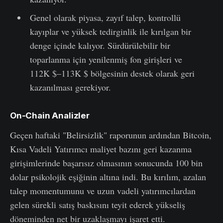
Genel olarak piyasa, zayıf talep, kontrollü
kayıplar ve yüksek tedirginlik ile kırılgan bir
denge içinde kalıyor. Sürdürülebilir bir
toparlanma için yenilenmiş fon girişleri ve
112K $–113K $ bölgesinin destek olarak geri
kazanılması gerekiyor.
On-Chain Analizler
Geçen haftaki "Belirsizlik" raporunun ardından Bitcoin,
Kısa Vadeli Yatırımcı maliyet bazını geri kazanma
girişimlerinde başarısız olmasının sonucunda 100 bin
dolar psikolojik eşiğinin altına indi. Bu kırılım, azalan
talep momentumunu ve uzun vadeli yatırımcılardan
gelen sürekli satış baskısını teyit ederek yükseliş
döneminden net bir uzaklaşmayı işaret etti.