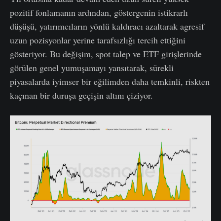
pozitif fonlamanın ardından, göstergenin istikrarlı
düşüşü, yatırımcıların yönlü kaldıracı azaltarak agresif
uzun pozisyonlar yerine tarafsızlığı tercih ettiğini
gösteriyor. Bu değişim, spot talep ve ETF girişlerinde
görülen genel yumuşamayı yansıtarak, sürekli
piyasalarda iyimser bir eğilimden daha temkinli, riskten
kaçınan bir duruşa geçişin altını çiziyor.