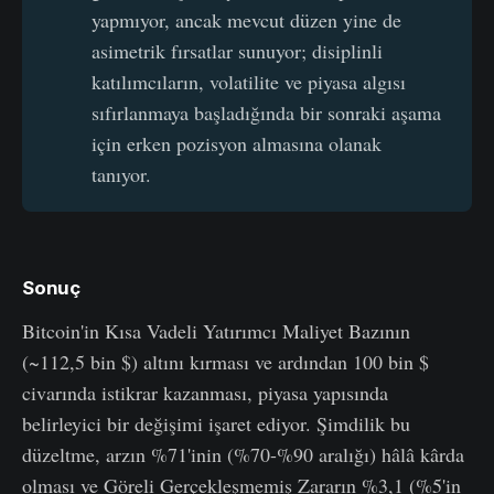
yapmıyor, ancak mevcut düzen yine de
asimetrik fırsatlar sunuyor; disiplinli
katılımcıların, volatilite ve piyasa algısı
sıfırlanmaya başladığında bir sonraki aşama
için erken pozisyon almasına olanak
tanıyor.
Sonuç
Bitcoin'in Kısa Vadeli Yatırımcı Maliyet Bazının
(~112,5 bin $) altını kırması ve ardından 100 bin $
civarında istikrar kazanması, piyasa yapısında
belirleyici bir değişimi işaret ediyor. Şimdilik bu
düzeltme, arzın %71'inin (%70-%90 aralığı) hâlâ kârda
olması ve Göreli Gerçekleşmemiş Zararın %3,1 (%5'in