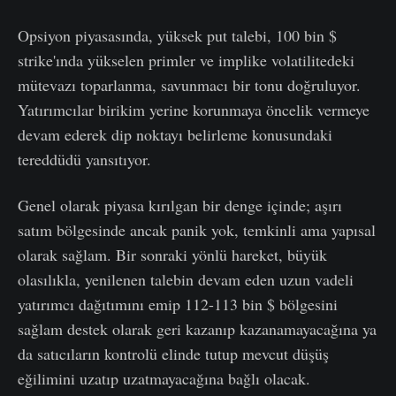
Opsiyon piyasasında, yüksek put talebi, 100 bin $
strike'ında yükselen primler ve implike volatilitedeki
mütevazı toparlanma, savunmacı bir tonu doğruluyor.
Yatırımcılar birikim yerine korunmaya öncelik vermeye
devam ederek dip noktayı belirleme konusundaki
tereddüdü yansıtıyor.
Genel olarak piyasa kırılgan bir denge içinde; aşırı
satım bölgesinde ancak panik yok, temkinli ama yapısal
olarak sağlam. Bir sonraki yönlü hareket, büyük
olasılıkla, yenilenen talebin devam eden uzun vadeli
yatırımcı dağıtımını emip 112-113 bin $ bölgesini
sağlam destek olarak geri kazanıp kazanamayacağına ya
da satıcıların kontrolü elinde tutup mevcut düşüş
eğilimini uzatıp uzatmayacağına bağlı olacak.