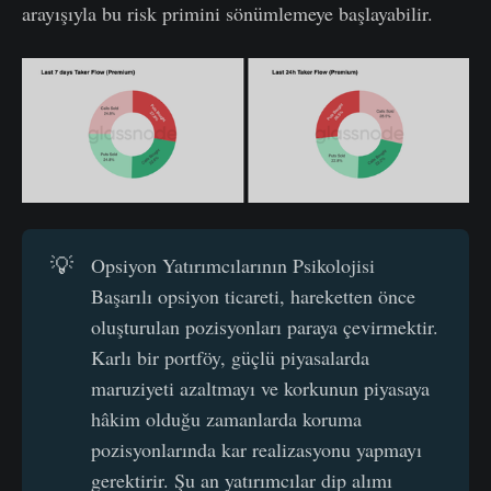
arayışıyla bu risk primini sönümlemeye başlayabilir.
💡
Opsiyon Yatırımcılarının Psikolojisi
Başarılı opsiyon ticareti, hareketten önce
oluşturulan pozisyonları paraya çevirmektir.
Karlı bir portföy, güçlü piyasalarda
maruziyeti azaltmayı ve korkunun piyasaya
hâkim olduğu zamanlarda koruma
pozisyonlarında kar realizasyonu yapmayı
gerektirir. Şu an yatırımcılar dip alımı