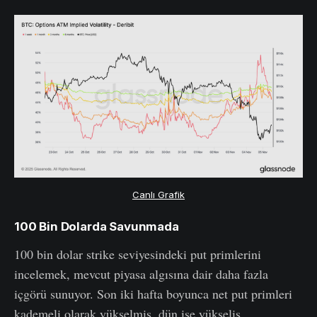
Canlı Grafik
100 Bin Dolarda Savunmada
100 bin dolar strike seviyesindeki put primlerini
incelemek, mevcut piyasa algısına dair daha fazla
içgörü sunuyor. Son iki hafta boyunca net put primleri
kademeli olarak yükselmiş, dün ise yükseliş