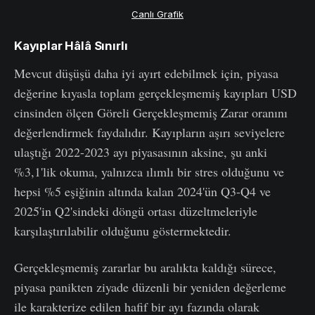
Canlı Grafik
Kayıplar Hâlâ Sınırlı
Mevcut düşüşü daha iyi ayırt edebilmek için, piyasa
değerine kıyasla toplam gerçekleşmemiş kayıpları USD
cinsinden ölçen Göreli Gerçekleşmemiş Zarar oranını
değerlendirmek faydalıdır. Kayıpların aşırı seviyelere
ulaştığı 2022-2023 ayı piyasasının aksine, şu anki
%3,1'lik okuma, yalnızca ılımlı bir stres olduğunu ve
hepsi %5 eşiğinin altında kalan 2024'ün Q3-Q4 ve
2025'in Q2'sindeki döngü ortası düzeltmeleriyle
karşılaştırılabilir olduğunu göstermektedir.
Gerçekleşmemiş zararlar bu aralıkta kaldığı sürece,
piyasa panikten ziyade düzenli bir yeniden değerleme
ile karakterize edilen hafif bir ayı fazında olarak