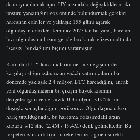
daha iyi anlamak için, UY arzındaki değişikliklerin iki
unsuru yansıttığını göz önünde bulundurmak gerekir:
harcanan coin'ler ve yaklaşık 155 günü aşarak
olgunlaşan coin'ler. Temmuz 2025'ten bu yana, harcama
hızı olgunlaşma hızını geride bırakarak yüzeyin altında
"sessiz" bir dağıtım biçimi yaratmıştır.
Kümülatif UY harcamalarını net arz değişimi ile
karşılaştırdığımızda, uzun vadeli yatırımcıların bu
dönemde yaklaşık 2,4 milyon BTC harcadığını, ancak
yeni olgunlaşmaların bu çıkışın büyük kısmını
dengelediğini ve net arzda 0,3 milyon BTC'lik bir
düşüşle sonuçlandığını görüyoruz. Olgunlaşma etkisi
hariç tutulduğunda, bu harcama dolaşımdaki arzın
kabaca %12'sine (2,4M / 19,4M) denk gelmektedir. Bu,
nispeten istikrarlı fiyat hareketlerine rağmen sürekli