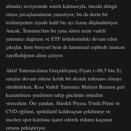
altında) seviyesinde sınırlı kalmasıyla, önceki döngü
ortası yavaşlamalarını yansıtıyor; bu da derin bir
teslimiyetten ziyade hafif bir ayı fazını düşündürüyor.
Ancak, Temmuz'dan bu yana süren uzun vadeli
yatırımcı dağıtımı ve ETF ürünlerindeki devam eden
çıkışlar, hem bireysel hem de kurumsal cephede inancın
zayıfladığının altını çiziyor.
Aktif Yatırımcıların Gerçekleşmiş Fiyatı (~88,5 bin $),
satışlar devam ederse kritik bir destek referansı olmayı
sürdürürken, Kısa Vadeli Yatırımcı Maliyet Bazının geri
kazanılması yenilenen talep gücünün sinyalini
verecektir. Öte yandan, Sürekli Piyasa Yönlü Primi ve
CVD eğilimi, spekülatif kaldıraçtan çekilmeye ve
incelen spot katılıma işaret ederek riskten kaçınan
ortamı pekiştiriyor.