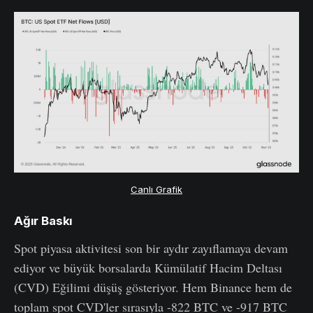
Canlı Grafik
Ağır Baskı
Spot piyasa aktivitesi son bir aydır zayıflamaya devam
ediyor ve büyük borsalarda Kümülatif Hacim Deltası
(CVD) Eğilimi düşüş gösteriyor. Hem Binance hem de
toplam spot CVD'ler sırasıyla -822 BTC ve -917 BTC