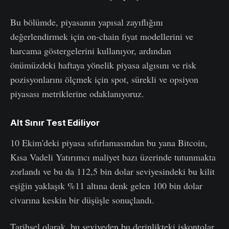
Bu bölümde, piyasanın yapısal zayıflığını
değerlendirmek için on-chain fiyat modellerini ve
harcama göstergelerini kullanıyor, ardından
önümüzdeki haftaya yönelik piyasa algısını ve risk
pozisyonlarını ölçmek için spot, sürekli ve opsiyon
piyasası metriklerine odaklanıyoruz.
Alt Sınır Test Ediliyor
10 Ekim'deki piyasa sıfırlamasından bu yana Bitcoin,
Kısa Vadeli Yatırımcı maliyet bazı üzerinde tutunmakta
zorlandı ve bu da 112,5 bin dolar seviyesindeki bu kilit
eşiğin yaklaşık %11 altına denk gelen 100 bin dolar
civarına keskin bir düşüşle sonuçlandı.
Tarihsel olarak, bu seviyeden bu derinlikteki iskontolar,