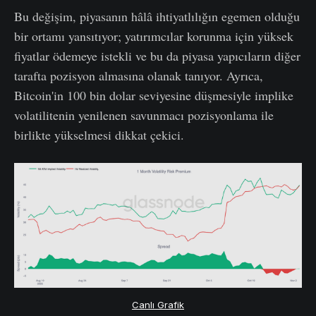
Bu değişim, piyasanın hâlâ ihtiyatlılığın egemen olduğu
bir ortamı yansıtıyor; yatırımcılar korunma için yüksek
fiyatlar ödemeye istekli ve bu da piyasa yapıcıların diğer
tarafta pozisyon almasına olanak tanıyor. Ayrıca,
Bitcoin'in 100 bin dolar seviyesine düşmesiyle implike
volatilitenin yenilenen savunmacı pozisyonlama ile
birlikte yükselmesi dikkat çekici.
Canlı Grafik