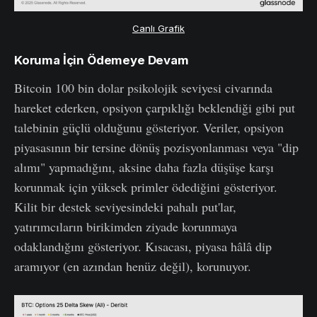
Canlı Grafik
Koruma İçin Ödemeye Devam
Bitcoin 100 bin dolar psikolojik seviyesi civarında
hareket ederken, opsiyon çarpıklığı beklendiği gibi put
talebinin güçlü olduğunu gösteriyor. Veriler, opsiyon
piyasasının bir tersine dönüş pozisyonlanması veya "dip
alımı" yapmadığını, aksine daha fazla düşüşe karşı
korunmak için yüksek primler ödediğini gösteriyor.
Kilit bir destek seviyesindeki pahalı put'lar,
yatırımcıların birikimden ziyade korunmaya
odaklandığını gösteriyor. Kısacası, piyasa hâlâ dip
aramıyor (en azından henüz değil), korunuyor.