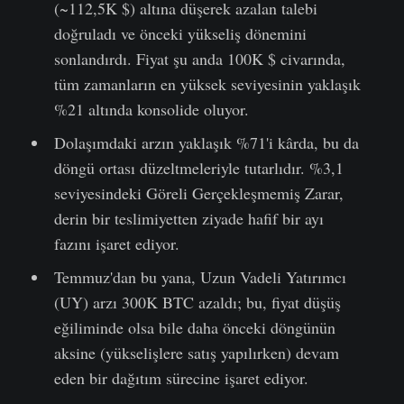
(~112,5K $) altına düşerek azalan talebi
doğruladı ve önceki yükseliş dönemini
sonlandırdı. Fiyat şu anda 100K $ civarında,
tüm zamanların en yüksek seviyesinin yaklaşık
%21 altında konsolide oluyor.
Dolaşımdaki arzın yaklaşık %71'i kârda, bu da
döngü ortası düzeltmeleriyle tutarlıdır. %3,1
seviyesindeki Göreli Gerçekleşmemiş Zarar,
derin bir teslimiyetten ziyade hafif bir ayı
fazını işaret ediyor.
Temmuz'dan bu yana, Uzun Vadeli Yatırımcı
(UY) arzı 300K BTC azaldı; bu, fiyat düşüş
eğiliminde olsa bile daha önceki döngünün
aksine (yükselişlere satış yapılırken) devam
eden bir dağıtım sürecine işaret ediyor.