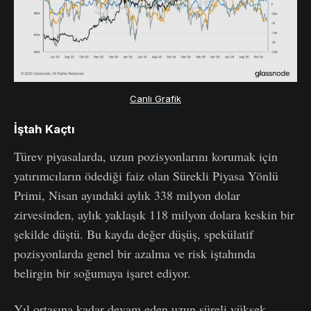
Canlı Grafik
İştah Kaçtı
Türev piyasalarda, uzun pozisyonlarını korumak için
yatırımcıların ödediği faiz olan Sürekli Piyasa Yönlü
Primi, Nisan ayındaki aylık 338 milyon dolar
zirvesinden, aylık yaklaşık 118 milyon dolara keskin bir
şekilde düştü. Bu kayda değer düşüş, spekülatif
pozisyonlarda genel bir azalma ve risk iştahında
belirgin bir soğumaya işaret ediyor.
Yıl ortasına kadar devam eden uzun süreli yüksek