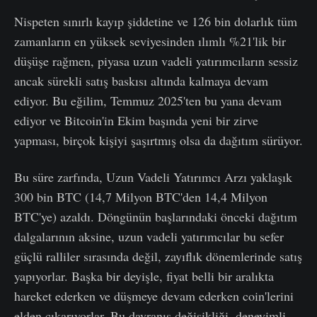
Nispeten sınırlı kayıp şiddetine ve 126 bin dolarlık tüm
zamanların en yüksek seviyesinden ılımlı %21'lik bir
düşüşe rağmen, piyasa uzun vadeli yatırımcıların sessiz
ancak sürekli satış baskısı altında kalmaya devam
ediyor. Bu eğilim, Temmuz 2025'ten bu yana devam
ediyor ve Bitcoin'in Ekim başında yeni bir zirve
yapması, birçok kişiyi şaşırtmış olsa da dağıtım sürüyor.
Bu süre zarfında, Uzun Vadeli Yatırımcı Arzı yaklaşık
300 bin BTC (14,7 Milyon BTC'den 14,4 Milyon
BTC'ye) azaldı. Döngünün başlarındaki önceki dağıtım
dalgalarının aksine, uzun vadeli yatırımcılar bu sefer
güçlü ralliler sırasında değil, zayıflık dönemlerinde satış
yapıyorlar. Başka bir deyişle, fiyat belli bir aralıkta
hareket ederken ve düşmeye devam ederken coin'lerini
elden çıkarıyorlar. Bu davranış değişikliği, deneyimli