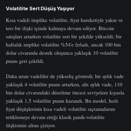
Volatilite Sert Düşüş Yaşıyor
Kısa vadeli implike volatilite, fiyat hareketiyle yakın ve
ters bir ilişki içinde kalmaya devam ediyor. Bitcoin
satışları artarken volatilite sert bir şekilde yükseldi; bir
haftalık implike volatilite %54'e fırladı, ancak 100 bin
dolar civarında destek oluşunca yaklaşık 10 volatilite
puanı geri çekildi.
Daha uzun vadeliler de yükseliş gösterdi; bir aylık vade
yaklaşık 4 volatilite puanı artarken, altı aylık vade, 110
bin dolar civarındaki düzeltme öncesi seviyelere kıyasla
yaklaşık 1,5 volatilite puanı kazandı. Bu model, hızlı
fiyat düşüşlerinin kısa vadeli volatilite sıçramalarını
tetiklemeye devam ettiği klasik panik-volatilite
ilişkisinin altını çiziyor.