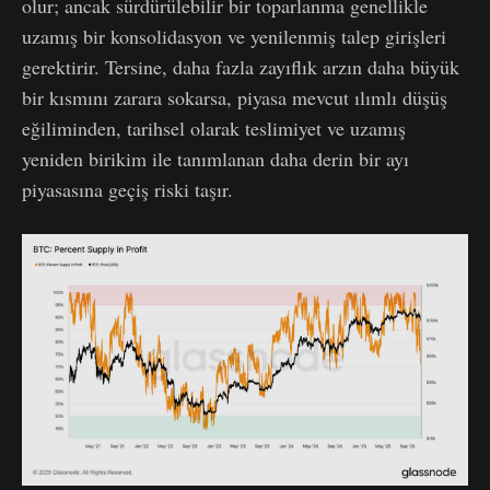
olur; ancak sürdürülebilir bir toparlanma genellikle
uzamış bir konsolidasyon ve yenilenmiş talep girişleri
gerektirir. Tersine, daha fazla zayıflık arzın daha büyük
bir kısmını zarara sokarsa, piyasa mevcut ılımlı düşüş
eğiliminden, tarihsel olarak teslimiyet ve uzamış
yeniden birikim ile tanımlanan daha derin bir ayı
piyasasına geçiş riski taşır.