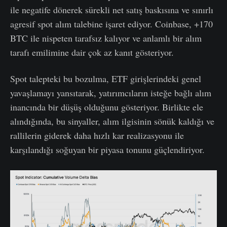
ile negatife dönerek sürekli net satış baskısına ve sınırlı
agresif spot alım talebine işaret ediyor. Coinbase, +170
BTC ile nispeten tarafsız kalıyor ve anlamlı bir alım
tarafı emilimine dair çok az kanıt gösteriyor.
Spot talepteki bu bozulma, ETF girişlerindeki genel
yavaşlamayı yansıtarak, yatırımcıların isteğe bağlı alım
inancında bir düşüş olduğunu gösteriyor. Birlikte ele
alındığında, bu sinyaller, alım ilgisinin sönük kaldığı ve
rallilerin giderek daha hızlı kar realizasyonu ile
karşılandığı soğuyan bir piyasa tonunu güçlendiriyor.