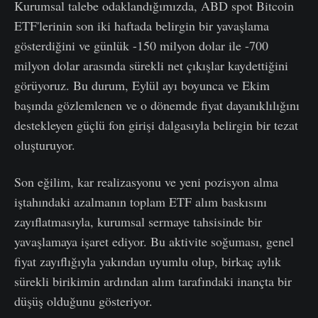
Kurumsal talebe odaklandığımızda, ABD spot Bitcoin
ETF'lerinin son iki haftada belirgin bir yavaşlama
gösterdiğini ve günlük -150 milyon dolar ile -700
milyon dolar arasında sürekli net çıkışlar kaydettiğini
görüyoruz. Bu durum, Eylül ayı boyunca ve Ekim
başında gözlemlenen ve o dönemde fiyat dayanıklılığını
destekleyen güçlü fon girişi dalgasıyla belirgin bir tezat
oluşturuyor.
Son eğilim, kar realizasyonu ve yeni pozisyon alma
iştahındaki azalmanın toplam ETF alım baskısını
zayıflatmasıyla, kurumsal sermaye tahsisinde bir
yavaşlamaya işaret ediyor. Bu aktivite soğuması, genel
fiyat zayıflığıyla yakından uyumlu olup, birkaç aylık
sürekli birikimin ardından alım tarafındaki inançta bir
düşüş olduğunu gösteriyor.