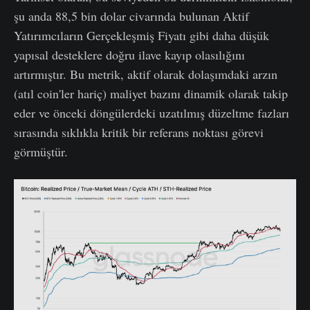
şu anda 88,5 bin dolar civarında bulunan Aktif
Yatırımcıların Gerçekleşmiş Fiyatı gibi daha düşük
yapısal desteklere doğru ilave kayıp olasılığını
artırmıştır. Bu metrik, aktif olarak dolaşımdaki arzın
(atıl coin'ler hariç) maliyet bazını dinamik olarak takip
eder ve önceki döngülerdeki uzatılmış düzeltme fazları
sırasında sıklıkla kritik bir referans noktası görevi
görmüştür.