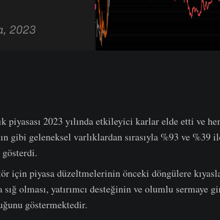
lık piyasası 2023 yılında etkileyici karlar elde etti ve
ın gibi geleneksel varlıklardan sırasıyla %93 ve %39 il
 gösterdi.
tör için piyasa düzeltmelerinin önceki döngülere kıyasl
 sığ olması, yatırımcı desteğinin ve olumlu sermaye gir
uğunu göstermektedir.