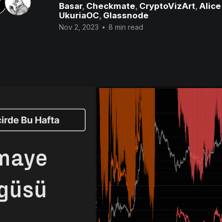
Basar
,
Checkmate
,
CryptoVizArt
,
Alic
UkuriaOC
,
Glassnode
Nov 2, 2023
•
8 min read