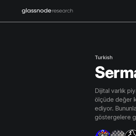
Turkish
Serm
Dijital varlık 
ölçüde değer k
ediyor. Bununl
göstergelere g