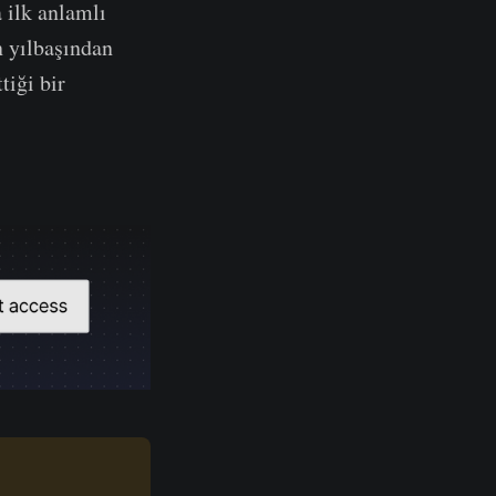
 ilk anlamlı
n yılbaşından
tiği bir