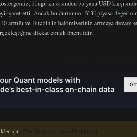
göstergemiz, döngü zirvesinden bu yana USD karşısında
yi işaret etti. Ancak bu durumun, BTC piyasa değerini
0 arttığı ve Bitcoin'in hakimiyetinin artmaya devam et
rçekleştiğine dikkat etmek önemlidir.
kler için;
The Week On-chain Dashboard
.