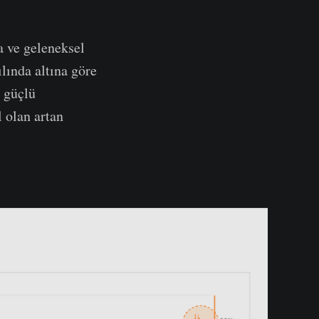
a ve geleneksel
lında altına göre
 güçlü
 olan artan