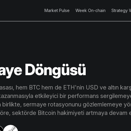
Market Pulse
Week On-chain
Strategy 
aye Döngüsü
piyasası, hem BTC hem de ETH'nin USD ve altın kar
azanmasıyla etkileyici bir performans sergileme
a birlikte, sermaye rotasyonunu gözlemlemeye yöne
öre, sektörde Bitcoin hakimiyeti artmaya devam e