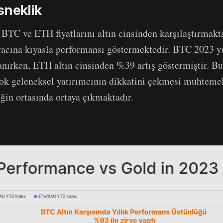
sneklik
 BTC ve ETH fiyatlarını altın cinsinden karşılaştırmakt
acına kıyasla performansı göstermektedir. BTC 2023 yı
ırken, ETH altın cinsinden %39 artış göstermiştir. Bu
ok geleneksel yatırımcının dikkatini çekmesi muhtemel
iğin ortasında ortaya çıkmaktadır.