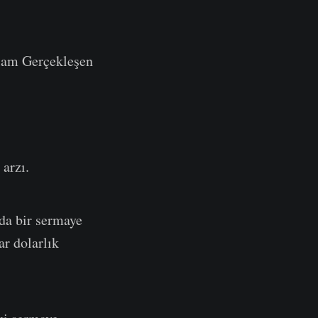
plam Gerçekleşen
arzı.
da bir sermaye
ar dolarlık