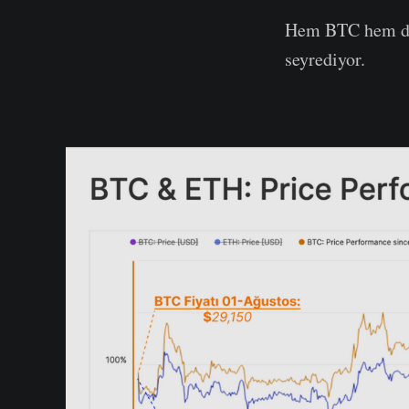
Hem BTC hem de 
seyrediyor.