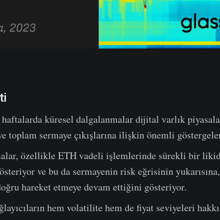
ti
haftalarda küresel dalgalanmalar dijital varlık piyasal
 ve toplam sermaye çıkışlarına ilişkin önemli göstergeler
alar, özellikle ETH vadeli işlemlerinde sürekli bir likid
steriyor ve bu da sermayenin risk eğrisinin yukarısına,
oğru hareket etmeye devam ettiğini gösteriyor.
ğlayıcıların hem volatilite hem de fiyat seviyeleri hakk