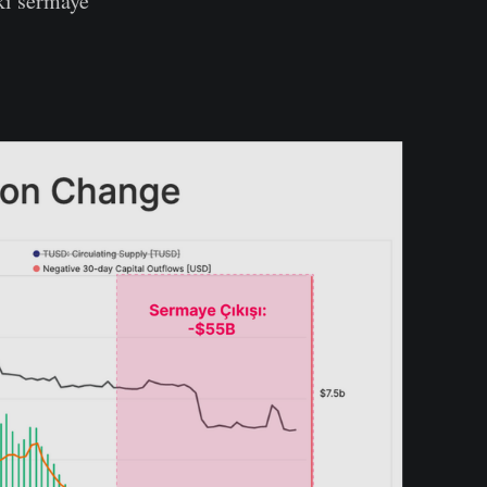
ki sermaye