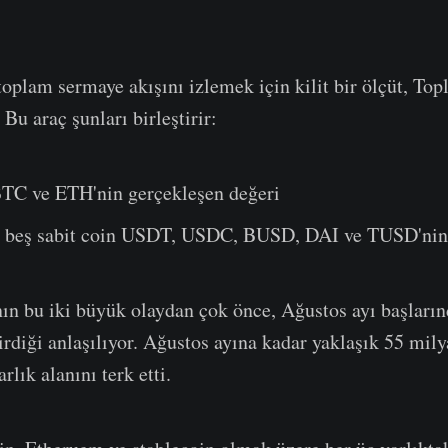
toplam sermaye akışını izlemek için kilit bir ölçüt, To
Bu araç şunları birleştirir:
BTC ve ETH'nin gerçekleşen değeri
 beş sabit coin USDT, USDC, BUSD, DAI ve TUSD'nin 
ın bu iki büyük olaydan çok önce, Ağustos ayı başların
irdiği anlaşılıyor. Ağustos ayına kadar yaklaşık 55 mily
rlık alanını terk etti.