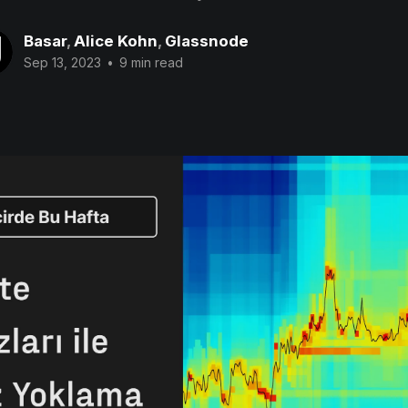
Basar
,
Alice Kohn
,
Glassnode
Sep 13, 2023
•
9 min read