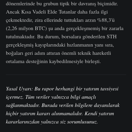
dönemlerinde bu grubun tipik bir davranış biçimidir.
Ancak Kısa Vadeli Elde Tutanlar daha fazla ilgi
çekmektedir, zira ellerinde tuttukları arzın %88,3'ü
(2,26 milyon BTC) şu anda gerçekleşmemiş bir zararla
tutulmaktadır. Bu durum, borsalara gönderilen STH
gerçekleşmiş kayıplarındaki hızlanmanın yanı sıra,
boğaları geri adım attıran önemli teknik hareketli
ortalama desteğinin kaybedilmesiyle birleşti.
Yasal Uyarı: Bu rapor herhangi bir yatırım tavsiyesi
içermez. Tüm veriler yalnızca bilgi amaçlı
sağlanmaktadır. Burada verilen bilgilere dayanılarak
hiçbir yatırım kararı alınmamalıdır. Kendi yatırım
kararlarınızdan yalnızca siz sorumlusunuz.