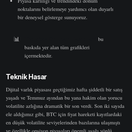
Piyasa karlılığı ve trendindeki dönüm
noktalarını belirlemeye yardımcı olan duyarlı
bir deneysel gösterge sunuyoruz.
The Week On-chain Dashboard
📊
bu
baskıda yer alan tüm grafikleri
içermektedir.
Teknik Hasar
Dijital varlık piyasası geçtiğimiz hafta şiddetli bir satış
yaşadı ve Temmuz ayından bu yana hakim olan yorucu
volatilite azlığına dramatik bir son verdi. Son iki sayıda
ele aldığımız gibi, BTC için fiyat hareketi kayıtlardaki
en düşük volatilite seviyelerinden bazılarına ulaşmıştı
ve özellikle opsiyon piyasaları önemli aşağı yönlü