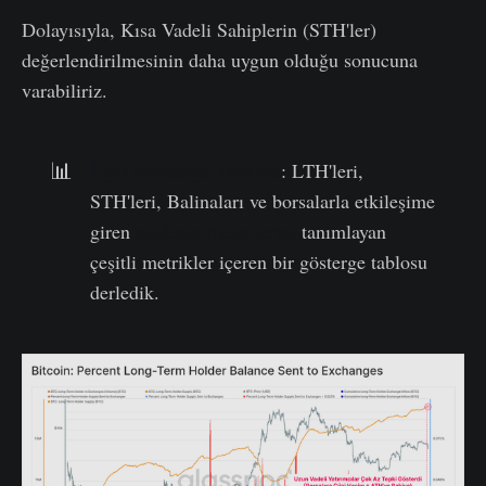
Dolayısıyla, Kısa Vadeli Sahiplerin (STH'ler)
değerlendirilmesinin daha uygun olduğu sonucuna
varabiliriz.
İlgili Gösterge Tablosu
📊
: LTH'leri,
STH'leri, Balinaları ve borsalarla etkileşime
giren
madenci hacimlerini
tanımlayan
çeşitli metrikler içeren bir gösterge tablosu
derledik.