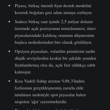
Piyasa, birkaç önemli fiyat destek modelini
keserek boğaları geri adım atmaya zorluyor.
Sadece birkaç saat içinde 2,5 milyar doların
üzerinde açık pozisyonun temizlenmesi, türev
piyasalarındaki kaldıraç oranının düşmesinin
başlıca nedenlerinden biri olarak görülüyor.
Opsiyon piyasaları, volatilite primlerini tarihi
düşük seviyelerden keskin bir şekilde yeniden
fiyatlandırmış olsa da, açık faiz oldukça sabit
kalmıştır.
Kısa Vadeli Sahip arzının %88,3'ünden
fazlasının gerçekleşmemiş zararla elde
tutulması nedeniyle spot piyasalar halen
nispeten 'ağır' seyretmektedir.