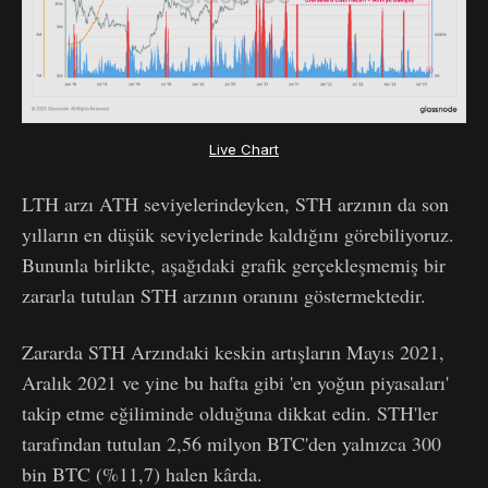
Live Chart
LTH arzı ATH seviyelerindeyken, STH arzının da son
yılların en düşük seviyelerinde kaldığını görebiliyoruz.
Bununla birlikte, aşağıdaki grafik gerçekleşmemiş bir
zararla tutulan STH arzının oranını göstermektedir.
Zararda STH Arzındaki keskin artışların Mayıs 2021,
Aralık 2021 ve yine bu hafta gibi 'en yoğun piyasaları'
takip etme eğiliminde olduğuna dikkat edin. STH'ler
tarafından tutulan 2,56 milyon BTC'den yalnızca 300
bin BTC (%11,7) halen kârda.