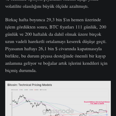
volatilite olasılığını büyük ölçüde azaltmıştı.
Birkaç hafta boyunca 29,3 bin $'ın hemen üzerinde
işlem gördükten sonra, BTC fiyatları 111 günlük, 200
günlük ve 200 haftalık da dahil olmak üzere birçok
uzun vadeli hareketli ortalamayı keserek düşüşe geçti.
Piyasanın haftayı 26,1 bin $ civarında kapatmasıyla
birlikte, bu durum piyasa desteğinde önemli bir kayıp
anlamına geliyor ve boğalar artık işlerini kendileri için
biçmiş durumda.