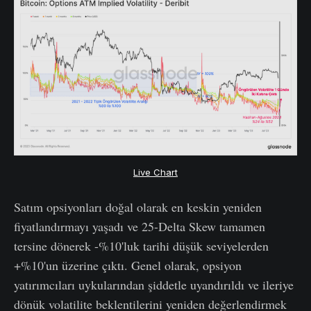
Live Chart
Satım opsiyonları doğal olarak en keskin yeniden
fiyatlandırmayı yaşadı ve 25-Delta Skew tamamen
tersine dönerek -%10'luk tarihi düşük seviyelerden
+%10'un üzerine çıktı. Genel olarak, opsiyon
yatırımcıları uykularından şiddetle uyandırıldı ve ileriye
dönük volatilite beklentilerini yeniden değerlendirmek