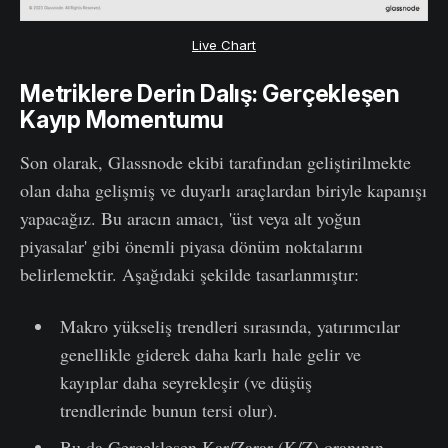
Live Chart
Metriklere Derin Dalış: Gerçekleşen
Kayıp Momentumu
Son olarak, Glassnode ekibi tarafından geliştirilmekte
olan daha gelişmiş ve duyarlı araçlardan biriyle kapanışı
yapacağız. Bu aracın amacı, 'üst veya alt yoğun
piyasalar' gibi önemli piyasa dönüm noktalarını
belirlemektir. Aşağıdaki şekilde tasarlanmıştır:
Makro yükseliş trendleri sırasında, yatırımcılar
genellikle giderek daha karlı hale gelir ve
kayıplar daha seyrekleşir (ve düşüş
trendlerinde bunun tersi olur).
Bu da Gerçekleşen Kar/Zarar (K/Z) oranının