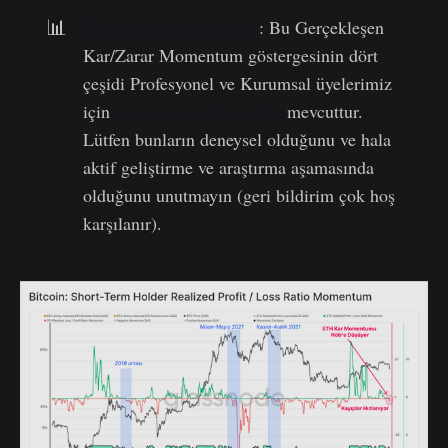
İlgili Gösterge Tablosu
📊
: Bu Gerçekleşen
Kar/Zarar Momentum göstergesinin dört
çeşidi Profesyonel ve Kurumsal üyelerimiz
için
bu gösterge tablosunda
mevcuttur.
Lütfen bunların deneysel olduğunu ve hala
aktif geliştirme ve araştırma aşamasında
olduğunu unutmayın (geri bildirim çok hoş
karşılanır).