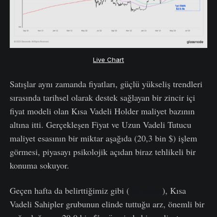
Live Chart
Satışlar aynı zamanda fiyatları, güçlü yükseliş trendleri
sırasında tarihsel olarak destek sağlayan bir zincir içi
fiyat modeli olan Kısa Vadeli Holder maliyet bazının
altına itti. Gerçekleşen Fiyat ve Uzun Vadeli Tutucu
maliyet esasının bir miktar aşağıda (20,3 bin $) işlem
görmesi, piyasayı psikolojik açıdan biraz tehlikeli bir
konuma sokuyor.
Geçen hafta da belirttiğimiz gibi (
33. Hafta
), Kısa
Vadeli Sahipler grubunun elinde tuttuğu arz, önemli bir