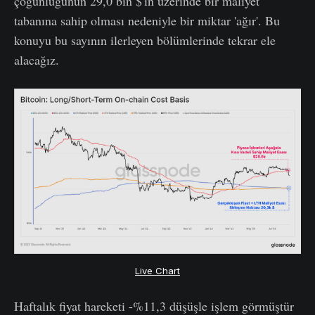
çoğunluğunun 29,0 bin $'ın üzerinde bir maliyet
tabanına sahip olması nedeniyle bir miktar 'ağır'. Bu
konuyu bu sayının ilerleyen bölümlerinde tekrar ele
alacağız.
Live Chart
Haftalık fiyat hareketi -%11,3 düşüşle işlem görmüştür