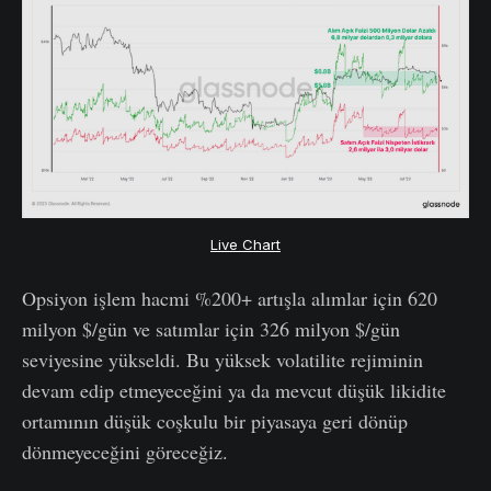
Live Chart
Opsiyon işlem hacmi %200+ artışla alımlar için 620
milyon $/gün ve satımlar için 326 milyon $/gün
seviyesine yükseldi. Bu yüksek volatilite rejiminin
devam edip etmeyeceğini ya da mevcut düşük likidite
ortamının düşük coşkulu bir piyasaya geri dönüp
dönmeyeceğini göreceğiz.