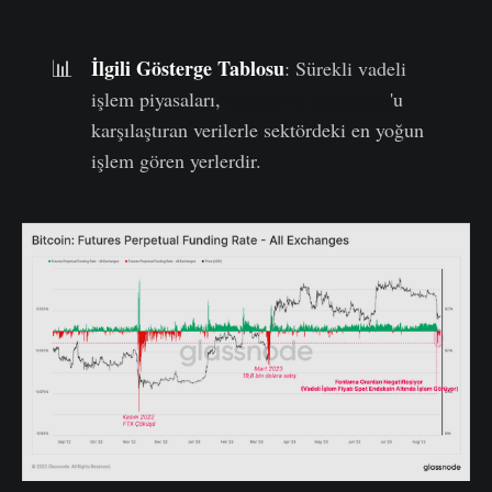
İlgili Gösterge Tablosu
📊
: Sürekli vadeli
işlem piyasaları,
Bitcoin ve Ethereum
'u
karşılaştıran verilerle sektördeki en yoğun
işlem gören yerlerdir.