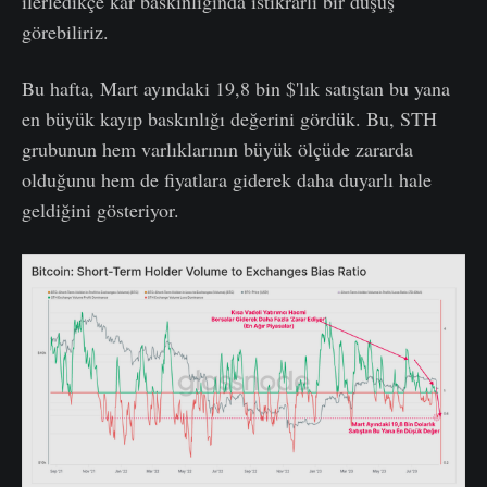
ilerledikçe kâr baskınlığında istikrarlı bir düşüş
görebiliriz.
Bu hafta, Mart ayındaki 19,8 bin $'lık satıştan bu yana
en büyük kayıp baskınlığı değerini gördük. Bu, STH
grubunun hem varlıklarının büyük ölçüde zararda
olduğunu hem de fiyatlara giderek daha duyarlı hale
geldiğini gösteriyor.