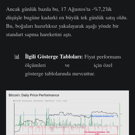
Ancak günlük bazda bu, 17 Ağustos'ta -%7,2'lik
düşüşle bugüne kadarki en büyük tek günlük satış oldu.
Bu, boğaları hazırlıksız yakalayarak aşağı yönde bir
standart sapma hareketini aştı.
İlgili Gösterge Tabloları:
📊
Fiyat performans
ölçümleri
Bitcoin
ve
Ethereum
için özel
gösterge tablolarında mevcuttur.