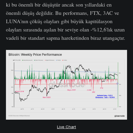
ki bu önemli bir düşüştür ancak son yıllardaki en
önemli düşüş değildir. Bu performans, FTX, 3AC ve
LUNA'nın çöküş olayları gibi büyük kapitülasyon
olayları sırasında aşılan bir seviye olan -%12,6'lık uzun
vadeli bir standart sapma hareketinden biraz utangaçtır.
Live Chart