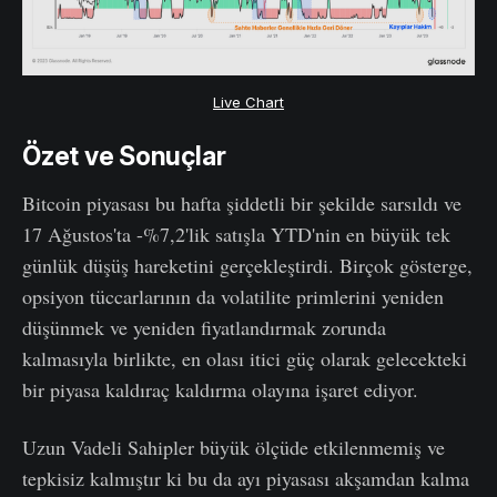
Live Chart
Özet ve Sonuçlar
Bitcoin piyasası bu hafta şiddetli bir şekilde sarsıldı ve
17 Ağustos'ta -%7,2'lik satışla YTD'nin en büyük tek
günlük düşüş hareketini gerçekleştirdi. Birçok gösterge,
opsiyon tüccarlarının da volatilite primlerini yeniden
düşünmek ve yeniden fiyatlandırmak zorunda
kalmasıyla birlikte, en olası itici güç olarak gelecekteki
bir piyasa kaldıraç kaldırma olayına işaret ediyor.
Uzun Vadeli Sahipler büyük ölçüde etkilenmemiş ve
tepkisiz kalmıştır ki bu da ayı piyasası akşamdan kalma