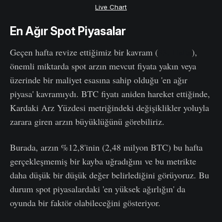
Live Chart
En Ağır Spot Piyasalar
Geçen hafta revize ettiğimiz bir kavram (
33. Hafta
),
önemli miktarda spot arzın mevcut fiyata yakın veya
üzerinde bir maliyet esasına sahip olduğu 'en ağır
piyasa' kavramıydı. BTC fiyatı aniden hareket ettiğinde,
Kardaki Arz Yüzdesi metriğindeki değişiklikler yoluyla
zarara giren arzın büyüklüğünü görebiliriz.
Burada, arzın %12,8'inin (2,48 milyon BTC) bu hafta
gerçekleşmemiş bir kayba uğradığını ve bu metrikte
daha düşük bir düşük değer belirlediğini görüyoruz. Bu
durum spot piyasalardaki 'en yüksek ağırlığın' da
oyunda bir faktör olabileceğini gösteriyor.