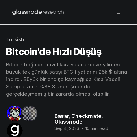
Turkish
Bitcoin'de Hızlı Düşüş
Bitcoin boğaları hazırlıksız yakalandı ve yılın en
büyük tek günlük satışı BTC fiyatlarını 25k $ altına
indirdi. Büyük bir endişe kaynağı da Kısa Vadeli
Sahip arzının %88,3'ünün şu anda
gerçekleşmemiş bir zararda olması olabilir.
Basar
,
Checkmate
,
Glassnode
Sep 4, 2023
•
10 min read