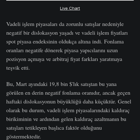
Live Chart
Vadeli işlem piyasaları da zorunlu satışlar nedeniyle
negatif bir dislokasyon yaşadı ve vadeli işlem fiyatları
spot piyasa endeksinin oldukça altına indi. Fonlama
oranları negatife dönerek piyasa yapıcılarını uzun
pozisyon açmaya ve arbitraj fiyat farkları yaratmaya
teşvik etti.
Bu, Mart ayındaki 19,8 bin $'lık satıştan bu yana
görülen en derin negatif fonlama oranıdır, ancak geçen
haftaki dislokasyonun büyüklüğü daha küçüktür. Genel
olarak bu durum, vadeli işlem piyasalarındaki kaldıraç
birikiminin ve ardından gelen kaldıraç azaltmanın bu
satışları tetikleyen başlıca faktör olduğunu
göstermektedir.