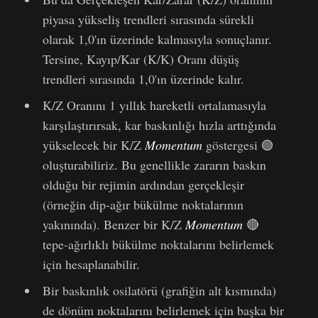
piyasa yükseliş trendleri sırasında sürekli
olarak 1,0'ın üzerinde kalmasıyla sonuçlanır.
Tersine, Kayıp/Kar (K/K) Oranı düşüş
trendleri sırasında 1,0'ın üzerinde kalır.
K/Z Oranını 1 yıllık hareketli ortalamasıyla
karşılaştırırsak, kar baskınlığı hızla arttığında
yükselecek bir K/Z
Momentum
göstergesi 🟢
oluşturabiliriz. Bu genellikle zararın baskın
olduğu bir rejimin ardından gerçekleşir
(örneğin dip-ağır bükülme noktalarının
yakınında). Benzer bir K/Z
Momentum
🔴
tepe-ağırlıklı bükülme noktalarını belirlemek
için hesaplanabilir.
Bir baskınlık osilatörü (grafiğin alt kısmında)
de dönüm noktalarını belirlemek için başka bir