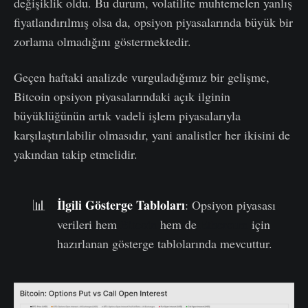
değişiklik oldu. Bu durum, volatilite muhtemelen yanlış
fiyatlandırılmış olsa da, opsiyon piyasalarında büyük bir
zorlama olmadığını göstermektedir.
Geçen haftaki analizde vurguladığımız bir gelişme,
Bitcoin opsiyon piyasalarındaki açık ilginin
büyüklüğünün artık vadeli işlem piyasalarıyla
karşılaştırılabilir olmasıdır, yani analistler her ikisini de
yakından takip etmelidir.
İlgili Gösterge Tabloları
📊
: Opsiyon piyasası
verileri hem
Bitcoin
hem de
Ethereum
için
hazırlanan gösterge tablolarında mevcuttur.