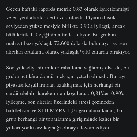
Geçen haftaki raporda metrik 0,83 olarak işaretlenmişti
ve en yeni alıcılar derin zarardaydı. Fiyatın düşük
seviyeden yükselmesiyle birlikte 0,90'a iyileşti, ancak
hâlâ kritik 1,0 eşiğinin altında kalıyor. Bu grubun
maliyet bazı yaklaşık 72.600 dolarda bulunuyor ve son
alıcıları ortalama olarak yaklaşık %10 zararda bırakıyor.
Son yükseliş, bir miktar rahatlama sağlamış olsa da, bu
grubu net kâra döndürmek için yeterli olmadı. Bu, ayı
piyasası koşullarından uzaklaşmak için herhangi bir
sürdürülebilir hareketin ön koşuludur. 0,81'den 0,90'a
iyileşme, son alıcılar üzerindeki stresi çözmeden
hafifletiyor ve STH MVRV 1,0'ı geri alana kadar, bu
grup herhangi bir toparlanma girişiminde kalıcı bir
yukarı yönlü arz kaynağı olmaya devam ediyor.