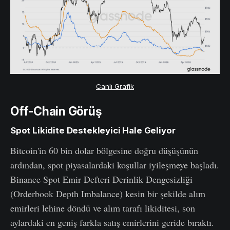
Canlı Grafik
Off-Chain Görüş
Spot Likidite Destekleyici Hale Geliyor
Bitcoin'in 60 bin dolar bölgesine doğru düşüşünün
ardından, spot piyasalardaki koşullar iyileşmeye başladı.
Binance Spot Emir Defteri Derinlik Dengesizliği
(Orderbook Depth Imbalance) kesin bir şekilde alım
emirleri lehine döndü ve alım tarafı likiditesi, son
aylardaki en geniş farkla satış emirlerini geride bıraktı.