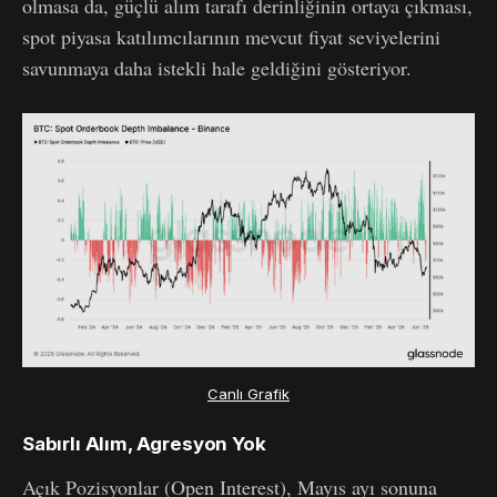
olmasa da, güçlü alım tarafı derinliğinin ortaya çıkması,
spot piyasa katılımcılarının mevcut fiyat seviyelerini
savunmaya daha istekli hale geldiğini gösteriyor.
Canlı Grafik
Sabırlı Alım, Agresyon Yok
Açık Pozisyonlar (Open Interest), Mayıs ayı sonuna