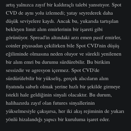
artış yalnızca zayıf bir kaldıraçlı talebi yansıtıyor. Spot
CVD de aynı yolu izlemedi; yatay seyrederek daha
düşük seviyelere kaydı. Ancak bu, yukarıda tartışılan
bekleyen limit alım emirlerinin bir işareti gibi
görünüyor. Spread'in altındaki arzı emen pasif emirler,
coinler piyasadan çekilirken bile Spot CVD'nin düşüş
eğiliminde olmasına neden oluyor ve sürekli yenilenen
bir alım emri bu durumu sürdürebilir. Bu birikim
sessizdir ve agresyon içermez. Spot CVD'de
sürdürülebilir bir yükseliş, gerçek alıcıların alım
fiyatında sabırlı olmak yerine hızlı bir şekilde girmeye
istekli hale geldiğinin sinyali olacaktır. Bu durum,
halihazırda zayıf olan futures sinyallerinin
yükselmesiyle çakışırsa, her iki akış rejiminin de yukarı
yönlü hizalandığı yapıcı bir kuruluma işaret eder.