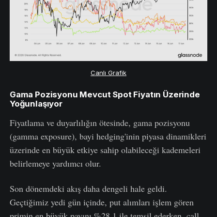
Canlı Grafik
Gama Pozisyonu Mevcut Spot Fiyatın Üzerinde
Yoğunlaşıyor
Fiyatlama ve duyarlılığın ötesinde, gama pozisyonu
(gamma exposure), bayi hedging'inin piyasa dinamikleri
üzerinde en büyük etkiye sahip olabileceği kademeleri
belirlemeye yardımcı olur.
Son dönemdeki akış daha dengeli hale geldi.
Geçtiğimiz yedi gün içinde, put alımları işlem gören
primin en büyük payını %28,1 ile temsil ederken, call