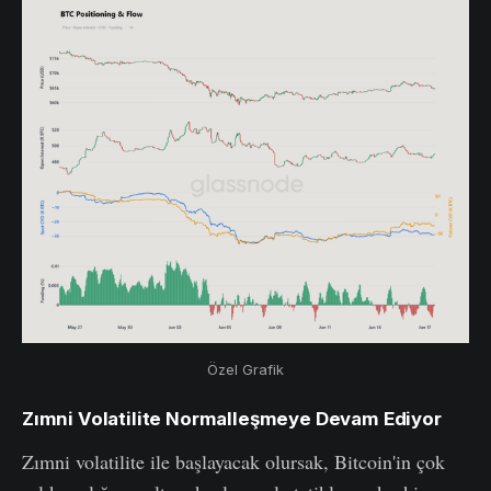
Özel Grafik
Zımni Volatilite Normalleşmeye Devam Ediyor
Zımni volatilite ile başlayacak olursak, Bitcoin'in çok