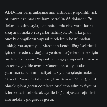
ABD-İran barış anlaşmasının ardından jeopolitik risk
priminin azalması ve ham petrolün 86 dolardan 76
dolara çakılmasıyla, son haftalarda risk varlıklarını
sıkıştıran makro rüzgarlar hafifliyor. Bu arka plan,
önceki döngülerin yapısal modelinin bozulmadan
kaldığı varsayımıyla, Bitcoin'in kendi döngüsel ritmi
içinde nerede durduğunu yeniden değerlendirmek için
bir fırsat sunuyor. Yapısal bir boğayı yapısal bir ayıdan
en temiz şekilde ayıran yöntem, spot fiyatı aktif
yatırımcı tabanının maliyet bazıyla karşılaştırmaktır.
Gerçek Piyasa Ortalaması (True Market Mean), aktif
olarak işlem gören coinlerin ortalama edinim fiyatını
izler ve tarihsel olarak ayı ile boğa piyasası rejimleri
arasındaki eşik görevi görür.