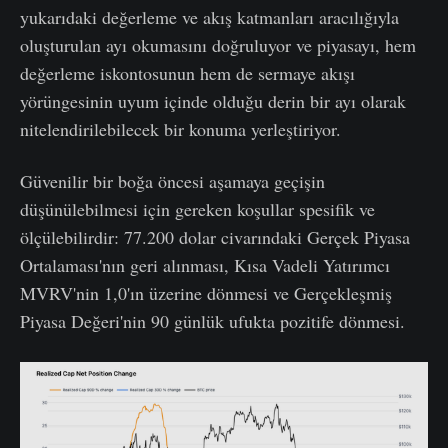
yukarıdaki değerleme ve akış katmanları aracılığıyla
oluşturulan ayı okumasını doğruluyor ve piyasayı, hem
değerleme iskontosunun hem de sermaye akışı
yörüngesinin uyum içinde olduğu derin bir ayı olarak
nitelendirilebilecek bir konuma yerleştiriyor.
Güvenilir bir boğa öncesi aşamaya geçişin
düşünülebilmesi için gereken koşullar spesifik ve
ölçülebilirdir: 77.200 dolar civarındaki Gerçek Piyasa
Ortalaması'nın geri alınması, Kısa Vadeli Yatırımcı
MVRV'nin 1,0'ın üzerine dönmesi ve Gerçekleşmiş
Piyasa Değeri'nin 90 günlük ufukta pozitife dönmesi.