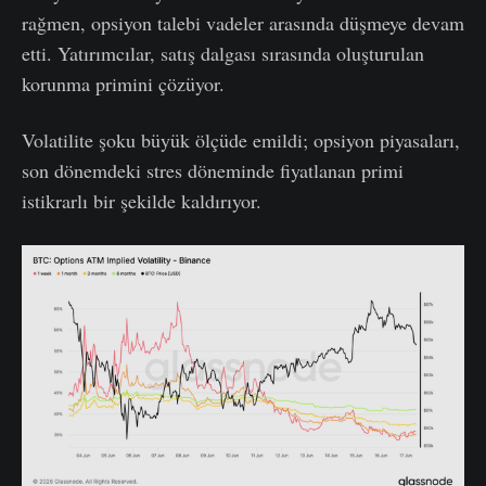
rağmen, opsiyon talebi vadeler arasında düşmeye devam
etti. Yatırımcılar, satış dalgası sırasında oluşturulan
korunma primini çözüyor.
Volatilite şoku büyük ölçüde emildi; opsiyon piyasaları,
son dönemdeki stres döneminde fiyatlanan primi
istikrarlı bir şekilde kaldırıyor.