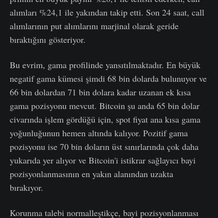
alımları %24,1 ile yakından takip etti. Son 24 saat, call
alımlarının put alımlarını marjinal olarak geride
bıraktığını gösteriyor.
Bu evrim, gama profilinde yansıtılmaktadır. En büyük
negatif gama kümesi şimdi 68 bin dolarda bulunuyor ve
66 bin dolardan 71 bin dolara kadar uzanan ek kısa
gama pozisyonu mevcut. Bitcoin şu anda 65 bin dolar
civarında işlem gördüğü için, spot fiyat ana kısa gama
yoğunluğunun hemen altında kalıyor. Pozitif gama
pozisyonu ise 70 bin doların üst sınırlarında çok daha
yukarıda yer alıyor ve Bitcoin'i istikrar sağlayıcı bayi
pozisyonlanmasının en yakın alanından uzakta
bırakıyor.
Korunma talebi normalleştikçe, bayi pozisyonlanması