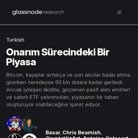
Turkish
Onarım Sürecindeki Bir
Piyasa
Bitcoin, kayıplar arttıkça ve son alıcılar baskı altına
girerken neredeyse 60 bin dolara kadar geriledi.
Ancak iyileşen likidite, güçlenen pasif alım emirleri
ve sabırlı ETF yatırımcıları, piyasanın bir taban
oluşturuyor olabileceğine işaret ediyor.
Basar
,
Chris Beamish
,