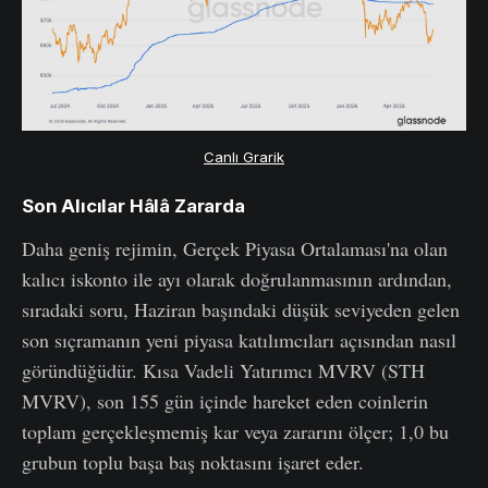
Canlı Grarik
Son Alıcılar Hâlâ Zararda
Daha geniş rejimin, Gerçek Piyasa Ortalaması'na olan
kalıcı iskonto ile ayı olarak doğrulanmasının ardından,
sıradaki soru, Haziran başındaki düşük seviyeden gelen
son sıçramanın yeni piyasa katılımcıları açısından nasıl
göründüğüdür. Kısa Vadeli Yatırımcı MVRV (STH
MVRV), son 155 gün içinde hareket eden coinlerin
toplam gerçekleşmemiş kar veya zararını ölçer; 1,0 bu
grubun toplu başa baş noktasını işaret eder.