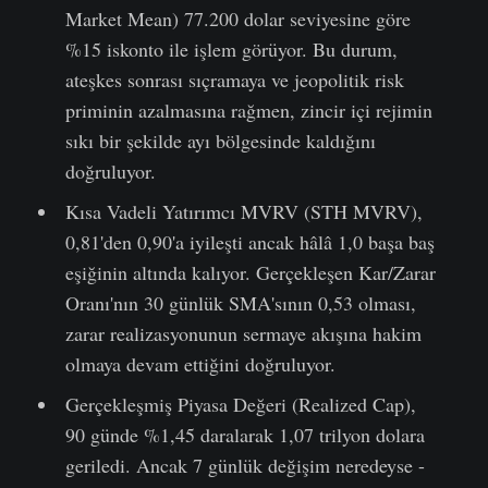
Market Mean) 77.200 dolar seviyesine göre
%15 iskonto ile işlem görüyor. Bu durum,
ateşkes sonrası sıçramaya ve jeopolitik risk
priminin azalmasına rağmen, zincir içi rejimin
sıkı bir şekilde ayı bölgesinde kaldığını
doğruluyor.
Kısa Vadeli Yatırımcı MVRV (STH MVRV),
0,81'den 0,90'a iyileşti ancak hâlâ 1,0 başa baş
eşiğinin altında kalıyor. Gerçekleşen Kar/Zarar
Oranı'nın 30 günlük SMA'sının 0,53 olması,
zarar realizasyonunun sermaye akışına hakim
olmaya devam ettiğini doğruluyor.
Gerçekleşmiş Piyasa Değeri (Realized Cap),
90 günde %1,45 daralarak 1,07 trilyon dolara
geriledi. Ancak 7 günlük değişim neredeyse -