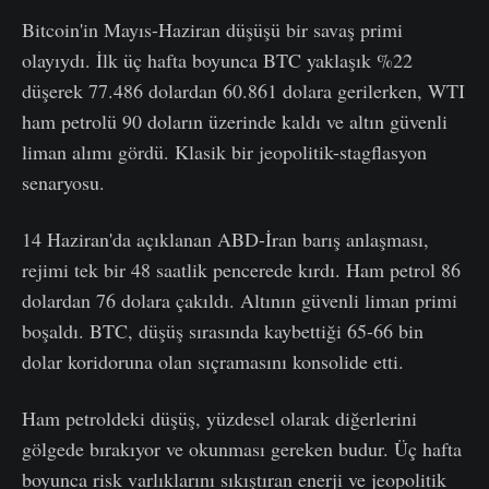
Bitcoin'in Mayıs-Haziran düşüşü bir savaş primi
olayıydı. İlk üç hafta boyunca BTC yaklaşık %22
düşerek 77.486 dolardan 60.861 dolara gerilerken, WTI
ham petrolü 90 doların üzerinde kaldı ve altın güvenli
liman alımı gördü. Klasik bir jeopolitik-stagflasyon
senaryosu.
14 Haziran'da açıklanan ABD-İran barış anlaşması,
rejimi tek bir 48 saatlik pencerede kırdı. Ham petrol 86
dolardan 76 dolara çakıldı. Altının güvenli liman primi
boşaldı. BTC, düşüş sırasında kaybettiği 65-66 bin
dolar koridoruna olan sıçramasını konsolide etti.
Ham petroldeki düşüş, yüzdesel olarak diğerlerini
gölgede bırakıyor ve okunması gereken budur. Üç hafta
boyunca risk varlıklarını sıkıştıran enerji ve jeopolitik