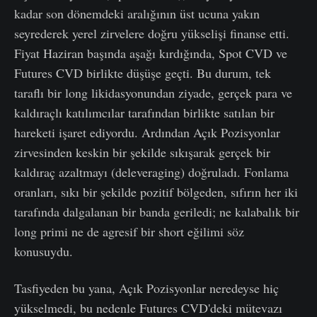
kadar son dönemdeki aralığının üst ucuna yakın
seyrederek yerel zirvelere doğru yükselişi finanse etti.
Fiyat Haziran başında aşağı kırdığında, Spot CVD ve
Futures CVD birlikte düşüşe geçti. Bu durum, tek
taraflı bir long likidasyonundan ziyade, gerçek para ve
kaldıraçlı katılımcılar tarafından birlikte satılan bir
hareketi işaret ediyordu. Ardından Açık Pozisyonlar
zirvesinden keskin bir şekilde sıkışarak gerçek bir
kaldıraç azaltmayı (deleveraging) doğruladı. Fonlama
oranları, sıkı bir şekilde pozitif bölgeden, sıfırın her iki
tarafında dalgalanan bir banda geriledi; ne kalabalık bir
long primi ne de agresif bir short eğilimi söz
konusuydu.
Tasfiyeden bu yana, Açık Pozisyonlar neredeyse hiç
yükselmedi, bu nedenle Futures CVD'deki mütevazı