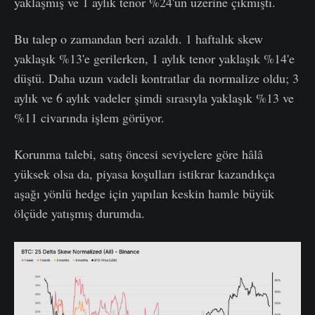
yaklaşmış ve 1 aylık tenor %24'ün üzerine çıkmıştı.
Bu talep o zamandan beri azaldı. 1 haftalık skew
yaklaşık %13'e gerilerken, 1 aylık tenor yaklaşık %14'e
düştü. Daha uzun vadeli kontratlar da normalize oldu; 3
aylık ve 6 aylık vadeler şimdi sırasıyla yaklaşık %13 ve
%11 civarında işlem görüyor.
Korunma talebi, satış öncesi seviyelere göre hâlâ
yüksek olsa da, piyasa koşulları istikrar kazandıkça
aşağı yönlü hedge için yapılan keskin hamle büyük
ölçüde yatışmış durumda.