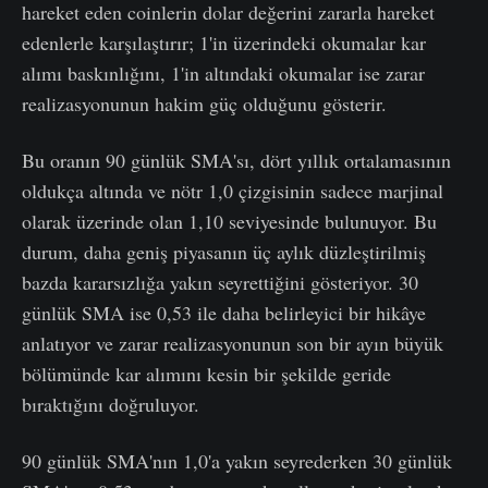
hareket eden coinlerin dolar değerini zararla hareket
edenlerle karşılaştırır; 1'in üzerindeki okumalar kar
alımı baskınlığını, 1'in altındaki okumalar ise zarar
realizasyonunun hakim güç olduğunu gösterir.
Bu oranın 90 günlük SMA'sı, dört yıllık ortalamasının
oldukça altında ve nötr 1,0 çizgisinin sadece marjinal
olarak üzerinde olan 1,10 seviyesinde bulunuyor. Bu
durum, daha geniş piyasanın üç aylık düzleştirilmiş
bazda kararsızlığa yakın seyrettiğini gösteriyor. 30
günlük SMA ise 0,53 ile daha belirleyici bir hikâye
anlatıyor ve zarar realizasyonunun son bir ayın büyük
bölümünde kar alımını kesin bir şekilde geride
bıraktığını doğruluyor.
90 günlük SMA'nın 1,0'a yakın seyrederken 30 günlük