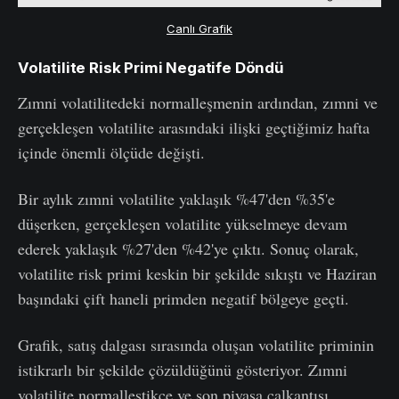
Canlı Grafik
Volatilite Risk Primi Negatife Döndü
Zımni volatilitedeki normalleşmenin ardından, zımni ve
gerçekleşen volatilite arasındaki ilişki geçtiğimiz hafta
içinde önemli ölçüde değişti.
Bir aylık zımni volatilite yaklaşık %47'den %35'e
düşerken, gerçekleşen volatilite yükselmeye devam
ederek yaklaşık %27'den %42'ye çıktı. Sonuç olarak,
volatilite risk primi keskin bir şekilde sıkıştı ve Haziran
başındaki çift haneli primden negatif bölgeye geçti.
Grafik, satış dalgası sırasında oluşan volatilite priminin
istikrarlı bir şekilde çözüldüğünü gösteriyor. Zımni
volatilite normalleştikçe ve son piyasa çalkantısı