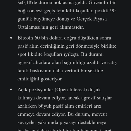
%0,18'de durma noktasına geldi. Güvenilir bir
boğa öncesi geçiş için kilit koşullar, pozitif 90
günlük büyümeye dönüş ve Gerçek Piyasa
Ortalaması'nın geri alınmasıdır.
Bitcoin 60 bin dolara doğru düştükten sonra
pasif alım derinliğinin geri dönmesiyle birlikte
spot likidite koşulları iyileşti. Bu durum,
agresif alıcılara olan bağımlılığı azalttı ve satış
tarafı baskısının daha verimli bir şekilde
emildiğini gösteriyor.
Açık pozisyonlar (Open Interest) düşük
kalmaya devam ediyor, ancak agresif satışlar
azalırken büyük pasif alım emirleri arzı
emmeye devam ediyor. Bu durum, mevcut
seviyeler yakınında piyasayı desteklemeye
başlayan daha sabırlı bir alıcı tabanına işaret