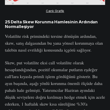
Canlı Grafik
25 Delta Skew Korunma Hamlesinin Ardından
Normalleşiyor
Volatilite risk primindeki tersine dönüşün ardından,
skew, satış dalgasından bu yana yönsel korunmaya olan
talebin nasıl evrildiği konusunda içgörü sağlıyor.
Skew, put volatilite eksi call volatilite olarak
hesaplandığından, pozitif okumalar putların eşdeğer
call'lara kıyasla primli işlem gördüğünü gösterir. Bu
ayın başında, aşağı yönlü korunma önemli ölçüde daha
pahalı hale gelmişti. Yatırımcılar Haziran ayındaki
düşük seviyelere doğru kırılmayı hedge etmek için acele
ederken, 1 haftalık skew kısa süreliğine %30'a