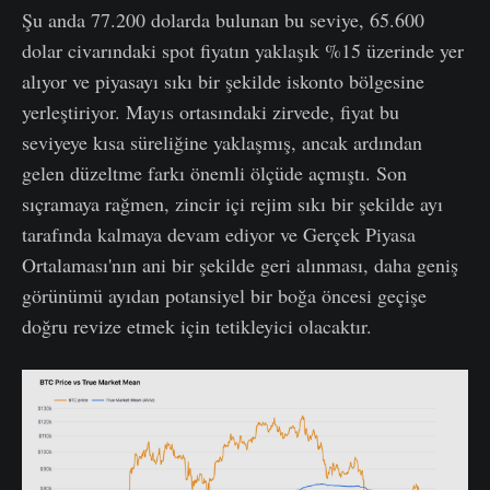
Şu anda 77.200 dolarda bulunan bu seviye, 65.600
dolar civarındaki spot fiyatın yaklaşık %15 üzerinde yer
alıyor ve piyasayı sıkı bir şekilde iskonto bölgesine
yerleştiriyor. Mayıs ortasındaki zirvede, fiyat bu
seviyeye kısa süreliğine yaklaşmış, ancak ardından
gelen düzeltme farkı önemli ölçüde açmıştı. Son
sıçramaya rağmen, zincir içi rejim sıkı bir şekilde ayı
tarafında kalmaya devam ediyor ve Gerçek Piyasa
Ortalaması'nın ani bir şekilde geri alınması, daha geniş
görünümü ayıdan potansiyel bir boğa öncesi geçişe
doğru revize etmek için tetikleyici olacaktır.