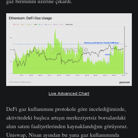
gaz biriminin üzerine çıkardı.
Live Advanced Chart
DeFi gaz kullanımını protokole göre incelediğimizde,
aktivitedeki başlıca artışın merkeziyetsiz borsalardaki
alım satım faaliyetlerinden kaynaklandığını görüyoruz.
Uniswap, Nisan ayından bu yana gaz kullanımında