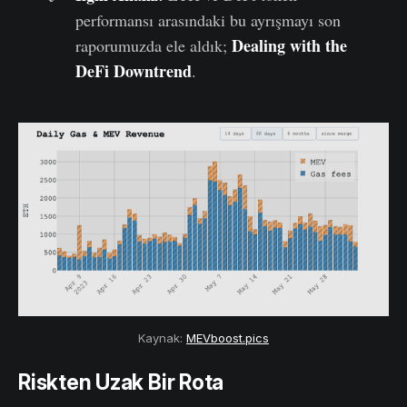
performansı arasındaki bu ayrışmayı son
Dealing with the
raporumuzda ele aldık;
DeFi Downtrend
.
Kaynak:
MEVboost.pics
Riskten Uzak Bir Rota