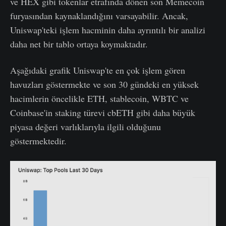
ve HEX gibi tokenlar etrafında dönen son Memecoin
furyasından kaynaklandığını varsayabilir. Ancak,
Uniswap'teki işlem hacminin daha ayrıntılı bir analizi
daha net bir tablo ortaya koymaktadır.
Aşağıdaki grafik Uniswap'te en çok işlem gören
havuzları göstermekte ve son 30 gündeki en yüksek
hacimlerin öncelikle ETH, stablecoin, WBTC ve
Coinbase'in staking türevi cbETH gibi daha büyük
piyasa değeri varlıklarıyla ilgili olduğunu
göstermektedir.