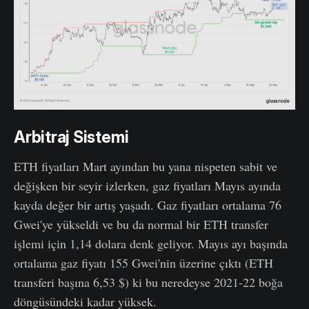
Arbitraj Sistemi
ETH fiyatları Mart ayından bu yana nispeten sabit ve
değişken bir seyir izlerken, gaz fiyatları Mayıs ayında
kayda değer bir artış yaşadı. Gaz fiyatları ortalama 76
Gwei'ye yükseldi ve bu da normal bir ETH transfer
işlemi için 1,14 dolara denk geliyor. Mayıs ayı başında
ortalama gaz fiyatı 155 Gwei'nin üzerine çıktı (ETH
transferi başına 6,53 $) ki bu neredeyse 2021-22 boğa
döngüsündeki kadar yüksek.