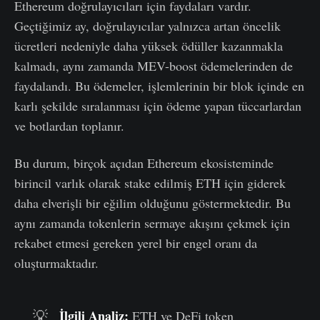
Ethereum doğrulayıcıları için faydaları vardır.
Geçtiğimiz ay, doğrulayıcılar yalnızca artan öncelik
ücretleri nedeniyle daha yüksek ödüller kazanmakla
kalmadı, aynı zamanda MEV-boost ödemelerinden de
faydalandı. Bu ödemeler, işlemlerinin bir blok içinde en
karlı şekilde sıralanması için ödeme yapan tüccarlardan
ve botlardan toplanır.
Bu durum, birçok açıdan Ethereum ekosisteminde
birincil varlık olarak stake edilmiş ETH için giderek
daha elverişli bir eğilim olduğunu göstermektedir. Bu
aynı zamanda tokenlerin sermaye akışını çekmek için
rekabet etmesi gereken yerel bir engel oranı da
oluşturmaktadır.
İlgili Analiz:
💡
ETH ve DeFi token