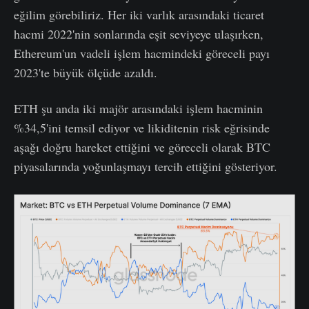
eğilim görebiliriz. Her iki varlık arasındaki ticaret
hacmi 2022'nin sonlarında eşit seviyeye ulaşırken,
Ethereum'un vadeli işlem hacmindeki göreceli payı
2023'te büyük ölçüde azaldı.
ETH şu anda iki majör arasındaki işlem hacminin
%34,5'ini temsil ediyor ve likiditenin risk eğrisinde
aşağı doğru hareket ettiğini ve göreceli olarak BTC
piyasalarında yoğunlaşmayı tercih ettiğini gösteriyor.