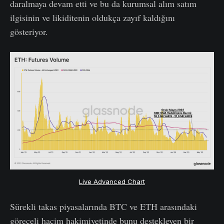
daralmaya devam etti ve bu da kurumsal alım satım
ilgisinin ve likiditenin oldukça zayıf kaldığını
gösteriyor.
Live Advanced Chart
Sürekli takas piyasalarında BTC ve ETH arasındaki
göreceli hacim hakimiyetinde bunu destekleyen bir