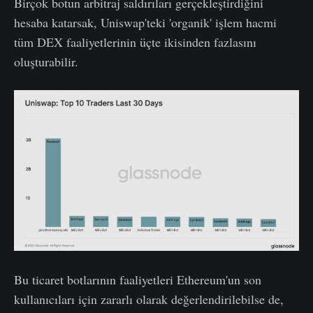
Birçok botun arbitraj saldırıları gerçekleştirdiğini
hesaba katarsak, Uniswap'teki 'organik' işlem hacmi
tüm DEX faaliyetlerinin üçte ikisinden fazlasını
oluşturabilir.
Bu ticaret botlarının faaliyetleri Ethereum'un son
kullanıcıları için zararlı olarak değerlendirilebilse de,