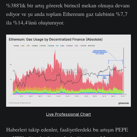
%388'lik bir artış görerek birincil mekan olmaya devam
ediyor ve şu anda toplam Ethereum gaz talebinin %7,7
ila %14,4'ünü oluşturuyor.
Live Professional Chart
Haberleri takip edenler, faaliyetlerdeki bu artışın PEPE