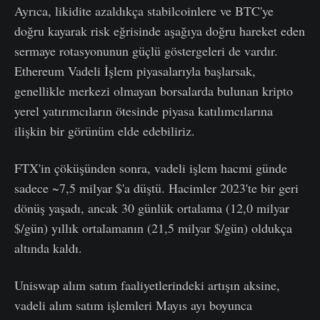
Ayrıca, likidite azaldıkça stabilcoinlere ve BTC'ye
doğru kayarak risk eğrisinde aşağıya doğru hareket eden
sermaye rotasyonunun güçlü göstergeleri de vardır.
Ethereum Vadeli İşlem piyasalarıyla başlarsak,
genellikle merkezi olmayan borsalarda bulunan kripto
yerel yatırımcıların ötesinde piyasa katılımcılarına
ilişkin bir görünüm elde edebiliriz.
FTX'in çöküşünden sonra, vadeli işlem hacmi günde
sadece ~7,5 milyar $'a düştü. Hacimler 2023'te bir geri
dönüş yaşadı, ancak 30 günlük ortalama (12,0 milyar
$/gün) yıllık ortalamanın (21,5 milyar $/gün) oldukça
altında kaldı.
Uniswap alım satım faaliyetlerindeki artışın aksine,
vadeli alım satım işlemleri Mayıs ayı boyunca