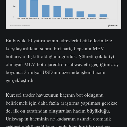
En büyük 10 yatırımcının adreslerini etiketlerimizle
karşılaştırdıktan sonra, biri hariç hepsinin MEV
botlarıyla ilişkili olduğunu gördük. Şöhreti çok ta iyi
olmayan MEV botu jaredfromsubway.eth geçtiğimiz ay
boyunca 3 milyar USD'nin üzerinde işlem hacmi
gerçekleştirdi.
Küresel trader havuzunun kaçının bot olduğunu
belirlemek için daha fazla araştırma yapılması gerekse
de, ilk on tarafından oluşturulan hacim büyüklüğü,
Uniswap'in hacminin ne kadarının aslında otomatik
arbitraj olabileceği konusunda bize bir fikir veriyor.