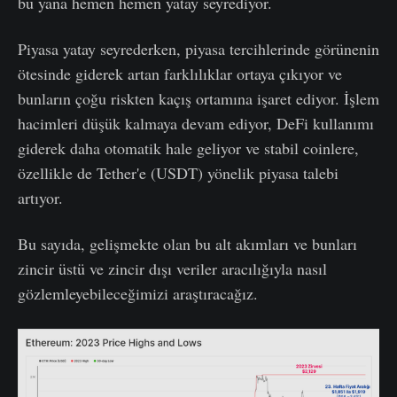
bu yana hemen hemen yatay seyrediyor.
Piyasa yatay seyrederken, piyasa tercihlerinde görünenin
ötesinde giderek artan farklılıklar ortaya çıkıyor ve
bunların çoğu riskten kaçış ortamına işaret ediyor. İşlem
hacimleri düşük kalmaya devam ediyor, DeFi kullanımı
giderek daha otomatik hale geliyor ve stabil coinlere,
özellikle de Tether'e (USDT) yönelik piyasa talebi
artıyor.
Bu sayıda, gelişmekte olan bu alt akımları ve bunları
zincir üstü ve zincir dışı veriler aracılığıyla nasıl
gözlemleyebileceğimizi araştıracağız.