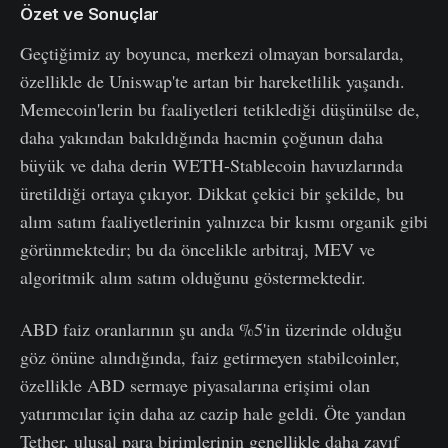
Özet ve Sonuçlar
Geçtiğimiz ay boyunca, merkezi olmayan borsalarda,
özellikle de Uniswap'te artan bir hareketlilik yaşandı.
Memecoin'lerin bu faaliyetleri tetiklediği düşünülse de,
daha yakından bakıldığında hacmin çoğunun daha
büyük ve daha derin WETH-Stablecoin havuzlarında
üretildiği ortaya çıkıyor. Dikkat çekici bir şekilde, bu
alım satım faaliyetlerinin yalnızca bir kısmı organik gibi
görünmektedir; bu da öncelikle arbitraj, MEV ve
algoritmik alım satım olduğunu göstermektedir.
ABD faiz oranlarının şu anda %5'in üzerinde olduğu
göz önüne alındığında, faiz getirmeyen stabilcoinler,
özellikle ABD sermaye piyasalarına erişimi olan
yatırımcılar için daha az cazip hale geldi. Öte yandan
Tether, ulusal para birimlerinin genellikle daha zayıf