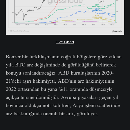
Live Chart
Benzer bir farklılaşmanın coğrafi bölgelere göre yıldan
yıla BTC arz değişiminde de görüldüğünü belirterek
konuyu sonlandıracağız. ABD kuruluşlarının 2020-
21'deki aşırı hakimiyeti, ABD'nin arz hakimiyetinin
2022 ortasından bu yana %11 oranında düşmesiyle
açıkça tersine dönmüştür. Avrupa piyasaları geçen yıl
boyunca oldukça nötr kalırken, Asya işlem saatlerinde
arz baskınlığında önemli bir artış görülüyor.