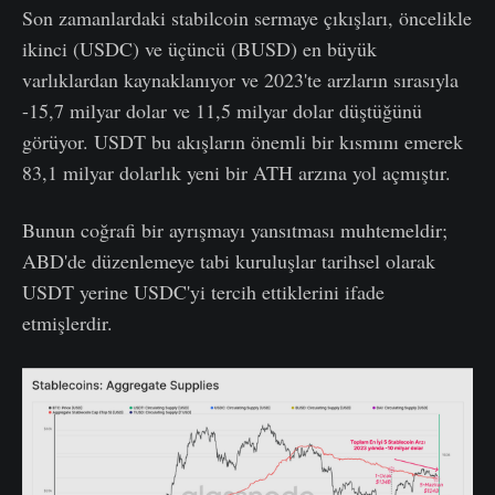
Son zamanlardaki stabilcoin sermaye çıkışları, öncelikle
ikinci (USDC) ve üçüncü (BUSD) en büyük
varlıklardan kaynaklanıyor ve 2023'te arzların sırasıyla
-15,7 milyar dolar ve 11,5 milyar dolar düştüğünü
görüyor. USDT bu akışların önemli bir kısmını emerek
83,1 milyar dolarlık yeni bir ATH arzına yol açmıştır.
Bunun coğrafi bir ayrışmayı yansıtması muhtemeldir;
ABD'de düzenlemeye tabi kuruluşlar tarihsel olarak
USDT yerine USDC'yi tercih ettiklerini ifade
etmişlerdir.