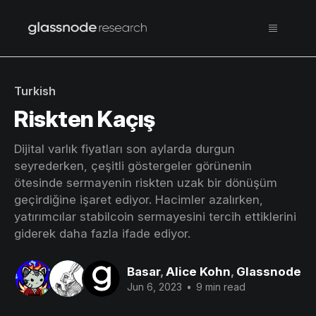
Turkish
Riskten Kaçış
Dijital varlık fiyatları son aylarda durgun
seyrederken, çeşitli göstergeler görünenin
ötesinde sermayenin riskten uzak bir dönüşüm
geçirdiğine işaret ediyor. Hacimler azalırken,
yatırımcılar stabilcoin sermayesini tercih ettiklerini
giderek daha fazla ifade ediyor.
Basar
,
Alice Kohn
,
Glassnode
Jun 6, 2023
•
9 min read