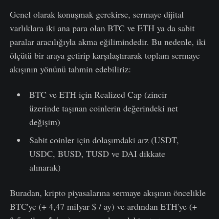
Genel olarak konuşmak gerekirse, sermaye dijital
varlıklara iki ana para olan BTC ve ETH ya da sabit
paralar aracılığıyla akma eğilimindedir. Bu nedenle, iki
ölçütü bir araya getirip karşılaştırarak toplam sermaye
akışının yönünü tahmin edebiliriz:
BTC ve ETH için Realized Cap (zincir
üzerinde taşınan coinlerin değerindeki net
değişim)
Sabit coinler için dolaşımdaki arz (USDT,
USDC, BUSD, TUSD ve DAI dikkate
alınarak)
Buradan, kripto piyasalarına sermaye akışının öncelikle
BTC'ye (+ 4,47 milyar $ / ay) ve ardından ETH'ye (+