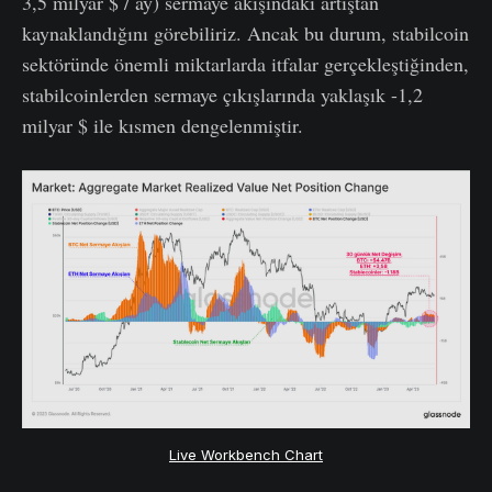
3,5 milyar $ / ay) sermaye akışındaki artıştan
kaynaklandığını görebiliriz. Ancak bu durum, stabilcoin
sektöründe önemli miktarlarda itfalar gerçekleştiğinden,
stabilcoinlerden sermaye çıkışlarında yaklaşık -1,2
milyar $ ile kısmen dengelenmiştir.
Live Workbench Chart