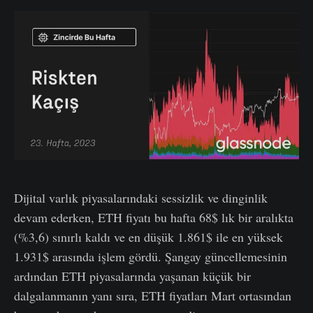
Dijital varlık piyasalarındaki sessizlik ve dinginlik
devam ederken, ETH fiyatı bu hafta 68$ lık bir aralıkta
(%3,6) sınırlı kaldı ve en düşük 1.861$ ile en yüksek
1.931$ arasında işlem gördü. Şangay güncellemesinin
ardından ETH piyasalarında yaşanan küçük bir
dalgalanmanın yanı sıra, ETH fiyatları Mart ortasından