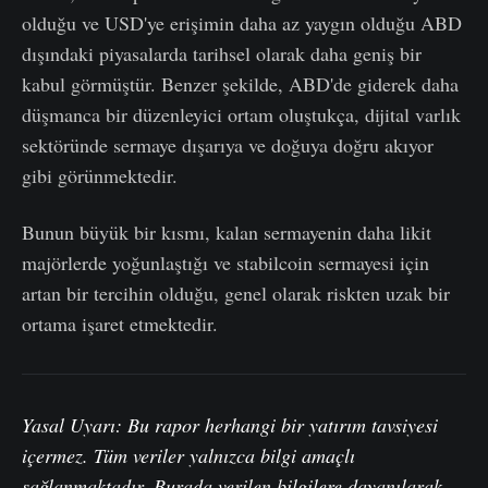
olduğu ve USD'ye erişimin daha az yaygın olduğu ABD
dışındaki piyasalarda tarihsel olarak daha geniş bir
kabul görmüştür. Benzer şekilde, ABD'de giderek daha
düşmanca bir düzenleyici ortam oluştukça, dijital varlık
sektöründe sermaye dışarıya ve doğuya doğru akıyor
gibi görünmektedir.
Bunun büyük bir kısmı, kalan sermayenin daha likit
majörlerde yoğunlaştığı ve stabilcoin sermayesi için
artan bir tercihin olduğu, genel olarak riskten uzak bir
ortama işaret etmektedir.
Yasal Uyarı: Bu rapor herhangi bir yatırım tavsiyesi
içermez. Tüm veriler yalnızca bilgi amaçlı
sağlanmaktadır. Burada verilen bilgilere dayanılarak