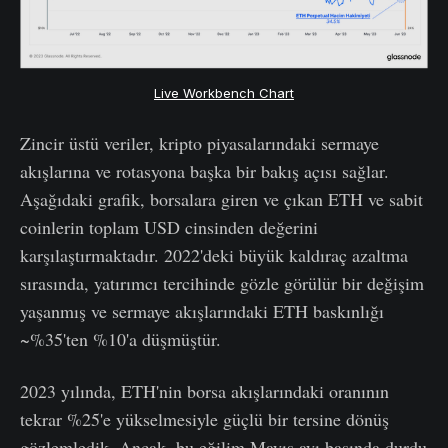
Live Workbench Chart
Zincir üstü veriler, kripto piyasalarındaki sermaye
akışlarına ve rotasyona başka bir bakış açısı sağlar.
Aşağıdaki grafik, borsalara giren ve çıkan ETH ve sabit
coinlerin toplam USD cinsinden değerini
karşılaştırmaktadır. 2022'deki büyük kaldıraç azaltma
sırasında, yatırımcı tercihinde gözle görülür bir değişim
yaşanmış ve sermaye akışlarındaki ETH baskınlığı
~%35'ten %10'a düşmüştür.
2023 yılında, ETH'nin borsa akışlarındaki oranının
tekrar %25'e yükselmesiyle güçlü bir tersine dönüş
gözlemledik. Ancak, bu eğilim Mayıs ayı başında durdu