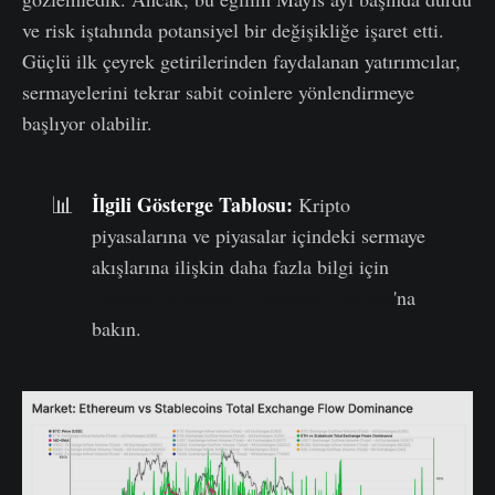
ve risk iştahında potansiyel bir değişikliğe işaret etti.
Güçlü ilk çeyrek getirilerinden faydalanan yatırımcılar,
sermayelerini tekrar sabit coinlere yönlendirmeye
başlıyor olabilir.
İlgili Gösterge Tablosu:
📊
Kripto
piyasalarına ve piyasalar içindeki sermaye
akışlarına ilişkin daha fazla bilgi için
Sermaye Rotasyonu Gösterge Tablosu
'na
bakın.