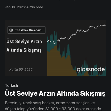
algısı düzeliyor ancak kalıcı yükseliş için kilit fiyat
Jan 10, 2026
14 min read
seviyelerinin üstünde kalınması şart.
Turkish
Üst Seviye Arzın Altında Sıkışmış
Bitcoin, yüksek satış baskısı, artan zarar satışları ve
düşen talep yüzünden 81.000 - 93.000 dolar arasında