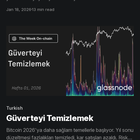
yükseltti. Ancak yılın başındaki bu ilerleme, fiyatı tarihsel
Jan 18, 2026
13 min read
olarak önemli bir tedarik bölgesine doğrudan taşıdı.
Turkish
Güverteyi Temizlemek
Bitcoin 2026'ya daha sağlam temellerle başlıyor. Yıl sonu
düzeltmesi fazlalıkları temizledi, kar satışları azaldı. Risk