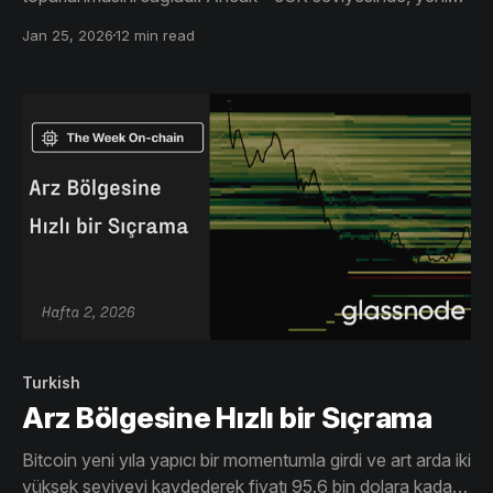
alıcıların başa baş noktalarındaki satış baskısı bu yükselişi
Jan 25, 2026
12 min read
riskli hale getirdi.
Turkish
Arz Bölgesine Hızlı bir Sıçrama
Bitcoin yeni yıla yapıcı bir momentumla girdi ve art arda iki
yüksek seviyeyi kaydederek fiyatı 95.6 bin dolara kadar