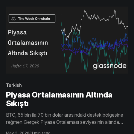
arz yükselişi sınırlayabilir.
Turkish
Piyasa Ortalamasının Altında
Sıkıştı
BTC, 65 bin ila 70 bin dolar arasındaki destek bölgesine
rağmen Gerçek Piyasa Ortalaması seviyesinin altında
kalmaya devam ediyor. Spot satışlar yavaşlıyor ve akışlar
May 2, 2026
11 min read