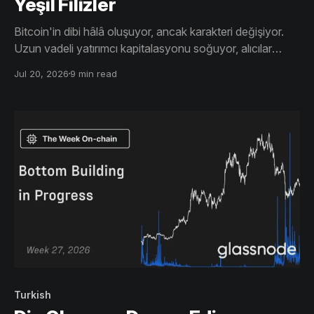
Yeşil Filizler
Bitcoin'in dibi hâlâ oluşuyor, ancak karakteri değişiyor.
Uzun vadeli yatırımcı kapitalasyonu soğuyor, alıcılar
Haziran ayındaki dipleri emdi ve fiyat, daha önce tavan
Jul 20, 2026
9 min read
yapan seviyelere doğru geri tırmanıyor.
Turkish