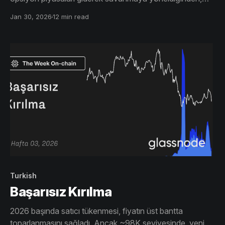
düşük hacimle konsolidasyon yaşıyor.
Jan 30, 2026
12 min read
Turkish
Başarısız Kırılma
2026 başında satıcı tükenmesi, fiyatın üst bantta
toparlanmasını sağladı. Ancak ~98K seviyesinde, yeni