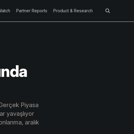
Watch
Partner Reports
Product & Research
ında
 Gerçek Piyasa
ar yavaşlıyor
yonlanma, aralık