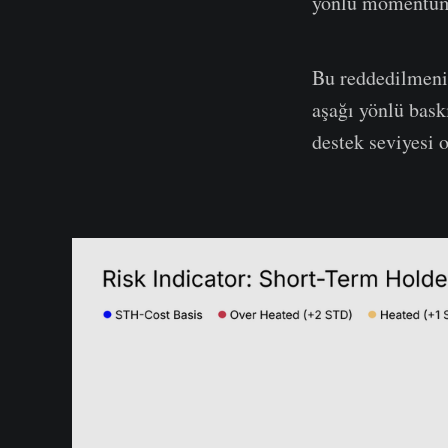
yönlü momentumu
Bu reddedilmenin
aşağı yönlü bask
destek seviyesi 