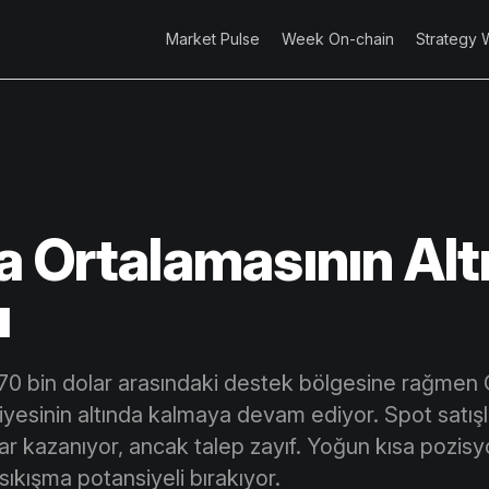
Market Pulse
Week On-chain
Strategy 
a Ortalamasının Alt
ı
a 70 bin dolar arasındaki destek bölgesine rağmen
yesinin altında kalmaya devam ediyor. Spot satışl
krar kazanıyor, ancak talep zayıf. Yoğun kısa pozis
sıkışma potansiyeli bırakıyor.