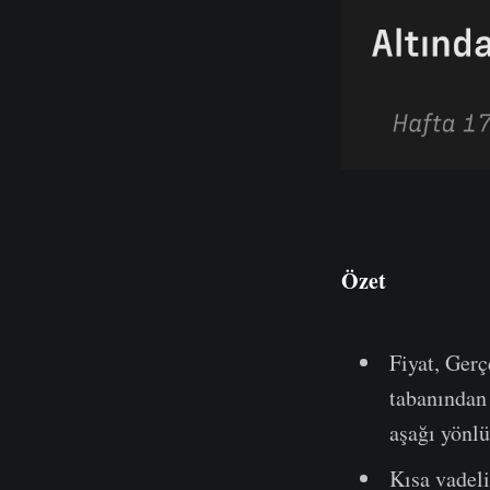
Özet
Fiyat, Gerç
tabanından 
aşağı yönlü
Kısa vadeli