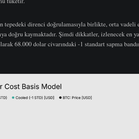
 tüketir.
 tepedeki direnci doğrulamasıyla birlikte, orta vadeli 
ıya doğru kaymaktadır. Şimdi dikkatler, izlenecek en ya
olarak 68.000 dolar civarındaki -1 standart sapma bandın