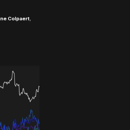
ne Colpaert
,