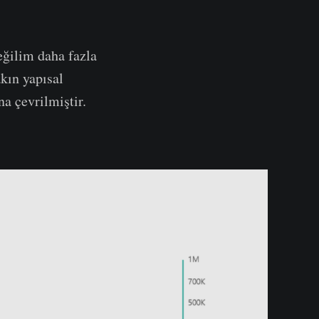
eğilim daha fazla
kın yapısal
a çevrilmiştir.