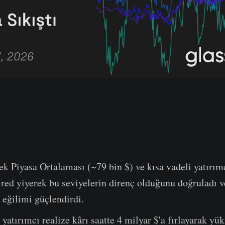
ek Piyasa Ortalaması (~79 bin $) ve kısa vadeli yatırım
red yiyerek bu seviyelerin direnç olduğunu doğruladı v
 eğilimi güçlendirdi.
 yatırımcı realize kârı saatte 4 milyar $'a fırlayarak yük