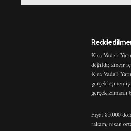
Reddedilmen
Kısa Vadeli Yatı
değildi; zincir i
Kısa Vadeli Yatı
gerçekleşmemiş k
gerçek zamanlı b
Fiyat 80.000 dol
rakam, nisan ort