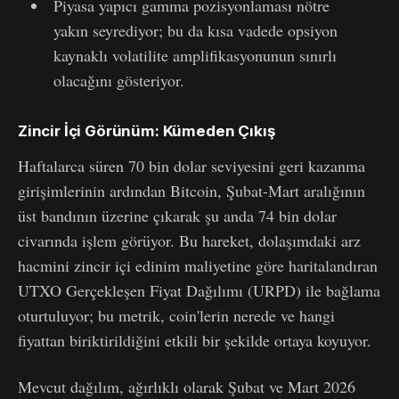
Piyasa yapıcı gamma pozisyonlaması nötre
yakın seyrediyor; bu da kısa vadede opsiyon
kaynaklı volatilite amplifikasyonunun sınırlı
olacağını gösteriyor.
Zincir İçi Görünüm: Kümeden Çıkış
Haftalarca süren 70 bin dolar seviyesini geri kazanma
girişimlerinin ardından Bitcoin, Şubat-Mart aralığının
üst bandının üzerine çıkarak şu anda 74 bin dolar
civarında işlem görüyor. Bu hareket, dolaşımdaki arz
hacmini zincir içi edinim maliyetine göre haritalandıran
UTXO Gerçekleşen Fiyat Dağılımı (URPD) ile bağlama
oturtuluyor; bu metrik, coin'lerin nerede ve hangi
fiyattan biriktirildiğini etkili bir şekilde ortaya koyuyor.
Mevcut dağılım, ağırlıklı olarak Şubat ve Mart 2026