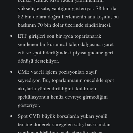
yükselişte satış yaptığını gösteriyor. 78 bin ila
82 bin dolara doğru ilerlemenin ana koşulu, bu
baskının 70 bin dolar üzerinde sindirilmesi.
ETF girişleri son bir ayda toparlanarak
yenilenen bir kurumsal talep dalgasına işaret
etti ve spot liderliğindeki piyasa gücüne geri
dönüşü destekliyor.
CME vadeli işlem pozisyonları zayıf
seyrediyor. Bu, toparlanmanın öncelikle spot
akışlarla yönlendirildiğini, kaldıraçlı
spekülasyonun henüz devreye girmediğini
gösteriyor.
Spot CVD büyük borsalarda yukarı yönlü
tersine dönerek süregelen satış baskısından
yenilenen birikime geçiş sinyali veriyor.