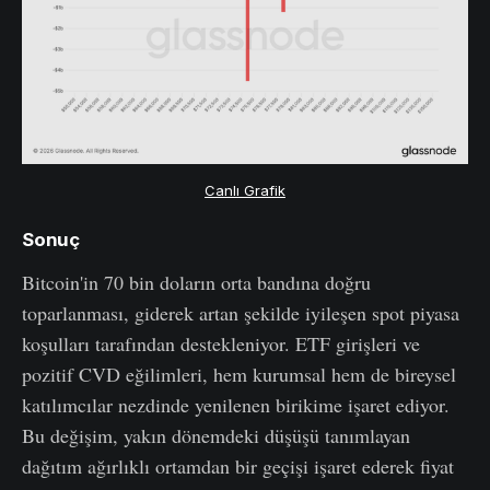
Canlı Grafik
Sonuç
Bitcoin'in 70 bin doların orta bandına doğru
toparlanması, giderek artan şekilde iyileşen spot piyasa
koşulları tarafından destekleniyor. ETF girişleri ve
pozitif CVD eğilimleri, hem kurumsal hem de bireysel
katılımcılar nezdinde yenilenen birikime işaret ediyor.
Bu değişim, yakın dönemdeki düşüşü tanımlayan
dağıtım ağırlıklı ortamdan bir geçişi işaret ederek fiyat