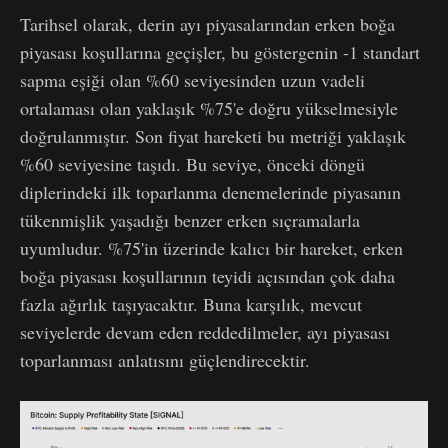
Tarihsel olarak, derin ayı piyasalarından erken boğa
piyasası koşullarına geçişler, bu göstergenin -1 standart
sapma eşiği olan %60 seviyesinden uzun vadeli
ortalaması olan yaklaşık %75'e doğru yükselmesiyle
doğrulanmıştır. Son fiyat hareketi bu metriği yaklaşık
%60 seviyesine taşıdı. Bu seviye, önceki döngü
diplerindeki ilk toparlanma denemelerinde piyasanın
tükenmişlik yaşadığı benzer erken sıçramalarla
uyumludur. %75'in üzerinde kalıcı bir hareket, erken
boğa piyasası koşullarının teyidi açısından çok daha
fazla ağırlık taşıyacaktır. Buna karşılık, mevcut
seviyelerde devam eden reddedilmeler, ayı piyasası
toparlanması anlatısını güçlendirecektir.