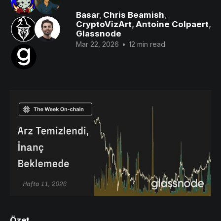
Basar
,
Chris Beamish
,
CryptoVizArt
,
Antoine Colpaert
,
Glassnode
Mar 22, 2026
•
12 min read
Özet