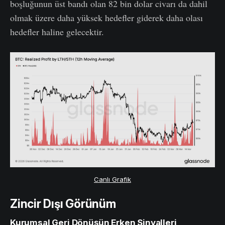
boşluğunun üst bandı olan 82 bin dolar civarı da dahil
olmak üzere daha yüksek hedefler giderek daha olası
hedefler haline gelecektir.
Canlı Grafik
Zincir Dışı Görünüm
Kurumsal Geri Dönüşün Erken Sinyalleri