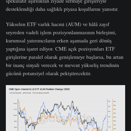
spekülatif aşırılıktan ziyade sermaye girişleriyle
desteklendiği daha sağlıklı piyasa koşullarını yansıtır.
Yükselen ETF varlık hacmi (AUM) ve hâlâ zayıf
seyreden vadeli işlem pozisyonlanmasının birleşimi,
kurumsal yatırımcıların erken aşamada geri dönüş
yaptığına işaret ediyor. CME açık pozisyonları ETF
girişlerine paralel olarak genişlemeye başlarsa, bu artan
bir inanç sinyali verecek ve mevcut yükseliş trendinin
gücünü potansiyel olarak pekiştirecektir.