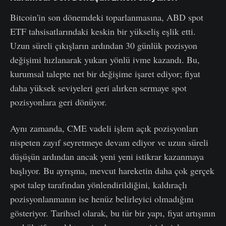
Bitcoin'in son dönemdeki toparlanmasına, ABD spot
ETF tahsisatlarındaki keskin bir yükseliş eşlik etti.
Uzun süreli çıkışların ardından 30 günlük pozisyon
değişimi hızlanarak yukarı yönlü ivme kazandı. Bu,
kurumsal talepte net bir değişime işaret ediyor; fiyat
daha yüksek seviyeleri geri alırken sermaye spot
pozisyonlara geri dönüyor.
Aynı zamanda, CME vadeli işlem açık pozisyonları
nispeten zayıf seyretmeye devam ediyor ve uzun süreli
düşüşün ardından ancak yeni yeni istikrar kazanmaya
başlıyor. Bu ayrışma, mevcut hareketin daha çok gerçek
spot talep tarafından yönlendirildiğini, kaldıraçlı
pozisyonlanmanın ise henüz belirleyici olmadığını
gösteriyor. Tarihsel olarak, bu tür bir yapı, fiyat artışının