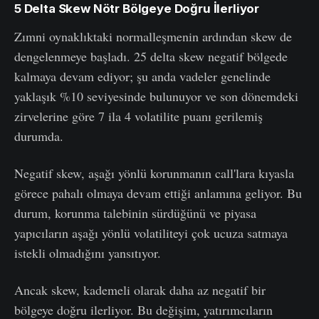
5 Delta Skew Nötr Bölgeye Doğru İlerliyor
Zımni oynaklıktaki normalleşmenin ardından skew de
dengelenmeye başladı. 25 delta skew negatif bölgede
kalmaya devam ediyor; şu anda vadeler genelinde
yaklaşık %10 seviyesinde bulunuyor ve son dönemdeki
zirvelerine göre 7 ila 4 volatilite puanı gerilemiş
durumda.
Negatif skew, aşağı yönlü korunmanın call'lara kıyasla
görece pahalı olmaya devam ettiği anlamına geliyor. Bu
durum, korunma talebinin sürdüğünü ve piyasa
yapıcıların aşağı yönlü volatiliteyi çok ucuza satmaya
istekli olmadığını yansıtıyor.
Ancak skew, kademeli olarak daha az negatif bir
bölgeye doğru ilerliyor. Bu değişim, yatırımcıların