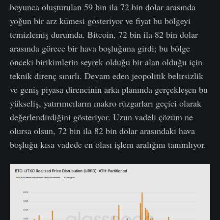
boyunca oluşturulan 59 bin ila 72 bin dolar arasında
yoğun bir arz kümesi gösteriyor ve fiyat bu bölgeyi
temizlemiş durumda. Bitcoin, 72 bin ila 82 bin dolar
arasında görece bir hava boşluğuna girdi; bu bölge
önceki birikimlerin seyrek olduğu bir alan olduğu için
teknik direnç sınırlı. Devam eden jeopolitik belirsizlik
ve geniş piyasa direncinin arka planında gerçekleşen bu
yükseliş, yatırımcıların makro rüzgarları geçici olarak
değerlendirdiğini gösteriyor. Uzun vadeli çözüm ne
olursa olsun, 72 bin ila 82 bin dolar arasındaki hava
boşluğu kısa vadede en olası işlem aralığını tanımlıyor.