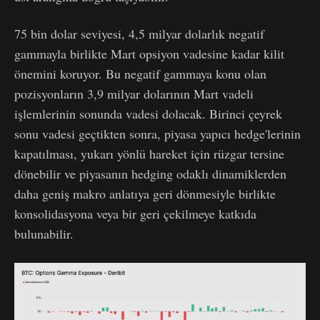
75 bin dolar seviyesi, 4,5 milyar dolarlık negatif
gammayla birlikte Mart opsiyon vadesine kadar kilit
önemini koruyor. Bu negatif gammaya konu olan
pozisyonların 3,9 milyar dolarının Mart vadeli
işlemlerinin sonunda vadesi dolacak. Birinci çeyrek
sonu vadesi geçtikten sonra, piyasa yapıcı hedge'lerinin
kapatılması, yukarı yönlü hareket için rüzgar tersine
dönebilir ve piyasanın hedging odaklı dinamiklerden
daha geniş makro anlatıya geri dönmesiyle birlikte
konsolidasyona veya bir geri çekilmeye katkıda
bulunabilir.