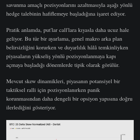
savunma amaçlı pozisyonlarını azaltmasıyla aşağı yönlü
hedge talebinin hafiflemeye başladığına işaret ediyor.
Pratik anlamda, put'lar call'lara kıyasla daha ucuz hale
geliyor. Bu tür bir ayarlama, genel makro arka plan
belirsizliğini korurken ve duyarlılık hâlâ temkinliyken
piyasaların yükseliş yönlü pozisyonlanmaya kapı
açmaya başladığı dönemlerde tipik olarak görülür.
Mevcut skew dinamikleri, piyasanın potansiyel bir
taktiksel ralli için pozisyonlanırken panik
korunmasından daha dengeli bir opsiyon yapısına doğru
ilerlediğini gösteriyor.