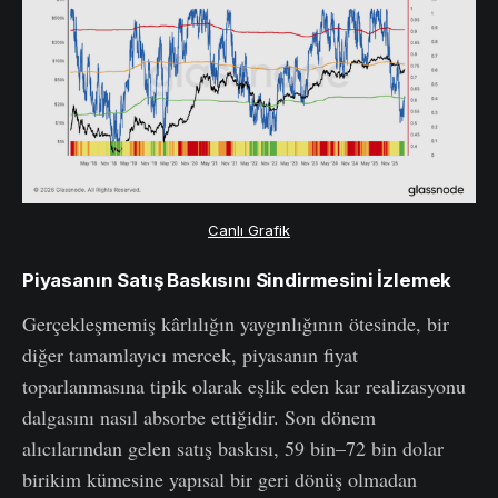
Canlı Grafik
Piyasanın Satış Baskısını Sindirmesini İzlemek
Gerçekleşmemiş kârlılığın yaygınlığının ötesinde, bir
diğer tamamlayıcı mercek, piyasanın fiyat
toparlanmasına tipik olarak eşlik eden kar realizasyonu
dalgasını nasıl absorbe ettiğidir. Son dönem
alıcılarından gelen satış baskısı, 59 bin–72 bin dolar
birikim kümesine yapısal bir geri dönüş olmadan