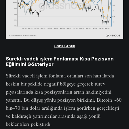
Canlı Grafik
Sürekli vadeli işlem Fonlaması Kısa Pozisyon
Eğilimini Gösteriyor
Sürekli vadeli işlem fonlama oranları son haftalarda
keskin bir şekilde negatif bölgeye geçerek türev
piyasalarında kısa pozisyonların artan hakimiyetini
yansıttı. Bu düşüş yönlü pozisyon birikimi, Bitcoin ~60
bin–70 bin dolar aralığında işlem görürken gerçekleşti
ve kaldıraçlı yatırımcılar arasında aşağı yönlü
beklentileri pekiştirdi.