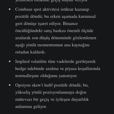
Coinbase spot aktivitesi istikrar kazanıp
pozitife döndü; bu erken aşamada kurumsal
geri dönüşe işaret ediyor. Binance
öncülüğündeki satış baskısı önemli ölçüde
azalarak son düşüş döneminde gözlemlenen
aşağı yönlü momentumun ana kaynağını
ortadan kaldırdı.
Implied volatilite tüm vadelerde gerileyerek
hedge talebinde azalma ve piyasa koşullarında
normalleşme olduğunu yansıtıyor.
Opsiyon skew'i hafif pozitife döndü; bu,
yükseliş yönlü pozisyonlanmaya doğru
mütevazı bir geçiş ve iyileşen duyarlılık
anlamına geliyor.