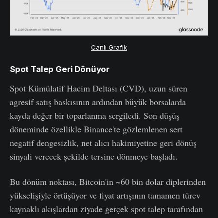
Canlı Grafik
Spot Talep Geri Dönüyor
Spot Kümülatif Hacim Deltası (CVD), uzun süren
agresif satış baskısının ardından büyük borsalarda
kayda değer bir toparlanma sergiledi. Son düşüş
döneminde özellikle Binance'te gözlemlenen sert
negatif dengesizlik, net alıcı hakimiyetine geri dönüş
sinyali verecek şekilde tersine dönmeye başladı.
Bu dönüm noktası, Bitcoin'in ~60 bin dolar diplerinden
yükselişiyle örtüşüyor ve fiyat artışının tamamen türev
kaynaklı akışlardan ziyade gerçek spot talep tarafından