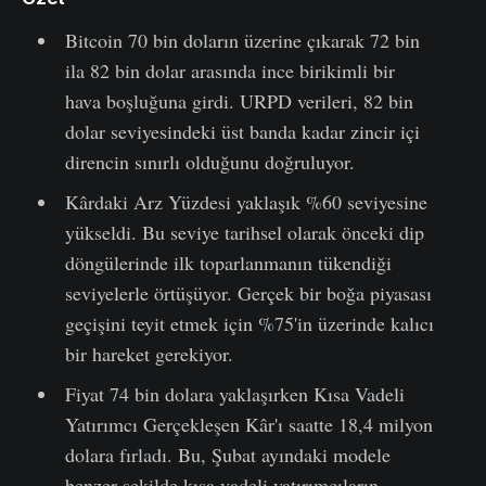
Bitcoin 70 bin doların üzerine çıkarak 72 bin
ila 82 bin dolar arasında ince birikimli bir
hava boşluğuna girdi. URPD verileri, 82 bin
dolar seviyesindeki üst banda kadar zincir içi
direncin sınırlı olduğunu doğruluyor.
Kârdaki Arz Yüzdesi yaklaşık %60 seviyesine
yükseldi. Bu seviye tarihsel olarak önceki dip
döngülerinde ilk toparlanmanın tükendiği
seviyelerle örtüşüyor. Gerçek bir boğa piyasası
geçişini teyit etmek için %75'in üzerinde kalıcı
bir hareket gerekiyor.
Fiyat 74 bin dolara yaklaşırken Kısa Vadeli
Yatırımcı Gerçekleşen Kâr'ı saatte 18,4 milyon
dolara fırladı. Bu, Şubat ayındaki modele
benzer şekilde kısa vadeli yatırımcıların