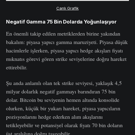
Canlı Grafik
Negatif Gamma 75 Bin Dolarda Yoğunlaşıyor
En önemli takip edilen metriklerden birine yakından
bakalım: piyasa yapıcı gamma maruziyeti. Piyasa düşük
hacimlerle işlerken, piyasa yapıcı hedge akışları fiyatı
mıknatıs görevi gören strike seviyelerine doğru hareket
ettirebilir.
Şu anda anlamlı olan tek strike seviyesi, yaklaşık 4,5
milyar dolarlık negatif gammayı barındıran 75 bin
dolar. Bitcoin bu seviyenin hemen altında konsolide
olurken, küçük bir yukarı hareket, piyasa yapıcıların
pozisyonlarını hedge ederken alım akışlarını
tetikleyebilir ve potansiyel olarak fiyatı 70 bin doların
üst aralığına doğru taşıyabilir.