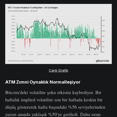
Canlı Grafik
ATM Zımni Oynaklık Normalleşiyor
Bitcoin'deki volatilite şoku etkisini kaybediyor. Bir
haftalık implied volatilite son bir haftada keskin bir
düşüş göstererek hafta başındaki %56 seviyelerinden
yazım anında yaklaşık %50'ye geriledi. Daha uzun