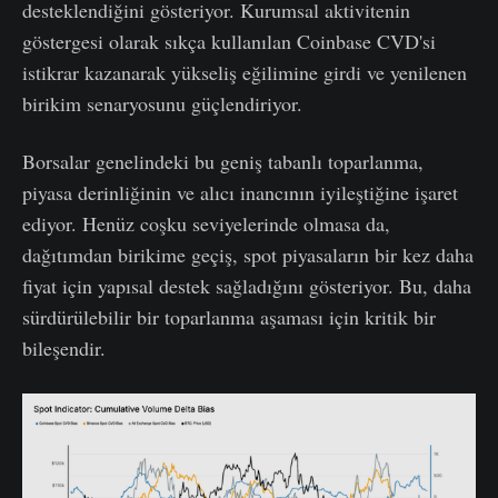
desteklendiğini gösteriyor. Kurumsal aktivitenin
göstergesi olarak sıkça kullanılan Coinbase CVD'si
istikrar kazanarak yükseliş eğilimine girdi ve yenilenen
birikim senaryosunu güçlendiriyor.
Borsalar genelindeki bu geniş tabanlı toparlanma,
piyasa derinliğinin ve alıcı inancının iyileştiğine işaret
ediyor. Henüz coşku seviyelerinde olmasa da,
dağıtımdan birikime geçiş, spot piyasaların bir kez daha
fiyat için yapısal destek sağladığını gösteriyor. Bu, daha
sürdürülebilir bir toparlanma aşaması için kritik bir
bileşendir.