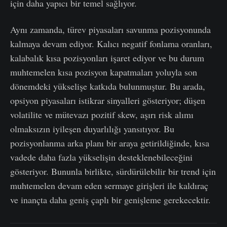
için daha yapıcı bir temel sağlıyor.
Aynı zamanda, türev piyasaları savunma pozisyonunda
kalmaya devam ediyor. Kalıcı negatif fonlama oranları,
kalabalık kısa pozisyonları işaret ediyor ve bu durum
muhtemelen kısa pozisyon kapatmaları yoluyla son
dönemdeki yükselişe katkıda bulunmuştur. Bu arada,
opsiyon piyasaları istikrar sinyalleri gösteriyor; düşen
volatilite ve mütevazı pozitif skew, aşırı risk alımı
olmaksızın iyileşen duyarlılığı yansıtıyor. Bu
pozisyonlanma arka planı bir araya getirildiğinde, kısa
vadede daha fazla yükselişin desteklenebileceğini
gösteriyor. Bununla birlikte, sürdürülebilir bir trend için
muhtemelen devam eden sermaye girişleri ile kaldıraç
ve inançta daha geniş çaplı bir genişleme gerekecektir.