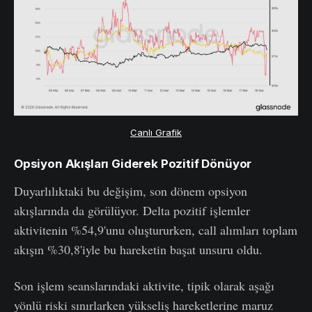
Canlı Grafik
Opsiyon Akışları Giderek Pozitif Dönüyor
Duyarlılıktaki bu değişim, son dönem opsiyon
akışlarında da görülüyor. Delta pozitif işlemler
aktivitenin %54,9'unu oluştururken, call alımları toplam
akışın %30,8'iyle bu hareketin başat unsuru oldu.
Son işlem seanslarındaki aktivite, tipik olarak aşağı
yönlü riski sınırlarken yükseliş hareketlerine maruz