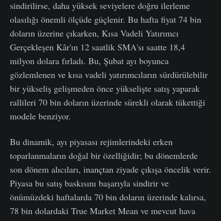
sindirilirse, daha yüksek seviyelere doğru ilerleme
olasılığı önemli ölçüde güçlenir. Bu hafta fiyat 74 bin
doların üzerine çıkarken, Kısa Vadeli Yatırımcı
Gerçekleşen Kâr'ın 12 saatlik SMA'sı saatte 18,4
milyon dolara fırladı. Bu, Şubat ayı boyunca
gözlemlenen ve kısa vadeli yatırımcıların sürdürülebilir
bir yükseliş gelişmeden önce yükselişte satış yaparak
rallileri 70 bin doların üzerinde sürekli olarak tükettiği
modele benziyor.
Bu dinamik, ayı piyasası rejimlerindeki erken
toparlanmaların doğal bir özelliğidir; bu dönemlerde
son dönem alıcıları, inançtan ziyade çıkışa öncelik verir.
Piyasa bu satış baskısını başarıyla sindirir ve
önümüzdeki haftalarda 70 bin doların üzerinde kalırsa,
78 bin dolardaki True Market Mean ve mevcut hava