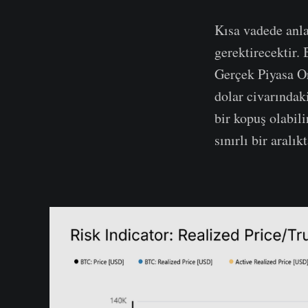
Kısa vadede anla
gerektirecektir. 
Gerçek Piyasa Ort
dolar civarındak
bir kopuş olabili
sınırlı bir aral