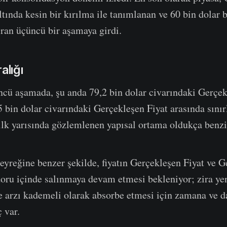
ltında kesin bir kırılma ile tanımlanan ve 60 bin dolar 
ıran üçüncü bir aşamaya girdi.
alığı
cü aşamada, şu anda 79,2 bin dolar civarındaki Gerçek
5 bin dolar civarındaki Gerçekleşen Fiyat arasında sını
 ilk yarısında gözlemlenen yapısal ortama oldukça benzi
çeyreğine benzer şekilde, fiyatın Gerçekleşen Fiyat ve 
oru içinde salınmaya devam etmesi bekleniyor; zira yeni
e arzı kademeli olarak absorbe etmesi için zamana ve d
 var.