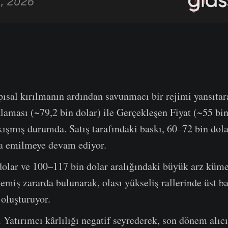
pısal kırılmanın ardından savunmacı bir rejimi yansıta
laması (~79,2 bin dolar) ile Gerçekleşen Fiyat (~55 bin
kışmış durumda. Satış tarafındaki baskı, 60–72 bin dola
a emilmeye devam ediyor.
dolar ve 100–117 bin dolar aralığındaki büyük arz küme
miş zararda bulunarak, olası yükseliş rallerinde üst ba
 oluşturuyor.
 Yatırımcı kârlılığı negatif seyrederek, son dönem alıcı