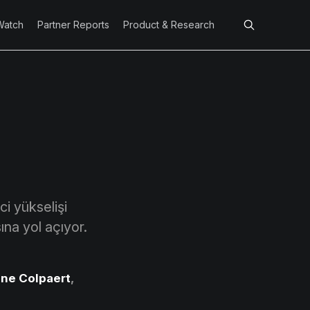
Watch
Partner Reports
Product & Research
i yükselişi
ına yol açıyor.
ne Colpaert
,