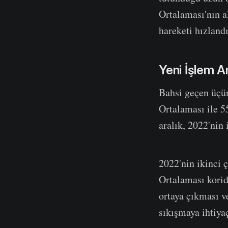
Ortalaması'nın a
hareketi hızland
Yeni İşlem Ar
Bahsi geçen üçün
Ortalaması ile 5
aralık, 2022'nin
2022'nin ikinci 
Ortalaması korid
ortaya çıkması v
sıkışmaya ihtiyaç