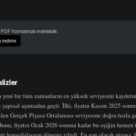
PDF formatında indirilebilir.
 indirin
lizler
 yeni bir tüm zamanların en yüksek seviyesini kaydet
lı yapısal aşamadan geçti. İlki, fiyatın Kasım 2025 sonu
dilen Gerçek Piyasa Ortalaması seviyesine doğru hızla g
Bunu, fiyatın Ocak 2026 sonuna kadar bu eşiğin hemen 
ir konsolidasyon dönemi izledi. En son olarak piyasa,