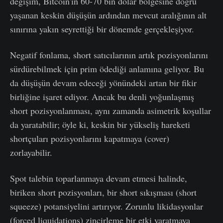
değişim, Bitcoin'in 60-70 bin dolar bölgesine doğru
yaşanan keskin düşüşün ardından mevcut aralığının alt
sınırına yakın seyrettiği bir dönemde gerçekleşiyor.
Negatif fonlama, short satıcılarının artık pozisyonlarını
sürdürebilmek için prim ödediği anlamına geliyor. Bu
da düşüşün devam edeceği yönündeki artan bir fikir
birliğine işaret ediyor. Ancak bu denli yoğunlaşmış
short pozisyonlanması, aynı zamanda asimetrik koşullar
da yaratabilir; öyle ki, keskin bir yükseliş hareketi
shortçuları pozisyonlarını kapatmaya (cover)
zorlayabilir.
Spot talebin toparlanmaya devam etmesi halinde,
biriken short pozisyonları, bir short sıkışması (short
squeeze) potansiyelini artırıyor. Zorunlu likidasyonlar
(forced liquidations) zincirleme bir etki yaratmaya