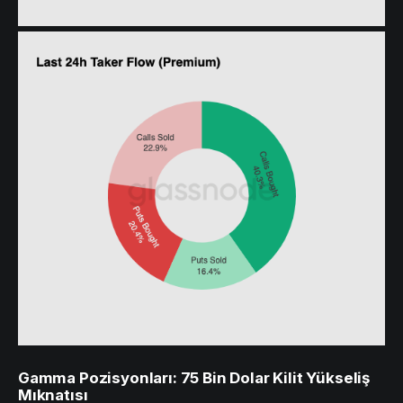
Gamma Pozisyonları: 75 Bin Dolar Kilit Yükseliş
Mıknatısı