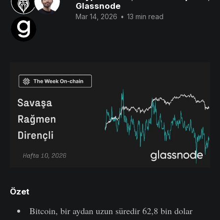
Glassnode
Mar 14, 2026
•
13 min read
Özet
Bitcoin, bir aydan uzun süredir 62,8 bin dolar