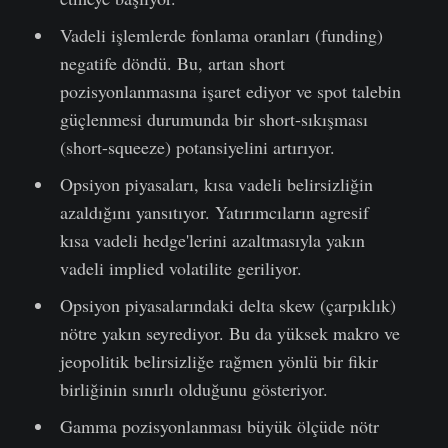
Vadeli işlemlerde fonlama oranları (funding)
negatife döndü. Bu, artan short
pozisyonlanmasına işaret ediyor ve spot talebin
güçlenmesi durumunda bir short-sıkışması
(short-squeeze) potansiyelini artırıyor.
Opsiyon piyasaları, kısa vadeli belirsizliğin
azaldığını yansıtıyor. Yatırımcıların agresif
kısa vadeli hedge'lerini azaltmasıyla yakın
vadeli implied volatilite geriliyor.
Opsiyon piyasalarındaki delta skew (çarpıklık)
nötre yakın seyrediyor. Bu da yüksek makro ve
jeopolitik belirsizliğe rağmen yönlü bir fikir
birliğinin sınırlı olduğunu gösteriyor.
Gamma pozisyonlanması büyük ölçüde nötr