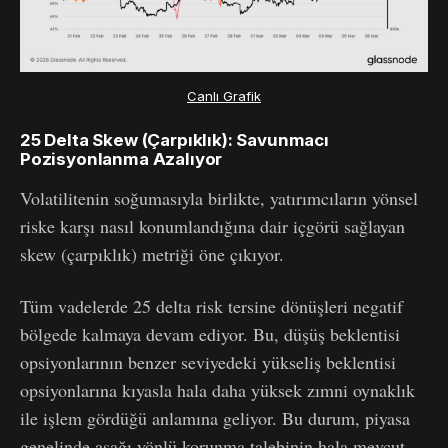
Canlı Grafik
25 Delta Skew (Çarpıklık): Savunmacı
Pozisyonlanma Azalıyor
Volatilitenin soğumasıyla birlikte, yatırımcıların yönsel
riske karşı nasıl konumlandığına dair içgörü sağlayan
skew (çarpıklık) metriği öne çıkıyor.
Tüm vadelerde 25 delta risk tersine dönüşleri negatif
bölgede kalmaya devam ediyor. Bu, düşüş beklentisi
opsiyonlarının benzer seviyedeki yükseliş beklentisi
opsiyonlarına kıyasla hala daha yüksek zımni oynaklık
ile işlem gördüğü anlamına geliyor. Bu durum, piyasa
genelinde aşağı yönlü korunma talebinin hala mevcut