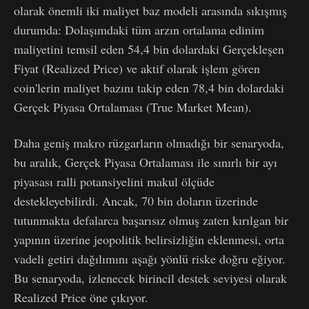
olarak önemli iki maliyet baz modeli arasında sıkışmış
durumda: Dolaşımdaki tüm arzın ortalama edinim
maliyetini temsil eden 54,4 bin dolardaki Gerçekleşen
Fiyat (Realized Price) ve aktif olarak işlem gören
coin'lerin maliyet bazını takip eden 78,4 bin dolardaki
Gerçek Piyasa Ortalaması (True Market Mean).
Daha geniş makro rüzgarların olmadığı bir senaryoda,
bu aralık, Gerçek Piyasa Ortalaması ile sınırlı bir ayı
piyasası ralli potansiyelini makul ölçüde
destekleyebilirdi. Ancak, 70 bin doların üzerinde
tutunmakta defalarca başarısız olmuş zaten kırılgan bir
yapının üzerine jeopolitik belirsizliğin eklenmesi, orta
vadeli getiri dağılımını aşağı yönlü riske doğru eğiyor.
Bu senaryoda, izlenecek birincil destek seviyesi olarak
Realized Price öne çıkıyor.