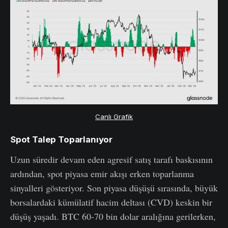
Canlı Grafik
Spot Talep Toparlanıyor
Uzun süredir devam eden agresif satış tarafı baskısının
ardından, spot piyasa emir akışı erken toparlanma
sinyalleri gösteriyor. Son piyasa düşüşü sırasında, büyük
borsalardaki kümülatif hacim deltası (CVD) keskin bir
düşüş yaşadı. BTC 60-70 bin dolar aralığına gerilerken,