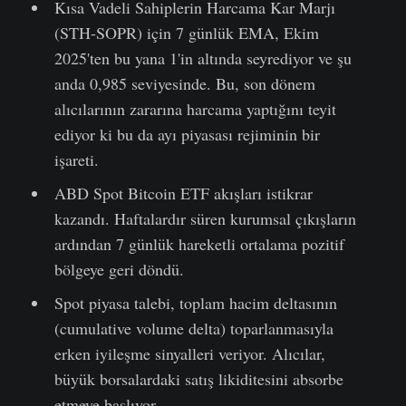
Kısa Vadeli Sahiplerin Harcama Kar Marjı
(STH-SOPR) için 7 günlük EMA, Ekim
2025'ten bu yana 1'in altında seyrediyor ve şu
anda 0,985 seviyesinde. Bu, son dönem
alıcılarının zararına harcama yaptığını teyit
ediyor ki bu da ayı piyasası rejiminin bir
işareti.
ABD Spot Bitcoin ETF akışları istikrar
kazandı. Haftalardır süren kurumsal çıkışların
ardından 7 günlük hareketli ortalama pozitif
bölgeye geri döndü.
Spot piyasa talebi, toplam hacim deltasının
(cumulative volume delta) toparlanmasıyla
erken iyileşme sinyalleri veriyor. Alıcılar,
büyük borsalardaki satış likiditesini absorbe
etmeye başlıyor.