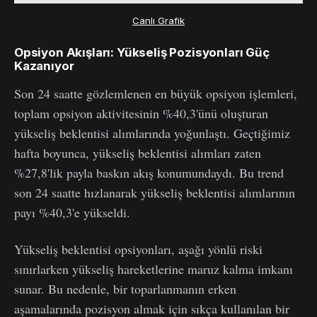
Canlı Grafik
Opsiyon Akışları: Yükseliş Pozisyonları Güç
Kazanıyor
Son 24 saatte gözlemlenen en büyük opsiyon işlemleri,
toplam opsiyon aktivitesinin %40,3'ünü oluşturan
yükseliş beklentisi alımlarında yoğunlaştı. Geçtiğimiz
hafta boyunca, yükseliş beklentisi alımları zaten
%27,8'lik payla baskın akış konumundaydı. Bu trend
son 24 saatte hızlanarak yükseliş beklentisi alımlarının
payı %40,3'e yükseldi.
Yükseliş beklentisi opsiyonları, aşağı yönlü riski
sınırlarken yükseliş hareketlerine maruz kalma imkanı
sunar. Bu nedenle, bir toparlanmanın erken
aşamalarında pozisyon almak için sıkça kullanılan bir