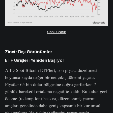
Canlı Grafik
Zincir Dışı Görünümler
ETF Girişleri Yeniden Başlıyor
ABD Spot Bitcoin ETF'leri, son piyasa düzeltmesi
boyunca kayda değer bir net çıkış dönemi yaşadı.
Fiyatlar 65 bin dolar bölgesine doğru gerilerken 7
günlük hareketli ortalama negatifte kaldı. Bu kalıcı geri
ödeme (redemption) baskısı, düzenlenmiş yatırım
araçları genelinde daha geniş kapsamlı bir kurumsal
risk azaltma (de-risking) sürecini yansıtıyordu.