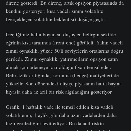
direnç gösterdi. Bu direnç, artık opsiyon piyasasında da
kendini gösteriyor; kısa vadeli zımni volatilite
(gerçekleşen volatilite beklentisi) düşüşe geçti.
Geçtiğimiz hafta boyunca, düşüş en belirgin şekilde
eğrinin kısa tarafında (front-end) görüldü. Yakın vadeli
zımni oynaklık, yüzde 50'li seviyelerin ortalarına doğru
geriledi. Zımni oynaklık, yatırımcıların opsiyon satın
almak için ödemeye razı olduğu fiyatı temsil eder.
Belirsizlik arttığında, korunma (hedge) maliyetleri de
yükselir. Son dönemdeki düşüş, piyasanın hafta başına
kıyasla daha az acil bir risk algıladığını gösteriyor.
Grafik, 1 haftalık vade ile temsil edilen kısa vadeli
volatilitenin, 1 aylık gibi daha uzun vadelerden daha
hızlı gerilediğini teyit ediyor. Bu da acil riskin