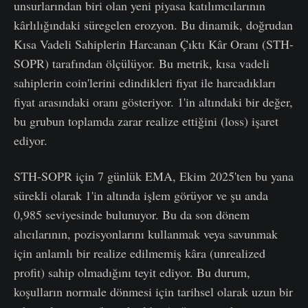
unsurlarından biri olan yeni piyasa katılımcılarının
kârlılığındaki süregelen erozyon. Bu dinamik, doğrudan
Kısa Vadeli Sahiplerin Harcanan Çıktı Kâr Oranı (STH-
SOPR) tarafından ölçülüyor. Bu metrik, kısa vadeli
sahiplerin coin'lerini edindikleri fiyat ile harcadıkları
fiyat arasındaki oranı gösteriyor. 1'in altındaki bir değer,
bu grubun toplamda zarar realize ettiğini (loss) işaret
ediyor.
STH-SOPR için 7 günlük EMA, Ekim 2025'ten bu yana
sürekli olarak 1'in altında işlem görüyor ve şu anda
0,985 seviyesinde bulunuyor. Bu da son dönem
alıcılarının, pozisyonlarını kullanmak veya savunmak
için anlamlı bir realize edilmemiş kâra (unrealized
profit) sahip olmadığını teyit ediyor. Bu durum,
koşulların normale dönmesi için tarihsel olarak uzun bir