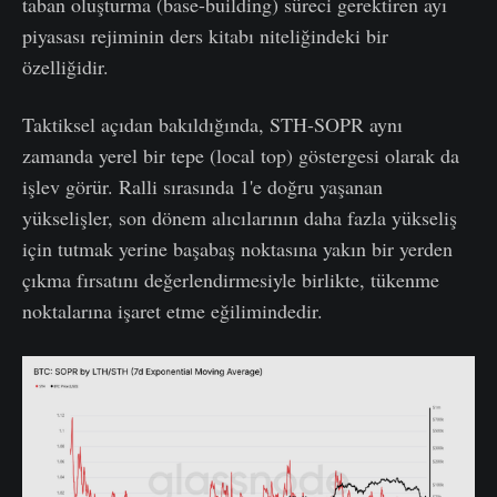
taban oluşturma (base-building) süreci gerektiren ayı
piyasası rejiminin ders kitabı niteliğindeki bir
özelliğidir.
Taktiksel açıdan bakıldığında, STH-SOPR aynı
zamanda yerel bir tepe (local top) göstergesi olarak da
işlev görür. Ralli sırasında 1'e doğru yaşanan
yükselişler, son dönem alıcılarının daha fazla yükseliş
için tutmak yerine başabaş noktasına yakın bir yerden
çıkma fırsatını değerlendirmesiyle birlikte, tükenme
noktalarına işaret etme eğilimindedir.