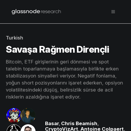
Turkish
Savaşa Rağmen Dirençli
Bitcoin, ETF girişlerinin geri dönmesi ve spot
talebin toparlanmaya başlamasıyla birlikte erken
stabilizasyon sinyalleri veriyor. Negatif fonlama,
yoğun short pozisyonlarını işaret ederken, opsiyon
volatilitesindeki düşüş, belirsizlik sürse de acil
risklerin azaldığına işaret ediyor.
Basar
,
Chris Beamish
,
CryptoVizArt
,
Antoine Colpaert
,