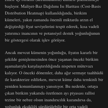
başlıyor. Maliyet-Baz Dağılımı Isı Haritası (Cost-Basis
Distribution Heatmap) kullanıldığında, birikim
kümeleri, yakın zamanda önemli miktarda arzın el
değiştirdiği fiyat seviyelerini tespit ederek, kısa vadeli
yatırımcı inancının ve potansiyel destek yoğunluğunun
bir göstergesi olarak işlev görüyor.
Ancak mevcut kümenin yoğunluğu, fiyatın kararlı bir
şekilde genişlemesinden önce yaşanan önceki birikim
aşamalarıyla karşılaştırıldığında nispeten mütevazı
kalıyor. O önceki dönemler, daha ağır sermaye taahhüdü
ile karakterize edilirken, mevcut küme daha temkinli bir
yeniden konumlanmayı yansıtıyor. Bu nedenle, ortaya
çıkan birikim yukarıda özetlenen ayı piyasası rallisi
tezine bir nebze olsun inandırıcılık kazandırsa da,
yoğunluk eksikliği sürdürülebilir bir orta vadeli