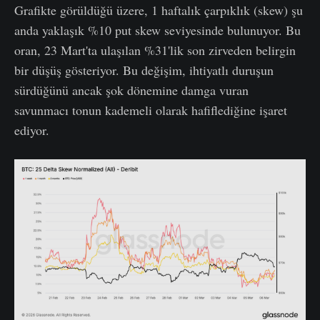
Grafikte görüldüğü üzere, 1 haftalık çarpıklık (skew) şu
anda yaklaşık %10 put skew seviyesinde bulunuyor. Bu
oran, 23 Mart'ta ulaşılan %31'lik son zirveden belirgin
bir düşüş gösteriyor. Bu değişim, ihtiyatlı duruşun
sürdüğünü ancak şok dönemine damga vuran
savunmacı tonun kademeli olarak hafiflediğine işaret
ediyor.