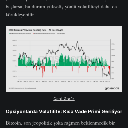
başlarsa, bu durum yükseliş yönlü volatiliteyi daha da
körükleyebilir.
Canlı Grafik
Opsiyonlarda Volatilite: Kısa Vade Primi Geriliyor
Bitcoin, son jeopolitik şoka rağmen beklenmedik bir