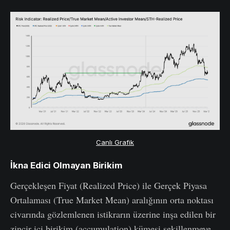
Canlı Grafik
İkna Edici Olmayan Birikim
Gerçekleşen Fiyat (Realized Price) ile Gerçek Piyasa
Ortalaması (True Market Mean) aralığının orta noktası
civarında gözlemlenen istikrarın üzerine inşa edilen bir
zincir içi birikim (accumulation) kümesi şekillenmeye