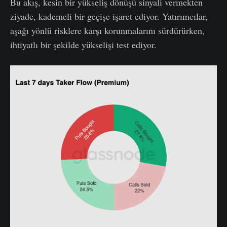
Bu akış, kesin bir yükseliş dönüşü sinyali vermekten
ziyade, kademeli bir geçişe işaret ediyor. Yatırımcılar,
aşağı yönlü risklere karşı korunmalarını sürdürürken,
ihtiyatlı bir şekilde yükselişi test ediyor.