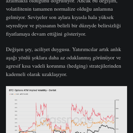
azalmakta olduğunu doğruluyor. Ancak bu değişim,
volatilitenin tamamen normalize olduğu anlamına
gelmiyor. Seviyeler son aylara kıyasla hala yüksek
seyrediyor ve piyasanın belirli bir düzeyde belirsizliği
fiyatlamaya devam ettiğini gösteriyor.
Değişen şey, aciliyet duygusu. Yatırımcılar artık anlık
aşağı yönlü şoklara daha az odaklanmış görünüyor ve
agresif kısa vadeli korunma (hedging) stratejilerinden
kademeli olarak uzaklaşıyor.