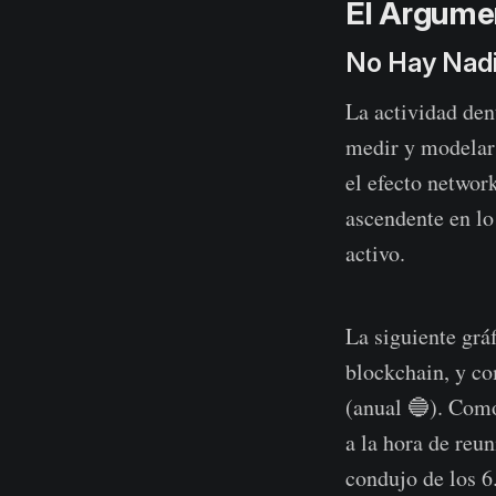
El Argumen
No Hay Nadi
La actividad den
medir y modelar l
el efecto networ
ascendente en lo 
activo.
La siguiente gráf
blockchain, y co
(anual 🔵). Como
a la hora de reun
condujo de los 6