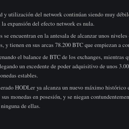
d y utilización del network continúan siendo muy débil
 la expansión del efecto network es nula.
 se encuentran en la antesala de alcanzar unos niveles 
, y tienen en sus arcas 78.200 BTC que empiezan a cor
renando el balance de BTC de los exchanges, mientras q
 llegando un excedente de poder adquisitivo de unos 3.
onedas estables.
erado HODLer ya alcanza un nuevo máximo histórico e
e sus monedas en posesión, y se niegan contundentemen
ninguna de ellas.