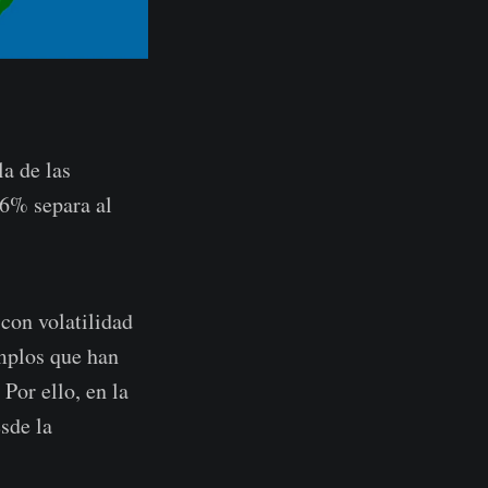
la de las
,6% separa al
 con volatilidad
mplos que han
Por ello, en la
sde la