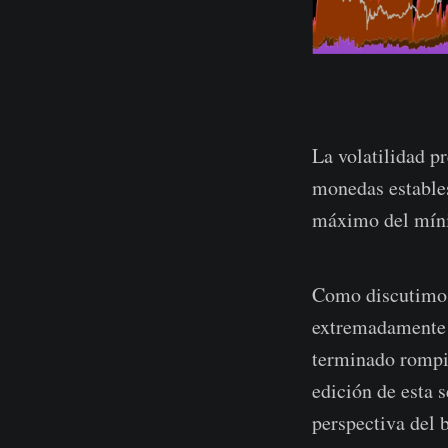
La volatilidad p
monedas estables
máximo del míni
Como discutimo
extremadamente 
terminado rompie
edición de esta 
perspectiva del 