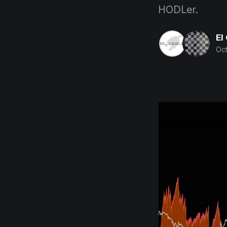
HODLer.
El
Oct