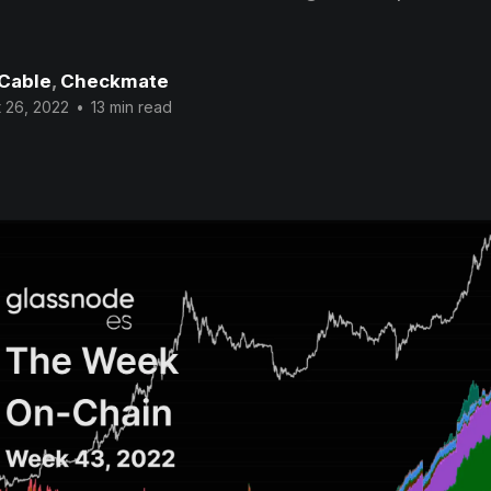
 Cable
,
Checkmate
 26, 2022
•
13 min read