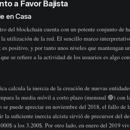
to a Favor Bajista
e en Casa
tro del blockchain cuenta con un potente conjunto de h
a utilización de la red. El sencillo marco interpretativ
k es positivo, y por tanto unos niveles que mantengan un
que se refiere a la actividad de los usuarios es algo con
ica calcula la inercia de la creación de nuevas entidade
mpara la media móvil a corto plazo (mensual 🔴) con la
 se puede apreciar en noviembre del 2018, el fallo de
ir la suficiente inercia alcista sirvió de precursor del 
.000$ a los 3.200$. Por otro lado, en enero del 2019 vi