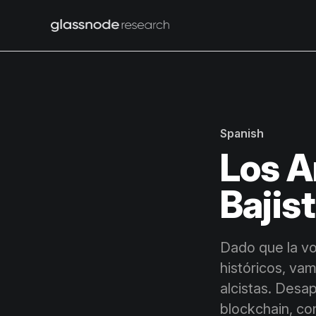
Spanish
Los A
Bajis
Dado que la vo
históricos, va
alcistas. Desa
blockchain, co