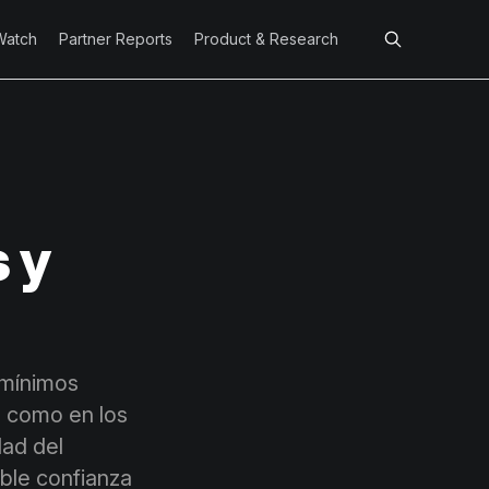
Watch
Partner Reports
Product & Research
 y
 mínimos
s como en los
dad del
ble confianza