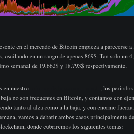
resente en el mercado de Bitcoin empieza a parecerse a 
, oscilando en un rango de apenas 869$. Tan solo un 4
mo semanal de 19.662$ y 18.793$ respectivamente.
s en nuestro
informe de la semana pasada
, los periodos
baja no son frecuentes en Bitcoin, y contamos con eje
ndo tanto al alza como a la baja, y con enorme fuerza. 
semana, vamos a debatir ambos casos principalmente de
blockchain, donde cubriremos los siguientes temas: