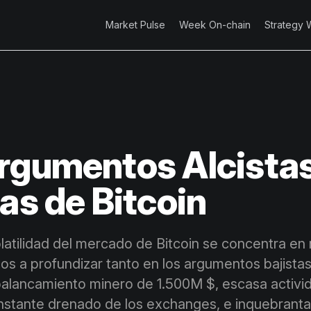
Market Pulse
Week On-chain
Strategy 
rgumentos Alcistas
tas de Bitcoin
latilidad del mercado de Bitcoin se concentra en
mos a profundizar tanto en los argumentos bajista
palancamiento minero de 1.500M $, escasa activi
nstante drenado de los exchanges, e inquebranta