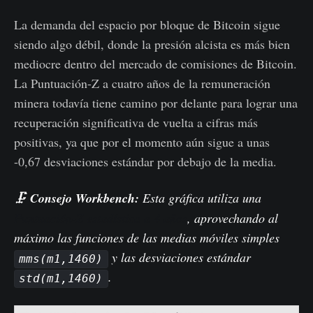
La demanda del espacio por bloque de Bitcoin sigue
siendo algo débil, donde la presión alcista es más bien
mediocre dentro del mercado de comisiones de Bitcoin.
La Puntuación-Z a cuatro años de la remuneración
minera todavía tiene camino por delante para lograr una
recuperación significativa de vuelta a cifras más
positivas, ya que por el momento aún sigue a unas
-0,67 desviaciones estándar por debajo de la media.
🗜️
Consejo Workbench:
Esta gráfica utiliza una
Puntuación-Z estadística a 4 años
, aprovechando al
máximo las funciones de las medias móviles simples
y las desviaciones estándar
mms(m1,1460)
.
std(m1,1460)