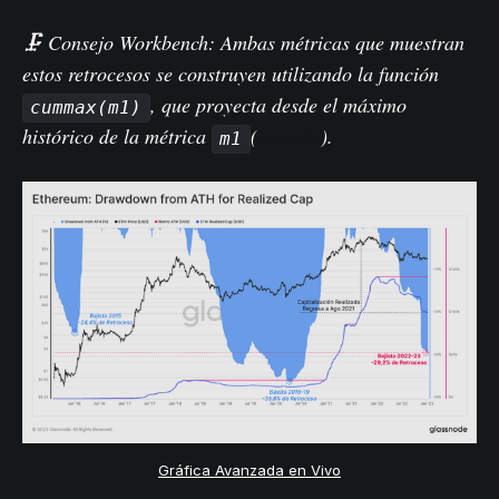
🗜️ Consejo Workbench: Ambas métricas que muestran
estos retrocesos se construyen utilizando la función
, que proyecta desde el máximo
cummax(m1)
histórico de la métrica
(
ejemplo
).
m1
Gráfica Avanzada en Vivo