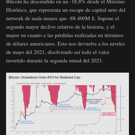
Bitcoin ha descendido en un -18,8% desde el Máximo
Histórico, que representa un escape de capital neto del
network de nada menos que -88.400M $. Supone el
segundo mayor declive relativo de la historia, y el
mayor en cuanto a las pérdidas realizadas en términos
de dólares americanos. Esto nos devuelve a los niveles
de mayo del 2021, disolviendo así todo el valor
invertido durante la segunda mitad del 2021.