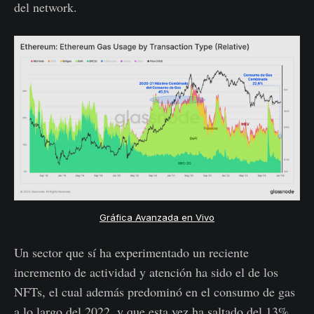
del network.
Gráfica Avanzada en Vivo
Un sector que sí ha experimentado un reciente
incremento de actividad y atención ha sido el de los
NFTs, el cual además predominó en el consumo de gas
a lo largo del 2022, y que esta vez ha saltado del 13%