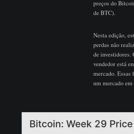
preços do Bitcoi
de BTC).
Nesta edição, es
perdas não reali
de investidores.
vendedor está e
mercado. Essas f
um mercado em b