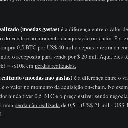
alizado (moedas gastas)
é a diferença entre o valor 
 do venda e no momento da aquisição on-chain. Por 
compra 0,5 BTC por US$ 40 mil e depois o retira da cor
então o redeposita para venda por $ 20 mil. Aqui, eles t
0k) = -$10k em
perdas realizadas.
realizado (moedas não gastas)
é a diferença entre o va
e o valor no momento da aquisição on-chain. No exem
idor ainda tiver 0,5 BTC e o preço estiver sendo negoci
erá uma
perda não realizada
de 0,5 * (US$ 21 mil - US$ 4
l.