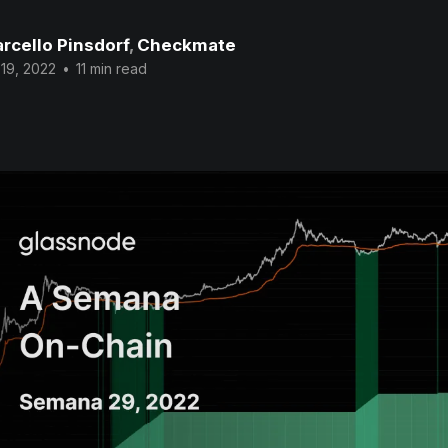
rcello Pinsdorf
,
Checkmate
 19, 2022
•
11 min read