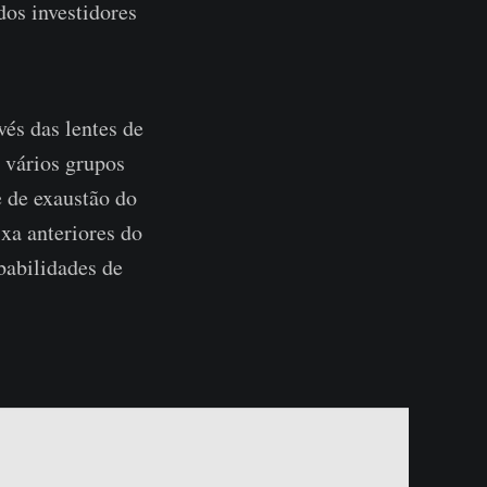
dos investidores
vés das lentes de
 vários grupos
e de exaustão do
xa anteriores do
babilidades de