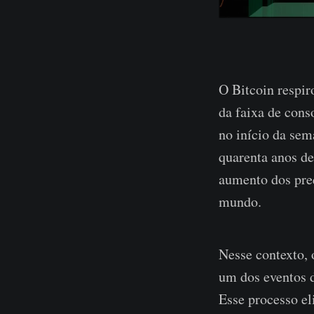
O Bitcoin respir
da faixa de cons
no início da se
quarenta anos de
aumento dos preç
mundo.
Nesse contexto, 
um dos eventos d
Esse processo el