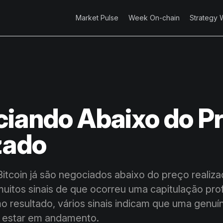
Market Pulse
Week On-chain
Strategy 
iando Abaixo do P
zado
itcoin já são negociados abaixo do preço realiz
itos sinais de que ocorreu uma capitulação pro
 resultado, vários sinais indicam que uma genu
 estar em andamento.