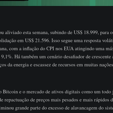
ou aliviado esta semana, subindo de US$ 18.999, para o
olidação em US$ 21.596. Isso segue uma resposta volát
mana, com a inflação do CPI nos EUA atingindo uma m
 9,1%. Há também um cenário desafiador de crescente a
os da energia e escassez de recursos em muitas nações
o Bitcoin e o mercado de ativos digitais como um todo 
e repactuação de preços mais pesados ​​e mais rápidos de
iminou grande parte do excesso de alavancagem do sist