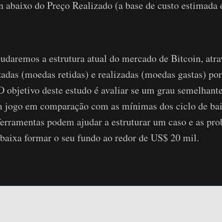
n abaixo do Preço Realizado (a base de custo estimada 
tudaremos a estrutura atual do mercado de Bitcoin, atra
zadas (moedas retidas) e realizadas (moedas gastas) por
 O objetivo deste estudo é avaliar se um grau semelhant
m jogo em comparação com as mínimas dos ciclo de bai
erramentas podem ajudar a estruturar um caso e as pro
aixa formar o seu fundo ao redor de US$ 20 mil.