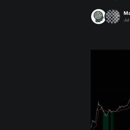
Ma
Jul