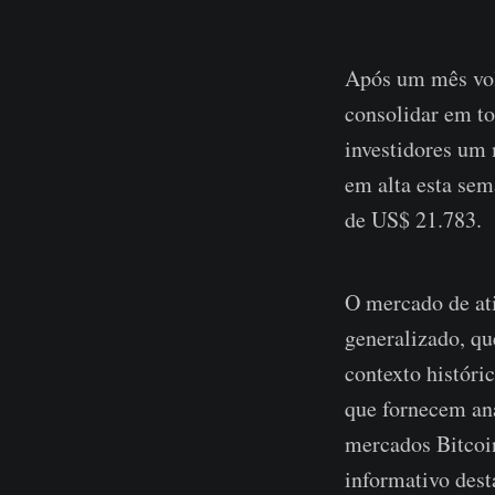
Após um mês volá
consolidar em to
investidores um 
em alta esta se
de US$ 21.783.
O mercado de at
generalizado, qu
contexto históri
que fornecem aná
mercados Bitcoin
informativo des