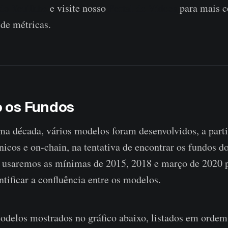
 do YouTube
e visite nosso
Portal de Vídeos
para mais c
 de métricas.
 os Fundos
ma década, vários modelos foram desenvolvidos, a parti
icos e on-chain, na tentativa de encontrar os fundos d
i usaremos as mínimas de 2015, 2018 e março de 2020
ntificar a confluência entre os modelos.
odelos mostrados no gráfico abaixo, listados em ordem