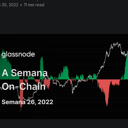
 30, 2022
•
11 min read