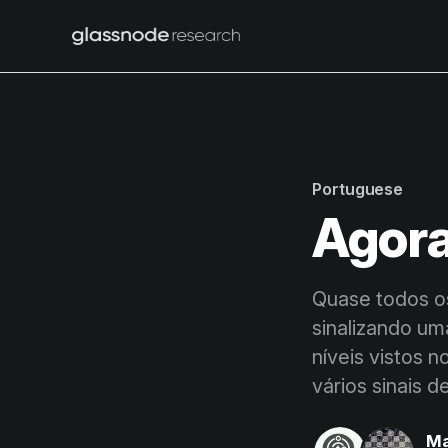
Portuguese
Agora
Quase todos os
sinalizando um
níveis vistos
vários sinais 
Ma