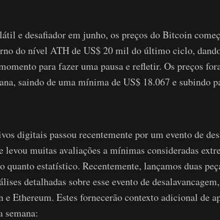
til e desafiador em junho, os preços do Bitcoin come
rno do nível ATH de US$ 20 mil do último ciclo, dand
momento para fazer uma pausa e refletir. Os preços fo
mana, saindo de uma mínima de US$ 18.067 e subindo 
ivos digitais passou recentemente por um evento de d
e levou muitas avaliações a mínimas consideradas extr
co quanto estatístico. Recentemente, lançamos duas peç
lises detalhadas sobre esse evento de desalavancagem,
 e Ethereum. Estes fornecerão contexto adicional de a
ta semana: