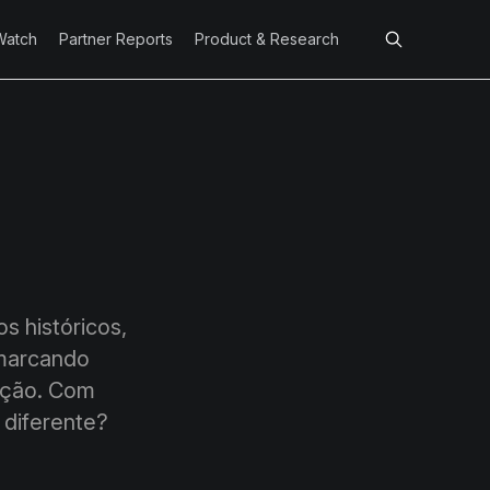
Watch
Partner Reports
Product & Research
s históricos,
 marcando
ação. Com
 diferente?