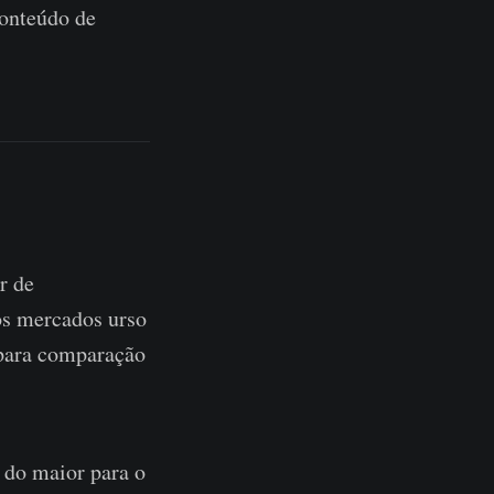
onteúdo de
r de
os mercados urso
 para comparação
 do maior para o