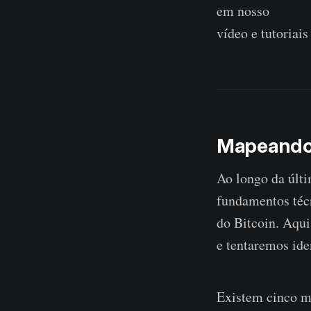
em nosso
Canal
vídeo e tutoriais
Mapeando
Ao longo da últi
fundamentos técn
do Bitcoin. Aqu
e tentaremos ide
Existem cinco m