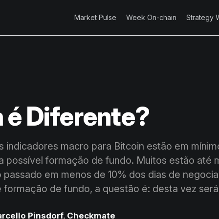
Market Pulse
Week On-chain
Strategy 
 é Diferente?
 indicadores macro para Bitcoin estão em mínimo
a possível formação de fundo. Muitos estão até
 no passado em menos de 10% dos dias de negoci
de formação de fundo, a questão é: desta vez será
rcello Pinsdorf
,
Checkmate