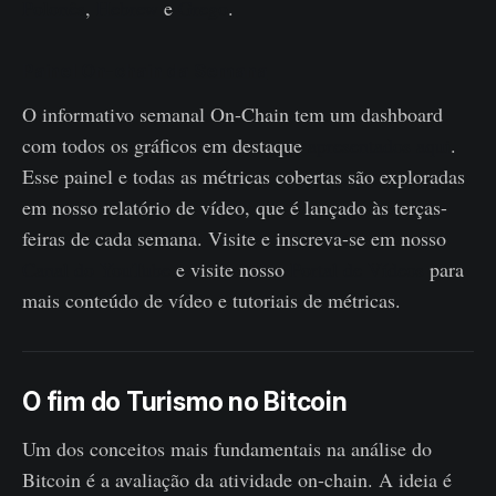
Polonês
,
Hebrew
e
Grego
.
Painel On-chain da Semana
O informativo semanal On-Chain tem um dashboard
com todos os gráficos em destaque
apresentados aqui
.
Esse painel e todas as métricas cobertas são exploradas
em nosso relatório de vídeo, que é lançado às terças-
feiras de cada semana. Visite e inscreva-se em nosso
Canal do YouTube
e visite nosso
Portal de Vídeos
para
mais conteúdo de vídeo e tutoriais de métricas.
O fim do Turismo no Bitcoin
Um dos conceitos mais fundamentais na análise do
Bitcoin é a avaliação da atividade on-chain. A ideia é