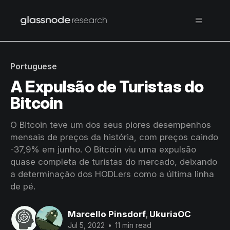
Portuguese
A Expulsão de Turistas do
Bitcoin
O Bitcoin teve um dos seus piores desempenhos
mensais de preços da história, com preços caindo
-37,9% em junho. O Bitcoin viu uma expulsão
quase completa de turistas do mercado, deixando
a determinação dos HODLers como a última linha
de pé.
Marcello Pinsdorf
,
UkuriaOC
Jul 5, 2022
•
11 min read