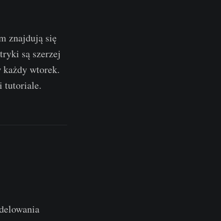
m znajdują się
ryki są szerzej
w każdy wtorek.
 tutoriale.
odelowania