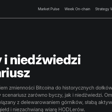
Market Pulse
Week On-chain
Strategy 
 i niedźwiedzi
riusz
em zmienności Bitcoina do historycznych dołków
 scenariusz zarówno byczy, jak i niedźwiedzi. 
wiązany z delewarowaniem górników, słabą aktyw
giełd i niezachwianą wiarę HODLerów.