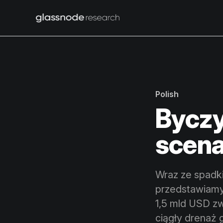
Polish
Byczy
scena
Wraz ze spadki
przedstawiamy
1,5 mld USD z
ciągły drenaż 