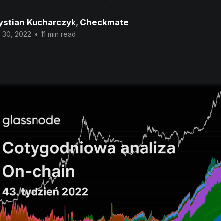
ystian Kucharczyk
,
Checkmate
 30, 2022
•
11 min read