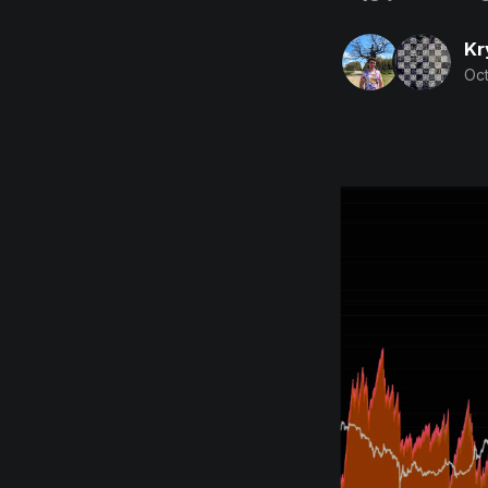
Kr
Oct