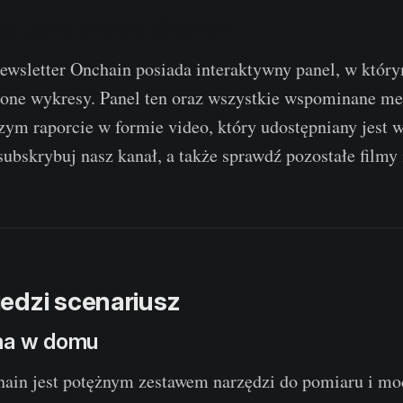
y panel analizy Onchain
wsletter Onchain posiada interaktywny panel, w który
zone wykresy. Panel ten oraz wszystkie wspominane met
ym raporcie w formie video, który udostępniany jest 
ubskrybuj nasz kanał, a także sprawdź pozostałe filmy i
edzi scenariusz
ma w domu
ain jest potężnym zestawem narzędzi do pomiaru i m