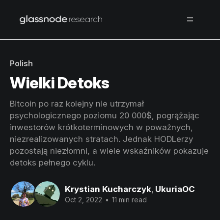
Polish
Wielki Detoks
Bitcoin po raz kolejny nie utrzymał
psychologicznego poziomu 20 000$, pogrążając
inwestorów krótkoterminowych w poważnych,
niezrealizowanych stratach. Jednak HODLerzy
pozostają niezłomni, a wiele wskaźników pokazuje
detoks pełnego cyklu.
Krystian Kucharczyk
,
UkuriaOC
Oct 2, 2022
•
11 min read