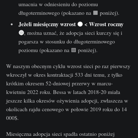
umacnia w odniesieniu do poziomu
długoterminowego (pokazano na 🟧 poniżej).
Jeżeli miesięczny wzrost 🟠 < Wzrost roczny
🔵
, można uznać, że adopcja sieci kurczy się i
pogarsza w stosunku do długoterminowego
poziomu (pokazano na 🟪 poniżej).
W naszym obecnym cyklu wzrost sieci po raz pierwszy
wkroczył w okres kontraktacji 533 dni temu, z tylko
krótkim okresem 52-dniowej przerwy w marcu-
kwietniu 2022 roku. Bessa w latach 2018-20 miała
jeszcze kilka okresów ożywienia adopcji, zwłaszcza w
okolicach rajdu cenowego w połowie 2019 roku do 14
000$.
Miesięczna adopcja sieci spadła ostatnio poniżej