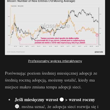
Profesjonalny wykres interaktywny
Porównując poziom średniej miesięcznej adopcji ze
średnią roczną adopcją, możemy ustalić, kiedy ma
miejsce makro zmiana tempa adopcji sieci.
Jeśli miesięczny wzrost 🟠 > wzrost roczny
🔵
, można uznać, że adopcja sieci rozwija się i