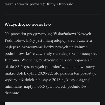
także sprawdź pozostałe filmy i tutoriale.
Wszystko, co pozostało
Na początku przyjrzymy się Wskaźnikowi Nowych
Podmiotów, który jest miarą adopcji sieci i zawiera
najlepsze oszacowanie liczby nowych unikalnych
podmiotów, które zawierały transakcje za pomocą sieci
Bitcoina. Widać tu, że dziennie na sieci pojawia się
około 83,5 tys. nowych podmiotów, co stanowi nowy
makro dołek cyklu 2020-22, ale poziom ten pozostaje
wyższy niż dołek z bessy z 2018 r., który osiągnął
minimalny napływ 66,5 tys. nowych podmiotów
dziennie.