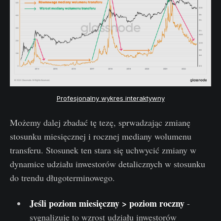
Profesjonalny wykres interaktywny
Możemy dalej zbadać tę tezę, sprwadzając zmianę
stosunku miesięcznej i rocznej mediany wolumenu
transferu. Stosunek ten stara się uchwycić zmiany w
dynamice udziału inwestorów detalicznych w stosunku
do trendu długoterminowego.
Jeśli poziom miesięczny > poziom roczny
-
sygnalizuje to wzrost udziału inwestorów