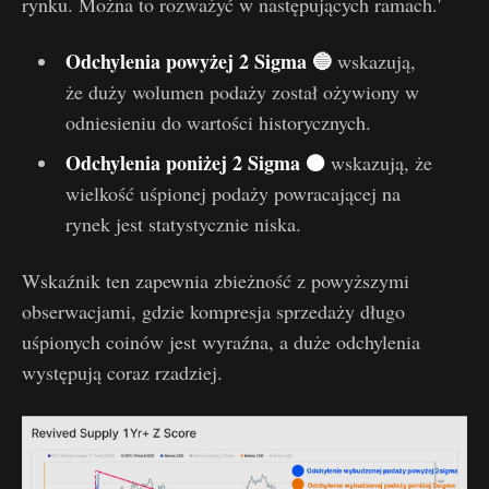
rynku. Można to rozważyć w następujących ramach.'
Odchylenia powyżej 2 Sigma 🔵
wskazują,
że duży wolumen podaży został ożywiony w
odniesieniu do wartości historycznych.
Odchylenia poniżej 2 Sigma 🟠
wskazują, że
wielkość uśpionej podaży powracającej na
rynek jest statystycznie niska.
Wskaźnik ten zapewnia zbieżność z powyższymi
obserwacjami, gdzie kompresja sprzedaży długo
uśpionych coinów jest wyraźna, a duże odchylenia
występują coraz rzadziej.