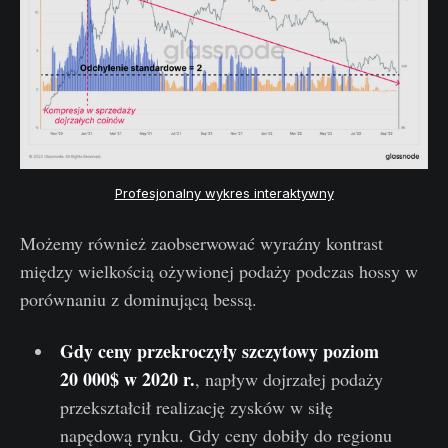
Profesjonalny wykres interaktywny
Możemy również zaobserwować wyraźny kontrast
między wielkością ożywionej podaży podczas hossy w
porównaniu z dominującą bessą.
Gdy ceny przekroczyły szczytowy poziom
20 000$ w 2020 r.
, napływ dojrzałej podaży
przekształcił realizację zysków w siłę
napędową rynku. Gdy ceny dobiły do regionu