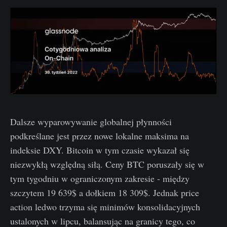
Dalsze wyparowywanie globalnej płynności
podkreślane jest przez nowe lokalne maksima na
indeksie DXY. Bitcoin w tym czasie wykazał się
niezwykłą względną siłą. Ceny BTC poruszały się w
tym tygodniu w ograniczonym zakresie - między
szczytem 19 639$ a dołkiem 18 309$. Jednak price
action ledwo trzyma się minimów konsolidacyjnych
ustalonych w lipcu, balansując na granicy tego, co