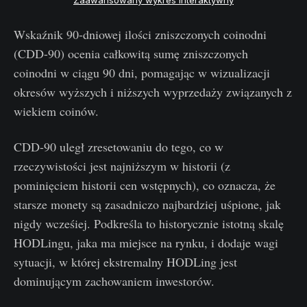
Wskaźnik 90-dniowej ilości zniszczonych coinodni
(CDD-90) ocenia całkowitą sumę zniszczonych
coinodni w ciągu 90 dni, pomagając w wizualizacji
okresów wyższych i niższych wyprzedaży związanych z
wiekiem coinów.
CDD-90 uległ zresetowaniu do tego, co w
rzeczywistości jest najniższym w historii (z
pominięciem historii cen wstępnych), co oznacza, że
starsze monety są zasadniczo najbardziej uśpione, jak
nigdy wcześiej. Podkreśla to historycznie istotną skalę
HODLingu, jaka ma miejsce na rynku, i dodaje wagi
sytuacji, w której ekstremalny HODLing jest
dominującym zachowaniem inwestorów.