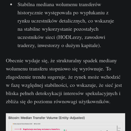
Stabilna mediana wolumenu transferów
historycznie występowała po wypłukaniu z
rynku uczestników detalicznych, co wskazuje
na stabilne wykorzystanie pozostałych
uczestników sieci (HODLerzy, zawodowi
traderzy, inwestorzy o dużym kapitale).
Obecnie wydaje się, że strukturalny spadek mediany
wolumenu transferu stopniowo się wyrównuje. To
złagodzenie trendu sugeruje, że rynek może wchodzić
w fazę względnej stabilności, co wskazuje, że sieć jest
bliska pełneh detoksykacji interesów spekulacyjnych i
zbliża się do poziomu równowagi użytkowników.