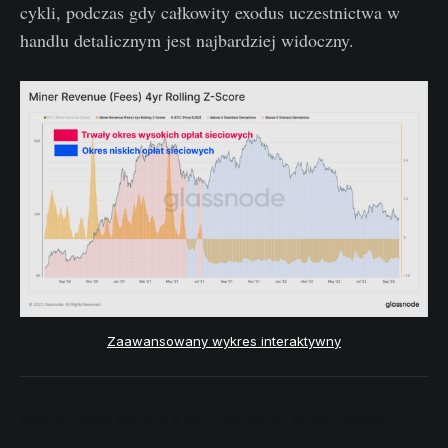
cykli, podczas gdy całkowity exodus uczestnictwa w
handlu detalicznym jest najbardziej widoczny.
Zaawansowany wykres interaktywny
Sierpniowy wpis o aktualizacjach produktów