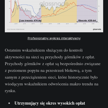
Profesjonalny wykres interaktywny
Ostatnim wskaźnikiem służącym do kontroli
aktywności na sieci są przychody górników z opłat.
Przychody górników z opłat są bezpośrednio związane
z poziomem popytu na przestrzeń blokową, a tym
samym z przeciążeniem sieci, które historycznie było
wiodącym wskaźnikiem odwrócenia makro trendu na
rynku.
Utrzymujący się okres wysokich opłat