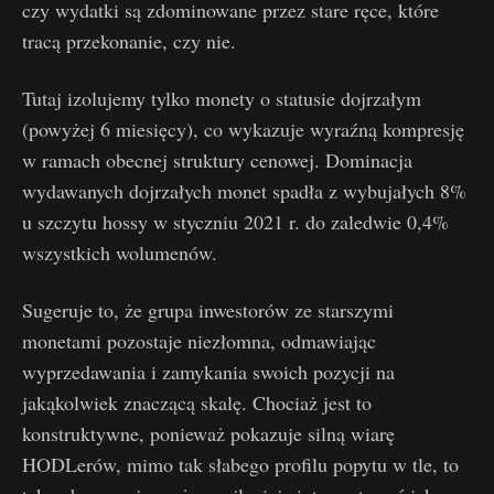
czy wydatki są zdominowane przez stare ręce, które
tracą przekonanie, czy nie.
Tutaj izolujemy tylko monety o statusie dojrzałym
(powyżej 6 miesięcy), co wykazuje wyraźną kompresję
w ramach obecnej struktury cenowej. Dominacja
wydawanych dojrzałych monet spadła z wybujałych 8%
u szczytu hossy w styczniu 2021 r. do zaledwie 0,4%
wszystkich wolumenów.
Sugeruje to, że grupa inwestorów ze starszymi
monetami pozostaje niezłomna, odmawiając
wyprzedawania i zamykania swoich pozycji na
jakąkolwiek znaczącą skalę. Chociaż jest to
konstruktywne, ponieważ pokazuje silną wiarę
HODLerów, mimo tak słabego profilu popytu w tle, to