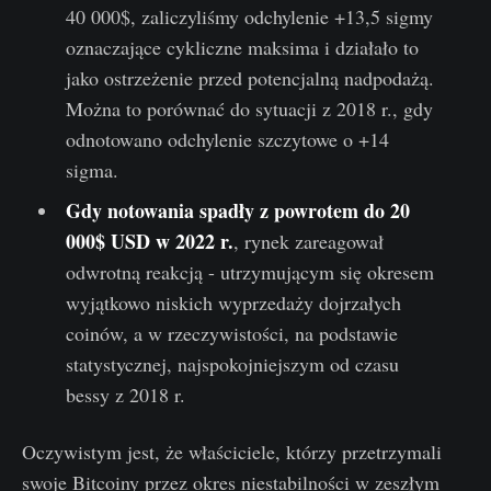
40 000$, zaliczyliśmy odchylenie +13,5 sigmy
oznaczające cykliczne maksima i działało to
jako ostrzeżenie przed potencjalną nadpodażą.
Można to porównać do sytuacji z 2018 r., gdy
odnotowano odchylenie szczytowe o +14
sigma.
Gdy notowania spadły z powrotem do 20
000$ USD w 2022 r.
, rynek zareagował
odwrotną reakcją - utrzymującym się okresem
wyjątkowo niskich wyprzedaży dojrzałych
coinów, a w rzeczywistości, na podstawie
statystycznej, najspokojniejszym od czasu
bessy z 2018 r.
Oczywistym jest, że właściciele, którzy przetrzymali
swoje Bitcoiny przez okres niestabilności w zeszłym