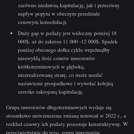
zarówno niedawną kapitulację, jak i przeciwny
napływ popytu w obecnym przedziale
cenowym konsolidacji.
Duży gap w podaży jest widoczny poniżej 18
000$, aż do zakresu 11 000 -12 000$. Spadek
poniżej obecnego dołka cyklu wepchnąłby
niezwykłą ilość coinów inwestorów
krótkoterminowych w głęboką,
niezrealizowaną stratę, co może nasilić
nastawienie prospadkowe i wywołać kolejną
szeroko zakrojoną kapitulację.
Grupa inwestorów długoterminowych wydaje się
stosunkowo niewzruszona zmianą notowań w 2022 r., a
rozkład cenowy ich podaży pozostaje konstruktywny. W
przeciwieństwie do tego, grupa inwestorów