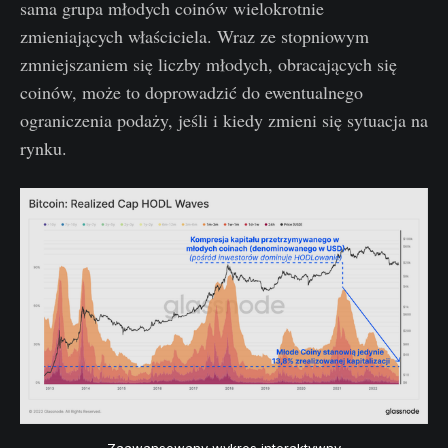
sama grupa młodych coinów wielokrotnie
zmieniających właściciela. Wraz ze stopniowym
zmniejszaniem się liczby młodych, obracających się
coinów, może to doprowadzić do ewentualnego
ograniczenia podaży, jeśli i kiedy zmieni się sytuacja na
rynku.
Zaawansowany wykres interaktywny