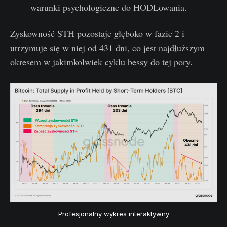
warunki psychologiczne do HODLowania.
Zyskowność STH pozostaje głęboko w fazie 2 i
utrzymuje się w niej od 431 dni, co jest najdłuższym
okresem w jakimkolwiek cyklu bessy do tej pory.
Profesjonalny wykres interaktywny