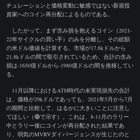
チュレーションと価格変動に敏感ではない新規投
資家へのコイン再分配によるものである。
したがって、まず含み損を抱えるコイン（2021-
22年サイクルの買い手）のみを分離し、その総額
の米ドル価値を計算する。市場が17.6kドルから
21.8kドルの間で取引されているため、合計の含み
損は-1650億ドルから-1980億ドルの間を推移してい
る。
11月以降におけるATH時代の未実現損失の合計
は、価格が29kドルであっても、2021年5月から7月
の期間と比較して、はるかに大きいことに注意し
てほしい（🔵で示す）。これは、8-11月のラリー
中とラリー後にコインが再分配された結果であ
り、弱気のMVRVダイバージェンスが生じたのと