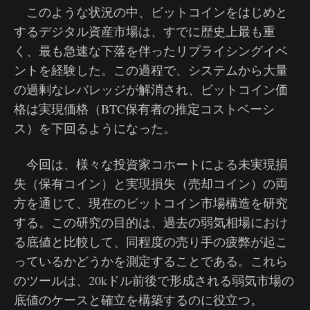
このような状況の中、ビットコインをはじめと
するデジタル資産市場は、すでに歴史上最も重
く、最も急速な下落を伴ったリプライシングイベ
ントを経験した。この過程で、システムから大量
の過剰なレバレッジが解消され、ビットコイン価
格は実現価格（BTC保有者の推定コストベーシ
ス）を下回るようになった。
今回は、様々な投資家コホートによる未実現損
失（保有コイン）と実現損失（売却コイン）の両
方を通じて、現在のビットコイン市場構造を研究
する。この研究の目的は、過去の弱気相場におけ
る底値と比較して、同程度の売り手の疲弊が起こ
っているかどうかを測定することである。これら
のツールは、20kドル前後で形成される弱気市場の
底値のケースと確立を構築するのに役立つ。