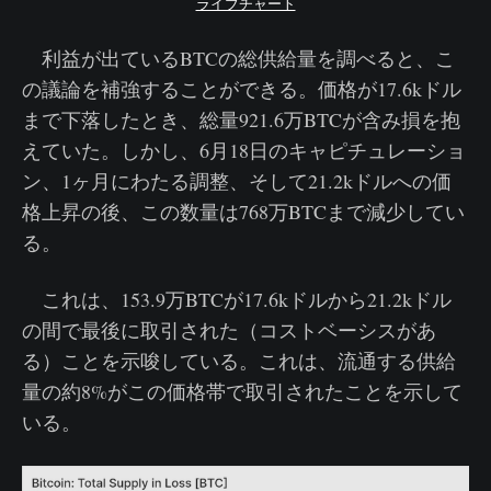
ライブチャート
利益が出ているBTCの総供給量を調べると、こ
の議論を補強することができる。価格が17.6kドル
まで下落したとき、総量921.6万BTCが含み損を抱
えていた。しかし、6月18日のキャピチュレーショ
ン、1ヶ月にわたる調整、そして21.2kドルへの価
格上昇の後、この数量は768万BTCまで減少してい
る。
これは、153.9万BTCが17.6kドルから21.2kドル
の間で最後に取引された（コストベーシスがあ
る）ことを示唆している。これは、流通する供給
量の約8%がこの価格帯で取引されたことを示して
いる。