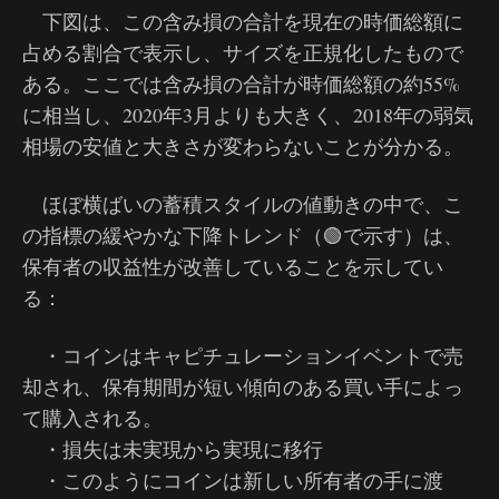
下図は、この含み損の合計を現在の時価総額に
占める割合で表示し、サイズを正規化したもので
ある。ここでは含み損の合計が時価総額の約55%
に相当し、2020年3月よりも大きく、2018年の弱気
相場の安値と大きさが変わらないことが分かる。
ほぼ横ばいの蓄積スタイルの値動きの中で、こ
の指標の緩やかな下降トレンド（🟢で示す）は、
保有者の収益性が改善していることを示してい
る：
・コインはキャピチュレーションイベントで売
却され、保有期間が短い傾向のある買い手によっ
て購入される。
・損失は未実現から実現に移行
・このようにコインは新しい所有者の手に渡