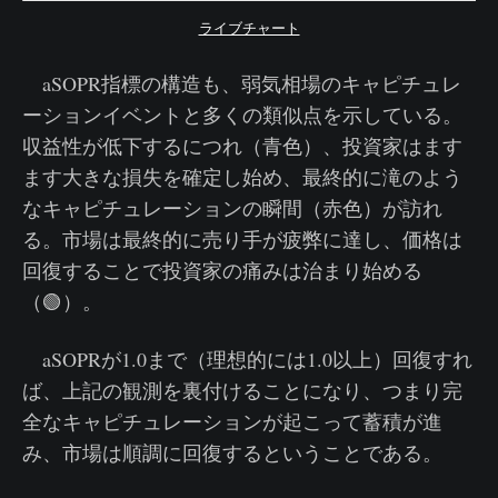
ライブチャート
aSOPR指標の構造も、弱気相場のキャピチュレ
ーションイベントと多くの類似点を示している。
収益性が低下するにつれ（青色）、投資家はます
ます大きな損失を確定し始め、最終的に滝のよう
なキャピチュレーションの瞬間（赤色）が訪れ
る。市場は最終的に売り手が疲弊に達し、価格は
回復することで投資家の痛みは治まり始める
（🟢）。
aSOPRが1.0まで（理想的には1.0以上）回復すれ
ば、上記の観測を裏付けることになり、つまり完
全なキャピチュレーションが起こって蓄積が進
み、市場は順調に回復するということである。