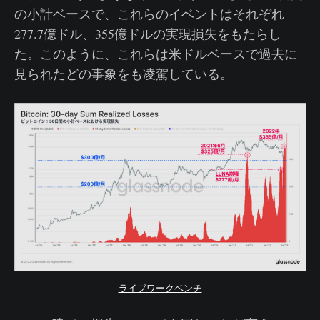
の小計ベースで、これらのイベントはそれぞれ
277.7億ドル、355億ドルの実現損失をもたらし
た。このように、これらは米ドルベースで過去に
見られたどの事象をも凌駕している。
ライブワークベンチ