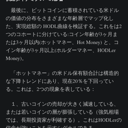
最後に、ビットコインに蓄積されている米ドル
の価値の分布をさまざまな年齢層でマップ化し
た、実現総額の HODL曲線を検証する。これをは2
つのコホートに分けている:コイン年齢が3ヶ月ま
たは3ヶ月以内(ホットマネー、Hot Money) と、コ
イン年齢が3ヶ月以上(ホルダーマネー、HODLer
Money)。
「ホットマネー」の米ドル保有額合計は構造的
な下降トレンドにあり、現在20％を下回ってい
る。これは、2つの現象を表している：
１、古いコインの売却が大きく減速している、
または若いコインの層が膨張している（強気相場
では、長期投資家が利確する）。これはHODLerの
信念が強いことを示すシグナルである。