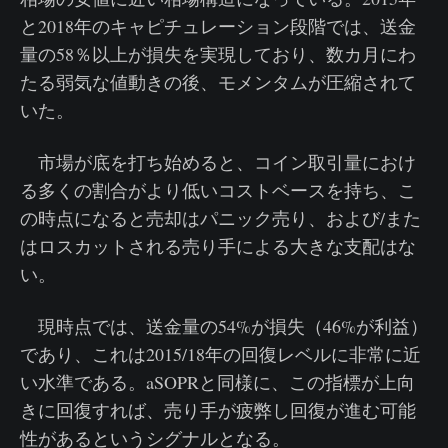
と2018年のキャピチュレーション段階では、送金
量の58％以上が損失を実現しており、数カ月にわ
たる弱気な値動きの後、モメンタムが圧縮されて
いた。
市場が底を打ち始めると、コイン取引量におけ
る多くの割合がより低いコストベースを持ち、こ
の時点になると売却はパニック売り、および/また
はロスカットされる売り手による大きな支配はな
い。
現時点では、送金量の54%が損失（46%が利益）
であり、これは2015/18年の回復レベルに非常に近
い水準である。aSOPRと同様に、この指標が上向
きに回復すれば、売り手が疲弊し回復が進む可能
性があるというシグナルとなる。