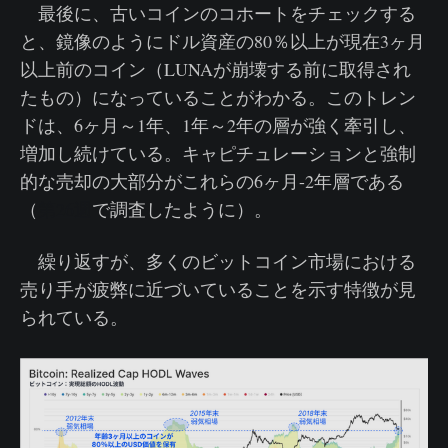
最後に、古いコインのコホートをチェックする
と、鏡像のようにドル資産の80％以上が現在3ヶ月
以上前のコイン（LUNAが崩壊する前に取得され
たもの）になっていることがわかる。このトレン
ドは、6ヶ月～1年、1年～2年の層が強く牽引し、
増加し続けている。キャピチュレーションと強制
的な売却の大部分がこれらの6ヶ月-2年層である
（
第26週
で調査したように）。
繰り返すが、多くのビットコイン市場における
売り手が疲弊に近づいていることを示す特徴が見
られている。