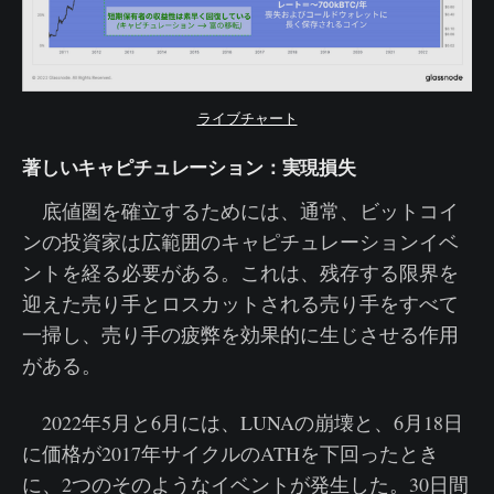
ライブチャート
著しいキャピチュレーション：実現損失
底値圏を確立するためには、通常、ビットコイ
ンの投資家は広範囲のキャピチュレーションイベ
ントを経る必要がある。これは、残存する限界を
迎えた売り手とロスカットされる売り手をすべて
一掃し、売り手の疲弊を効果的に生じさせる作用
がある。
2022年5月と6月には、LUNAの崩壊と、6月18日
に価格が2017年サイクルのATHを下回ったとき
に、2つのそのようなイベントが発生した。30日間