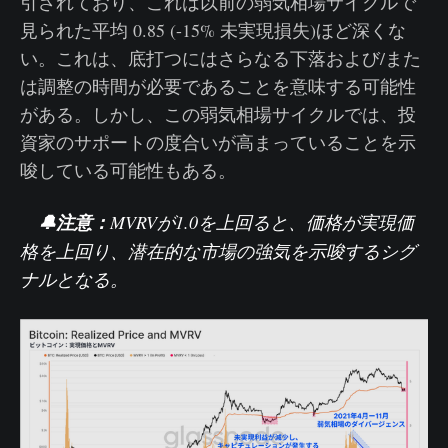
引されており、これは以前の弱気相場サイクルで
見られた平均 0.85 (-15% 未実現損失)ほど深くな
い。これは、底打つにはさらなる下落および/また
は調整の時間が必要であることを意味する可能性
がある。しかし、この弱気相場サイクルでは、投
資家のサポートの度合いが高まっていることを示
唆している可能性もある。
🔔注意：
MVRV
が1.0を上回ると、価格が実現価
格を上回り、潜在的な市場の強気を示唆するシグ
ナルとなる。