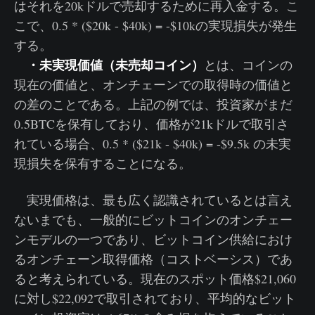
はそれを20kドルで売却するために再入金する。こ
こで、0.5 * ($20k - $40k) = -$10kの実現損失が発生
する。
・未実現価値（未売却コイン）
とは、コインの
現在の価値と、オンチェーンでの取得時の価値と
の差のことである。上記の例では、投資家がまだ
0.5BTCを保有しており、価格が21kドルで取引さ
れている場合、0.5 * ($21k - $40k) = -$9.5k の未実
現損失を保有することになる。
実現価格は、最も広く認識されているとは言え
ないまでも、一般的にビットコインのオンチェー
ンモデルの一つであり、ビットコイン供給におけ
るオンチェーン取得価格（コストベーシス）であ
ると考えられている。現在のスポット価格$21,060
に対し$22,092で取引されており、平均的なビット