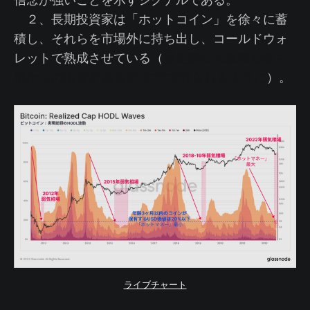
２、長期投資家は「ホットコイン」を徐々に蓄
積し、それらを市場外に持ち出し、コールドウォ
レットで熟成させている（
歴史的に大規模な取引
所からの出金があるWOC27で見られるように
）。
ライブチャート