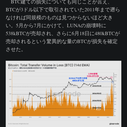
BTC建ての損失についても同じことが言え、
BTCが3ドル以下で取引されていた2011年まで遡ら
なければ同規模のものは見つからないほど大き
い。5月から7月にかけて、LUNAの崩壊時に
538kBTCが売却され、さらに6月18日に480kBTCが
売却されるという驚異的な量のBTCが損失を確定
させた。