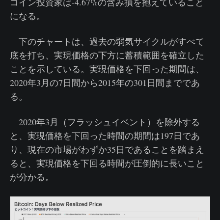
コイン投資家は-4.67%の含み損を抱えていること
になる。
下のチャートは、過去の弱気サイクルがすべて
底を打ち、実現価格の下方に蓄積範囲を確立した
ことを示している。実現価格を下回った期間は、
2020年3月の7日間から2015年の301日間までであ
る。
2020年3月（フラッシュイベント）を除外する
と、実現価格を下回った時間の期間は197日であ
り、現在の市場がわずか35日であることを踏まえ
ると、実現価格を下回る時間が圧倒的に長いこと
が分かる。