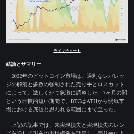
ライブチャート
結論とサマリー
2022年のビットコイン市場は、過剰なレバレッ
ジの解消と多数の強制された売り手とロスカット
によって、激しくかつ急激に調整した。7ヶ月の間
という比較的短い期間で、BTCはATHから弱気市
場における底値と思われる範囲にまで至った。
上記の記事では、未実現損失と実現損失のレン
ズを通して現在の市場構造を調査し、売り手によ