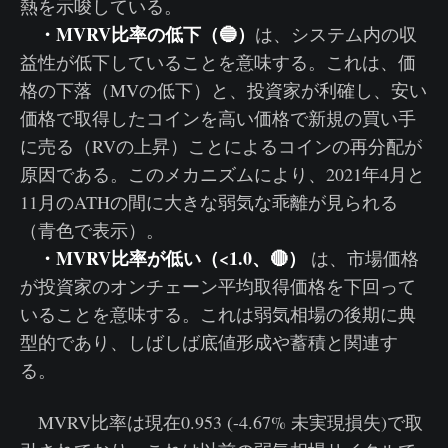
熱を示唆している。
・MVRV比率の低下（🔵）
は、システム内の収
益性が低下していることを意味する。これは、価
格の下落（MVの低下）と、投資家が利確し、安い
価格で取得したコインを高い価格で新規の買い手
に売る（RVの上昇）ことによるコインの再分配が
原因である。このメカニズムにより、2021年4月と
11月のATHの間に大きな弱気な乖離が見られる
（青色で表示）。
・MVRV比率が低い（<1.0、🔴）
は、市場価格
が投資家のオンチェーン平均取得価格を下回って
いることを意味する。これは弱気相場の後期に典
型的であり、しばしば底値形成や蓄積と関連す
る。
MVRV比率は現在0.953 (-4.67% 未実現損失)で取