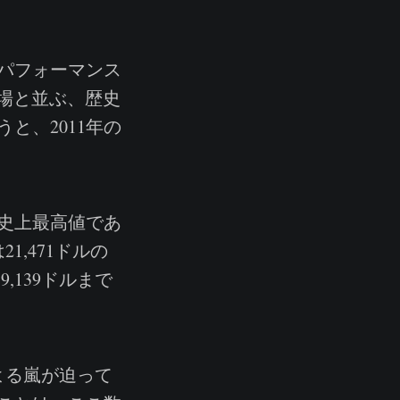
パフォーマンス
相場と並ぶ、歴史
と、2011年の
史上最高値であ
,471ドルの
,139ドルまで
よる嵐が迫って