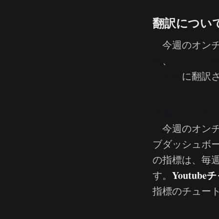
翻訳につい
今週のオンチ
語
、
フランス
シャ語
に翻訳
今週のオンチ
今週のオンチ
ブダッシュボ
の指標は、毎
Youtub
す。
指標のチュー