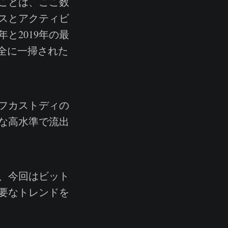
ことは、ここ数
スとアクティビ
と2019年の最
全に一掃された
フカストディの
な高水準で流出
、今回はビット
要なトレンドを