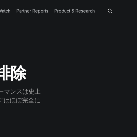
Watch
Partner Reports
Product & Research
排除
ォーマンスは史上
”はほぼ完全に
。