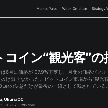
Market Pulse
Week On-chain
Strategy 
トコイン“観光客”の
6月に価格が-37.9%下落し、月間の価格パフ
抜け出せなかった。ビットコイン市場から”観光客
DLerの決意だけが最後の一線として残されている
a
,
UkuriaOC
 21, 2022
•
11 min read