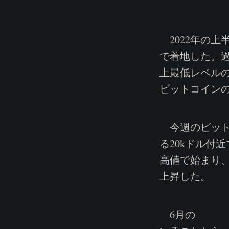
2022年の
で着地した。過
上最低レベルの
ビットコインの
今週のビット
る20kドル付
高値で始まり、週
上昇した。
6月の
米イン