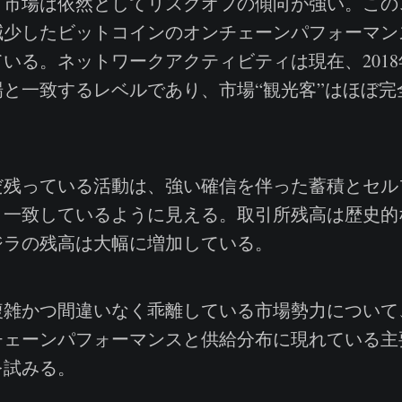
、市場は依然としてリスクオフの傾向が強い。この
減少したビットコインのオンチェーンパフォーマン
いる。ネットワークアクティビティは現在、2018年
と一致するレベルであり、市場“観光客”はほぼ完
。
残っている活動は、強い確信を伴った蓄積とセル
と一致しているように見える。取引所残高は歴史的
ジラの残高は大幅に増加している。
雑かつ間違いなく乖離している市場勢力について
チェーンパフォーマンスと供給分布に現れている主
を試みる。