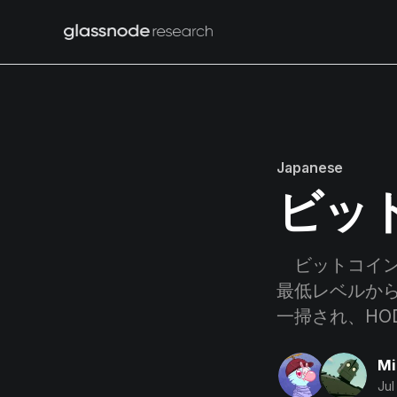
Japanese
ビッ
ビットコインは
最低レベルから
一掃され、HO
Mi
Jul