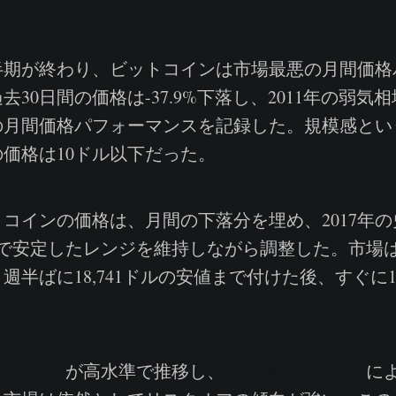
上半期が終わり、ビットコインは市場最悪の月間価格
去30日間の価格は-37.9%下落し、2011年の弱気
月間価格パフォーマンスを記録した。規模感という
価格は10ドル以下だった。
コインの価格は、月間の下落分を埋め、2017年の
近で安定したレンジを維持しながら調整した。市場は21
半ばに18,741ドルの安値まで付けた後、すぐに19
フレ予想
が高水準で推移し、
景気後退の可能性
に