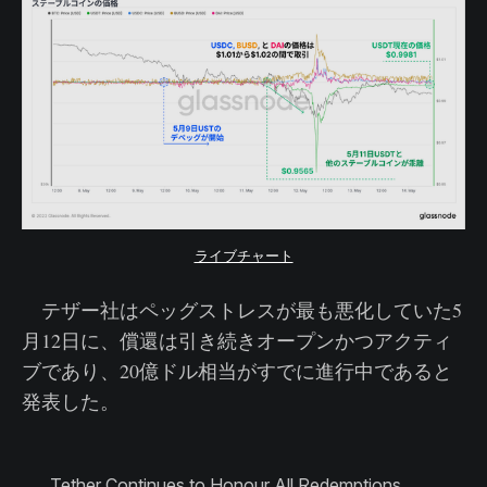
ライブチャート
テザー社はペッグストレスが最も悪化していた5
月12日に、償還は引き続きオープンかつアクティ
ブであり、20億ドル相当がすでに進行中であると
発表した。
Tether Continues to Honour All Redemptions