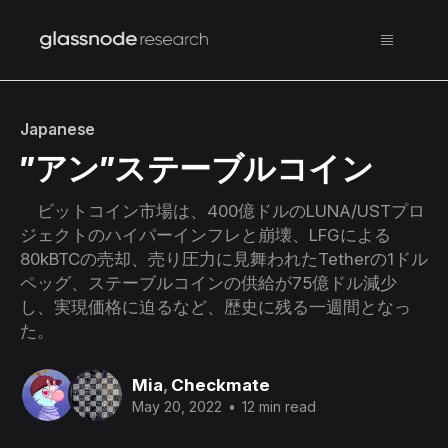
Japanese
”アン”ステーブルコイン
ビットコイン市場は、400億ドルのLUNA/USTプロ
ジェクトのハイパーインフレと崩壊、LFGによる
80kBTCの売却、売り圧力に見舞われたTetherの1ドル
ペッグ、ステーブルコインの供給が75億ドル減少
し、実現価格に迫るなど、歴史に残る一週間となっ
た。
Mia
,
Checkmate
May 20, 2022
•
12 min read