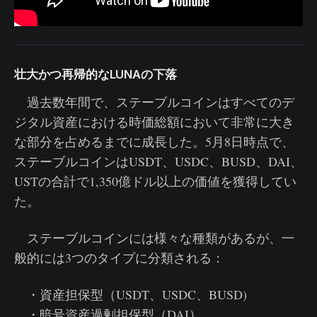
壮大かつ再帰的なLUNAの下落
過去数年間で、ステーブルコインはすべてのデ
ジタル資産における時価総額において非常に大き
な部分を占めるまでに成長した。5月8日時点で、
ステーブルコインはUSDT、USDC、BUSD、DAI、
USTの合計で1,350億ドル以上の価値を獲得してい
た。
ステーブルコインには様々な種類があるが、一
般的には3つのタイプに分類される：
・資産担保型（USDT、USDC、BUSD)
・暗号資産過剰担保型（DAI）