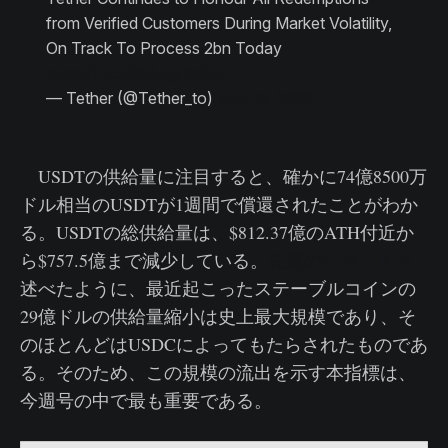
from Verified Customers During Market Volatility,
On Track To Process 2bn Today
https://t.co/p1AugHb9Gn
— Tether (@Tether_to)
May 12, 2022
USDTの供給量に注目すると、確かに74億8500万
ドル相当のUSDTが1週間で償還されたことがわか
る。USDTの総供給量は、$812.37億のATH付近か
ら$757.5億まで減少している。
先週のレポートで
述べたように、最近起こったステーブルコインの
29億ドルの供給量縮小は史上最大規模であり、そ
のほとんどはUSDCによってもたらされたものであ
る。そのため、この規模の流出を示す本指標は、
今週号の中で最も重要である。