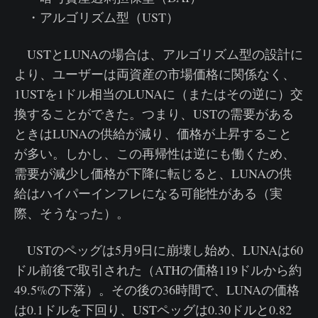
・アルゴリズム型（UST）
USTとLUNAの場合は、アルゴリズム型の設計に
より、ユーザーは両資産の市場価格に関係なく、
1USTを1ドル相当のLUNAに（またはその逆に）交
換することができた。つまり、USTの需要がある
ときはLUNAの供給が減り、価格が上昇すること
が多い。しかし、この再帰性は逆にも働くため、
需要が減少し価格が下降に転じると、LUNAの供
給はハイパーインフレになる可能性がある（実
際、そうなった）。
USTのペッグは5月9日に崩壊し始め、LUNAは60
ドル前後で取引された（ATHの価格119ドルから約
49.5%の下落）。その後の36時間で、LUNAの価格
は0.1ドルを下回り、USTペッグは0.30ドルと0.82