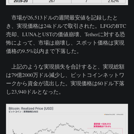
市場が26,513ドルの週間最安値を記録したと
き、実現価格は24kドルで取引された。LFGのBTC
売却、LUNAとUSTの価値崩壊、Tetherに対する恐
怖によって、市場は崩壊し、スポット価格は実現
価格の9.5%以内まで下落した。
上記のような実現損失を合計すると、実現総額
は79億2000万ドル減少し、ビットコインネットワ
ークから資金が流出した。実現価格は60ドル下落
し23,940ドルとなった。