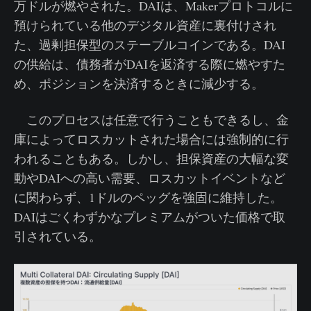
万ドルが燃やされた。DAIは、Makerプロトコルに
預けられている他のデジタル資産に裏付けされ
た、過剰担保型のステーブルコインである。DAI
の供給は、債務者がDAIを返済する際に燃やすた
め、ポジションを決済するときに減少する。
このプロセスは任意で行うこともできるし、金
庫によってロスカットされた場合には強制的に行
われることもある。しかし、担保資産の大幅な変
動やDAIへの高い需要、ロスカットイベントなど
に関わらず、1ドルのペッグを強固に維持した。
DAIはごくわずかなプレミアムがついた価格で取
引されている。