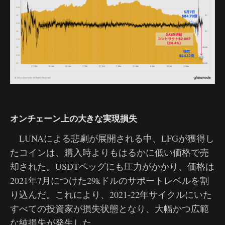
ライブチャート
オンチェーン上の大きな実現損失
LUNAによる悲劇が展開される中、LFGが獲得し
たコインは、購入時よりもはるかに低い価格で売
却された。USDTペッグにも圧力がかかり、価格は
2021年7月につけた29kドルのサポートレベルを割
り込んだ。これにより、2021-22年サイクルにいた
すべての投資家が損失状態となり、大幅かつ広範
な純損失が発生した。