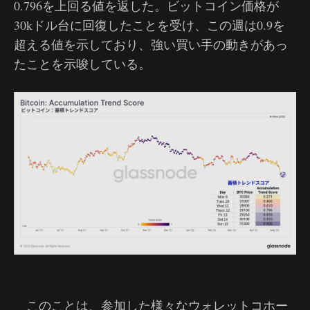
0.796を上回る値を返した。ビットコイン価格が
30kドル台に回復したことを受け、この週は0.9を
超える値を示しており、強い買い手の動きがあっ
たことを示唆している。
ライブチャート
このことは、参加した様々なウォレットコホー