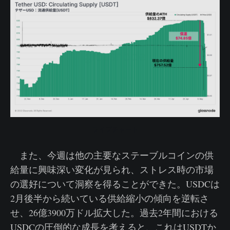
ライブチャート
また、今週は他の主要なステーブルコインの供
給量に興味深い変化が見られ、ストレス時の市場
の選好について洞察を得ることができた。USDCは
2月後半から続いている供給縮小の傾向を逆転さ
せ、26億3900万ドル拡大した。過去2年間における
USDCの圧倒的な成長を考えると、これはUSDTか