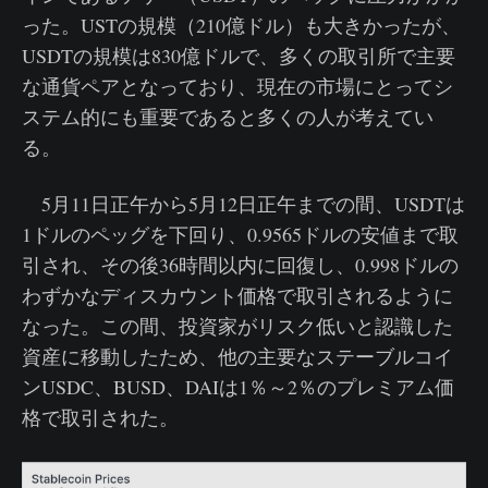
った。USTの規模（210億ドル）も大きかったが、
USDTの規模は830億ドルで、多くの取引所で主要
な通貨ペアとなっており、現在の市場にとってシ
ステム的にも重要であると多くの人が考えてい
る。
5月11日正午から5月12日正午までの間、USDTは
1ドルのペッグを下回り、0.9565ドルの安値まで取
引され、その後36時間以内に回復し、0.998ドルの
わずかなディスカウント価格で取引されるように
なった。この間、投資家がリスク低いと認識した
資産に移動したため、他の主要なステーブルコイ
ンUSDC、BUSD、DAIは1％～2％のプレミアム価
格で取引された。