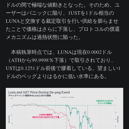
ドルの間で極端な値動きとなった。そのため、ユ
ーザーはパニックに陥り、1USTを1ドル相当の
LUNAと交換する裁定取引を行い供給を膨らませ
たことで価格はさらに下落し、プロトコルの償還
メカニズムは過熱状態に陥った。
本稿執筆時点では、LUNAは現在0.0002ドル
（ATHから99.9998％下落）で取引されており、
USTは0.1251ドル前後で膠着している。望ましい1
ドルのペッグよりはるかに低い水準にある。