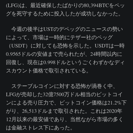
(LFG)は、最近確保したばかりの80,394BTCをペッ
グを死守するために投入したが成功しなかった。
今週の後半はUSTのデペッグのニュースの勢い
によって、市場は一時的にテザー社のペッグ
（USDT）に対しても恐怖を示した。USDTは一時
0.9565ドルの安値まで売られたが、24時間以内に
回復し、現在は0.998ドルというごくわずかなディ
スカウント価格で取引されている。
ステーブルコインに対する恐怖が渦巻く中、
LFGが売却した32億7500万ドル相当のビットコイ
ンによる売り圧力で、ビットコイン価格は21.2%下
がり、26,513ドルまで取引された。これは2020年
12月以来の最安値であり、当然ながら市場の多く
は金融ストレス下にあった。