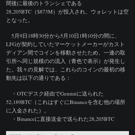
間後に最後のトランシェである
28,205BTC（$873M）が投入され、ウォレットは空
となった。
5月9日18時30分から5月10日1時10分の間に、
LFGが契約していたマーケットメーカーがカスト
ディアン間でコインを移動させたため、一連の取
引所へ同じ規模のの流入（青色で表示）が発生し
た。我々の見解では、これらのコインの最初の移
動先は以下の通りである：
・OTCデスク経由でGeminiに送られた
52,189BTC（これはすぐにBinanceを含む他の場所
に入金された）。
・Binanceに直接送金で送られた28,205BTC