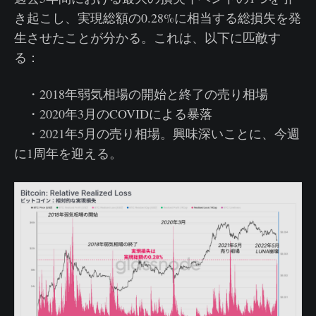
き起こし、実現総額の0.28%に相当する総損失を発
生させたことが分かる。これは、以下に匹敵す
る：
・2018年弱気相場の開始と終了の売り相場
・2020年3月のCOVIDによる暴落
・2021年5月の売り相場。興味深いことに、今週
に1周年を迎える。