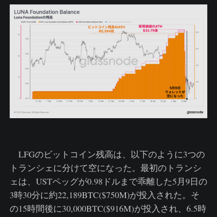
ライブチャート
LFGのビットコイン残高は、以下のように3つの
トランシェに分けて空になった。最初のトランシ
ェは、USTペッグが0.98ドルまで乖離した5月9日の
3時30分に約22,189BTC($750M)が投入された。そ
の15時間後に30,000BTC($916M)が投入され、6.5時