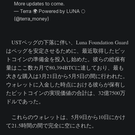
More updates to come.
— Terra 🌍 Powered by LUNA 🌕
(@terra_money)
May 13, 2022
USTペッグの下落に伴い、Luna Foundation Guard
はペッグを安定させるために、最近取得したビッ
トコインの準備金を投入し始めた。彼らの総保有
量はここ数カ月で80,394BTCに達しており、最も
大きな購入は3月21日から5月5日の間に行われた。
ウォレットに入金した時点における彼らが保有し
たビットコインの実現価値の合計は、32億7500万
ドルであった。
これらのウォレットは、5月9日から10日にかけ
て21.5時間の間で完全に空にされた。