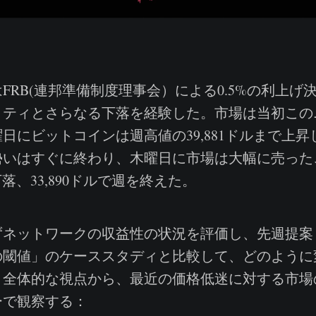
RB(連邦準備制度理事会）による0.5%の利上げ
リティとさらなる下落を経験した。市場は当初この
日にビットコインは週高値の39,881ドルまで上
勢いはすぐに終わり、木曜日に市場は大幅に売った
%下落、33,890ドルで週を終えた。
ネットワークの収益性の状況を評価し、先週提案
の閾値」のケーススタディと比較して、どのように
、全体的な視点から、最近の価格低迷に対する市場
ーで観察する：