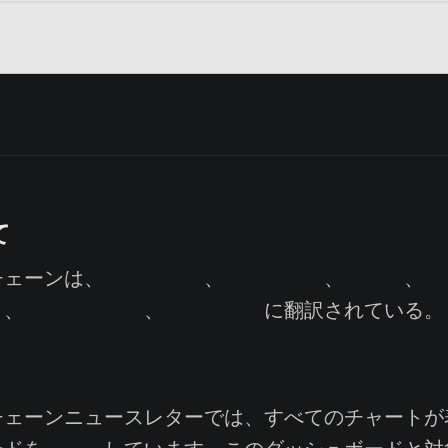
て
ェーンは、
スペイン語
、
イタリア語
、
中国語
、
日
語
、
ポルトガル語
、
ペルシア語
に翻訳されている。
ェーンダッシュボード
ェーンニュースレターでは、すべてのチャートが