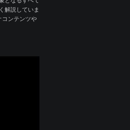
象となるすべて
く解説していま
オコンテンツや