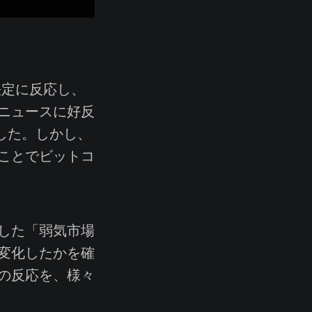
決定に反応し、
ニュースに好反
昇した。しかし、
ことでビットコ
した「弱気市場
変化したかを確
の反応を、様々