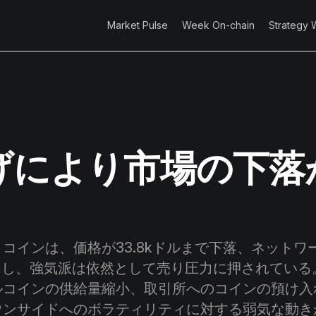
Market Pulse
Week On-chain
Strategy 
げにより市場の下落
インは、価格が33.8kドルまで下落、ネットワ
るし、強気派は依然として売り圧力に押されている。
ルコインの供給量縮小、取引所へのコインの預け入
ウンサイドへのボラティリティに対する弱気な動き