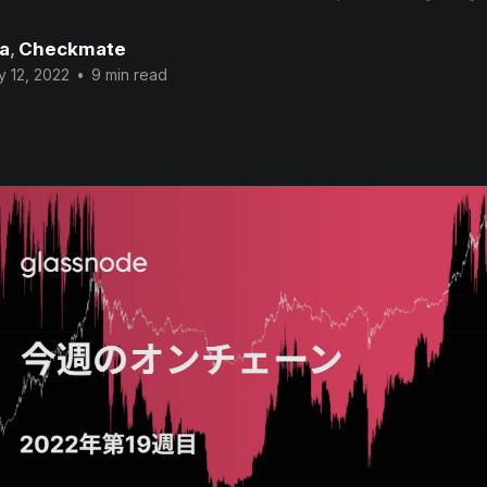
a
,
Checkmate
 12, 2022
•
9 min read