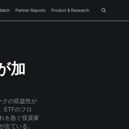
Watch
Partner Reports
Product & Research
が加
ークの収益性が
ETFのフロ
れを急ぐ投資家
が出ている。