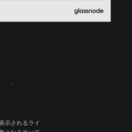
本語
、
トルコ
表示されるライ