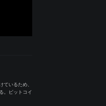
けているため、
る。ビットコイ