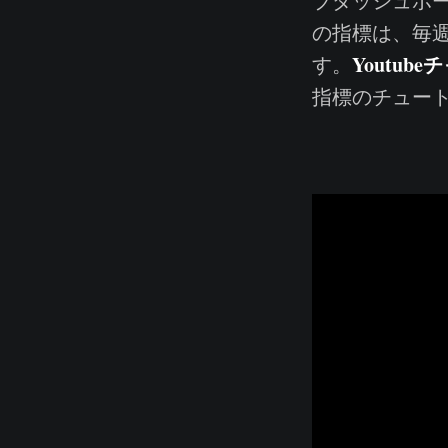
ブダッシュボ
の指標は、毎
Youtub
す。
指標のチュー