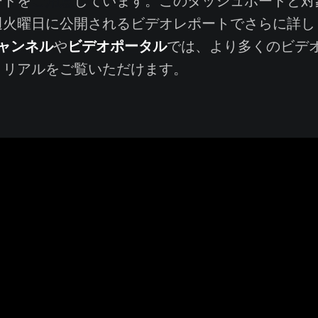
ご用意
ードを
しています。このダッシュボードと対
週火曜日に公開されるビデオレポートでさらに詳し
eチャンネル
ビデオポータル
や
では、より多くのビデ
トリアルをご覧いただけます。