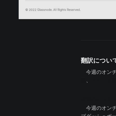
翻訳につい
今週のオンチ
語
、
フランス
今週のオンチ
今週のオンチ