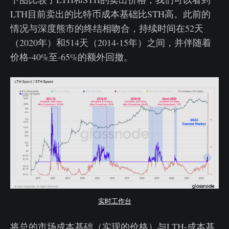
LTH目前卖出的比特币成本基础比STH高。此前的
情况与深度熊市的终结相吻合，持续时间在52天
（2020年）和514天（2014-15年）之间，并伴随着
价格-40%至-65%的额外回撤。
实时工作台
将总的市场成本基础（实现的价格）与LTH-成本基