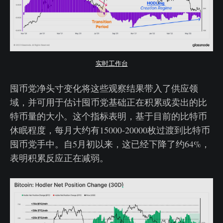
实时工作台
囤币党净头寸变化将这些观察结果带入了供应领
域，并可用于估计囤币党基础正在积累或卖出的比
特币量的大小。这个指标表明，基于目前的比特币
休眠程度，每月大约有15000-20000枚过渡到比特币
囤币党手中。自5月初以来，这已经下降了约64%，
表明积累反应正在减弱。