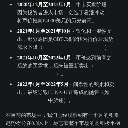
2020年12月至2021年1月
- 牛市买盘阶段，
因为投资者进入市场，创造了看涨冲动，
将币价推向64000美元的历史前高。
2021年1月至2021年10月
- 软化和一般性卖
出，部分原因是GBTC溢价转为折价后现货
需求下降（
点击此次，查看我们的报告
）
2021年10月至2022年1月
- 币价达到前高之
后的购买需求，后来被重新卖出（
请查看
2022年第9周周报
）。
2022年1月至2022年5月
- 间歇性的积累和卖
出，最终导致LUNA-UST造成的抛售（如
2022年第20周
中所述）。
在目前的市场中，我们已经观察到有一个月的积累
趋势得分在0.8以上，标志着整个市场的高积极平衡