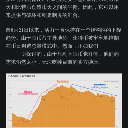
天和比特币创造币天之间的平衡。因此，它可以用
来提供与破坏和积累制度的汇合。
自8月21日以来，活力一直保持在一个结构性的下降
趋势。由于囤币占主导地位，比特币被牢牢地控制
在币日创造总量模式中。然而，正如我们
在以前的
版本中
所探讨的，由于只剩下囤币党群体，他们的
需求仍然太小，无法吃掉目前的卖方抛压。