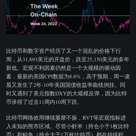
比特币和数字资产经历了又一个混乱的价格下行
周，从31,693美元的开盘价，跌至25,150美元的多年
新低。宏观不利因素仍然是一个大规模的驱动因
素，最新的美国CPI数据为8.6%，高于预期，周一凌
晨又发生了2年-10年美国国债收益率曲线倒挂。同
时又遇到了美元指数DXY的大规模反弹，因为比特
币录得了过去11周内10周下跌。
比特币网络效用继续萎靡不振，RVT等宏观指标进
入未知的熊市区域。尽管小虾米（持仓小于1枚比特
币）和鲸鱼（持仓大于1万枚比特币）都在持续积