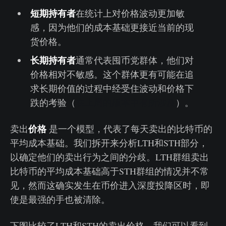
短期持有者
在统计上对价格波动更加敏
感，因为他们的成本基础更接近当前的现
货价格。
长期持有者
通常代表囤币党群体，他们对
价格相对不敏感。这个群体更有可能在追
求长期价值的过程中经受住波动和价格下
跌的考验（
在上周的版本中有所涉及
）。
价格
卖出
是一个模型，代表了每天卖出的比特币的
平均成本基础。我们拆开来分析LTH和STH部分，
以确定他们的卖出行为之间的分歧。LTH群组卖出
比特币的平均成本基础高于STH群组的情况并不常
见，然而这确实发生在币价进入深度投降区时，即
使是最强的手也被清除。
下图比较了LTH和STH的卖出价格，我们可以看到