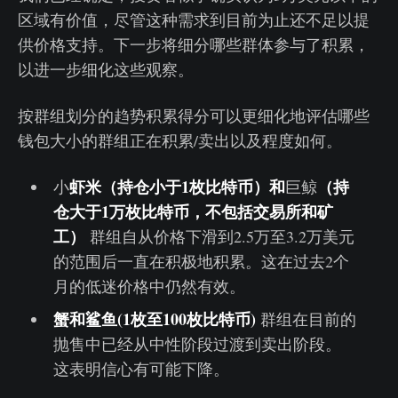
区域有价值，尽管这种需求到目前为止还不足以提
供价格支持。下一步将细分哪些群体参与了积累，
以进一步细化这些观察。
按群组划分的趋势积累得分可以更细化地评估哪些
钱包大小的群组正在积累/卖出以及程度如何。
虾米（持仓小于1枚比特币）和
（持
小
巨鲸
仓大于1万枚比特币，不包括交易所和矿
工）
群组自从价格下滑到2.5万至3.2万美元
的范围后一直在积极地积累。这在过去2个
月的低迷价格中仍然有效。
蟹和鲨鱼(1枚至100枚比特币)
群组在目前的
抛售中已经从中性阶段过渡到卖出阶段。
这表明信心有可能下降。