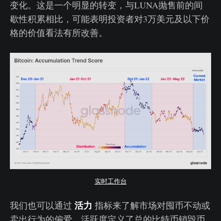
变化。这是一个明显的转变，与LUNA抛售前的间
歇性积累相比，可能表明投资者对3万美元及以下价
格的价值看法有所改善。
实时工作台
活力
我们也可以通过
指标来了解市场对囤币不动或
卖出行为的偏爱。活跃度定义了总的比特币销毁币