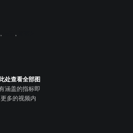
语
,
法语
,
葡萄牙
此处查看全部图
有涵盖的指标即
更多的视频内