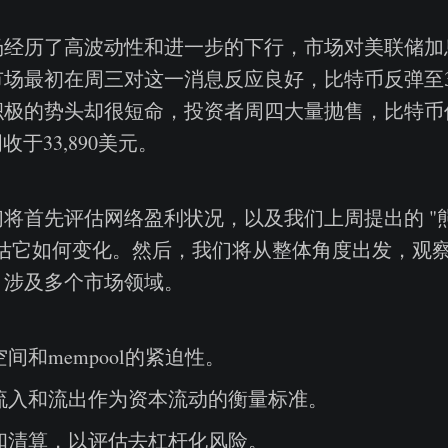
经历了高波动性和进一步的下行，市场对美联储加息
场最初在周三对这一消息反应良好，比特币反弹至39
积极的势头却很短命，投资者周四大量抛售，比特币
周收于33,890美元。
将首先评估网络盈利状况，以及我们上周提出的 "
评估它如何变化。然后，我们将从整体角度出发，观
，涉及多个市场领域。
间和mempool的紧迫性。
流入和流出作为资本流动的衡量标准。
和清算，以评估去杠杆化风险。