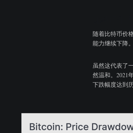
比特币牛
随着比特币价
能力继续下降。
虽然这代表了
然温和。2021年
下跌幅度达到历史