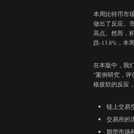
本周比特币市场
做出了反应。市
高点。然而，
跌-13.8%，本
在本版中，我们
"案例研究，
格疲软的反应
链上交易空
交易所的
期货市场