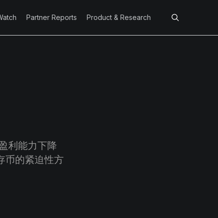
Watch
Partner Reports
Product & Research
络盈利能力下降
存币的紧迫性方