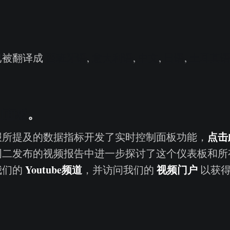
已被翻译成
西班牙语
,
意大利语
,
中文
,
日语
,
土耳其
制面板
。
点击
报所提及的数据指标开发了实时控制面板功能，
周二发布的视频报告中进一步探讨了这个仪表板和所
Youtube
频道
视频门户
我们的
，并访问我们的
以获得
。