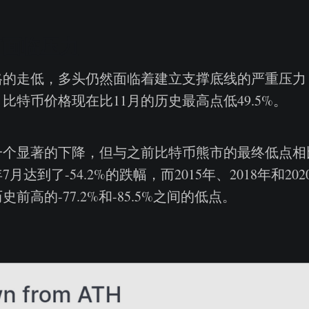
市面临压力
格的走低，多头仍然面临着建立支撑底线的严重压力
比特币价格现在比11月的历史最高点低49.5%。
一个显著的下降，但与之前比特币熊市的最终低点相
7月达到了-54.2%的跌幅，而2015年、2018年和2
前高的-77.2%和-85.5%之间的低点。