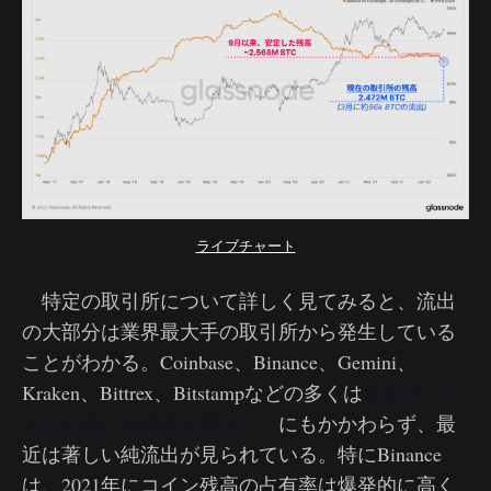
ライブチャート
特定の取引所について詳しく見てみると、流出
の大部分は業界最大手の取引所から発生している
ことがわかる。Coinbase、Binance、Gemini、
Kraken、Bittrex、Bitstampなどの多くは
過去12～24
ヶ月の間に純残高が増加した
にもかかわらず、最
近は著しい純流出が見られている。特にBinance
は、2021年にコイン残高の占有率は爆発的に高く