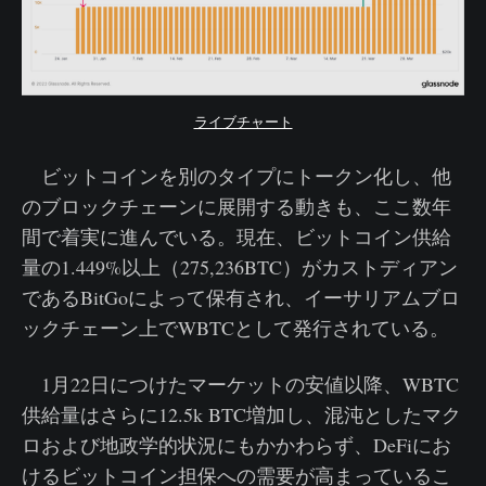
ライブチャート
ビットコインを別のタイプにトークン化し、他
のブロックチェーンに展開する動きも、ここ数年
間で着実に進んでいる。現在、ビットコイン供給
量の1.449%以上（275,236BTC）がカストディアン
であるBitGoによって保有され、イーサリアムブロ
ックチェーン上でWBTCとして発行されている。
1月22日につけたマーケットの安値以降、WBTC
供給量はさらに12.5k BTC増加し、混沌としたマク
ロおよび地政学的状況にもかかわらず、DeFiにお
けるビットコイン担保への需要が高まっているこ