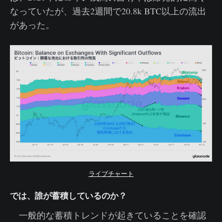
なっていたが、過去2週間で20.8k BTC以上の流出
があった。
ライブチャート
では、誰が蓄積しているのか？
一般的な蓄積トレンドが起きていることを確認