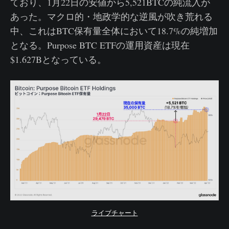
ており、1月22日の安値から5,521BTCの純流入が
あった。マクロ的・地政学的な逆風が吹き荒れる
中、これはBTC保有量全体において18.7%の純増加
となる。Purpose BTC ETFの運用資産は現在
$1.627Bとなっている。
ライブチャート