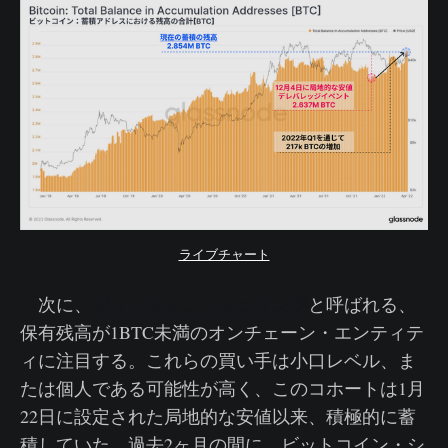
ライブチャート
次に、
ビットコイン・シュリンプ
と呼ばれる、
保有残高が1BTC未満のオンチェーン・エンティテ
ィに注目する。これらの買い手は小口レベル、ま
たは個人である可能性が高く、このコホートは1月
22日に設定された局地的な安値以来、積極的に蓄
積していた。過去2ヶ月の間に、ビットコイン・シ