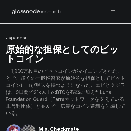
Japanese
原始的な担保としてのビッ
トコイン
1,900万枚目のビットコインがマイニングされたこ
とで、多くの一般投資家が原始的な担保としてビット
コインに再び興味を持つようになった。エビとクジラ
は、9日間で21k以上のBTCを残高に加えたLuna
Foundation Guard（Terraネットワークを支えている
非営利団体）と並んで、広範なコイン蓄積を先導して
いる。
Mia
,
Checkmate