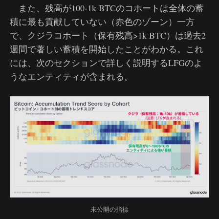
また、残高が100-1k BTCのコホートは全体の蓄
積に最も貢献していない（赤色のゾーン）一方
で、クジラコホート（保有残高>1k BTC）は過去2
週間で著しい蓄積を開始したことがわかる。これ
には、次のセクションで詳しく説明するLFGのよ
うなエンティティが含まれる。
未公開の指標