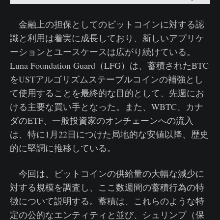
金融上の担保としてのビットコインに対する認
識と利用は着実に成長しており、新しいアプリケ
ーションとユースケースは広がり続けている。
Luna Foundation Guard（LFG）は、蓄積されたBTC
をUSTアルゴリズムステーブルコインの補強とし
て使用することを最終的な目的として、先週にお
ける主要な買い手となった。また、WBTC、カナ
ダのETF、一般投資家のオンチェーンへの流入
は、特に1月22日につけた局地的な安値以降、歴史
的に堅調に推移している。
今回は、ビットコインの供給量の大幅な減少に
対する規模を調査し、ここ数週間の蓄積行為の特
徴について説明する。蓄積は、これらのような特
定の公的なエンティティと並び、シュリンプ（保