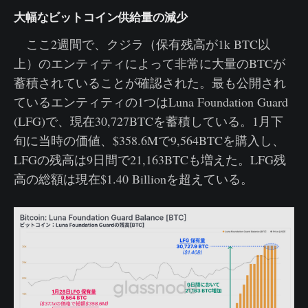
大幅なビットコイン供給量の減少
ここ2週間で、クジラ（保有残高が1k BTC以
上）のエンティティによって非常に大量のBTCが
蓄積されていることが確認された。最も公開され
ているエンティティの1つはLuna Foundation Guard
(LFG)で、現在30,727BTCを蓄積している。1月下
旬に当時の価値、$358.6Mで9,564BTCを購入し、
LFGの残高は9日間で21,163BTCも増えた。LFG残
高の総額は現在$1.40 Billionを超えている。