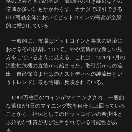
格の上昇と商品の不足、流動性の引き締めなどの
逆風が多いにもかかわらず、カナダで取引できる
ETF商品全体においてビットコインの需要が全般
的に増加している。
一般的に、市場はビットコインと将来の経済に
おけるその役割について、やや楽観的な新しい見
方をしているように見える。これは、2020年3月の
流動性危機の直後から始まった、取引所からの流
出、自己保管またはのカストディへの純流出とい
うトレンドに最も明確に反映されている。
1,900万枚目のコインがマイニングされ、一般的
な蓄積が1日のマイニング数を何倍も上回っている
ことから、担保としてのビットコインの希少性と
原始的な性質が再び注目されている可能性があ
る。