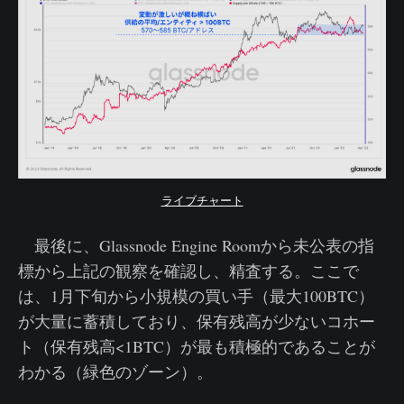
ライブチャート
最後に、Glassnode Engine Roomから未公表の指
標から上記の観察を確認し、精査する。ここで
は、1月下旬から小規模の買い手（最大100BTC）
が大量に蓄積しており、保有残高が少ないコホー
ト（保有残高<1BTC）が最も積極的であることが
わかる（緑色のゾーン）。