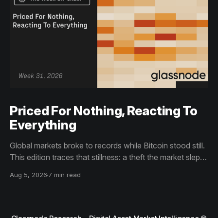
Priced For Nothing, Reacting To
Everything
Global markets broke to records while Bitcoin stood still.
This edition traces that stillness: a theft the market slept
through, bottom signals arriving through boredom rather
Aug 5, 2026
7 min read
than capitulation, and an options market priced for
nothing while sentiment reacts to everything.