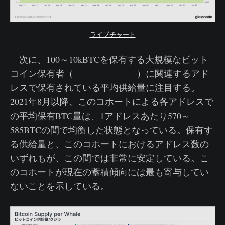
ライブチャート
次に、100～10kBTCを保有する大規模なビット
コイン保有者（
サメからクジラ
）に関連するアド
レスで保有されている平均供給量に注目する。
2021年8月以降、このコホートによる各アドレスで
の平均保有BTC量は、1アドレスあたり570～
585BTCの間で均衡した状態となっている。保有す
る供給量と、このコホートにおけるアドレス数の
いずれもが、この間では非常に安定している。こ
のコホートが現在の蓄積傾向には最も寄与してい
ないことを示している。