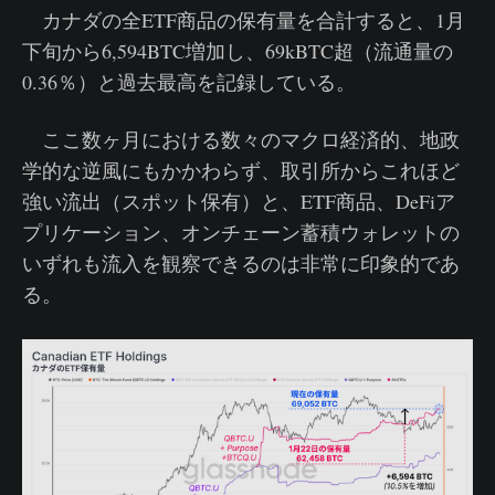
カナダの全ETF商品の保有量を合計すると、1月
下旬から6,594BTC増加し、69kBTC超（流通量の
0.36％）と過去最高を記録している。
ここ数ヶ月における数々のマクロ経済的、地政
学的な逆風にもかかわらず、取引所からこれほど
強い流出（スポット保有）と、ETF商品、DeFiア
プリケーション、オンチェーン蓄積ウォレットの
いずれも流入を観察できるのは非常に印象的であ
る。