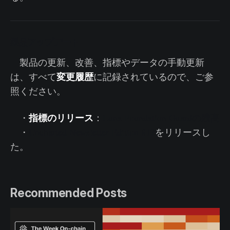
製品アップデート
製品の更新、改善、指標やデータの手動更新
変更履歴
は、すべて
に記録されているので、ご参
照ください。
指標のリリース
・
：
Luna Foundation Guardの残高
・
Uncharted Newsletter Edition #12
をリリースし
た。
Recommended Posts