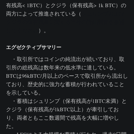
有残高< 1BTC）とクジラ（保有残高> 1k BTC）の
両方によって推進されている（
シュリンプおよび
クジラの保有残高に関する当社の詳細調査を参照
してください
）。
エグゼクティブサマリー
・取引所ではコインの純流出が続いており、取
引所の総残高は数年来の低水準に達している。
BTCは96kBTC/月以上のペースで取引所から流出し
ており、歴史的に強力な蓄積が行われていること
を示している。
・蓄積はシュリンプ（保有残高が1BTC未満）と
クジラ（保有残高が1kBTC以上）が牽引してお
り、両者ともここ数週間で残高を大幅に増やし
た。