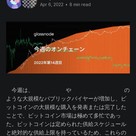
Apr 6, 2022
•
8 min read
今週は、
MacroStrategy
や
Luna Foundation Guard
の
ような大規模なパブリックバイヤーが増加し、ビ
ットコインの大規模な購入を発表または完了した
ことで、ビットコイン市場は極めて多忙であっ
た。ビットコインは定められた供給スケジュール
と絶対的な供給上限を持っているため、これらの