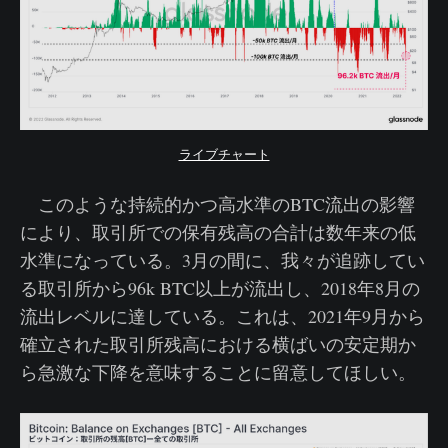
ライブチャート
このような持続的かつ高水準のBTC流出の影響
により、取引所での保有残高の合計は数年来の低
水準になっている。3月の間に、我々が追跡してい
る取引所から96k BTC以上が流出し、2018年8月の
流出レベルに達している。これは、2021年9月から
確立された取引所残高における横ばいの安定期か
ら急激な下降を意味することに留意してほしい。