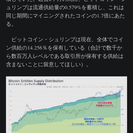
ュリンプは流通供給量の0.579%を蓄積し、これは
同じ期間にマイニングされたコインの1.7倍にあた
る。
ビットコイン・シュリンプは現在、全体でコイ
ン供給の14.256％を保有している（合計で数千か
ら数百万人レベルである取引所が保有する供給は
含まないことに留意してほしい）。