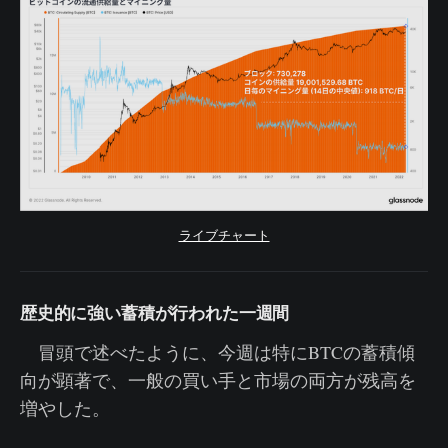
ライブチャート
歴史的に強い蓄積が行われた一週間
冒頭で述べたように、今週は特にBTCの蓄積傾
向が顕著で、一般の買い手と市場の両方が残高を
増やした。