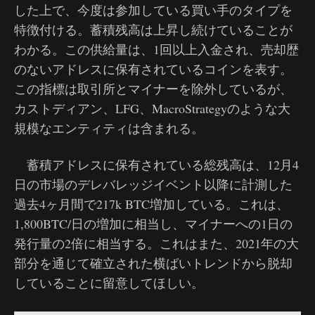
した上で、今度は参加している買い手のタイプを
特徴付ける。蓄積残高は上昇し続けていることが
わかる。この供給量は、1回以上入金され、売却歴
のないアドレスに保有されているコインを表す。
この指標は取引所とマイナーを除外しているが、
カストディアン、LFG、MacroStrategyのような大
規模なエンティティは含まれる。
蓄積アドレスに保有されている総残高は、12月4
日の市場のデレバレッジイベント以降に計測した
過去4ヶ月間で217k BTC増加している。これは、
1,800BTC/日の増加に相当し、マイナーへの1日の
発行量の2倍に相当する。これはまた、2021年の大
部分を通じて確立された横ばいトレンドから脱却
していることに留意してほしい。