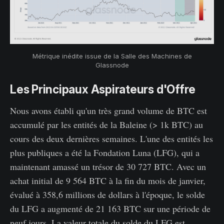
Métrique inédite issue de la Salle des Machines de
Glassnode
Les Principaux Aspirateurs d'Offre
Nous avons établi qu'un très grand volume de BTC est
accumulé par les entités de la Baleine (> 1k BTC) au
cours des deux dernières semaines. L'une des entités les
plus publiques a été la Fondation Luna (LFG), qui a
maintenant amassé un trésor de 30 727 BTC. Avec un
achat initial de 9 564 BTC à la fin du mois de janvier,
évalué à 358,6 millions de dollars à l'époque, le solde
du LFG a augmenté de 21 163 BTC sur une période de
neuf jours. La valeur totale du solde du LFG est