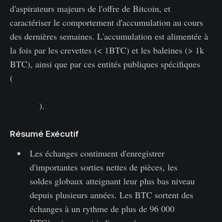
d'aspirateurs majeurs de l'offre de Bitcoin, et
caractériser le comportement d'accumulation au cours
des dernières semaines. L'accumulation est alimentée à
la fois par les crevettes (< 1BTC) et les baleines (> 1k
BTC), ainsi que par ces entités publiques spécifiques
(
apprenez en plus sur nos recherches décrivant les
dénominations de détention des crevettes et des
baleines
).
Résumé Exécutif
Les échanges continuent d'enregistrer
d'importantes sorties nettes de pièces, les
soldes globaux atteignant leur plus bas niveau
depuis plusieurs années. Les BTC sortent des
échanges à un rythme de plus de 96 000