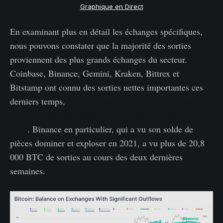
Graphique en Direct
En examinant plus en détail les échanges spécifiques,
nous pouvons constater que la majorité des sorties
proviennent des plus grands échanges du secteur.
Coinbase, Binance, Gemini, Kraken, Bittrex et
Bitstamp ont connu des sorties nettes importantes ces
derniers temps,
bien que beaucoup d'entre elles aient vu
leur solde net augmenter au cours des 12 à 24 derniers
mois
. Binance en particulier, qui a vu son solde de
pièces dominer et exploser en 2021, a vu plus de 20,8
000 BTC de sorties au cours des deux dernières
semaines.