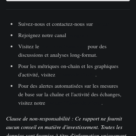
Suivez-nous et contactez-nous sur
Twitter
Rejoignez notre canal
Telegram
Visitez le
Forum de Glassnode
pour des
discussions et analyses long-format.
Pour les métriques on-chain et les graphiques
d'activité, visitez
Glassnode Studio
.
Pour des alertes automatisées sur les mesures
de base sur la chaîne et l'activité des échanges,
visitez notre
Twitter Glassnode Alerts
.
Clause de non-responsabilité : Ce rapport ne fournit
aucun conseil en matière d'investissement. Toutes les
données sont fournies à titre d'information uniquement.