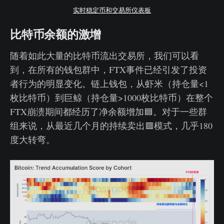
实时稳定币和交易所仪表板
比特币余额的激增
随着如此大量的比特币流出交易所，我们可以看
到，在所有的钱包群中，FTX事件已经引发了投资
者行为的明显变化。链上钱包，从虾米（持仓量<1
枚比特币）到巨鲸（持仓量>1000枚比特币）在整个
FTX崩溃期间都经历了净余额增加🟦。对于一些群
组来说，从最近几个月的持续卖出🟥模式，几乎180
度大转弯。