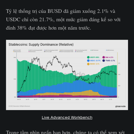
Tỷ lệ thống trị của BUSD đã giảm xuống 2.1% và
USDC chỉ còn 21.7%, một mức giảm đáng kể so với
đỉnh 38% đạt được hơn một năm trước.
Live Advanced Workbench
Trong tầm nhìn ngắn hạn hơn, chúng ta có thể xem xét