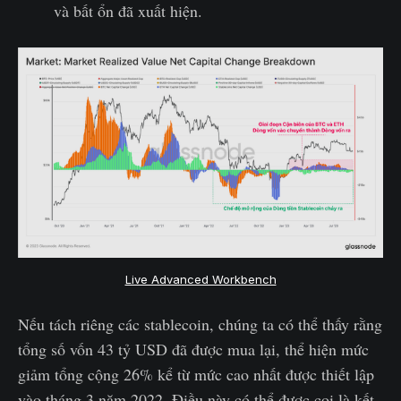
và bất ổn đã xuất hiện.
Live Advanced Workbench
Nếu tách riêng các stablecoin, chúng ta có thể thấy rằng
tổng số vốn 43 tỷ USD đã được mua lại, thể hiện mức
giảm tổng cộng 26% kể từ mức cao nhất được thiết lập
vào tháng 3 năm 2022. Điều này có thể được coi là kết