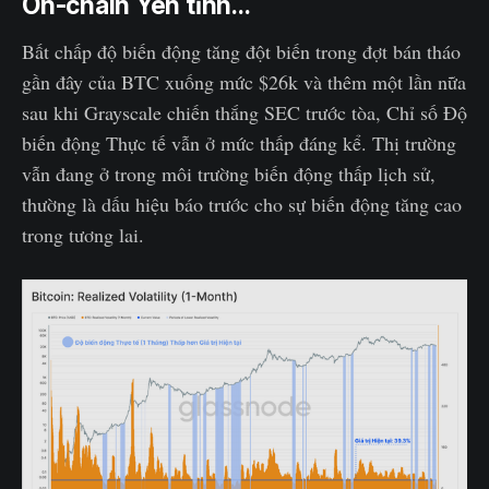
On-chain Yên tĩnh...
Bất chấp độ biến động tăng đột biến trong đợt bán tháo
gần đây của BTC xuống mức $26k và thêm một lần nữa
sau khi Grayscale chiến thắng SEC trước tòa, Chỉ số Độ
biến động Thực tế vẫn ở mức thấp đáng kể. Thị trường
vẫn đang ở trong môi trường biến động thấp lịch sử,
thường là dấu hiệu báo trước cho sự biến động tăng cao
trong tương lai.