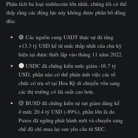
Phân tích ba loại stablecoin lớn nhất, chúng tôi có thể
thấy rằng các động lực này không được phân bổ đồng
đều:
🟢 Các nguồn cung USDT thực sự đã tăng
+13.3 tỷ USD kể từ mức thấp nhất của chu kỳ
hiện tại được thiết lập vào tháng 11 năm 2022.
🔵
USDC đã chứng kiến mức giảm -16.7 tỷ
USD, phần nào có thể phản ánh việc các tổ
chức có trụ sở tại Hoa Kỳ di chuyển vốn sang
các thị trường có lãi suất cao hơn.
🟡 BUSD đã chứng kiến sự sụt giảm đáng kể
ở mức 20.4 tỷ USD (-89%), phần lớn là do
Paxos đã ngừng phát hành mới và chuyển sang
chế độ chỉ mua lại sau yêu cầu từ SEC.