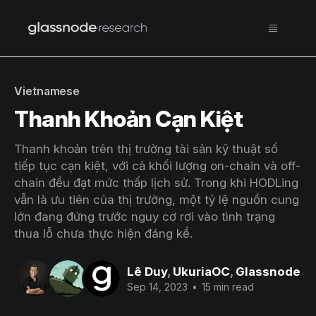
Vietnamese
Thanh Khoản Cạn Kiệt
Thanh khoản trên thị trường tài sản kỹ thuật số
tiếp tục cạn kiệt, với cả khối lượng on-chain và off-
chain đều đạt mức thấp lịch sử. Trong khi HODLing
vẫn là ưu tiên của thị trường, một tỷ lệ nguồn cung
lớn đang đứng trước nguy cơ rơi vào tình trạng
thua lỗ chưa thực hiện đáng kể.
Lê Duy
,
UkuriaOC
,
Glassnode
Sep 14, 2023
•
15 min read