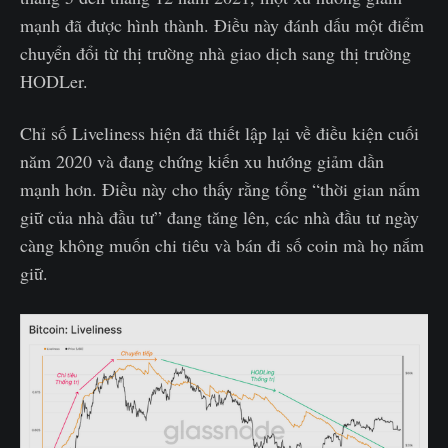
mạnh đã được hình thành. Điều này đánh dấu một điểm
chuyển đổi từ thị trường nhà giao dịch sang thị trường
HODLer.
Chỉ số Liveliness hiện đã thiết lập lại về điều kiện cuối
năm 2020 và đang chứng kiến xu hướng giảm dần
mạnh hơn. Điều này cho thấy rằng tổng “thời gian nắm
giữ của nhà đầu tư” đang tăng lên, các nhà đầu tư ngày
càng không muốn chi tiêu và bán đi số coin mà họ nắm
giữ.