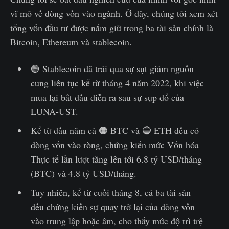
vĩ mô về dòng vốn vào ngành. Ở đây, chúng tôi xem xét
tổng vốn đầu tư được nắm giữ trong ba tài sản chính là
Bitcoin, Ethereum và stablecoin.
🟢 Stablecoin đã trải qua sự sụt giảm nguồn
cung liên tục kể từ tháng 4 năm 2022, khi việc
mua lại bắt đầu diễn ra sau sự sụp đổ của
LUNA-UST.
Kể từ đầu năm cả 🟠 BTC và 🔵 ETH đều có
dòng vốn vào ròng, chứng kiến mức Vốn hóa
Thực tế lần lượt tăng lên tới 6.8 tỷ USD/tháng
(BTC) và 4.8 tỷ USD/tháng.
Tuy nhiên, kể từ cuối tháng 8, cả ba tài sản
đều chứng kiến sự quay trở lại của dòng vốn
vào trung lập hoặc âm, cho thấy mức độ trì trệ