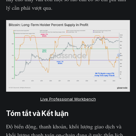
lý cần phải vượt qua.
Live Professional Workbench
Tóm tắt và Kết luận
Độ biến động, thanh khoản, khối lượng giao dịch và
khối lượng thanh toán on-chain đang ở mức thấp lịch