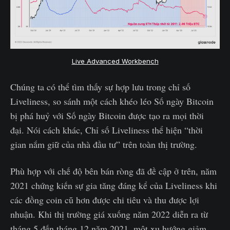
Live Advanced Workbench
Chúng ta có thể tìm thấy sự hợp lưu trong chỉ số
Liveliness, so sánh một cách khéo léo Số ngày Bitcoin
bị phá huỷ với Số ngày Bitcoin được tạo ra mọi thời
đại. Nói cách khác, Chỉ số Liveliness thể hiện “thời
gian nắm giữ của nhà đầu tư” trên toàn thị trường.
Phù hợp với chế độ bên bán ròng đã đề cập ở trên, năm
2021 chứng kiến sự gia tăng đáng kể của Liveliness khi
các đồng coin cũ hơn được chi tiêu và thu được lợi
nhuận. Khi thị trường giá xuống năm 2022 diễn ra từ
tháng 5 đến tháng 12 năm 2021, một xu hướng giảm