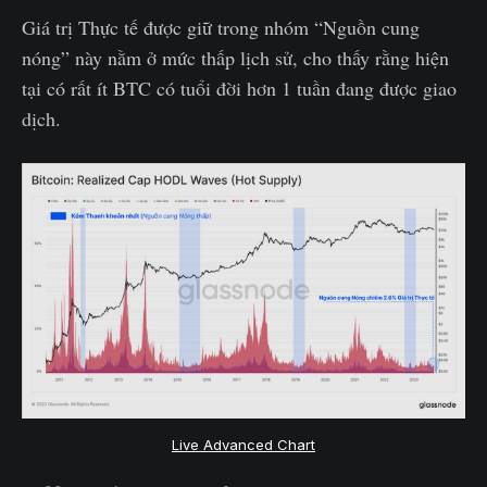
Giá trị Thực tế được giữ trong nhóm “Nguồn cung
nóng” này nằm ở mức thấp lịch sử, cho thấy rằng hiện
tại có rất ít BTC có tuổi đời hơn 1 tuần đang được giao
dịch.
Live Advanced Chart