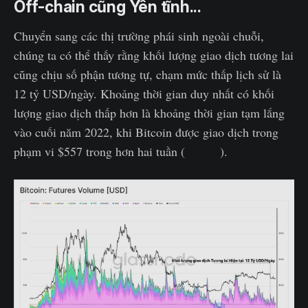
Off-chain cũng Yên tĩnh...
Chuyển sang các thị trường phái sinh ngoài chuỗi,
chúng ta có thể thấy rằng khối lượng giao dịch tương lai
cũng chịu số phận tương tự, chạm mức thấp lịch sử là
12 tỷ USD/ngày. Khoảng thời gian duy nhất có khối
lượng giao dịch thấp hơn là khoảng thời gian tạm lắng
vào cuối năm 2022, khi Bitcoin được giao dịch trong
phạm vi $557 trong hơn hai tuần (
WoC 2
).