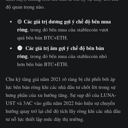
độ quan trọng nào.
Các giá trị dương gợi ý chế độ bên mua
🟢
ròng
, trong đó bên mua của stablecoin vượt
quá bên bán BTC+ETH.
🔴
Các giá trị âm gợi ý chế độ bên bán
ròng
, trong đó bên mua của stablecoin nhỏ
hơn bên bán BTC+ETH.
Chu kỳ tăng giá năm 2021 rõ ràng bị chi phối bởi áp
lực bên bán ròng khi các nhà đầu tư chốt lời trong sự
hưng phấn của xu hướng tăng. Sự sụp đổ của LUNA-
UST và 3AC vào giữa năm 2022 báo hiệu sự chuyển
hướng quay trở lại chế độ tích lũy ròng khi các nhà đầu
tư nỗ lực thiết lập mức đáy thị trường.