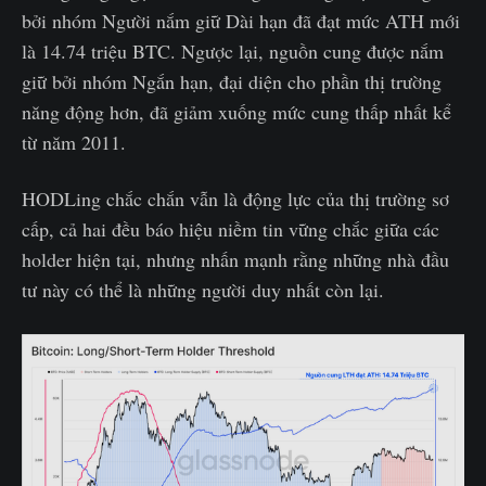
bởi nhóm Người nắm giữ Dài hạn đã đạt mức ATH mới
là 14.74 triệu BTC. Ngược lại, nguồn cung được nắm
giữ bởi nhóm Ngắn hạn, đại diện cho phần thị trường
năng động hơn, đã giảm xuống mức cung thấp nhất kể
từ năm 2011.
HODLing chắc chắn vẫn là động lực của thị trường sơ
cấp, cả hai đều báo hiệu niềm tin vững chắc giữa các
holder hiện tại, nhưng nhấn mạnh rằng những nhà đầu
tư này có thể là những người duy nhất còn lại.