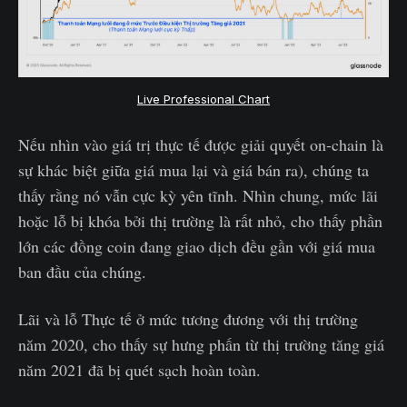
Live Professional Chart
Nếu nhìn vào giá trị thực tế được giải quyết on-chain là
sự khác biệt giữa giá mua lại và giá bán ra), chúng ta
thấy rằng nó vẫn cực kỳ yên tĩnh. Nhìn chung, mức lãi
hoặc lỗ bị khóa bởi thị trường là rất nhỏ, cho thấy phần
lớn các đồng coin đang giao dịch đều gần với giá mua
ban đầu của chúng.
Lãi và lỗ Thực tế ở mức tương đương với thị trường
năm 2020, cho thấy sự hưng phấn từ thị trường tăng giá
năm 2021 đã bị quét sạch hoàn toàn.