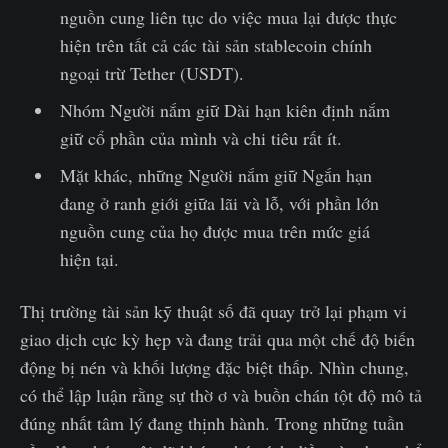
nguồn cung liên tục do việc mua lại được thực
hiện trên tất cả các tài sản stablecoin chính
ngoại trừ Tether (USDT).
Nhóm Người nắm giữ Dài hạn kiên định nắm
giữ cổ phần của mình và chi tiêu rất ít.
Mặt khác, những Người nắm giữ Ngắn hạn
đang ở ranh giới giữa lãi và lỗ, với phần lớn
nguồn cung của họ được mua trên mức giá
hiện tại.
Thị trường tài sản kỹ thuật số đã quay trở lại phạm vi
giao dịch cực kỳ hẹp và đang trải qua một chế độ biến
động bị nén và khối lượng đặc biệt thấp. Nhìn chung,
có thể lập luận rằng sự thờ ơ và buồn chán tột độ mô tả
đúng nhất tâm lý đang thịnh hành. Trong những tuần