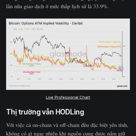
lần nữa giao dịch ở mức thấp lịch sử là 33.9%.
Live Professional Chart
Thị trường vẫn HODLing
Với việc cả on-chain và off-chain đều đặc biệt yên tĩnh,
không có gì ngạc nhiên khi nguồn cung được nắm giữ