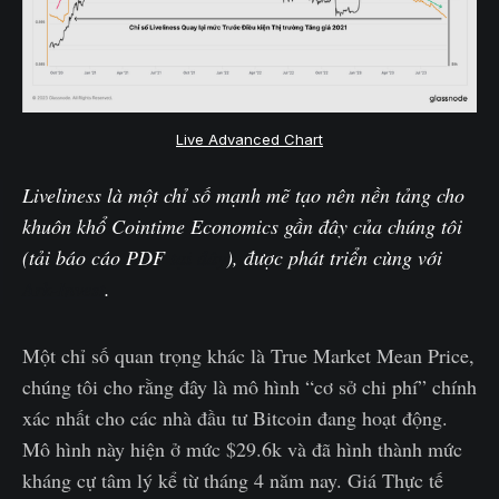
Live Advanced Chart
Liveliness là một chỉ số mạnh mẽ tạo nên nền tảng cho
khuôn khổ Cointime Economics gần đây của chúng tôi
(tải báo cáo PDF
tại đây
), được phát triển cùng với
Ark-Invest
.
Một chỉ số quan trọng khác là True Market Mean Price,
chúng tôi cho rằng đây là mô hình “cơ sở chi phí” chính
xác nhất cho các nhà đầu tư Bitcoin đang hoạt động.
Mô hình này hiện ở mức $29.6k và đã hình thành mức
kháng cự tâm lý kể từ tháng 4 năm nay. Giá Thực tế