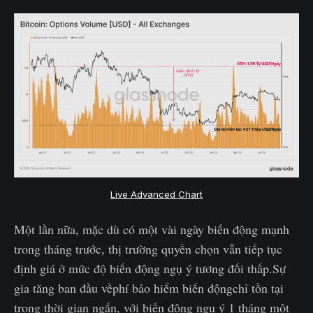
Live Advanced Chart
Một lần nữa, mặc dù có một vài ngày biến động mạnh
trong tháng trước, thị trường quyền chọn vẫn tiếp tục
định giá ở mức độ biến động ngụ ý tương đối thấp.Sự
gia tăng ban đầu vềphí bảo hiểm biến độngchỉ tồn tại
trong thời gian ngắn, với biến động ngụ ý 1 tháng một