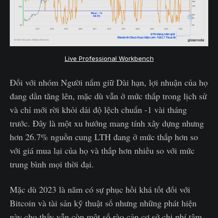
Live Professional Workbench
Đối với nhóm Người nắm giữ Dài hạn, lợi nhuận của họ
đang dần tăng lên, mặc dù vẫn ở mức thấp trong lịch sử
và chỉ mới rời khỏi dải độ lệch chuẩn -1 vài tháng
trước. Đây là một xu hướng mang tính xây dựng nhưng
hơn 26.7% nguồn cung LTH đang ở mức thấp hơn so
với giá mua lại của họ và thấp hơn nhiều so với mức
trung bình mọi thời đại.
Mặc dù 2023 là năm có sự phục hồi khá tốt đối với
Bitcoin và tài sản kỹ thuật số nhưng những phát hiện
này cho thấy vẫn còn một số rào cản cơ sở chi phí tâm