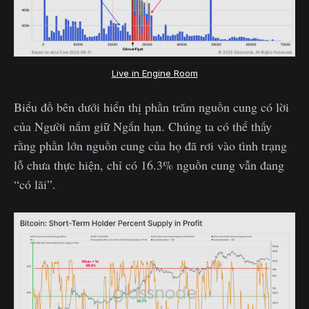
Live in Engine Room
Biểu đồ bên dưới hiển thị phần trăm nguồn cung có lời
của Người nắm giữ Ngắn hạn. Chúng ta có thể thấy
rằng phần lớn nguồn cung của họ đã rơi vào tình trạng
lỗ chưa thực hiện, chỉ có 16.3% nguồn cung vẫn đang
“có lãi”.