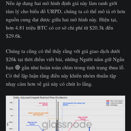
Nếu áp dụng hai mô hình định giá này làm ranh giới
tâm lý cho biểu đồ URPD, chúng ta có thể mô tả rõ hơn
nguồn cung đạt được giữa hai mô hình này. Hiện tại,
hơn 4.81 triệu BTC có cơ sở chi phí từ $20.3k đến
$29.6k.
Chúng ta cũng có thể thấy rằng với giá giao dịch dưới
$26k tại thời điểm viết bài, những Người nắm giữ Ngắn
hạn 🔴 gần như hoàn toàn chìm trong tình trạng thua lỗ.
Có thể lập luận rằng điều này khiến nhóm thuần tập
nhạy cảm hơn về giá này có chút lo lắng.