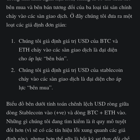
bên mua và bên bán tương đối của ba loại tài sản chính
chảy vào các sàn giao dịch. Ở đây chúng tôi đưa ra một
loạt các giả định đơn giản:
Chúng tôi giả định giá trị USD của BTC và
ETH chảy vào các sàn giao dịch là đại diện
cho áp lực “bên bán”.
Chúng tôi giả định giá trị USD của stablecoin
chảy vào các sàn giao dịch là đại diện cho áp
lực “bên mua”.
Biểu đồ bên dưới tính toán chênh lệch USD ròng giữa
dòng Stablecoin vào (+ve) và dòng BTC + ETH vào.
Những gì chúng tôi đang tìm kiếm là ít quy mô tuyệt
đối hơn (vì sẽ có các tín hiệu lỗi xung quanh các giả
định này), nhưng hơn thế nữa là bất kỳ sự thay đổi chế