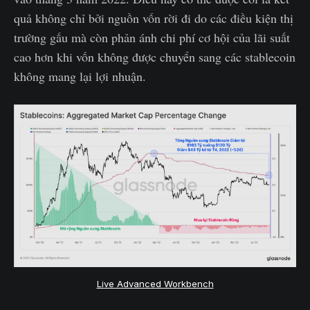
quả không chỉ bởi nguồn vốn rời đi do các điều kiện thị
trường gấu mà còn phản ánh chi phí cơ hội của lãi suất
cao hơn khi vốn không được chuyển sang các stablecoin
không mang lại lợi nhuận.
Live Advanced Workbench