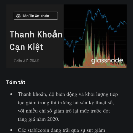
Tóm tắt
Thanh khoản, độ biến động và khối lượng tiếp
tục giảm trong thị trường tài sản kỹ thuật số,
với nhiều chỉ số giảm trở lại mức trước đợt
tăng giá năm 2020.
Các stablecoin đang trải qua sự sụt giảm