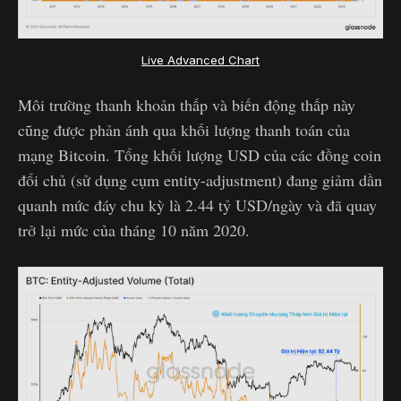
Live Advanced Chart
Môi trường thanh khoản thấp và biến động thấp này
cũng được phản ánh qua khối lượng thanh toán của
mạng Bitcoin. Tổng khối lượng USD của các đồng coin
đổi chủ (sử dụng cụm entity-adjustment) đang giảm dần
quanh mức đáy chu kỳ là 2.44 tỷ USD/ngày và đã quay
trở lại mức của tháng 10 năm 2020.