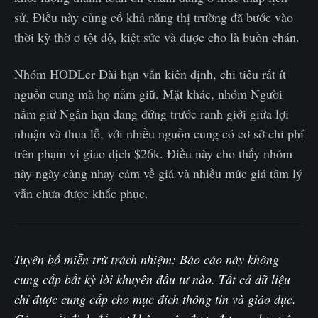
sử. Điều này củng cố khả năng thị trường đã bước vào
thời kỳ thờ ơ tột độ, kiệt sức và được cho là buồn chán.
Nhóm HODLer Dài hạn vẫn kiên định, chi tiêu rất ít
nguồn cung mà họ nắm giữ. Mặt khác, nhóm Người
nắm giữ Ngắn hạn đang đứng trước ranh giới giữa lợi
nhuận và thua lỗ, với nhiều nguồn cung có cơ sở chi phí
trên phạm vi giao dịch $26k. Điều này cho thấy nhóm
này ngày càng nhạy cảm về giá và nhiều mức giá tâm lý
vẫn chưa được khắc phục.
Tuyên bố miễn trừ trách nhiệm: Báo cáo này không
cung cấp bất kỳ lời khuyên đầu tư nào. Tất cả dữ liệu
chỉ được cung cấp cho mục đích thông tin và giáo dục.