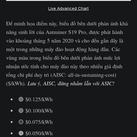
Live Advanced Chart
Để minh họa điểm này, biểu đồ bên dưới phản ánh khả
năng sinh lời của Antminer S19 Pro, được phát hành
vào khoảng tháng 5 năm 2020 và cho đến gần đây là
một trong những máy đào hoạt động hàng đầu. Các
vùng màu trong biểu đồ bên dưới phản ánh mức lợi
nhuận ước tính cho máy đào này theo nhiều giả định
tổng chi phí duy trì (AISC: all-in-sustaining-cost)
($/kWh).
Lưu ý, AISC, đừng nhầm lẫn với ASIC!
🟣 $0.125/kWh
🟢 $0.100/kWh
🟡 $0.075/kWh
🟠 $0.050/kWh