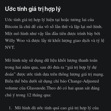
Ước tính giá trị hợp lý
Uớc tính giá trị hợp lý hiện tại hoặc tương lai của
Bitcoin là chủ đề của vô số lần thử và lặp lại mô hình.
Một mô hình như vậy lần đầu tiên được trình bày bởi
Willy Woo và được lấy từ khối lượng giao dịch và tỷ lệ
NVT.
Mô hình này sử dụng dữ liệu khối lượng thanh toán
trong hai năm qua, sau đó đưa ra “giá trị hợp lý dự
đoán” được ước tính dựa trên thông lượng giá trị mạng.
Biến thể bên dưới sử dụng chỉ báo Change-Adjusted
volume của Glassnode.Theo đó có hai quan sát đáng
chú ý trong 12 tháng qua:
Mô hình đã ước tính quá cao giá trị hợp lý của