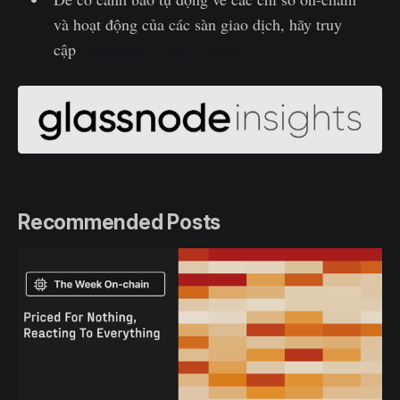
và hoạt động của các sàn giao dịch, hãy truy
cập
Glassnode Alerts Twitter
Recommended Posts