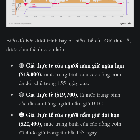
Biểu đồ bên dưới trình bày ba biến thể của Giá thực tế,
được chia thành các nhóm:
Giá thực tế của người nắm giữ ngắn hạn
🔴
($18,000),
mức trung bình của các đồng coin
đã đổi chủ trong 155 ngày qua.
Giá thực tế ($19,700),
🟠
là mức trung bình
của tất cả những người nắm giữ BTC.
🔵 Giá thực tế của người nắm giữ dài hạn
($22,400),
mức trung bình của các đồng coin
đã được giữ trong ít nhất 155 ngày.