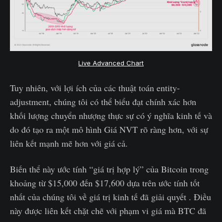
Live Advanced Chart
Tuy nhiên, với lợi ích của các thuật toán entity-
adjustment, chúng tôi có thể biểu đạt chính xác hơn
khối lượng chuyển nhượng thực sự có ý nghĩa kinh tế và
do đó tạo ra một mô hình Giá NVT rõ ràng hơn, với sự
liên kết mạnh mẽ hơn với giá cả.
Biến thể này ước tính “giá trị hợp lý” của Bitcoin trong
khoảng từ $15,000 đến $17,600 dựa trên ước tính tốt
nhất của chúng tôi về giá trị kinh tế đã giải quyết . Điều
này được liên kết chặt chẽ với phạm vi giá mà BTC đã