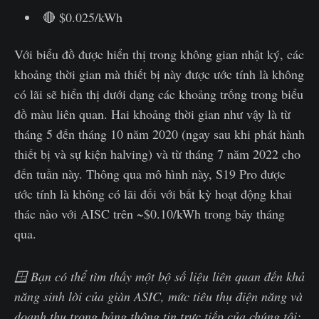
🔴 $0.025/kWh
Với biểu đồ được hiển thị trong không gian nhật ký, các
khoảng thời gian mà thiết bị này được ước tính là không
có lãi sẽ hiển thị dưới dạng các khoảng trống trong biểu
đồ màu liên quan. Hai khoảng thời gian như vậy là từ
tháng 5 đến tháng 10 năm 2020 (ngay sau khi phát hành
thiết bị và sự kiện halving) và từ tháng 7 năm 2022 cho
đến tuần này. Thông qua mô hình này, S19 Pro được
ước tính là không có lãi đối với bất kỳ hoạt động khai
thác nào với AISC trên ~$0.10/kWh trong bảy tháng
qua.
🪟 Bạn có thể tìm thấy một bộ số liệu liên quan đến khả
năng sinh lời của giàn ASIC, mức tiêu thụ điện năng và
doanh thu trong bảng thông tin trực tiếp của chúng tôi: