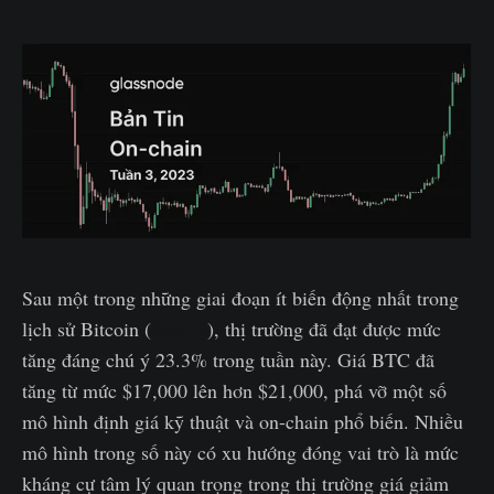
Sau một trong những giai đoạn ít biến động nhất trong
lịch sử Bitcoin (
WoC 2
), thị trường đã đạt được mức
tăng đáng chú ý 23.3% trong tuần này. Giá BTC đã
tăng từ mức $17,000 lên hơn $21,000, phá vỡ một số
mô hình định giá kỹ thuật và on-chain phổ biến. Nhiều
mô hình trong số này có xu hướng đóng vai trò là mức
kháng cự tâm lý quan trọng trong thị trường giá giảm