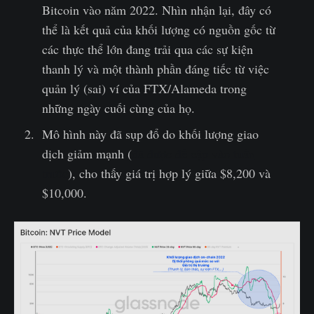
Bitcoin vào năm 2022. Nhìn nhận lại, đây có
thể là kết quả của khối lượng có nguồn gốc từ
các thực thể lớn đang trải qua các sự kiện
thanh lý và một thành phần đáng tiếc từ việc
quản lý (sai) ví của FTX/Alameda trong
những ngày cuối cùng của họ.
Mô hình này đã sụp đổ do khối lượng giao
dịch giảm mạnh (
đã được đề cập vào tuần
trước
), cho thấy giá trị hợp lý giữa $8,200 và
$10,000.