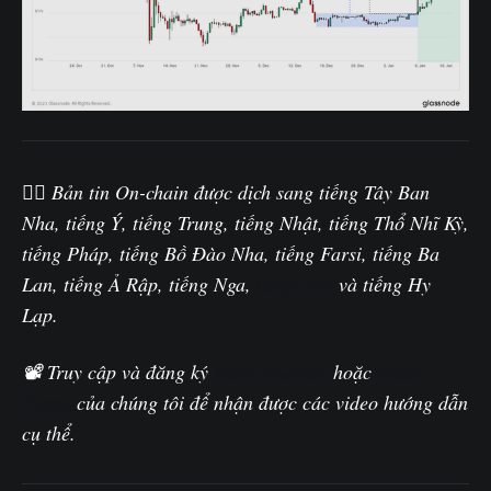
🏴‍☠️ Bản tin On-chain được dịch sang tiếng Tây Ban
Nha, tiếng Ý, tiếng Trung, tiếng Nhật, tiếng Thổ Nhĩ Kỳ,
tiếng Pháp, tiếng Bồ Đào Nha, tiếng Farsi, tiếng Ba
Lan, tiếng Ả Rập, tiếng Nga,
tiếng Việt
và tiếng Hy
Lạp.
📽️ Truy cập và đăng ký
Kênh YouTube
hoặc
Video
Portal
của chúng tôi để nhận được các video hướng dẫn
cụ thể.