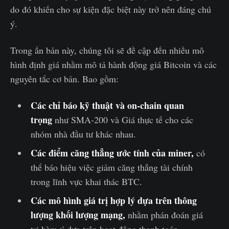
do đó khiến cho sự kiện đặc biệt này trở nên đáng chú
ý.
Trong ấn bản này, chúng tôi sẽ đề cập đến nhiều mô
hình định giá nhằm mô tả hành động giá Bitcoin và các
nguyên tắc cơ bản. Bao gồm:
Các chỉ báo kỹ thuật và on-chain quan
trọng
như SMA-200 và Giá thực tế cho các
nhóm nhà đầu tư khác nhau.
Các điểm căng thẳng ước tính của miner,
có
thể báo hiệu việc giảm căng thẳng tài chính
trong lĩnh vực khai thác BTC.
Các mô hình giá trị hợp lý dựa trên thông
lượng khối lượng mạng,
nhằm phán đoán giá
trị hàm ý dựa trên hoạt động thanh toán.