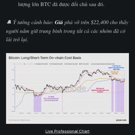
lượng lớn BTC đã được đổi chủ sau đó.
🔔 Ý tưởng cảnh báo:
Giá
phá vỡ trên $22,400 cho thấy
người nắm giữ trung bình trong tất cả các nhóm đã có
lãi trở lại.
Live Professional Chart