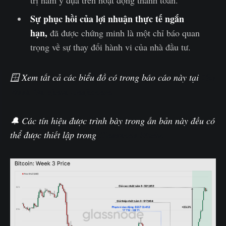
Sự
phục hồi của lợi nhuận thực tế ngắn
hạn,
đã được chứng minh là một chỉ báo quan
trọng về sự thay đổi hành vi của nhà đầu tư.
🪟 Xem tất cả các biểu đồ có trong báo cáo này tại
The
Week On-chain Dashboard
🔔 Các tín hiệu được trình bày trong ấn bản này đều có
thể được thiết lập trong
Glassnode Studio