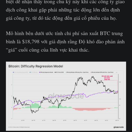
biệt dễ nhận thấy trong chu kỳ này khi các công ty giao
dịch công khai gặp phải những tác động lớn đến định
giá công ty, từ đó tác động đến giá cổ phiếu của họ.
Mô hình bên dưới ước tính chi phí sản xuất BTC trung
bình là $18,798 với giả định rằng Độ khó đào phản ánh
“giá” cuối cùng của lĩnh vực khai thác.