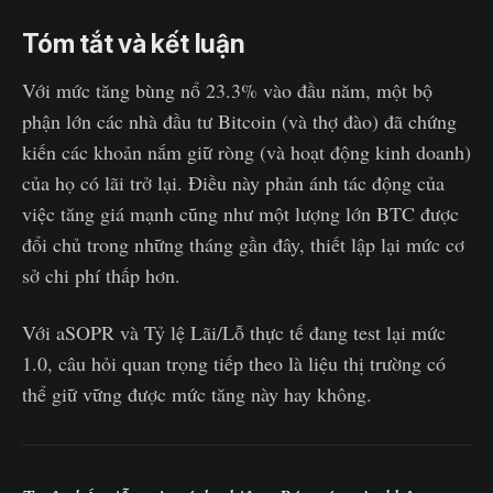
Tóm tắt và kết luận
Với mức tăng bùng nổ 23.3% vào đầu năm, một bộ
phận lớn các nhà đầu tư Bitcoin (và thợ đào) đã chứng
kiến các khoản nắm giữ ròng (và hoạt động kinh doanh)
của họ có lãi trở lại. Điều này phản ánh tác động của
việc tăng giá mạnh cũng như một lượng lớn BTC được
đổi chủ trong những tháng gần đây, thiết lập lại mức cơ
sở chi phí thấp hơn.
Với aSOPR và Tỷ lệ Lãi/Lỗ thực tế đang test lại mức
1.0, câu hỏi quan trọng tiếp theo là liệu thị trường có
thể giữ vững được mức tăng này hay không.