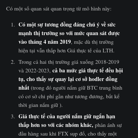
Có một số quan sát quan trọng từ mô hình này:
Có một sự tương đồng đáng chú ý về sức
mạnh thị trường so với mức quan sát được
vào tháng 4 năm 2019
, mặc dù thị trường
hiện tại vẫn thấp hơn Giá thực tế của LTH.
Trong cả hai thị trường giá xuống 2018-2019
cả ba mức giá thực tế đều hội
và 2022-2023,
tụ, cho thấy sự quay lại cơ sở hodler đồng
nhất
(trong đó người nắm giữ BTC trung bình
có cơ sở chi phí gần như tương đương, bất kể
thời gian nắm giữ ).
Giá thực tế của người nắm giữ ngắn hạn
thấp hơn so với các nhóm khác,
phản ánh sự
đầu hàng sau khi FTX sụp đổ, cho thấy một