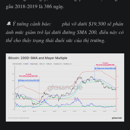
gấu 2018-2019 là 386 ngày.
🔔 Ý tưởng cảnh báo:
Giá
phá vỡ dưới $19,500 sẽ phản
ánh mức giảm trở lại dưới đường SMA 200, điều này có
thể cho thấy trạng thái đuối sức của thị trường.