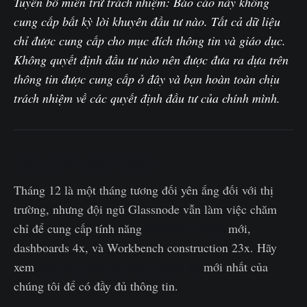
Tuyên bố miễn trừ trách nhiệm: Báo cáo này không
cung cấp bất kỳ lời khuyên đầu tư nào. Tất cả dữ liệu
chỉ được cung cấp cho mục đích thông tin và giáo dục.
Không quyết định đầu tư nào nên được đưa ra dựa trên
thông tin được cung cấp ở đây và bạn hoàn toàn chịu
trách nhiệm về các quyết định đầu tư của chính mình.
Cập nhật sản phẩm
Tháng 12 là một tháng tương đối yên ắng đối với thị
trường, nhưng đội ngũ Glassnode vẫn làm việc chăm
Discovery Page
chỉ để cung cấp tính năng
mới,
dashboards 4x, và Workbench construction 23x. Hãy
xem
Bản cập nhật sản phẩm tháng 12
mới nhất của
chúng tôi để có đầy đủ thông tin.