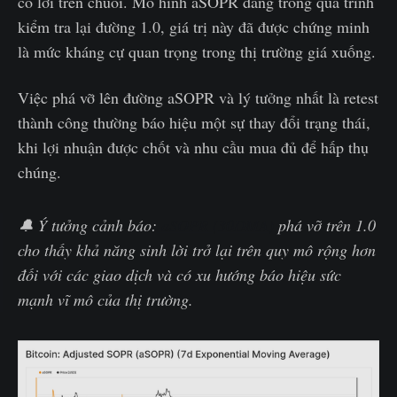
có lời trên chuỗi. Mô hình aSOPR đang trong quá trình
kiểm tra lại đường 1.0, giá trị này đã được chứng minh
là mức kháng cự quan trọng trong thị trường giá xuống.
Việc phá vỡ lên đường aSOPR và lý tưởng nhất là retest
thành công thường báo hiệu một sự thay đổi trạng thái,
khi lợi nhuận được chốt và nhu cầu mua đủ để hấp thụ
chúng.
🔔 Ý tưởng cảnh báo:
aSOPR (30DMA)
phá vỡ trên 1.0
cho thấy khả năng sinh lời trở lại trên quy mô rộng hơn
đối với các giao dịch và có xu hướng báo hiệu sức
mạnh vĩ mô của thị trường.