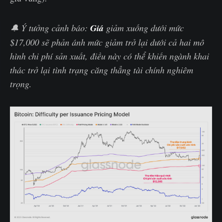
🔔 Ý tưởng cảnh báo:
Giá
giảm xuống dưới mức
$17,000 sẽ phản ánh mức giảm trở lại dưới cả hai mô
hình chi phí sản xuất, điều này có thể khiến ngành khai
thác trở lại tình trạng căng thẳng tài chính nghiêm
trọng.