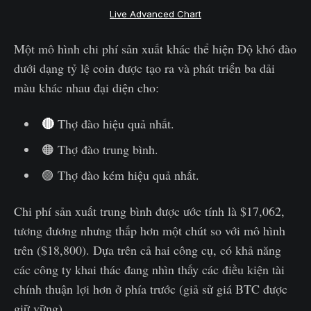
Live Advanced Chart
Một mô hình chi phí sản xuất khác thể hiện Độ khó đào
dưới dạng tỷ lệ coin được tạo ra và phát triển ba dải
màu khác nhau đại diện cho:
🔴
Thợ đào hiệu quả nhất.
🟠 Thợ đào trung bình.
🟣 Thợ đào kém hiệu quả nhất.
Chi phí sản xuất trung bình được ước tính là $17,062,
tương đương nhưng thấp hơn một chút so với mô hình
trên ($18,800). Dựa trên cả hai công cụ, có khả năng
các công ty khai thác đang nhìn thấy các điều kiện tài
chính thuận lợi hơn ở phía trước (giả sử giá BTC được
giữ vững).