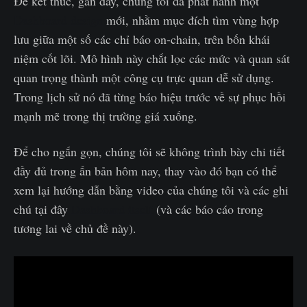
Để kết thúc, gần đây, chúng tôi đã phát hành một
Dashboard design
mới, nhằm mục đích tìm vùng hợp
lưu giữa một số các chỉ báo on-chain, trên bốn khái
niệm cốt lõi. Mô hình này chắt lọc các mức và quan sát
quan trọng thành một công cụ trực quan dễ sử dụng.
Trong lịch sử nó đã từng báo hiệu trước về sự phục hồi
mạnh mẽ trong thị trường giá xuống.
Để cho ngắn gọn, chúng tôi sẽ không trình bày chi tiết
đầy đủ trong ấn bản hôm nay, thay vào đó bạn có thể
xem lại hướng dẫn bằng video của chúng tôi và các ghi
chú tại đây
Dashboard itself
(và các báo cáo trong
tương lai về chủ đề này).