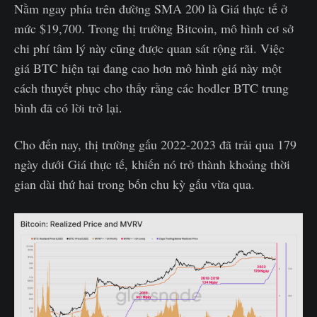
Nằm ngay phía trên đường SMA 200 là Giá thực tế ở
mức $19,700. Trong thị trường Bitcoin, mô hình cơ sở
chi phí tâm lý này cũng được quan sát rộng rãi. Việc
giá BTC hiện tại đang cao hơn mô hình giá này một
cách thuyết phục cho thấy rằng các hodler BTC trung
bình đã có lời trở lại.
Cho đến nay, thị trường gấu 2022-2023 đã trải qua 179
ngày dưới Giá thực tế, khiến nó trở thành khoảng thời
gian dài thứ hai trong bốn chu kỳ gấu vừa qua.