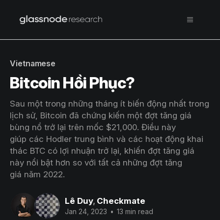
Vietnamese
Bitcoin Hồi Phục?
Sau một trong những tháng ít biến động nhất trong
lịch sử, Bitcoin đã chứng kiến một đợt tăng giá
bùng nổ trở lại trên mốc $21,000. Điều này
giúp các Hodler trung bình và các hoạt động khai
thác BTC có lợi nhuận trở lại, khiến đợt tăng giá
này nổi bật hơn so với tất cả những đợt tăng
giá năm 2022.
Lê Duy
,
Checkmate
Jan 24, 2023
•
13 min read