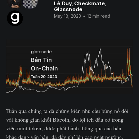
Lê Duy
,
Checkmate
,
Glassnode
May 18, 2023
•
12 min read
Tuần qua chúng ta đã chứng kiến nhu cầu bùng nổ đối
với không gian khối Bitcoin, do lợi ích đầu cơ trong
việc mint token, được phát hành thông qua các bản
khắc dạng văn bản, đã đẩy phí lên cao ngất ngưởng.