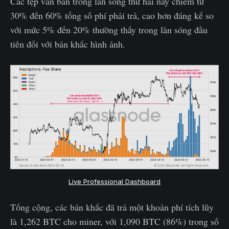
Các tệp văn bản trong làn sóng thứ hai này chiếm từ
30% đến 60% tổng số phí phải trả, cao hơn đáng kể so
với mức 5% đến 20% thường thấy trong làn sóng đầu
tiên đối với bản khắc hình ảnh.
Live Professional Dashboard
Tổng cộng, các bản khắc đã trả một khoản phí tích lũy
là 1,262 BTC cho miner, với 1,090 BTC (86%) trong số