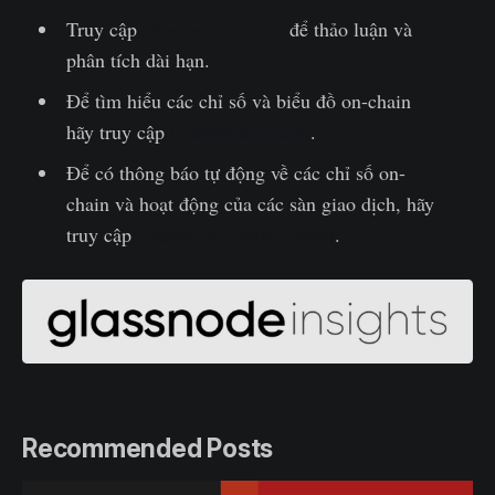
Truy cập
Glassnode Forum
để thảo luận và
phân tích dài hạn.
Để tìm hiểu các chỉ số và biểu đồ on-chain
hãy truy cập
Glassnode Studio
.
Để có thông báo tự động về các chỉ số on-
chain và hoạt động của các sàn giao dịch, hãy
truy cập
Glassnode Alerts Twitter
.
Recommended Posts