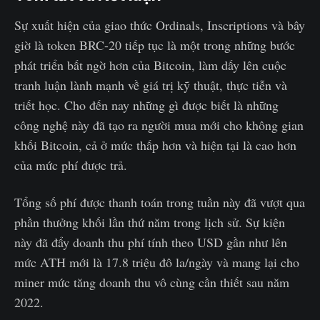
Sự xuất hiện của giao thức Ordinals, Inscriptions và bây
giờ là token BRC-20 tiếp tục là một trong những bước
phát triển bất ngờ hơn của Bitcoin, làm dấy lên cuộc
tranh luận lành mạnh về giá trị kỹ thuật, thực tiễn và
triết học. Cho đến nay những gì được biết là những
công nghệ này đã tạo ra người mua mới cho không gian
khối Bitcoin, cả ở mức thấp hơn và hiện tại là cao hơn
của mức phí được trả.
Tổng số phí được thanh toán trong tuần này đã vượt qua
phần thưởng khối lần thứ năm trong lịch sử. Sự kiện
này đã đẩy doanh thu phí tính theo USD gần như lên
mức ATH mới là 17.8 triệu đô la/ngày và mang lại cho
miner mức tăng doanh thu vô cùng cần thiết sau năm
2022.