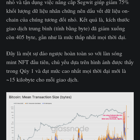
nhỏ và tận dụng việc nâng cấp Segwit giúp giảm 75%
khối lượng dữ liệu nhân chứng nên dấu vết dữ liệu on-
chain của chúng tương đối nhỏ. Kết quả là, kích thước
giao dịch trung bình (tính bằng byte) đã giảm xuống
còn 405 byte, gần như là mức thấp nhất mọi thời đại.
Đây là một sự đảo ngược hoàn toàn so với làn sóng
mint NFT đầu tiên, chủ yếu dựa trên hình ảnh được thấy
trong Qúy 1 và đạt mức cao nhất mọi thời đại mới là
~15 kilobyte cho mỗi giao dịch.