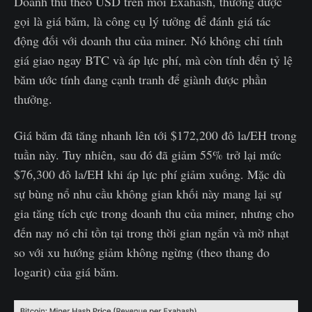
Doanh thu theo USD trên mỗi Exahash, thường được
gọi là giá băm, là công cụ lý tưởng để đánh giá tác
động đối với doanh thu của miner. Nó không chỉ tính
giá giao ngay BTC và áp lực phí, mà còn tính đến tỷ lệ
băm ước tính đang cạnh tranh để giành được phần
thưởng.
Giá băm đã tăng nhanh lên tới $172,200 đô la/EH trong
tuần này. Tuy nhiên, sau đó đã giảm 55% trở lại mức
$76,300 đô la/EH khi áp lực phí giảm xuống. Mặc dù
sự bùng nổ nhu cầu không gian khối này mang lại sự
gia tăng tích cực trong doanh thu của miner, nhưng cho
đến nay nó chỉ tồn tại trong thời gian ngắn và mờ nhạt
so với xu hướng giảm không ngừng (theo thang đo
logarit) của giá băm.