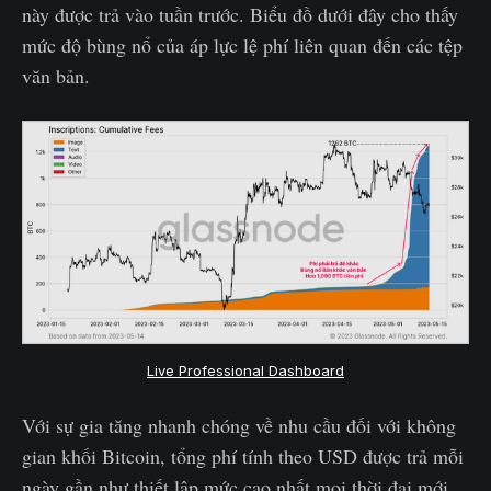
này được trả vào tuần trước. Biểu đồ dưới đây cho thấy
mức độ bùng nổ của áp lực lệ phí liên quan đến các tệp
văn bản.
Live Professional Dashboard
Với sự gia tăng nhanh chóng về nhu cầu đối với không
gian khối Bitcoin, tổng phí tính theo USD được trả mỗi
ngày gần như thiết lập mức cao nhất mọi thời đại mới,