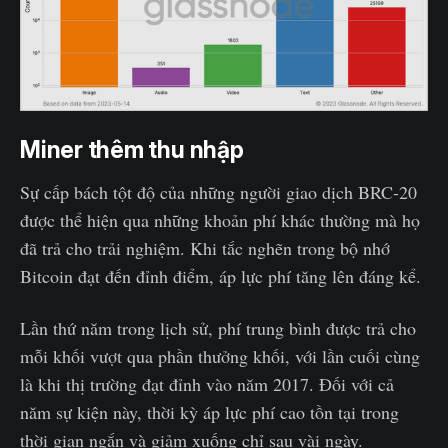
Miner thêm thu nhập
Sự cấp bách tột độ của những người giao dịch BRC-20
được thể hiện qua những khoản phí khác thường mà họ
đã trả cho trải nghiệm. Khi tắc nghẽn trong bộ nhớ
Bitcoin đạt đến đỉnh điểm, áp lực phí tăng lên đáng kể.
Lần thứ năm trong lịch sử, phí trung bình được trả cho
mỗi khối vượt qua phần thưởng khối, với lần cuối cùng
là khi thị trường đạt đỉnh vào năm 2017. Đối với cả
năm sự kiện này, thời kỳ áp lực phí cao tồn tại trong
thời gian ngắn và giảm xuống chỉ sau vài ngày.