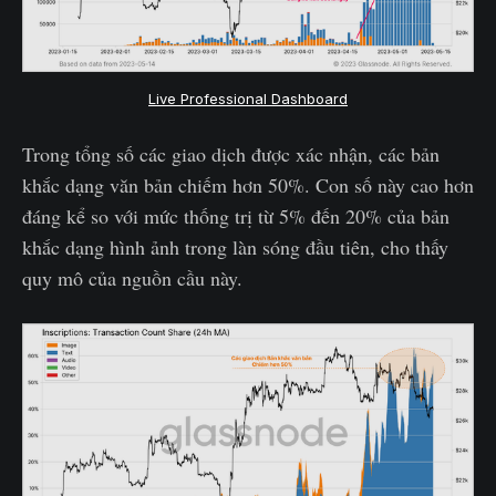
Live Professional Dashboard
Trong tổng số các giao dịch được xác nhận, các bản
khắc dạng văn bản chiếm hơn 50%. Con số này cao hơn
đáng kể so với mức thống trị từ 5% đến 20% của bản
khắc dạng hình ảnh trong làn sóng đầu tiên, cho thấy
quy mô của nguồn cầu này.