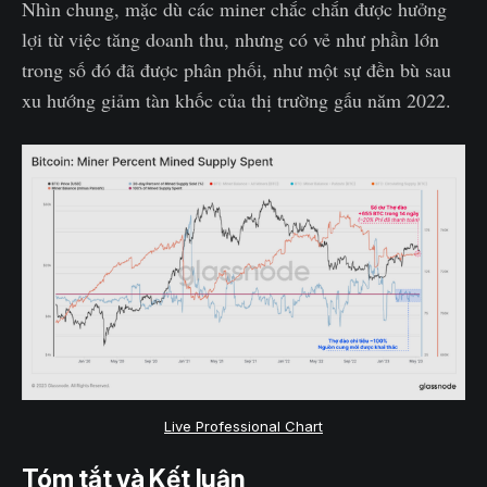
Nhìn chung, mặc dù các miner chắc chắn được hưởng
lợi từ việc tăng doanh thu, nhưng có vẻ như phần lớn
trong số đó đã được phân phối, như một sự đền bù sau
xu hướng giảm tàn khốc của thị trường gấu năm 2022.
Live Professional Chart
Tóm tắt và Kết luận