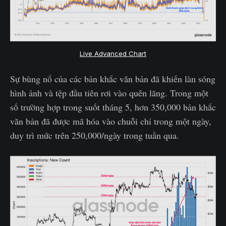
Live Advanced Chart
Sự bùng nổ của các bản khắc văn bản đã khiến làn sóng
hình ảnh và tệp đầu tiên rơi vào quên lãng. Trong một
số trường hợp trong suốt tháng 5, hơn 350,000 bản khắc
văn bản đã được mã hóa vào chuỗi chỉ trong một ngày,
duy trì mức trên 250,000/ngày trong tuần qua.