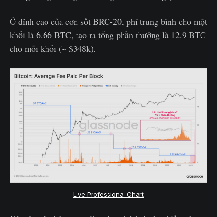
Ở đỉnh cao của cơn sốt BRC-20, phí trung bình cho một
khối là 6.66 BTC, tạo ra tổng phần thưởng là 12.9 BTC
cho mỗi khối (~ $348k).
Live Professional Chart