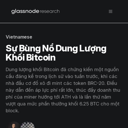
Vietnamese
Sự Bùng Nổ Dung Lượng
Khối Bitcoin
Dung lượng khối Bitcoin đã chứng kiến một nguồn
cầu đáng kể trong lịch sử vào tuần trước, khi các
nhà đầu cơ đổ xô đi mint các token BRC-20. Điều
này dẫn đến áp lực phí rất lớn, thúc đẩy doanh thu
phí của miner hướng tới ATH và là lần thứ năm
vượt qua mức phần thưởng khối 6.25 BTC cho một
block.