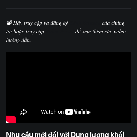
📽️ Hãy truy cập và đăng ký
Kênh Youtube
của chúng
tôi hoặc truy cập
Video Portal
để xem thêm các video
hướng dẫn.
Nhu cầu mới đối với Dung lượng khối