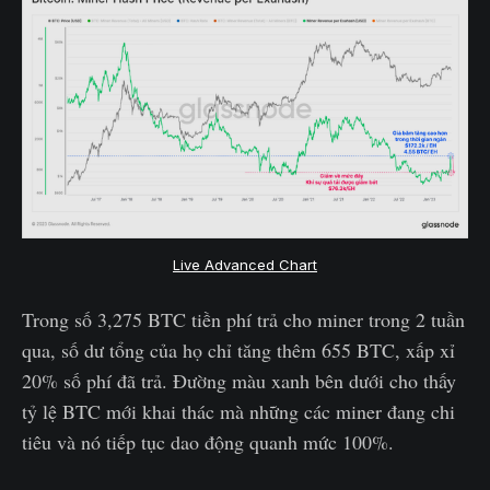
Live Advanced Chart
Trong số 3,275 BTC tiền phí trả cho miner trong 2 tuần
qua, số dư tổng của họ chỉ tăng thêm 655 BTC, xấp xỉ
20% số phí đã trả. Đường màu xanh bên dưới cho thấy
tỷ lệ BTC mới khai thác mà những các miner đang chi
tiêu và nó tiếp tục dao động quanh mức 100%.