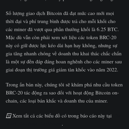
Số lượng giao dịch Bitcoin đã đạt mức cao mới mọi
thời đại và phí trung bình được trả cho mỗi khối cho
các miner đã vượt qua phần thưởng khối là 6.25 BTC.
Mặc dù vẫn còn phải xem xét liệu các token BRC-20
này có giữ được lực kéo dài hạn hay không, nhưng sự
gia tăng nhanh chóng về doanh thu khai thác chắc chắn
là một sự đền đáp đáng hoan nghênh cho các miner sau
giai đoạn thị trường giá giảm tàn khốc vào năm 2022.
Trong ấn bản này, chúng tôi sẽ khám phá nhu cầu token
BRC-20 tác động ra sao đối với hoạt động Bitcoin on-
chain, các loại bản khắc và doanh thu của miner.
🪟
Xem tất cả các biểu đồ có trong báo cáo này tại
The
Week On-chain Dashboard
.