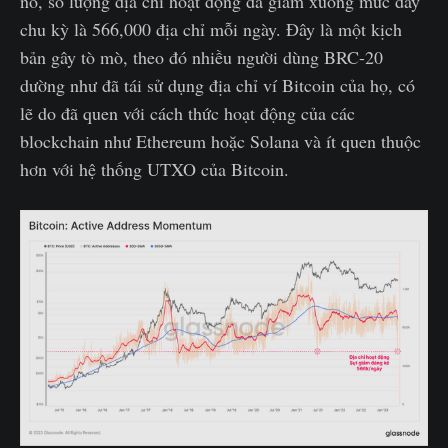
nổ, số lượng địa chỉ hoạt động đã giảm xuống mức đáy
chu kỳ là 566,000 địa chỉ mỗi ngày. Đây là một kịch
bản gây tò mò, theo đó nhiều người dùng BRC-20
dường như đã tái sử dụng địa chỉ ví Bitcoin của họ, có
lẽ do đã quen với cách thức hoạt động của các
blockchain như Ethereum hoặc Solana và ít quen thuộc
hơn với hệ thống UTXO của Bitcoin.