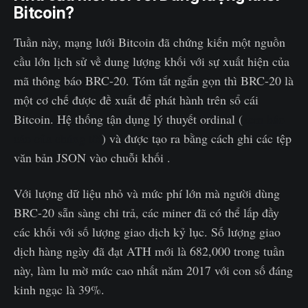
Bitcoin?
Tuần này, mạng lưới Bitcoin đã chứng kiến một nguồn
cầu lớn lịch sử về dung lượng khối với sự xuất hiện của
mã thông báo BRC-20. Tóm tắt ngắn gọn thì BRC-20 là
một cơ chế được đề xuất để phát hành trên sổ cái
Bitcoin. Hệ thống tận dụng lý thuyết ordinal (
xem báo
cáo của chúng tôi
) và được tạo ra bằng cách ghi các tệp
văn bản JSON vào chuỗi khối .
Với lượng dữ liệu nhỏ và mức phí lớn mà người dùng
BRC-20 sẵn sàng chi trả, các miner đã có thể lấp đầy
các khối với số lượng giao dịch kỷ lục. Số lượng giao
dịch hàng ngày đã đạt ATH mới là 682,000 trong tuần
này, làm lu mờ mức cao nhất năm 2017 với con số đáng
kinh ngạc là 39%.