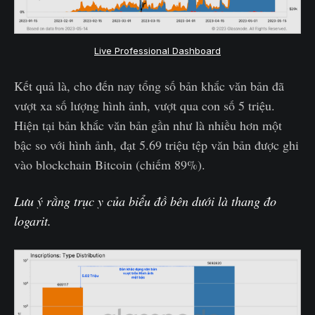
Live Professional Dashboard
Kết quả là, cho đến nay tổng số bản khắc văn bản đã
vượt xa số lượng hình ảnh, vượt qua con số 5 triệu.
Hiện tại bản khắc văn bản gần như là nhiều hơn một
bậc so với hình ảnh, đạt 5.69 triệu tệp văn bản được ghi
vào blockchain Bitcoin (chiếm 89%).
Lưu ý rằng trục y của biểu đồ bên dưới là thang đo
logarit.