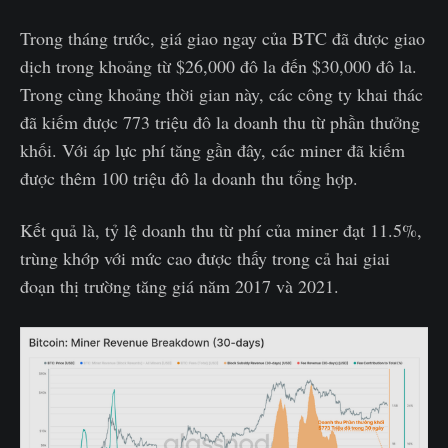
Trong tháng trước, giá giao ngay của BTC đã được giao
dịch trong khoảng từ $26,000 đô la đến $30,000 đô la.
Trong cùng khoảng thời gian này, các công ty khai thác
đã kiếm được 773 triệu đô la doanh thu từ phần thưởng
khối. Với áp lực phí tăng gần đây, các miner đã kiếm
được thêm 100 triệu đô la doanh thu tổng hợp.
Kết quả là, tỷ lệ doanh thu từ phí của miner đạt 11.5%,
trùng khớp với mức cao được thấy trong cả hai giai
đoạn thị trường tăng giá năm 2017 và 2021.