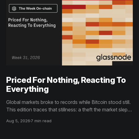
Priced For Nothing, Reacting To
Everything
Global markets broke to records while Bitcoin stood still.
This edition traces that stillness: a theft the market slept
through, bottom signals arriving through boredom rather
Aug 5, 2026
7 min read
than capitulation, and an options market priced for
nothing while sentiment reacts to everything.