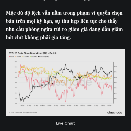
Mặc dù độ lệch vẫn nằm trong phạm vi quyền chọn
bán trên mọi kỳ hạn, sự thu hẹp liên tục cho thấy
nhu cầu phòng ngừa rủi ro giảm giá đang dần giảm
bớt chứ không phải gia tăng.
Live Chart