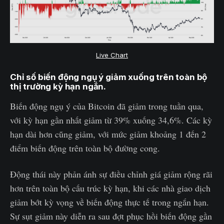
Live Chart
Chỉ số biến động ngụ ý giảm xuống trên toàn bộ
thị trường kỳ hạn ngắn.
Biến động ngụ ý của Bitcoin đã giảm trong tuần qua,
với kỳ hạn gần nhất giảm từ 39% xuống 34,6%. Các kỳ
hạn dài hơn cũng giảm, với mức giảm khoảng 1 đến 2
điểm biến động trên toàn bộ đường cong.
Động thái này phản ánh sự điều chỉnh giá giảm rộng rãi
hơn trên toàn bộ cấu trúc kỳ hạn, khi các nhà giao dịch
giảm bớt kỳ vọng về biến động thực tế trong ngắn hạn.
Sự sụt giảm này diễn ra sau đợt phục hồi biến động gần