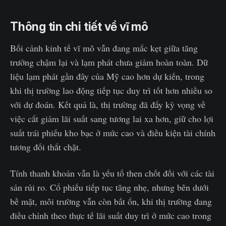
Thông tin chi tiết về vĩ mô
Bối cảnh kinh tế vĩ mô vẫn đang mắc kẹt giữa tăng
trưởng chậm lại và lạm phát chưa giảm hoàn toàn. Dữ
liệu lạm phát gần đây của Mỹ cao hơn dự kiến, trong
khi thị trường lao động tiếp tục duy trì tốt hơn nhiều so
với dự đoán. Kết quả là, thị trường đã đẩy kỳ vọng về
việc cắt giảm lãi suất sang tương lai xa hơn, giữ cho lợi
suất trái phiếu kho bạc ở mức cao và điều kiện tài chính
tương đối thắt chặt.
Tính thanh khoản vẫn là yếu tố then chốt đối với các tài
sản rủi ro. Cổ phiếu tiếp tục tăng nhẹ, nhưng bên dưới
bề mặt, môi trường vẫn còn bất ổn, khi thị trường đang
điều chỉnh theo thực tế lãi suất duy trì ở mức cao trong