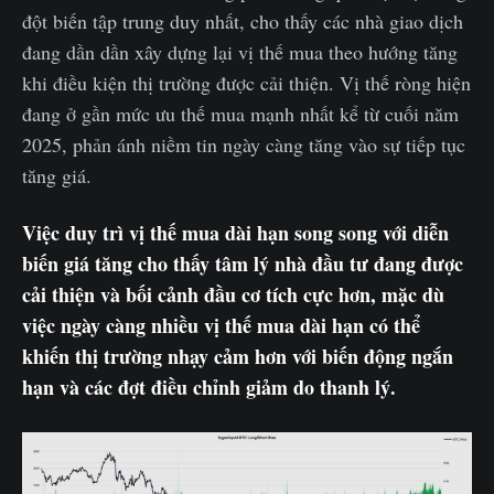
đột biến tập trung duy nhất, cho thấy các nhà giao dịch
đang dần dần xây dựng lại vị thế mua theo hướng tăng
khi điều kiện thị trường được cải thiện. Vị thế ròng hiện
đang ở gần mức ưu thế mua mạnh nhất kể từ cuối năm
2025, phản ánh niềm tin ngày càng tăng vào sự tiếp tục
tăng giá.
Việc duy trì vị thế mua dài hạn song song với diễn
biến giá tăng cho thấy tâm lý nhà đầu tư đang được
cải thiện và bối cảnh đầu cơ tích cực hơn, mặc dù
việc ngày càng nhiều vị thế mua dài hạn có thể
khiến thị trường nhạy cảm hơn với biến động ngắn
hạn và các đợt điều chỉnh giảm do thanh lý.