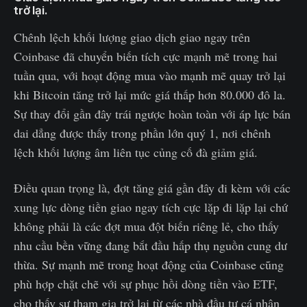
trở lại.
Chênh lệch khối lượng giao dịch giao ngay trên
Coinbase đã chuyển biến tích cực mạnh mẽ trong hai
tuần qua, với hoạt động mua vào mạnh mẽ quay trở lại
khi Bitcoin tăng trở lại mức giá thấp hơn 80.000 đô la.
Sự thay đổi gần đây trái ngược hoàn toàn với áp lực bán
dai dẳng được thấy trong phần lớn quý 1, nơi chênh
lệch khối lượng âm liên tục củng cố đà giảm giá.
Điều quan trọng là, đợt tăng giá gần đây đi kèm với các
xung lực dòng tiền giao ngay tích cực lặp đi lặp lại chứ
không phải là các đợt mua đột biến riêng lẻ, cho thấy
nhu cầu bền vững đang bắt đầu hấp thụ nguồn cung dư
thừa. Sự mạnh mẽ trong hoạt động của Coinbase cũng
phù hợp chặt chẽ với sự phục hồi dòng tiền vào ETF,
cho thấy sự tham gia trở lại từ các nhà đầu tư cá nhân