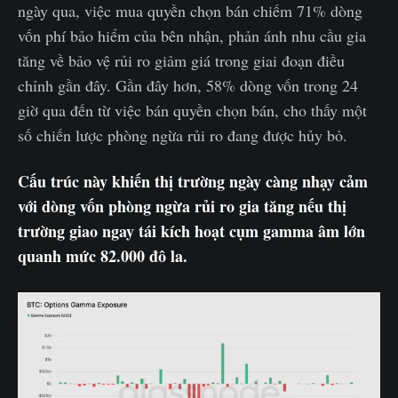
ngày qua, việc mua quyền chọn bán chiếm 71% dòng
vốn phí bảo hiểm của bên nhận, phản ánh nhu cầu gia
tăng về bảo vệ rủi ro giảm giá trong giai đoạn điều
chỉnh gần đây. Gần đây hơn, 58% dòng vốn trong 24
giờ qua đến từ việc bán quyền chọn bán, cho thấy một
số chiến lược phòng ngừa rủi ro đang được hủy bỏ.
Cấu trúc này khiến thị trường ngày càng nhạy cảm
với dòng vốn phòng ngừa rủi ro gia tăng nếu thị
trường giao ngay tái kích hoạt cụm gamma âm lớn
quanh mức 82.000 đô la.