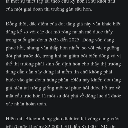
là một sự thiết lập lại theo chu kỳ hơn là sự khởi đầu
của một giai đoạn thị trường gấu sâu hơn.
Đồng thời, đặc điểm của đợt tăng giá này vẫn khác biệt
đáng kể so với các đợt mở rộng mạnh mẽ được thấy
trong suốt giai đoạn 2023 đến 2025. Dòng vốn đang
phục hồi, nhưng vẫn thấp hơn nhiều so với các ngưỡng
đột phá trước đó, trong khi sự giảm bớt biến động và vị
thế thị trường phái sinh ổn định hơn cho thấy thị trường
đang dần dần xây dựng lại niềm tin chứ không phải
bước vào giai đoạn hưng phấn. Điều này khiến đợt tăng
giá hiện tại trông giống một sự phục hồi được hỗ trợ về
mặt cấu trúc hơn là một sự đột phá về động lực đã được
xác nhận hoàn toàn.
Hiện tại, Bitcoin đang giao dịch trở lại vùng cung vượt
trội ở mức khoảng 82.000 USD đến 87.000 USD, thị