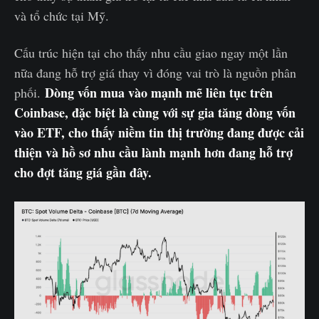
và tổ chức tại Mỹ.
Cấu trúc hiện tại cho thấy nhu cầu giao ngay một lần
nữa đang hỗ trợ giá thay vì đóng vai trò là nguồn phân
Dòng vốn mua vào mạnh mẽ liên tục trên
phối.
Coinbase, đặc biệt là cùng với sự gia tăng dòng vốn
vào ETF, cho thấy niềm tin thị trường đang được cải
thiện và hồ sơ nhu cầu lành mạnh hơn đang hỗ trợ
cho đợt tăng giá gần đây.