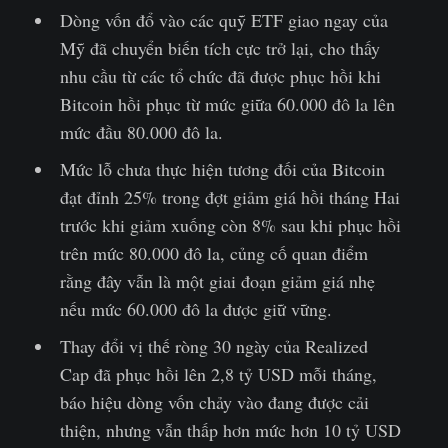
Dòng vốn đổ vào các quỹ ETF giao ngay của
Mỹ đã chuyển biến tích cực trở lại, cho thấy
nhu cầu từ các tổ chức đã được phục hồi khi
Bitcoin hồi phục từ mức giữa 60.000 đô la lên
mức đầu 80.000 đô la.
Mức lỗ chưa thực hiện tương đối của Bitcoin
đạt đỉnh 25% trong đợt giảm giá hồi tháng Hai
trước khi giảm xuống còn 8% sau khi phục hồi
trên mức 80.000 đô la, củng cố quan điểm
rằng đây vẫn là một giai đoạn giảm giá nhẹ
nếu mức 60.000 đô la được giữ vững.
Thay đổi vị thế ròng 30 ngày của Realized
Cap đã phục hồi lên 2,8 tỷ USD mỗi tháng,
báo hiệu dòng vốn chảy vào đang được cải
thiện, nhưng vẫn thấp hơn mức hơn 10 tỷ USD