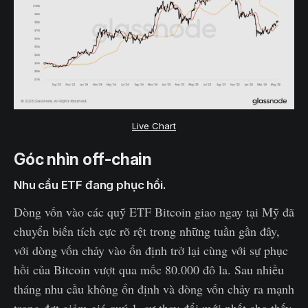
Live Chart
Góc nhìn off-chain
Nhu cầu ETF đang phục hồi.
Dòng vốn vào các quỹ ETF Bitcoin giao ngay tại Mỹ đã
chuyển biến tích cực rõ rệt trong những tuần gần đây,
với dòng vốn chảy vào ổn định trở lại cùng với sự phục
hồi của Bitcoin vượt qua mốc 80.000 đô la. Sau nhiều
tháng nhu cầu không ổn định và dòng vốn chảy ra mạnh