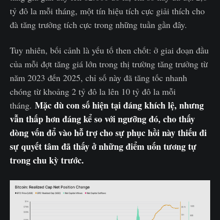
tỷ đô la mỗi tháng, một tín hiệu tích cực giải thích cho
đà tăng trưởng tích cực trong những tuần gần đây.
Tuy nhiên, bối cảnh là yếu tố then chốt: ở giai đoạn đầu
của mỗi đợt tăng giá lớn trong thị trường tăng trưởng từ
năm 2023 đến 2025, chỉ số này đã tăng tốc nhanh
chóng từ khoảng 2 tỷ đô la lên 10 tỷ đô la mỗi
Mặc dù con số hiện tại đáng khích lệ, nhưng
tháng.
vẫn thấp hơn đáng kể so với ngưỡng đó, cho thấy
dòng vốn đổ vào hỗ trợ cho sự phục hồi này thiếu đi
sự quyết tâm đã thấy ở những điểm uốn tương tự
trong chu kỳ trước.