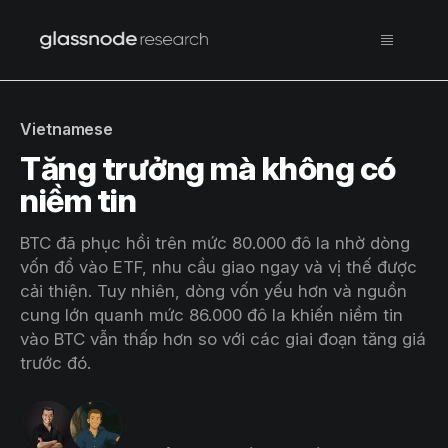
Vietnamese
Tăng trưởng mà không có
niềm tin
BTC đã phục hồi trên mức 80.000 đô la nhờ dòng
vốn đổ vào ETF, nhu cầu giao ngay và vị thế được
cải thiện. Tuy nhiên, dòng vốn yếu hơn và nguồn
cung lớn quanh mức 86.000 đô la khiến niềm tin
vào BTC vẫn thấp hơn so với các giai đoạn tăng giá
trước đó.