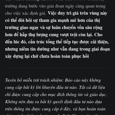
trường đang bước vào giai đoạn ngày càng quan trọng
Việc duy trì giá trên vùng này
cho việc xác định giá.
có thể đòi hỏi sự tham gia mạnh mẽ hơn của thị
trường giao ngay và sự luân chuyển vốn sâu rộng
hơn để hấp thụ lượng cung vượt trội còn lại. Cho
đến lúc đó, cấu trúc tổng thể tiếp tục được cải thiện,
nhưng niềm tin dường như vẫn đang trong giai đoạn
xây dựng lại chứ chưa hoàn toàn phục hồi
Tuyên bố miễn trừ trách nhiệm: Báo cáo này không
cung cấp bất kỳ lời khuyên đầu tư nào. Tất cả dữ liệu
chỉ được cung cấp cho mục đích thông tin và giáo dục.
Không nên đưa ra bất kỳ quyết định đầu tư nào dựa
trên thông tin được cung cấp ở đây, và bạn hoàn toàn