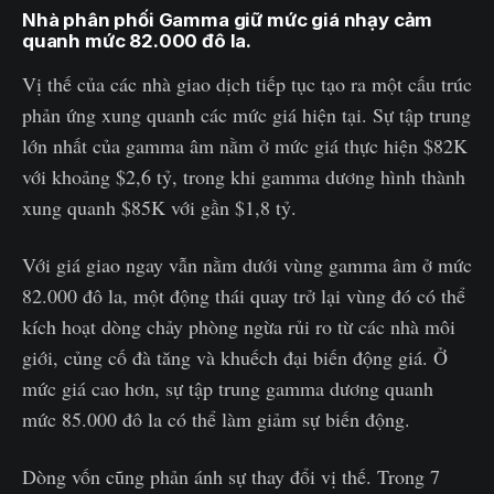
Nhà phân phối Gamma giữ mức giá nhạy cảm
quanh mức 82.000 đô la.
Vị thế của các nhà giao dịch tiếp tục tạo ra một cấu trúc
phản ứng xung quanh các mức giá hiện tại. Sự tập trung
lớn nhất của gamma âm nằm ở mức giá thực hiện $82K
với khoảng $2,6 tỷ, trong khi gamma dương hình thành
xung quanh $85K với gần $1,8 tỷ.
Với giá giao ngay vẫn nằm dưới vùng gamma âm ở mức
82.000 đô la, một động thái quay trở lại vùng đó có thể
kích hoạt dòng chảy phòng ngừa rủi ro từ các nhà môi
giới, củng cố đà tăng và khuếch đại biến động giá. Ở
mức giá cao hơn, sự tập trung gamma dương quanh
mức 85.000 đô la có thể làm giảm sự biến động.
Dòng vốn cũng phản ánh sự thay đổi vị thế. Trong 7