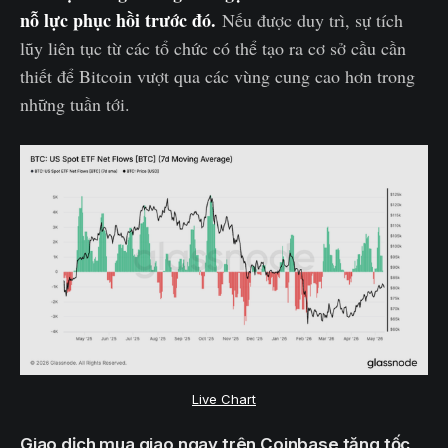
nỗ lực phục hồi trước đó.
Nếu được duy trì, sự tích
lũy liên tục từ các tổ chức có thể tạo ra cơ sở cầu cần
thiết để Bitcoin vượt qua các vùng cung cao hơn trong
những tuần tới.
Live Chart
Giao dịch mua giao ngay trên Coinbase tăng tốc