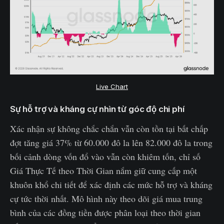
Live Chart
Sự hỗ trợ và kháng cự nhìn từ góc độ chi phí
Xác nhận sự không chắc chắn vẫn còn tồn tại bất chấp
đợt tăng giá 37% từ 60.000 đô la lên 82.000 đô la trong
bối cảnh dòng vốn đổ vào vẫn còn khiêm tốn, chỉ số
Giá Thực Tế theo Thời Gian nắm giữ cung cấp một
khuôn khổ chi tiết để xác định các mức hỗ trợ và kháng
cự tức thời nhất. Mô hình này theo dõi giá mua trung
bình của các đồng tiền được phân loại theo thời gian