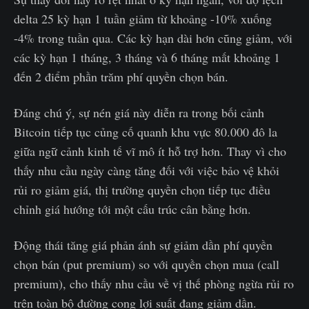
delta 25 kỳ hạn 1 tuần giảm từ khoảng -10% xuống
-4% trong tuần qua. Các kỳ hạn dài hơn cũng giảm, với
các kỳ hạn 1 tháng, 3 tháng và 6 tháng mất khoảng 1
đến 2 điểm phần trăm phí quyền chọn bán.
Đáng chú ý, sự nén giá này diễn ra trong bối cảnh
Bitcoin tiếp tục củng cố quanh khu vực 80.000 đô la
giữa ngữ cảnh kinh tế vĩ mô ít hỗ trợ hơn. Thay vì cho
thấy nhu cầu ngày càng tăng đối với việc bảo vệ khỏi
rủi ro giảm giá, thị trường quyền chọn tiếp tục điều
chỉnh giá hướng tới một cấu trúc cân bằng hơn.
Động thái tăng giá phản ánh sự giảm dần phí quyền
chọn bán (put premium) so với quyền chọn mua (call
premium), cho thấy nhu cầu về vị thế phòng ngừa rủi ro
trên toàn bộ đường cong lợi suất đang giảm dần.