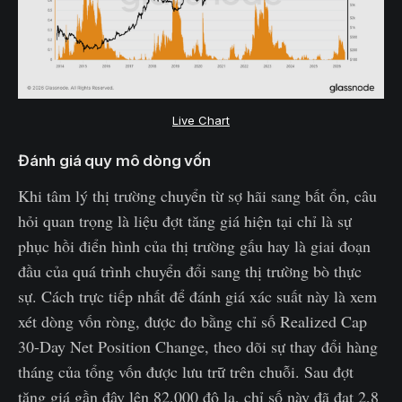
Live Chart
Đánh giá quy mô dòng vốn
Khi tâm lý thị trường chuyển từ sợ hãi sang bất ổn, câu
hỏi quan trọng là liệu đợt tăng giá hiện tại chỉ là sự
phục hồi điển hình của thị trường gấu hay là giai đoạn
đầu của quá trình chuyển đổi sang thị trường bò thực
sự. Cách trực tiếp nhất để đánh giá xác suất này là xem
xét dòng vốn ròng, được đo bằng chỉ số Realized Cap
30-Day Net Position Change, theo dõi sự thay đổi hàng
tháng của tổng vốn được lưu trữ trên chuỗi. Sau đợt
tăng giá gần đây lên 82.000 đô la, chỉ số này đã đạt 2,8