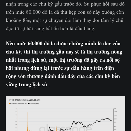
nhận trong các chu kỳ gấu trước đó. Sự phục hồi sau đó
trên mức 80.000 đô la đã thu hẹp con số này xuống còn
khoảng 8%, một sự chuyển đổi làm thay đổi tâm lý chủ
đạo từ sợ hãi sang bất ổn hơn là đầu hàng.
Nếu mức 60.000 đô la được chứng minh là đáy của
chu kỳ, thì thị trường gấu này sẽ là thị trường nông
nhất trong lịch sử, một thị trường đã gây ra nỗi sợ
hãi nhưng dừng lại trước sự đầu hàng trên diện
rộng vốn thường đánh dấu đáy của các chu kỳ bền
vững trong lịch sử
.