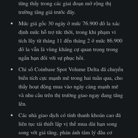
từng thấy trong các giai đoạn mở rộng thị
trường tăng giá trước đây.
Mức giá gốc 30 ngày ở mức 76.900 đô la xác
định mức hỗ trợ tức thời, trong khi phạm vi
tích lũy từ tháng 11 đến tháng 2 ở mức 86.900
đô la vẫn là vùng kháng cự quan trọng trong
ngắn hạn đối với sự phục hồi.
Chỉ số Coinbase Spot Volume Delta đã chuyển
biến tích cực mạnh mẽ trong hai tuần qua, cho
thấy hoạt động mua vào ngày càng mạnh mẽ
và nhu cầu trên thị trường giao ngay đang tăng
lên.
Các nhà giao dịch có tính thanh khoản cao đã
liên tục tái thiết lập vị thế mua dài hạn song
song với giá tăng, phản ánh tâm lý đầu cơ