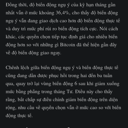
Đồng thời, độ biến động ngụ ý của kỳ hạn tháng gần
nhất vẫn ở mức khoảng 36,4%, cho thấy độ biến động
ngụ ý vẫn đang giao dịch cao hơn độ biến động thực tế
và duy trì mức phí rủi ro biến động tích cực. Nói cách
khác, các quyền chọn tiếp tục định giá cho nhiều biến
động hơn so với những gì Bitcoin đã thể hiện gần đây
về độ biến động giao ngay.
Chênh lệch giữa biến động ngụ ý và biến động thực tế
cũng đang dần được phục hồi trong hai đến ba tuần
qua, quay trở lại vùng biến động 6 sau khi giảm xuống
mức bằng phẳng trong tháng Tư. Điều này cho thấy
rằng, bất chấp sự điều chỉnh giảm biến động trên diện
rộng, nhu cầu về quyền chọn vẫn ở mức cao so với biến
động thực tế.