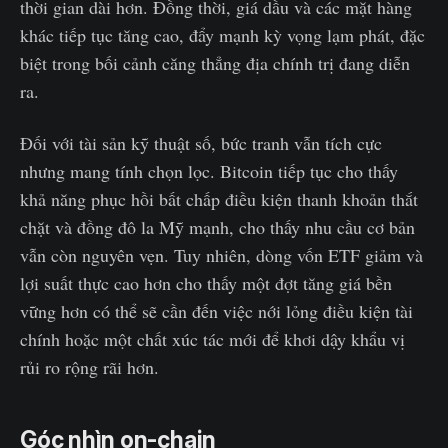
thời gian dài hơn. Đồng thời, giá dầu và các mặt hàng
khác tiếp tục tăng cao, đẩy mạnh kỳ vọng lạm phát, đặc
biệt trong bối cảnh căng thẳng địa chính trị đang diễn
ra.
Đối với tài sản kỹ thuật số, bức tranh vẫn tích cực
nhưng mang tính chọn lọc. Bitcoin tiếp tục cho thấy
khả năng phục hồi bất chấp điều kiện thanh khoản thắt
chặt và đồng đô la Mỹ mạnh, cho thấy nhu cầu cơ bản
vẫn còn nguyên vẹn. Tuy nhiên, dòng vốn ETF giảm và
lợi suất thực cao hơn cho thấy một đợt tăng giá bền
vững hơn có thể sẽ cần đến việc nới lỏng điều kiện tài
chính hoặc một chất xúc tác mới để khơi dậy khẩu vị
rủi ro rộng rãi hơn.
Góc nhìn on-chain