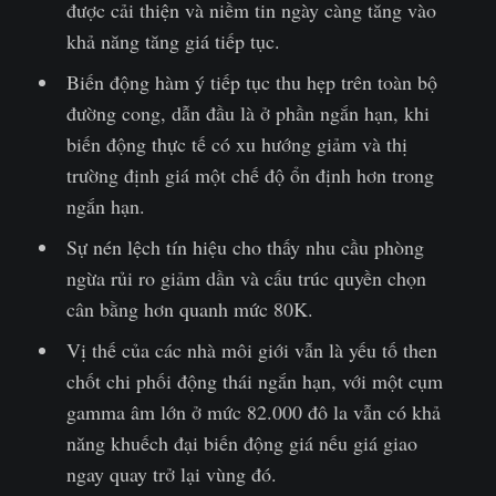
được cải thiện và niềm tin ngày càng tăng vào
khả năng tăng giá tiếp tục.
Biến động hàm ý tiếp tục thu hẹp trên toàn bộ
đường cong, dẫn đầu là ở phần ngắn hạn, khi
biến động thực tế có xu hướng giảm và thị
trường định giá một chế độ ổn định hơn trong
ngắn hạn.
Sự nén lệch tín hiệu cho thấy nhu cầu phòng
ngừa rủi ro giảm dần và cấu trúc quyền chọn
cân bằng hơn quanh mức 80K.
Vị thế của các nhà môi giới vẫn là yếu tố then
chốt chi phối động thái ngắn hạn, với một cụm
gamma âm lớn ở mức 82.000 đô la vẫn có khả
năng khuếch đại biến động giá nếu giá giao
ngay quay trở lại vùng đó.