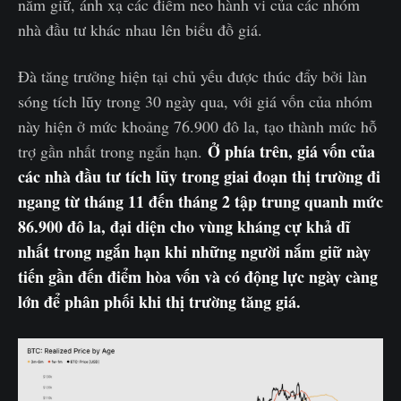
nắm giữ, ánh xạ các điểm neo hành vi của các nhóm
nhà đầu tư khác nhau lên biểu đồ giá.
Đà tăng trưởng hiện tại chủ yếu được thúc đẩy bởi làn
sóng tích lũy trong 30 ngày qua, với giá vốn của nhóm
này hiện ở mức khoảng 76.900 đô la, tạo thành mức hỗ
Ở phía trên, giá vốn của
trợ gần nhất trong ngắn hạn.
các nhà đầu tư tích lũy trong giai đoạn thị trường đi
ngang từ tháng 11 đến tháng 2 tập trung quanh mức
86.900 đô la, đại diện cho vùng kháng cự khả dĩ
nhất trong ngắn hạn khi những người nắm giữ này
tiến gần đến điểm hòa vốn và có động lực ngày càng
lớn để phân phối khi thị trường tăng giá.