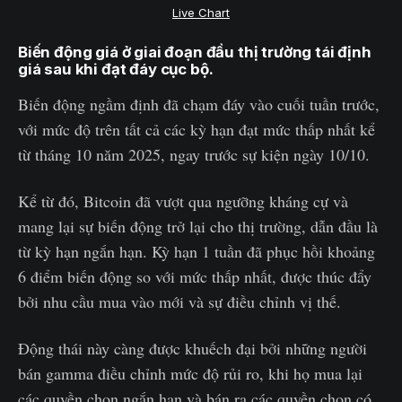
Live Chart
Biến động giá ở giai đoạn đầu thị trường tái định
giá sau khi đạt đáy cục bộ.
Biến động ngầm định đã chạm đáy vào cuối tuần trước,
với mức độ trên tất cả các kỳ hạn đạt mức thấp nhất kể
từ tháng 10 năm 2025, ngay trước sự kiện ngày 10/10.
Kể từ đó, Bitcoin đã vượt qua ngưỡng kháng cự và
mang lại sự biến động trở lại cho thị trường, dẫn đầu là
từ kỳ hạn ngắn hạn. Kỳ hạn 1 tuần đã phục hồi khoảng
6 điểm biến động so với mức thấp nhất, được thúc đẩy
bởi nhu cầu mua vào mới và sự điều chỉnh vị thế.
Động thái này càng được khuếch đại bởi những người
bán gamma điều chỉnh mức độ rủi ro, khi họ mua lại
các quyền chọn ngắn hạn và bán ra các quyền chọn có