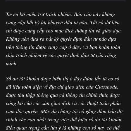
Tuyên bố miễn trừ trách nhiệm: Báo cáo này không
cung cấp bất kỳ lời khuyên đầu tư nào. Tất cả dữ liệu
chỉ được cung cấp cho mục đích thông tin và giáo dục.
Không nên đưa ra bất kỳ quyết định đầu tư nào dựa
trên thông tin được cung cấp ở đây, và bạn hoàn toàn
chịu trách nhiệm về các quyết định đầu tư của riêng
mình.
Số dư tài khoản được hiển thị ở đây được lấy từ cơ sở
dữ liệu toàn diện về địa chỉ giao dịch của Glassnode,
được thu thập thông qua cả thông tin chính thức được
công bố của các sàn giao dịch và các thuật toán phân
cụm độc quyền. Mặc dù chúng tôi cố gắng đảm bảo độ
chính xác cao nhất trong việc thể hiện số dư tài khoản,
điều quan trọng cần lưu ý là những con số này có thể