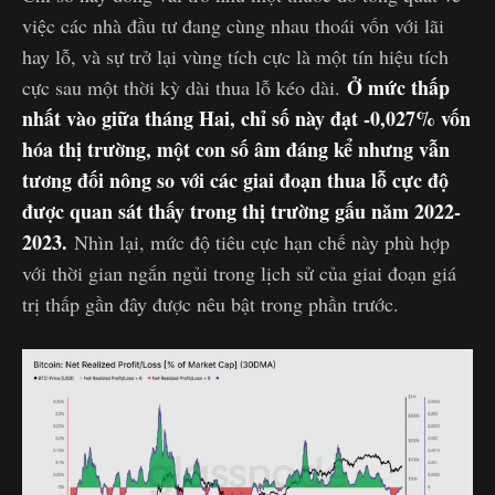
việc các nhà đầu tư đang cùng nhau thoái vốn với lãi
hay lỗ, và sự trở lại vùng tích cực là một tín hiệu tích
Ở mức thấp
cực sau một thời kỳ dài thua lỗ kéo dài.
nhất vào giữa tháng Hai, chỉ số này đạt -0,027% vốn
hóa thị trường, một con số âm đáng kể nhưng vẫn
tương đối nông so với các giai đoạn thua lỗ cực độ
được quan sát thấy trong thị trường gấu năm 2022-
2023.
Nhìn lại, mức độ tiêu cực hạn chế này phù hợp
với thời gian ngắn ngủi trong lịch sử của giai đoạn giá
trị thấp gần đây được nêu bật trong phần trước.