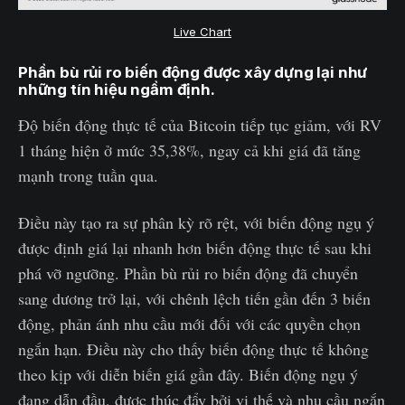
Live Chart
Phần bù rủi ro biến động được xây dựng lại như
những tín hiệu ngầm định.
Độ biến động thực tế của Bitcoin tiếp tục giảm, với RV
1 tháng hiện ở mức 35,38%, ngay cả khi giá đã tăng
mạnh trong tuần qua.
Điều này tạo ra sự phân kỳ rõ rệt, với biến động ngụ ý
được định giá lại nhanh hơn biến động thực tế sau khi
phá vỡ ngưỡng. Phần bù rủi ro biến động đã chuyển
sang dương trở lại, với chênh lệch tiến gần đến 3 biến
động, phản ánh nhu cầu mới đối với các quyền chọn
ngắn hạn. Điều này cho thấy biến động thực tế không
theo kịp với diễn biến giá gần đây. Biến động ngụ ý
đang dẫn đầu, được thúc đẩy bởi vị thế và nhu cầu ngắn