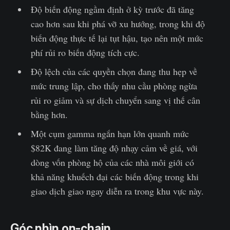
Độ biến động ngầm định ở kỳ trước đã tăng
cao hơn sau khi phá vỡ xu hướng, trong khi độ
biến động thực tế lại tụt hậu, tạo nên một mức
phí rủi ro biến động tích cực.
Độ lệch của các quyền chọn đang thu hẹp về
mức trung lập, cho thấy nhu cầu phòng ngừa
rủi ro giảm và sự dịch chuyển sang vị thế cân
bằng hơn.
Một cụm gamma ngắn hạn lớn quanh mức
$82K đang làm tăng độ nhạy cảm về giá, với
dòng vốn phòng hộ của các nhà môi giới có
khả năng khuếch đại các biến động trong khi
giao dịch giao ngay diễn ra trong khu vực này.
Góc nhìn on-chain