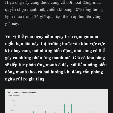
Hiệu ứng này càng được củng cố bởi hoạt động mua
quyền chọn mạnh mẽ, chiếm khoảng 40% tổng lượng
lệnh mua trong 24 giờ qua, tạo thêm áp lực lên vùng
giá này.
Với vị thế giao ngay nằm ngay trên cụm gamma
ngắn hạn lớn này, thị trường bước vào khu vực cực
kỳ nhạy cảm, nơi những biến động nhỏ cũng có thể
gây ra những phản ứng mạnh mẽ. Giá có khả năng
sẽ tiếp tục phản ứng mạnh ở đây, với tiềm năng biến
động mạnh theo cả hai hướng khi dòng vốn phòng
ngừa rủi ro gia tăng.