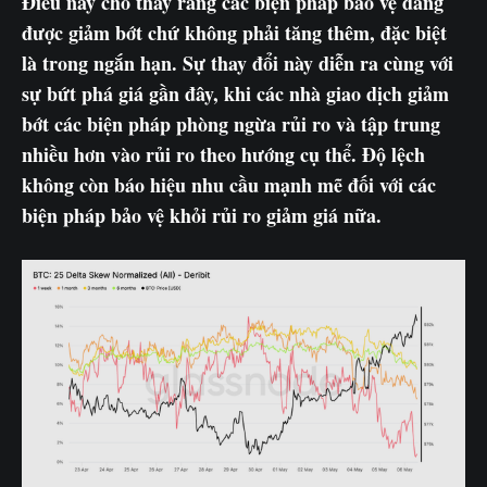
Điều này cho thấy rằng các biện pháp bảo vệ đang
được giảm bớt chứ không phải tăng thêm, đặc biệt
là trong ngắn hạn. Sự thay đổi này diễn ra cùng với
sự bứt phá giá gần đây, khi các nhà giao dịch giảm
bớt các biện pháp phòng ngừa rủi ro và tập trung
nhiều hơn vào rủi ro theo hướng cụ thể. Độ lệch
không còn báo hiệu nhu cầu mạnh mẽ đối với các
biện pháp bảo vệ khỏi rủi ro giảm giá nữa.