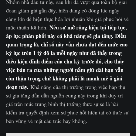
Nhóm nhà đầu tư này, sau khi đã vượt qua toàn bộ giai
đoạn giảm giá gần đây, hiện đang có động lực ngày
càng lớn để hiện thực hóa lợi nhuận khi giá phục hồi về
Nếu sự mở rộng hiện tại tiếp tục,
mức thuận lợi hơn.
áp lực phân phối này có khả năng sẽ gia tăng. Điều
quan trọng là, chỉ số này vẫn chưa đạt đến mức cao
kỷ lục trên 1 tỷ đô la mỗi ngày như đã thấy trong
điều kiện đỉnh điểm của chu kỳ trước đó, cho thấy
việc bán ra của những người nắm giữ dài hạn vẫn
còn thận trọng chứ không phải là mạnh mẽ ở giai
đoạn này.
Khả năng của thị trường trong việc hấp thụ
sự gia tăng dần dần nguồn cung này trong khi duy trì
giá trên mức trung bình thị trường thực sự sẽ là bài
kiểm tra quyết định xem sự phục hồi hiện tại có thực sự
bền vững về mặt cấu trúc hay không.