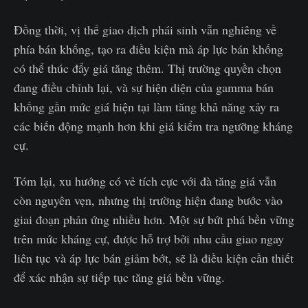
Đồng thời, vị thế giao dịch phái sinh vẫn nghiêng về
phía bán khống, tạo ra điều kiện mà áp lực bán khống
có thể thúc đẩy giá tăng thêm. Thị trường quyền chọn
đang điều chỉnh lại, và sự hiện diện của gamma bán
khống gần mức giá hiện tại làm tăng khả năng xảy ra
các biến động mạnh hơn khi giá kiểm tra ngưỡng kháng
cự.
Tóm lại, xu hướng có vẻ tích cực với đà tăng giá vẫn
còn nguyên vẹn, nhưng thị trường hiện đang bước vào
giai đoạn phản ứng nhiều hơn. Một sự bứt phá bền vững
trên mức kháng cự, được hỗ trợ bởi nhu cầu giao ngay
liên tục và áp lực bán giảm bớt, sẽ là điều kiện cần thiết
để xác nhận sự tiếp tục tăng giá bền vững.