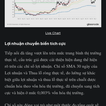
Live Chart
Lợi nhuận chuyển biến tích cực
Tiếp nối đà tăng vượt lên trên mức trung bình thị trường
thực tế, cấu trúc giá được cải thiện hiện đang thể hiện
rõ trên các chỉ số lợi nhuận. Chỉ số SMA 30 ngày của
Lợi nhuận và Thua lỗ ròng thực tế, đo lường sự khác
biệt giữa lợi nhuận và thua lỗ thực tế trên chuỗi được
chuẩn hóa theo vốn hóa thị trường, đã chuyển sang tích
cực và hiện ở mức 0,003% vốn hóa thị trường.
Chỉ số này đóng vai trò như một thước đo tổng quát về