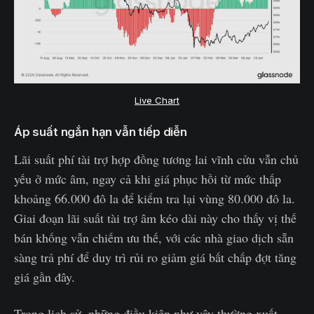
Live Chart
Áp suất ngắn hạn vẫn tiếp diễn
Lãi suất phí tài trợ hợp đồng tương lai vĩnh cửu vẫn chủ
yếu ở mức âm, ngay cả khi giá phục hồi từ mức thấp
khoảng 66.000 đô la để kiểm tra lại vùng 80.000 đô la.
Giai đoạn lãi suất tài trợ âm kéo dài này cho thấy vị thế
bán khống vẫn chiếm ưu thế, với các nhà giao dịch sẵn
sàng trả phí để duy trì rủi ro giảm giá bất chấp đợt tăng
giá gần đây.
Trong lịch sử, những điều kiện như vậy thường xuất