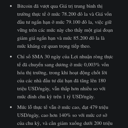
Bitcoin đã vượt qua Giá trị trung bình thị
trường thực tế ở mức 78.200 đô la và Giá vốn
đầu tư ngắn hạn ở mức 79.100 đô la, việc giữ
vững trên các mức này cho thấy một giai đoạn
giảm giá ngắn hạn và mức 85.200 đô la là
mức kháng cự quan trọng tiếp theo.
Chỉ số SMA 30 ngày của Lợi nhuận ròng thực
tế đã chuyển sang dương ở mức 0,003% vốn
hóa thị trường, trong khi hoạt động chốt lời
của các nhà đầu tư dài hạn đã tăng lên 180
triệu USD/ngày, vẫn thấp hơn nhiều so với
mức đỉnh chu kỳ trên 1 tỷ USD/ngày.
Mức lỗ thực tế vẫn ở mức cao, đạt 479 triệu
USD/ngày, cao hơn 140% so với mức cơ sở
của chu kỳ, và cần giảm xuống dưới 200 triệu