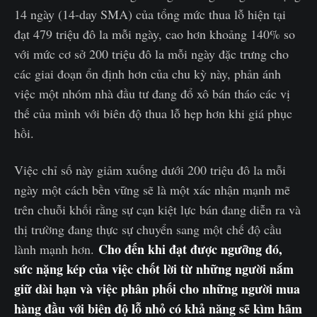
14 ngày (14-day SMA) của tổng mức thua lỗ hiện tại
đạt 479 triệu đô la mỗi ngày, cao hơn khoảng 140% so
với mức cơ sở 200 triệu đô la mỗi ngày đặc trưng cho
các giai đoạn ổn định hơn của chu kỳ này, phản ánh
việc một nhóm nhà đầu tư đang đổ xô bán tháo các vị
thế của mình với biên độ thua lỗ hẹp hơn khi giá phục
hồi.
Việc chỉ số này giảm xuống dưới 200 triệu đô la mỗi
ngày một cách bền vững sẽ là một xác nhận mạnh mẽ
trên chuỗi khối rằng sự cạn kiệt lực bán đang diễn ra và
thị trường đang thực sự chuyển sang một chế độ cầu
Cho đến khi đạt được ngưỡng đó,
lành mạnh hơn.
sức nặng kép của việc chốt lời từ những người nắm
giữ dài hạn và việc phân phối cho những người mua
hàng đầu với biên độ lỗ nhỏ có khả năng sẽ kìm hãm