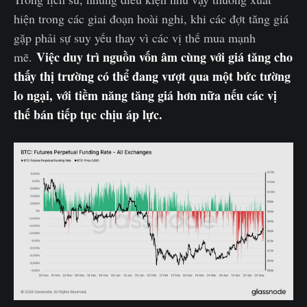
hiện trong các giai đoạn hoài nghi, khi các đợt tăng giá
gặp phải sự suy yếu thay vì các vị thế mua mạnh
Việc duy trì nguồn vốn âm cùng với giá tăng cho
mẽ.
thấy thị trường có thể đang vượt qua một bức tường
lo ngại, với tiềm năng tăng giá hơn nữa nếu các vị
thế bán tiếp tục chịu áp lực.