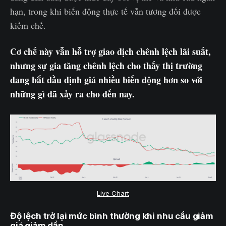
hạn, trong khi biến động thực tế vẫn tương đối được
kiềm chế.
Cơ chế này vẫn hỗ trợ giao dịch chênh lệch lãi suất,
nhưng sự gia tăng chênh lệch cho thấy thị trường
đang bắt đầu định giá nhiều biến động hơn so với
những gì đã xảy ra cho đến nay.
Live Chart
Độ lệch trở lại mức bình thường khi nhu cầu giảm
giá giảm dần.