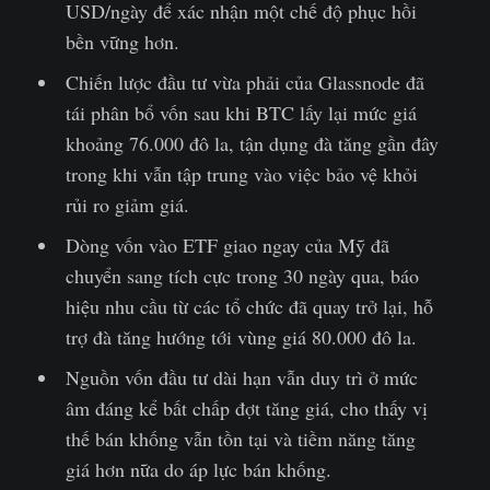
USD/ngày để xác nhận một chế độ phục hồi
bền vững hơn.
Chiến lược đầu tư vừa phải của Glassnode đã
tái phân bổ vốn sau khi BTC lấy lại mức giá
khoảng 76.000 đô la, tận dụng đà tăng gần đây
trong khi vẫn tập trung vào việc bảo vệ khỏi
rủi ro giảm giá.
Dòng vốn vào ETF giao ngay của Mỹ đã
chuyển sang tích cực trong 30 ngày qua, báo
hiệu nhu cầu từ các tổ chức đã quay trở lại, hỗ
trợ đà tăng hướng tới vùng giá 80.000 đô la.
Nguồn vốn đầu tư dài hạn vẫn duy trì ở mức
âm đáng kể bất chấp đợt tăng giá, cho thấy vị
thế bán khống vẫn tồn tại và tiềm năng tăng
giá hơn nữa do áp lực bán khống.