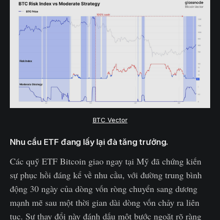
BTC Vector
Nhu cầu ETF đang lấy lại đà tăng trưởng.
Các quỹ ETF Bitcoin giao ngay tại Mỹ đã chứng kiến ​​
sự phục hồi đáng kể về nhu cầu, với đường trung bình
động 30 ngày của dòng vốn ròng chuyển sang dương
mạnh mẽ sau một thời gian dài dòng vốn chảy ra liên
tục. Sự thay đổi này đánh dấu một bước ngoặt rõ ràng