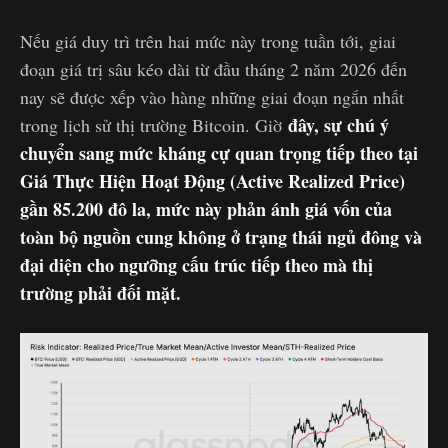
Nếu giá duy trì trên hai mức này trong tuần tới, giai
đoạn giá trị sâu kéo dài từ đầu tháng 2 năm 2026 đến
nay sẽ được xếp vào hàng những giai đoạn ngắn nhất
đây, sự chú ý
trong lịch sử thị trường Bitcoin. Giờ
chuyển sang mức kháng cự quan trọng tiếp theo tại
Giá Thực Hiện Hoạt Động (Active Realized Price)
gần 85.200 đô la, mức này phản ánh giá vốn của
toàn bộ nguồn cung không ở trạng thái ngủ đông và
đại diện cho ngưỡng cấu trúc tiếp theo mà thị
trường phải đối mặt.