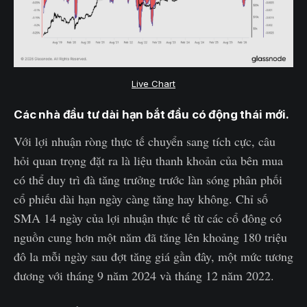
Live Chart
Các nhà đầu tư dài hạn bắt đầu có động thái mới.
Với lợi nhuận ròng thực tế chuyển sang tích cực, câu
hỏi quan trọng đặt ra là liệu thanh khoản của bên mua
có thể duy trì đà tăng trưởng trước làn sóng phân phối
cổ phiếu dài hạn ngày càng tăng hay không. Chỉ số
SMA 14 ngày của lợi nhuận thực tế từ các cổ đông có
nguồn cung hơn một năm đã tăng lên khoảng 180 triệu
đô la mỗi ngày sau đợt tăng giá gần đây, một mức tương
đương với tháng 9 năm 2024 và tháng 12 năm 2022.