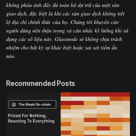
không phản ánh đầy đủ toàn bộ dự trữ của một sàn
giao dịch, đặc biệt là khi các sàn giao dịch không tiết
lộ địa chỉ chính thức của họ. Chúng tôi khuyến cáo
người dùng nên thận trọng và cân nhắc kỹ lưỡng khi sử
dụng các số liệu này. Glassnode sẽ không chịu trách
nhiệm cho bất kỳ sự khác biệt hoặc sai sót tiềm ẩn
nào.
Recommended Posts