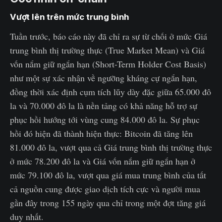
Vượt lên trên mức trung bình
Tuần trước, báo cáo này đã chỉ ra sự từ chối ở mức Giá
trung bình thị trường thực (True Market Mean) và Giá
vốn nắm giữ ngắn hạn (Short-Term Holder Cost Basis)
như một sự xác nhận về ngưỡng kháng cự ngắn hạn,
đồng thời xác định cụm tích lũy dày đặc giữa 65.000 đô
la và 70.000 đô la là nền tảng có khả năng hỗ trợ sự
phục hồi hướng tới vùng cung 84.000 đô la. Sự phục
hồi đó hiện đã thành hiện thực: Bitcoin đã tăng lên
81.000 đô la, vượt qua cả Giá trung bình thị trường thực
ở mức 78.200 đô la và Giá vốn nắm giữ ngắn hạn ở
mức 79.100 đô la, vượt qua giá mua trung bình của tất
cả nguồn cung được giao dịch tích cực và người mua
gần đây trong 155 ngày qua chỉ trong một đợt tăng giá
duy nhất.