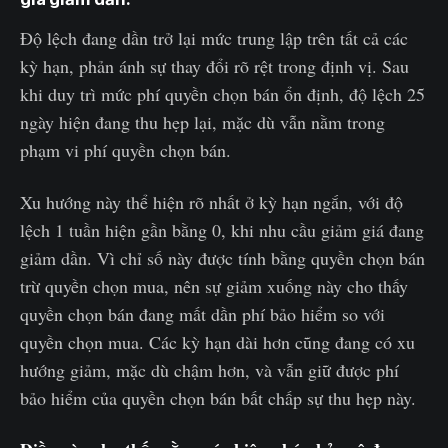
Độ lệch đang dần trở lại mức trung lập trên tất cả các
kỳ hạn, phản ánh sự thay đổi rõ rệt trong định vị. Sau
khi duy trì mức phí quyền chọn bán ổn định, độ lệch 25
ngày hiện đang thu hẹp lại, mặc dù vẫn nằm trong
phạm vi phí quyền chọn bán.
Xu hướng này thể hiện rõ nhất ở kỳ hạn ngắn, với độ
lệch 1 tuần hiện gần bằng 0, khi nhu cầu giảm giá đang
giảm dần. Vì chỉ số này được tính bằng quyền chọn bán
trừ quyền chọn mua, nên sự giảm xuống này cho thấy
quyền chọn bán đang mất dần phí bảo hiểm so với
quyền chọn mua. Các kỳ hạn dài hơn cũng đang có xu
hướng giảm, mặc dù chậm hơn, và vẫn giữ được phí
bảo hiểm của quyền chọn bán bất chấp sự thu hẹp này.