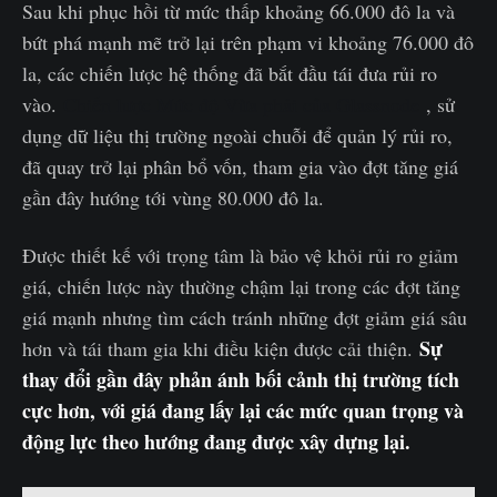
Sau khi phục hồi từ mức thấp khoảng 66.000 đô la và
bứt phá mạnh mẽ trở lại trên phạm vi khoảng 76.000 đô
la, các chiến lược hệ thống đã bắt đầu tái đưa rủi ro
vào.
Chiến lược Mức độ Vừa phải của Glassnode
, sử
dụng dữ liệu thị trường ngoài chuỗi để quản lý rủi ro,
đã quay trở lại phân bổ vốn, tham gia vào đợt tăng giá
gần đây hướng tới vùng 80.000 đô la.
Được thiết kế với trọng tâm là bảo vệ khỏi rủi ro giảm
giá, chiến lược này thường chậm lại trong các đợt tăng
giá mạnh nhưng tìm cách tránh những đợt giảm giá sâu
Sự
hơn và tái tham gia khi điều kiện được cải thiện.
thay đổi gần đây phản ánh bối cảnh thị trường tích
cực hơn, với giá đang lấy lại các mức quan trọng và
động lực theo hướng đang được xây dựng lại.