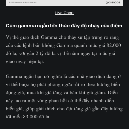
Live Chart
Cụm gamma ngắn lớn thúc đẩy độ nhạy của điểm
Vị thế giao dịch Gamma cho thấy sự tập trung rõ ràng
của các lệnh bán khống Gamma quanh mức giá 82.000
đô la, với gần 2 tỷ đô la vị thế nằm ngay tại mức giá
giao ngay hiện tại.
Gamma ngắn hạn có nghĩa là các nhà giao dịch đang ở
vị thế buộc họ phải phòng ngừa rủi ro theo hướng biến
động giá, mua khi giá tăng và bán khi giá giảm. Điều
này tạo ra một vòng phản hồi có thể đẩy nhanh diễn
biến giá, giúp giải thích cho đợt tăng giá gần đây hướng
tới mốc 83.000 đô la.