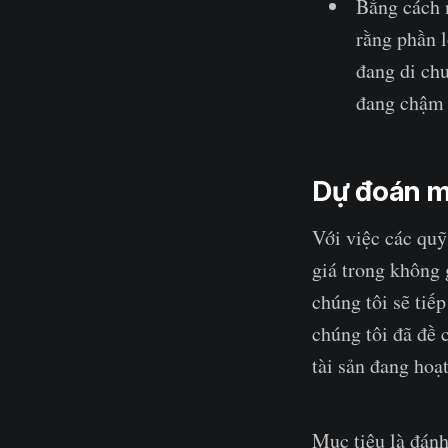
Bằng cách 
rằng phần 
đang di ch
đang chậm l
Dự đoán m
Với việc các quỹ
giá trong không 
chúng tôi sẽ tiế
chúng tôi đã đề 
tài sản đang hoạ
Mục tiêu là đánh