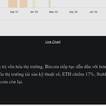
Live Chart
trị vốn hóa thị trường, Bitcoin tiếp tục dẫn đầu với hơ
óa thị trường tài sản kỹ thuật số, ETH chiếm 17%, Sta
oin còn lại.