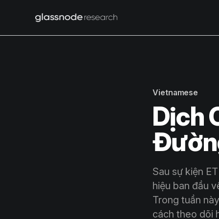
Vietnamese
Dịch 
Đường
Sau sự kiện ET
hiệu ban đầu về
Trong tuần này
cách theo dõi h