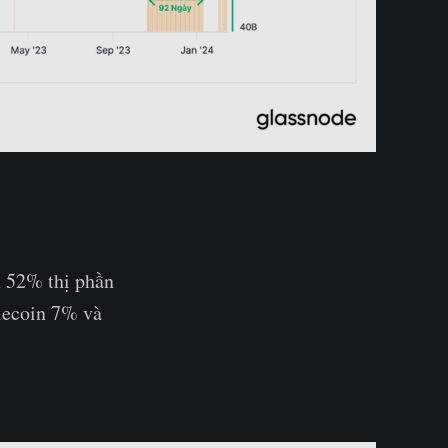
n 52% thị phần
blecoin 7% và