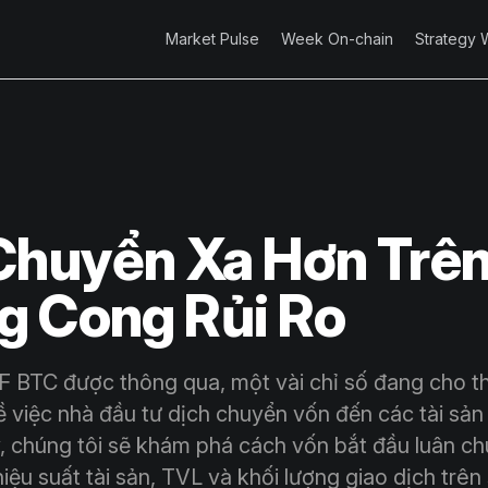
Market Pulse
Week On-chain
Strategy 
Chuyển Xa Hơn Trê
 Cong Rủi Ro
F BTC được thông qua, một vài chỉ số đang cho 
 việc nhà đầu tư dịch chuyển vốn đến các tài sản 
, chúng tôi sẽ khám phá cách vốn bắt đầu luân c
iệu suất tài sản, TVL và khối lượng giao dịch trê