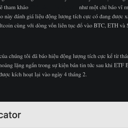
 sẽ tham khảo
Chỉ báo mùa altcoin
như một chỉ báo vĩ 
áo này đánh giá liệu động lượng tích cực có đang được 
tcoin cùng với dòng vốn liên tục đổ vào BTC, ETH và 
của chúng tôi đã báo hiệu động lượng tích cực kể từ th
hoảng lặng ngắn trong sự kiện bán tin tức sau khi ETF 
được kích hoạt lại vào ngày 4 tháng 2.