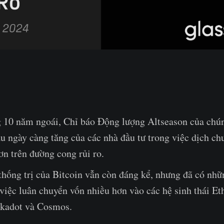
g 10 năm ngoái, Chỉ báo Động lượng Altseason của chún
u ngày càng tăng của các nhà đầu tư trong việc dịch c
ơn trên đường cong rủi ro.
thống trị của Bitcoin vẫn còn đáng kể, nhưng đã có nhữ
việc luân chuyển vốn nhiều hơn vào các hệ sinh thái E
lkadot và Cosmos.