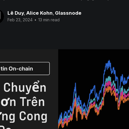
Lê Duy
,
Alice Kohn
,
Glassnode
Feb 23, 2024
•
13 min read