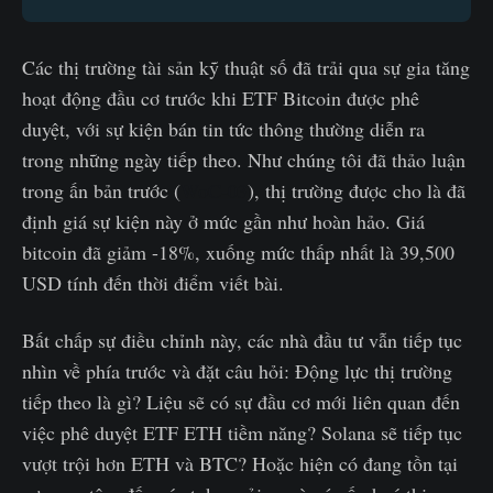
Các thị trường tài sản kỹ thuật số đã trải qua sự gia tăng
hoạt động đầu cơ trước khi ETF Bitcoin được phê
duyệt, với sự kiện bán tin tức thông thường diễn ra
trong những ngày tiếp theo. Như chúng tôi đã thảo luận
trong ấn bản trước (
WoC-03
), thị trường được cho là đã
định giá sự kiện này ở mức gần như hoàn hảo. Giá
bitcoin đã giảm -18%, xuống mức thấp nhất là 39,500
USD tính đến thời điểm viết bài.
Bất chấp sự điều chỉnh này, các nhà đầu tư vẫn tiếp tục
nhìn về phía trước và đặt câu hỏi: Động lực thị trường
tiếp theo là gì? Liệu sẽ có sự đầu cơ mới liên quan đến
việc phê duyệt ETF ETH tiềm năng? Solana sẽ tiếp tục
vượt trội hơn ETH và BTC? Hoặc hiện có đang tồn tại