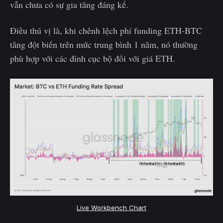
vẫn chưa có sự gia tăng đáng kể.
Điều thú vị là, khi chênh lệch phí funding ETH-BTC
tăng đột biến trên mức trung bình 1 năm, nó thường
phù hợp với các đỉnh cục bộ đối với giá ETH.
Live Workbench Chart