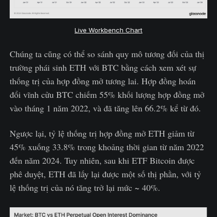
Live Workbench Chart
Chúng ta cũng có thể so sánh quy mô tương đối của thị
trường phái sinh ETH với BTC bằng cách xem xét sự
thống trị của hợp đồng mở tương lai. Hợp đồng hoán
đổi vĩnh cửu BTC chiếm 55% khối lượng hợp đồng mở
vào tháng 1 năm 2022, và đã tăng lên 66.2% kể từ đó.
Ngược lại, tỷ lệ thống trị hợp đồng mở ETH giảm từ
45% xuống 33.8% trong khoảng thời gian từ năm 2022
đến năm 2024. Tuy nhiên, sau khi ETF Bitcoin được
phê duyệt, ETH đã lấy lại được một số thị phần, với tỷ
lệ thống trị của nó tăng trở lại mức ~ 40%.