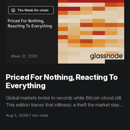
Priced For Nothing, Reacting To
Everything
Global markets broke to records while Bitcoin stood still.
This edition traces that stillness: a theft the market slept
through, bottom signals arriving through boredom rather
Aug 5, 2026
7 min read
than capitulation, and an options market priced for
nothing while sentiment reacts to everything.