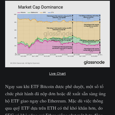
Live Chart
Ngay sau khi ETF Bitcoin được phê duyệt, một số tổ
chức phát hành đã nộp đơn hoặc đề xuất sẵn sàng ủng
hộ ETF giao ngay cho Ethereum. Mặc dù việc thông
qua quỹ ETF dựa trên ETH có thể khó khăn hơn, do
SEC có khả năng coi Ether giống như một hợp đồng