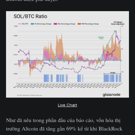
Live Chart
Như đã nêu trong phần đầu của báo cáo, vốn hóa thị
trường Altcoin đã tăng gần 69% kể từ khi BlackRock