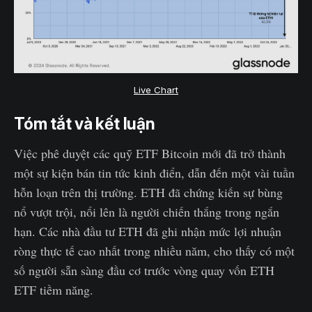
Live Chart
Tóm tắt và kết luận
Việc phê duyệt các quỹ ETF Bitcoin mới đã trở thành
một sự kiện bán tin tức kinh điển, dẫn đến một vài tuần
hỗn loạn trên thị trường. ETH đã chứng kiến sự bùng
nổ vượt trội, nổi lên là người chiến thắng trong ngắn
hạn. Các nhà đầu tư ETH đã ghi nhận mức lợi nhuận
ròng thực tế cao nhất trong nhiều năm, cho thấy có một
số người sẵn sàng đầu cơ trước vòng quay vốn ETH
ETF tiềm năng.