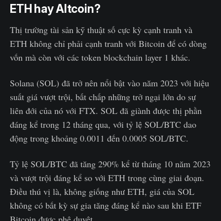
ETH hay Altcoin?
Thị trường tài sản kỹ thuật số cực kỳ cạnh tranh và
ETH không chỉ phải cạnh tranh với Bitcoin để có dòng
vốn mà còn với các token blockchain layer 1 khác.
Solana (SOL) đã trở nên nổi bật vào năm 2023 với hiệu
suất giá vượt trội, bất chấp những trở ngại lớn do sự
liên đới của nó với FTX. SOL đã giành được thị phần
đáng kể trong 12 tháng qua, với tỷ lệ SOL/BTC dao
động trong khoảng 0.0011 đến 0.0005 SOL/BTC.
Tỷ lệ SOL/BTC đã tăng 290% kể từ tháng 10 năm 2023
và vượt trội đáng kể so với ETH trong cùng giai đoạn.
Điều thú vị là, không giống như ETH, giá của SOL
không có bất kỳ sự gia tăng đáng kể nào sau khi ETF
Bitcoin được phê duyệt.