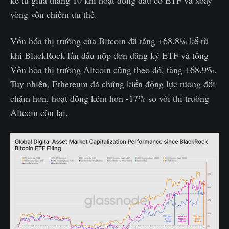
kể từ giữa tháng 10 khi hoạt động đầu cơ ETF và xoay
vòng vốn chiếm ưu thế.
Vốn hóa thị trường của Bitcoin đã tăng +68.8% kể từ
khi BlackRock lần đầu nộp đơn đăng ký ETF và tổng
Vốn hóa thị trường Altcoin cũng theo đó, tăng +68.9%.
Tuy nhiên, Ethereum đã chứng kiến động lực tương đối
chậm hơn, hoạt động kém hơn -17% so với thị trường
Altcoin còn lại.