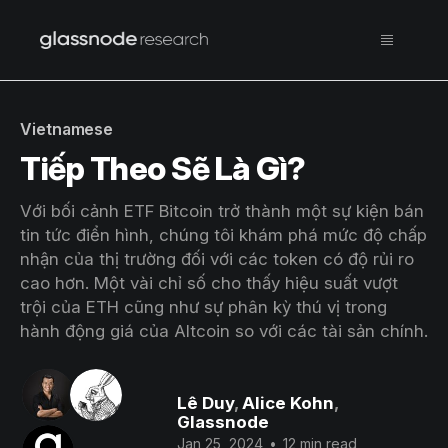
Vietnamese
Tiếp Theo Sẽ Là Gì?
Với bối cảnh ETF Bitcoin trở thành một sự kiện bán
tin tức điển hình, chúng tôi khám phá mức độ chấp
nhận của thị trường đối với các token có độ rủi ro
cao hơn. Một vài chỉ số cho thấy hiệu suất vượt
trội của ETH cũng như sự phân kỳ thú vị trong
hành động giá của Altcoin so với các tài sản chính.
Lê Duy
,
Alice Kohn
,
Glassnode
Jan 25, 2024
•
12 min read