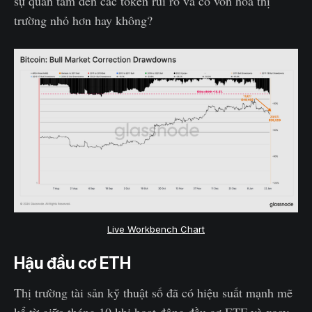
sự quan tâm đến các token rủi ro và có vốn hoá thị
trường nhỏ hơn hay không?
Live Workbench Chart
Hậu đầu cơ ETH
Thị trường tài sản kỹ thuật số đã có hiệu suất mạnh mẽ