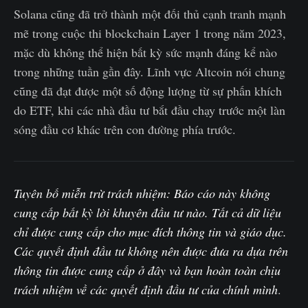
Solana cũng đã trở thành một đối thủ cạnh tranh mạnh
mẽ trong cuộc thi blockchain Layer 1 trong năm 2023,
mặc dù không thể hiện bất kỳ sức mạnh đáng kể nào
trong những tuần gần đây. Lĩnh vực Altcoin nói chung
cũng đã đạt được một số động lượng từ sự phấn khích
do ETF, khi các nhà đầu tư bắt đầu chạy trước một làn
sóng đầu cơ khác trên con đường phía trước.
Tuyên bố miễn trừ trách nhiệm: Báo cáo này không
cung cấp bất kỳ lời khuyên đầu tư nào. Tất cả dữ liệu
chỉ được cung cấp cho mục đích thông tin và giáo dục.
Các quyết định đầu tư không nên được đưa ra dựa trên
thông tin được cung cấp ở đây và bạn hoàn toàn chịu
trách nhiệm về các quyết định đầu tư của chính mình
.‌