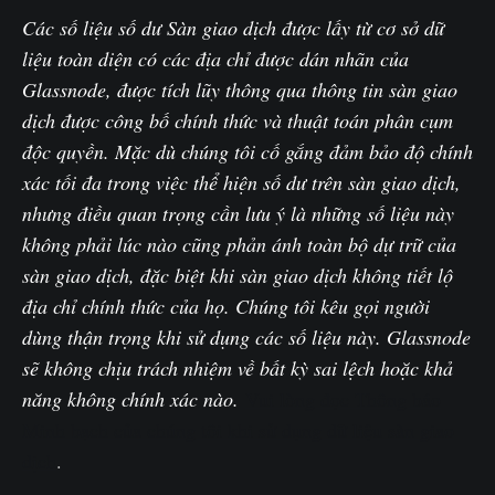
Các số liệu số dư Sàn giao dịch được lấy từ cơ sở dữ
liệu toàn diện có các địa chỉ được dán nhãn của
Glassnode, được tích lũy thông qua thông tin sàn giao
dịch được công bố chính thức và thuật toán phân cụm
độc quyền. Mặc dù chúng tôi cố gắng đảm bảo độ chính
xác tối đa trong việc thể hiện số dư trên sàn giao dịch,
nhưng điều quan trọng cần lưu ý là những số liệu này
không phải lúc nào cũng phản ánh toàn bộ dự trữ của
sàn giao dịch, đặc biệt khi sàn giao dịch không tiết lộ
địa chỉ chính thức của họ. Chúng tôi kêu gọi người
dùng thận trọng khi sử dụng các số liệu này. Glassnode
sẽ không chịu trách nhiệm về bất kỳ sai lệch hoặc khả
năng không chính xác nào.
Vui lòng đọc Thông báo
Minh bạch của chúng tôi khi sử dụng dữ liệu sàn giao
dịch
.