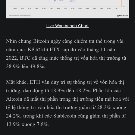
Live Workbench Chart
Nhìn chung Bitcoin ngày càng chiếm ưu thế trong vài
năm qua. Kể từ khi FTX sụp đổ vào tháng 11 năm
2022, BTC đã tăng mức thống trị vốn hóa thị trường từ
38.9% lên 49.8%.
Mặt khác, ETH vẫn duy trì sự thống trị về vốn hóa thị
trường, dao động từ 18.9% đến 18.2%. Phần lớn các
Altcoin đã mất thị phần trong thị trường tiền mã hoá với
tỷ lệ thống trị vốn hóa thị trường giảm từ 28.3% xuống
24.2%, trong khi các Stablecoin cũng giảm thị phần từ
13.9% xuống 7.8%.