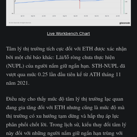
Live Workbench Chart
Tâm lý thị trường tích cực đối với ETH được xác nhận
bởi một chỉ báo khác: Lãi/lỗ ròng chưa thực hiện
(NUPL) của người nắm giữ ngắn hạn. STH-NUPL đã
vượt qua mức 0.25 lần đầu tiên kể từ ATH tháng 11
năm 2021.
Điều này cho thấy mức độ tâm lý thị trường lạc quan
đang gia tăng đối với ETH nhưng cũng là mức độ mà
thị trường có xu hướng tạm dừng và hấp thụ áp lực
phân phối chốt lời. Trong lịch sử, kiểu thay đổi tâm lý
này đối với những người nắm giữ ngắn hạn trùng với