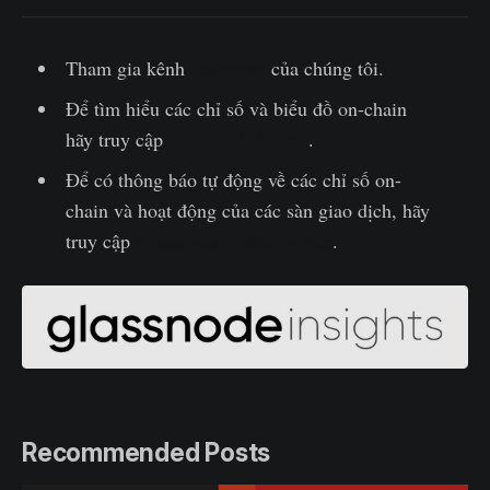
Tham gia kênh
Telegram
của chúng tôi.
Để tìm hiểu các chỉ số và biểu đồ on-chain
hãy truy cập
Glassnode Studio
.
Để có thông báo tự động về các chỉ số on-
chain và hoạt động của các sàn giao dịch, hãy
truy cập
Glassnode Alerts Twitter
.
Recommended Posts