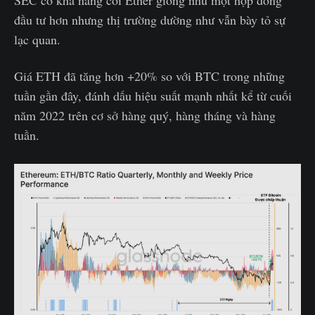
đầu tư hơn nhưng thị trường dường như vẫn bày tỏ sự
lạc quan.
Giá ETH đã tăng hơn +20% so với BTC trong những
tuần gần đây, đánh dấu hiệu suất mạnh nhất kể từ cuối
năm 2022 trên cơ sở hàng quý, hàng tháng và hàng
tuần.