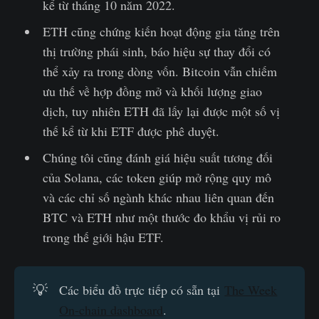
kể từ tháng 10 năm 2022.
ETH cũng chứng kiến hoạt động gia tăng trên
thị trường phái sinh, báo hiệu sự thay đổi có
thể xảy ra trong dòng vốn. Bitcoin vẫn chiếm
ưu thế về hợp đồng mở và khối lượng giao
dịch, tuy nhiên ETH đã lấy lại được một số vị
thế kể từ khi ETF được phê duyệt.
Chúng tôi cũng đánh giá hiệu suất tương đối
của Solana, các token giúp mở rộng quy mô
và các chỉ số ngành khác nhau liên quan đến
BTC và ETH như một thước đo khẩu vị rủi ro
trong thế giới hậu ETF.
💡
Các biểu đồ trực tiếp có sẵn tại
The Week
On-chain dashboard
.