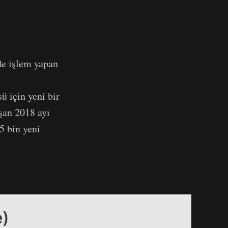
de işlem yapan
ü için yeni bir
şan 2018 ayı
5 bin yeni