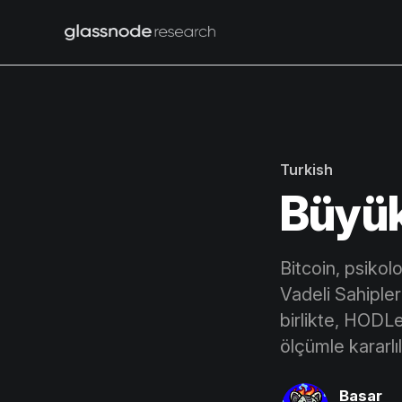
Turkish
Büyük
Bitcoin, psikol
Vadeli Sahiple
birlikte, HODL
ölçümle kararlıl
Basar