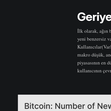
Geriye
İlk olarak, ağın
yeni benzersiz v
Kullanıcılar(Var
makro düşük, an
piyasasının en d
kullanıcının çev