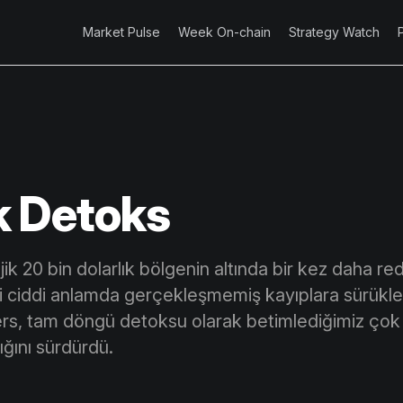
Market Pulse
Week On-chain
Strategy Watch
 Detoks
ojik 20 bin dolarlık bölgenin altında bir kez daha re
ri ciddi anlamda gerçekleşmemiş kayıplara sürükle
ers, tam döngü detoksu olarak betimlediğimiz çok
ığını sürdürdü.