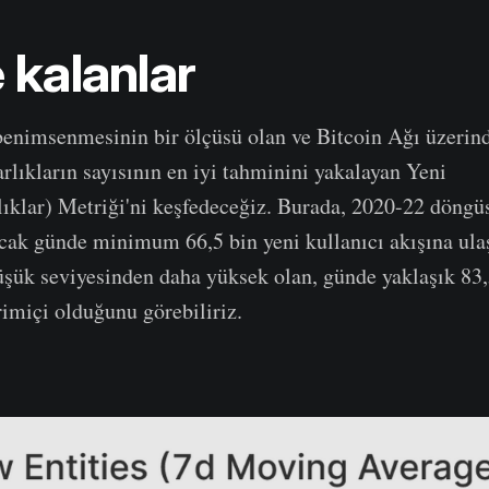
 kalanlar
 benimsenmesinin bir ölçüsü olan ve Bitcoin Ağı üzerin
arlıkların sayısının en iyi tahminini yakalayan Yeni
lıklar) Metriği'ni keşfedeceğiz. Burada, 2020-22 döngüs
cak günde minimum 66,5 bin yeni kullanıcı akışına ula
üşük seviyesinden daha yüksek olan, günde yaklaşık 83,
rimiçi olduğunu görebiliriz.