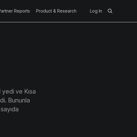
Partner Reports
Product & Research
Log In
d yedi ve Kısa
di. Bununla
 sayıda