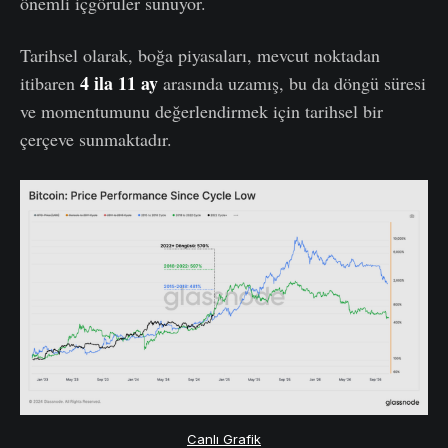
önemli içgörüler sunuyor.
Tarihsel olarak, boğa piyasaları, mevcut noktadan
4 ila 11 ay
itibaren
arasında uzamış, bu da döngü süresi
ve momentumunu değerlendirmek için tarihsel bir
çerçeve sunmaktadır.
Canlı Grafik