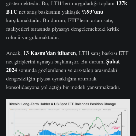
137k
göstermektedir. Bu, LTH’lerin uyguladığı toplam
BTC
%93’ünü
net satış baskısının yaklaşık
karşılamaktadır. Bu durum, ETF’lerin artan satış
faaliyetleri sırasında piyasayı dengelemekteki kritik
rolünü vurgulamaktadır.
13 Kasım’dan itibaren
Ancak,
, LTH satış baskısı ETF
Şubat
net girişlerini aşmaya başlamıştır. Bu durum,
2024
sonunda gözlemlenen ve arz-talep arasındaki
dengesizliğin piyasa oynaklığını artırarak
konsolidasyona yol açtığı bir modeli yansıtmaktadır.