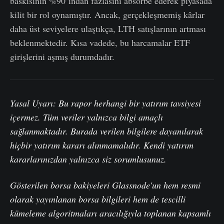
baskısının %90’ından fazlasını absorbe ederek piyasada
kilit bir rol oynamıştır. Ancak, gerçekleşmemiş kârlar
daha üst seviyelere ulaştıkça, LTH satışlarının artması
beklenmektedir. Kısa vadede, bu harcamalar ETF
girişlerini aşmış durumdadır.
Yasal Uyarı: Bu rapor herhangi bir yatırım tavsiyesi
içermez. Tüm veriler yalnızca bilgi amaçlı
sağlanmaktadır. Burada verilen bilgilere dayanılarak
hiçbir yatırım kararı alınmamalıdır. Kendi yatırım
kararlarınızdan yalnızca siz sorumlusunuz.
Gösterilen borsa bakiyeleri Glassnode'un hem resmi
olarak yayınlanan borsa bilgileri hem de tescilli
kümeleme algoritmaları aracılığıyla toplanan kapsamlı