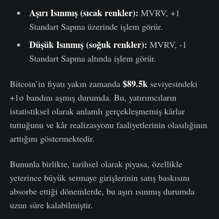
Aşırı Isınmış (sıcak renkler):
MVRV, +1
Standart Sapma üzerinde işlem görür.
Düşük Isınmış (soğuk renkler):
MVRV, -1
Standart Sapma altında işlem görür.
$89.5k
Bitcoin’in fiyatı yakın zamanda
seviyesindeki
+1σ bandını aşmış durumda. Bu, yatırımcıların
istatistiksel olarak anlamlı gerçekleşmemiş kârlar
tuttuğunu ve kâr realizasyonu faaliyetlerinin olasılığının
arttığını göstermektedir.
Bununla birlikte, tarihsel olarak piyasa, özellikle
yeterince büyük sermaye girişlerinin satış baskısını
absorbe ettiği dönemlerde, bu aşırı ısınmış durumda
uzun süre kalabilmiştir.