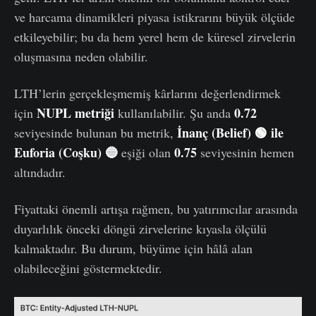
ve harcama dinamikleri piyasa istikrarını büyük ölçüde
etkileyebilir; bu da hem yerel hem de küresel zirvelerin
oluşmasına neden olabilir.
LTH’lerin gerçekleşmemiş kârlarını değerlendirmek
NUPL metriği
0.72
için
kullanılabilir. Şu anda
İnanç (Belief) 🟢 ile
seviyesinde bulunan bu metrik,
Euforia (Coşku) 🔵
0.75
eşiği olan
seviyesinin hemen
altındadır.
Fiyattaki önemli artışa rağmen, bu yatırımcılar arasında
duyarlılık önceki döngü zirvelerine kıyasla ölçülü
kalmaktadır. Bu durum, büyüme için hâlâ alan
olabileceğini göstermektedir.