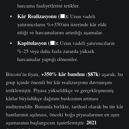
harcama faaliyetlerini tetikler.
Kâr Realizasyonu (🟩):
Uzun vadeli
yatırımcıların %+350'nin üzerinde kâr elde
ettiği ve harcamalarını artırdığı aşamalar.
Kapitulasyon (🟥):
Uzun vadeli yatırımcıların
%-25 veya daha fazla zararda yüksek
harcamalar yaptığı dönemler.
+350% kâr bandını
$87k
Bitcoin’in fiyatı,
(
) aşarak, bu
grup içinde önemli bir kâr realizasyonu davranışını
tetiklemiştir. Piyasa yükseldikçe ve gerçekleşmemiş
kârlar büyüdükçe dağıtım baskısının artması
muhtemeldir. Bununla birlikte, tarihsel olarak bu tür kâr
bantlarının aşılması, önceki boğa piyasalarının en aşırı
2021
aşamasının başlangıcını işaretlemiştir.