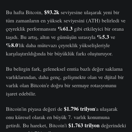
$93.2k
Bu hafta Bitcoin,
seviyesine ulaşarak yeni bir
tüm zamanların en yüksek seviyesini (ATH) belirledi ve
%61.3
çeyreklik performansını
gibi etkileyici bir orana
%5.3
taşıdı. Bu artış, altın ve gümüşün sırasıyla
ve
%8.0
'lik daha mütevazı çeyreklik yükselişleriyle
karşılaştırıldığında bir büyüklük farkı oluşturuyor.
Bu belirgin fark, geleneksel emtia bazlı değer saklama
varlıklarından, daha genç, gelişmekte olan ve dijital bir
varlık olan Bitcoin'e doğru bir sermaye rotasyonunu
işaret edebilir.
$1.796 trilyon
Bitcoin'in piyasa değeri de
'a ulaşarak
onu küresel olarak en büyük 7. varlık konumuna
$1.763 trilyon
getirdi. Bu hareket, Bitcoin'i
değerindeki