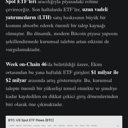
Spot ETF’leri
aracılığıyla piyasadaki rolüne
uzun vadeli
çevireceğiz. Son haftalarda ETF’ler,
yatırımcıların (LTH)
satış baskısının büyük bir
kısmını absorbe ederek önemli bir talep kaynağı
olmuştur. Bu dinamik, modern Bitcoin piyasa yapısını
şekillendirmede kurumsal talebin artan etkisini de
vurgulamaktadır.
Week on-Chain 46
'da belirtildiği üzere, Ekim
$1 milyar ile
ortasından bu yana haftalık ETF girişleri
$2 milyar
arasında artış göstermiştir. Bu, kurumsal
talepte önemli bir yükselişi temsil etmekte ve şimdiye
kadar kaydedilen en dikkat çekici giriş dönemlerinden
biri olarak öne çıkmaktadır.