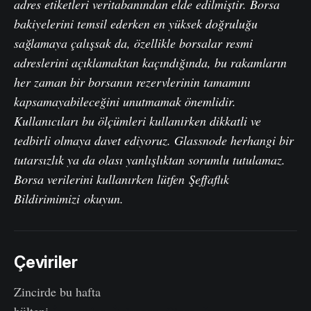
adres etiketleri veritabanından elde edilmiştir. Borsa
bakiyelerini temsil ederken en yüksek doğruluğu
sağlamaya çalışsak da, özellikle borsalar resmi
adreslerini açıklamaktan kaçındığında, bu rakamların
her zaman bir borsanın rezervlerinin tamamını
kapsamayabileceğini unutmamak önemlidir.
Kullanıcıları bu ölçümleri kullanırken dikkatli ve
tedbirli olmaya davet ediyoruz. Glassnode herhangi bir
tutarsızlık ya da olası yanlışlıktan sorumlu tutulamaz.
Borsa verilerini kullanırken lütfen
Şeffaflık
Bildirimimizi
okuyun.
Çeviriler
Zincirde bu hafta
bülteni
İspanyolca
,
İtalyanca
,
Çince
,
Japonca
,