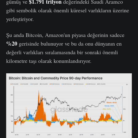
$1.791 trilyon
gümüş ve
değerindeki Saudi Aramco
gibi sembolik olarak önemli küresel varlıkların üzerine
yerleştiriyor.
Şu anda Bitcoin, Amazon'un piyasa değerinin sadece
%20
gerisinde bulunuyor ve bu da onu dünyanın en
değerli varlıkları sıralamasında bir sonraki önemli
kilometre taşı olarak konumlandırıyor.