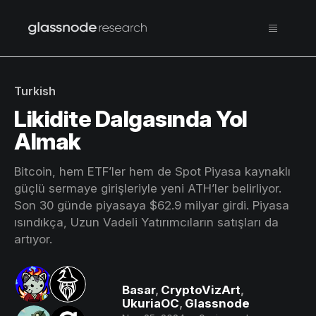
Turkish
Likidite Dalgasında Yol
Almak
Bitcoin, hem ETF’ler hem de Spot Piyasa kaynaklı
güçlü sermaye girişleriyle yeni ATH’ler belirliyor.
Son 30 günde piyasaya $62.9 milyar girdi. Piyasa
ısındıkça, Uzun Vadeli Yatırımcıların satışları da
artıyor.
Basar
,
CryptoVizArt
,
UkuriaOC
,
Glassnode