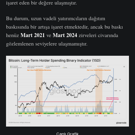
işaret eden bir değere ulaşmıştır.
Bu durum, uzun vadeli yatırımcıların dağıtım
baskısında bir artışa işaret etmektedir, ancak bu baskı
Mart 2021
Mart 2024
henüz
ve
zirveleri civarında
gözlemlenen seviyelere ulaşmamıştır.
Canlı Grafik