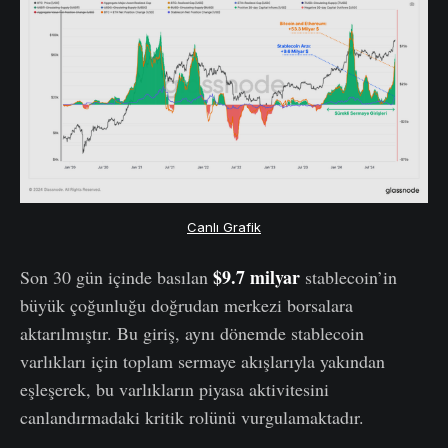
Canlı Grafik
$9.7 milyar
Son 30 gün içinde basılan
stablecoin’in
büyük çoğunluğu doğrudan merkezi borsalara
aktarılmıştır. Bu giriş, aynı dönemde stablecoin
varlıkları için toplam sermaye akışlarıyla yakından
eşleşerek, bu varlıkların piyasa aktivitesini
canlandırmadaki kritik rolünü vurgulamaktadır.