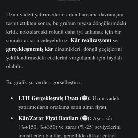
Uzun vadeli yatırımcıların artan harcama davranışını
tespit ettikten sonra, bu grubun piyasa döngülerindeki
kritik noktalardaki rolünü daha iyi anlamak için bir
Kâr realizasyonu
sonraki aracı inceleyebiliriz.
ve
gerçekleşmemiş kâr
dinamikleri, döngü geçişlerini
şekillendirmedeki etkilerini vurgulamak için faydalı
olabilir.
Bu grafik şu verileri görselleştirir:
LTH Gerçekleşmiş Fiyatı (🔵):
Uzun vadeli
yatırımcıların ortalama satın alma fiyatı.
Kâr/Zarar Fiyat Bantları (🔵):
Aşırı kâr
(%+150, %+350) ve zarar (%-25) seviyelerini
temsil eden bantlar, genellikle dikkat çekici