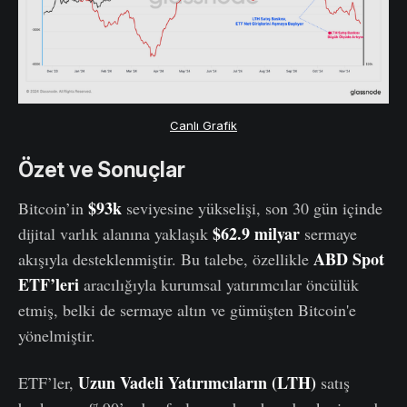
Canlı Grafik
Özet ve Sonuçlar
$93k
Bitcoin’in
seviyesine yükselişi, son 30 gün içinde
$62.9 milyar
dijital varlık alanına yaklaşık
sermaye
ABD Spot
akışıyla desteklenmiştir. Bu talebe, özellikle
ETF’leri
aracılığıyla kurumsal yatırımcılar öncülük
etmiş, belki de sermaye altın ve gümüşten Bitcoin'e
yönelmiştir.
Uzun Vadeli Yatırımcıların (LTH)
ETF’ler,
satış