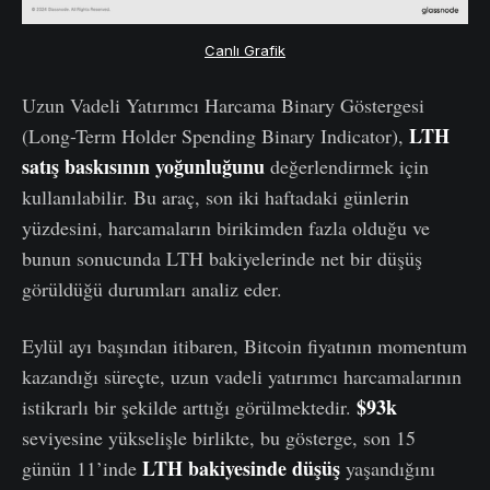
Canlı Grafik
Uzun Vadeli Yatırımcı Harcama Binary Göstergesi
LTH
(Long-Term Holder Spending Binary Indicator),
satış baskısının yoğunluğunu
değerlendirmek için
kullanılabilir. Bu araç, son iki haftadaki günlerin
yüzdesini, harcamaların birikimden fazla olduğu ve
bunun sonucunda LTH bakiyelerinde net bir düşüş
görüldüğü durumları analiz eder.
Eylül ayı başından itibaren, Bitcoin fiyatının momentum
kazandığı süreçte, uzun vadeli yatırımcı harcamalarının
$93k
istikrarlı bir şekilde arttığı görülmektedir.
seviyesine yükselişle birlikte, bu gösterge, son 15
LTH bakiyesinde düşüş
günün 11’inde
yaşandığını