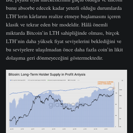
bunu absorbe edecek kadar yeterli olduğu durumlarda
LTH’lerin kârlarını realize etmeye başlamasını içeren
klasik ve tekrar eden bir modeldir. Hâlâ önemli
miktarda Bitcoin’in LTH sahipliğinde olması, birçok
LTH’nin daha yüksek fiyat seviyelerini beklediğini ve
bu seviyelere ulaşılmadan önce daha fazla coin’in likit
dolaşıma geri dönmeyeceğini göstermektedir.