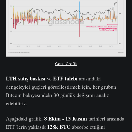
Canlı Grafik
LTH satış baskısı
ETF talebi
ve
arasındaki
dengeleyici güçleri görselleştirmek için, her grubun
Bitcoin bakiyesindeki 30 günlük değişimi analiz
edebiliriz.
8 Ekim - 13 Kasım
Aşağıdaki grafik,
tarihleri arasında
128k BTC
ETF’lerin yaklaşık
absorbe ettiğini