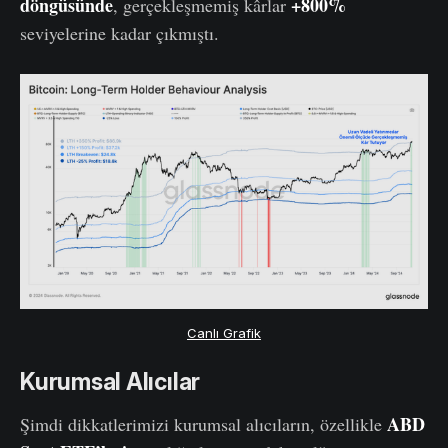
döngüsünde
+800%
, gerçekleşmemiş kârlar
seviyelerine kadar çıkmıştı.
Canlı Grafik
Kurumsal Alıcılar
ABD
Şimdi dikkatlerimizi kurumsal alıcıların, özellikle