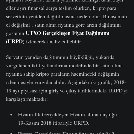
eller aşırı finansal acıya teslim olurken, kripto para
servetinin yeniden dağıtılmasına neden olur. Bu aşamalı
el değişimi , satın alma fiyatına göre arzın dağılımını
UTXO Gerçekleşen Fiyat Dağılımı
nı
gösteren
(URPD)
izlenerek analiz edilebilir.
Servetin yeniden dağıtımının büyüklüğü, yukarıda
vurgulanan iki fiyatlandırma modelinde bir satın alma
fiyatına sahip kripto paraların hacmindeki değişimin
izlenmesiyle vurgulanabilir. Aşağıdaki iki grafik, 2018-
19 ayı piyasası için giriş ve çıkış tarihlerindeki URPD'yi
karşılaştırmaktadır:
Fiyatın İlk Gerçekleşen Fiyatın altına düştüğü
19-Kasım 2018 itibariyle URPD.
Fiyatın Gerçekleşen Fiyatın üzerine çıktığı 2