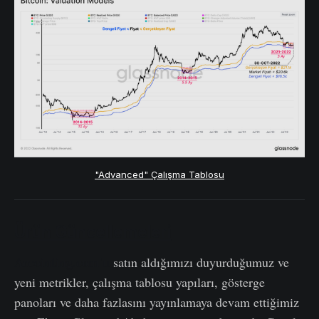
"Advanced" Çalışma Tablosu
Ürün Güncellemeleri
Accointing.com'u
satın aldığımızı duyurduğumuz ve
yeni metrikler, çalışma tablosu yapıları, gösterge
panoları ve daha fazlasını yayınlamaya devam ettiğimiz