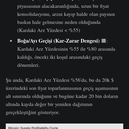
piyasasının alacakaranlığında, uzun bir fiyat
konsolidasyonu, arzın kayıp halde olan payının
baskın hale gelmesine neden olduğunda
(Kardaki Arz Yüzdesi < %55)
Boğa/Ayı Geçişi (Kar-Zarar Dengesi)
🟧:
Kardaki Arz Yüzdesinin %55 ile %80 arasında
kaldığı, önceki iki koşul arasındaki geçiş
dönemleri.
Şu anda, Kardaki Arz Yüzdesi %56'da, bu da 20k $
üzerindeki son fiyat toparlanmasının geçiş aşamasının
alt sınırında olduğunu ve bugüne kadar 20 bin doların
altında kayda değer bir yeniden dağıtımın
gerçekleştiğini gösteriyor.