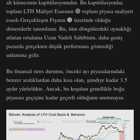
alt kümesinin kapitülasyonudur. Bu kapitülasyonlar,
toplam LTH Maliyet Esasının 🔵 toplam piyasa maliyeti
esaslı Gerçekleşen Fiyatın 🟠 üzerinde olduğu
dönemlerle tanımlanır. Bu, tüm döngülerdeki oynaklığı
atlatan ortalama Uzun Vadeli Sahibinin, daha geniş
pazarda gerçekten düşük performans gösterdiği
anlamına gelir.
Bu finansal stres durumu, önceki ayı piyasalarındaki
benzer aralıklardan daha kısa olan, şimdiye kadar 3.5
aydır yürürlükte. Ancak, bu koşulun genellikle boğa
piyasası geçişine kadar geçerli olduğunu unutmayın.