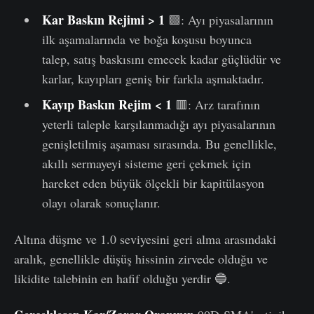
Kar Baskın Rejimi > 1
🟩: Ayı piyasalarının
ilk aşamalarında ve boğa koşusu boyunca
talep, satış baskısını emecek kadar güçlüdür ve
karlar, kayıpları geniş bir farkla aşmaktadır.
Kayıp Baskın Rejim < 1
🟥: Arz tarafının
yeterli taleple karşılanmadığı ayı piyasalarının
genişletilmiş aşaması sırasında. Bu genellikle,
akıllı sermayeyi sisteme geri çekmek için
hareket eden büyük ölçekli bir kapitülasyon
olayı olarak sonuçlanır.
Altına düşme ve 1.0 seviyesini geri alma arasındaki
aralık, genellikle düşüş hissinin zirvede olduğu ve
likidite talebinin en hafif olduğu yerdir 🔵.