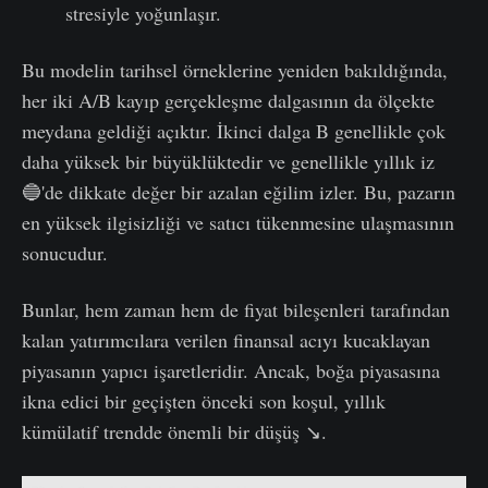
stresiyle yoğunlaşır.
Bu modelin tarihsel örneklerine yeniden bakıldığında,
her iki A/B kayıp gerçekleşme dalgasının da ölçekte
meydana geldiği açıktır. İkinci dalga B genellikle çok
daha yüksek bir büyüklüktedir ve genellikle yıllık iz
🔵'de dikkate değer bir azalan eğilim izler. Bu, pazarın
en yüksek ilgisizliği ve satıcı tükenmesine ulaşmasının
sonucudur.
Bunlar, hem zaman hem de fiyat bileşenleri tarafından
kalan yatırımcılara verilen finansal acıyı kucaklayan
piyasanın yapıcı işaretleridir. Ancak, boğa piyasasına
ikna edici bir geçişten önceki son koşul, yıllık
kümülatif trendde önemli bir düşüş ↘️.