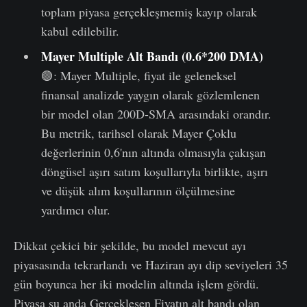
toplam piyasa gerçekleşmemiş kayıp olarak
kabul edilebilir.
Mayer
Multiple
Alt Bandı (0.6*200 DMA)
🟢: Mayer Multiple, fiyat ile geleneksel
finansal analizde yaygın olarak gözlemlenen
bir model olan 200D-SMA arasındaki orandır.
Bu metrik, tarihsel olarak Mayer Çoklu
değerlerinin 0,6'nın altında olmasıyla çakışan
döngüsel aşırı satım koşullarıyla birlikte, aşırı
ve düşük alım koşullarının ölçülmesine
yardımcı olur.
Dikkat çekici bir şekilde, bu model mevcut ayı
piyasasında tekrarlandı ve Haziran ayı dip seviyeleri 35
gün boyunca her iki modelin altında işlem gördü.
Piyasa şu anda Gerçekleşen Fiyatın alt bandı olan