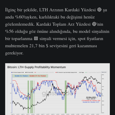
İlginç bir şekilde, LTH Arzının Kardaki Yüzdesi 🔴 şu
anda %60'tayken, karlılıktaki bu değişimi henüz
gözlemlemedik. Kardaki Toplam Arz Yüzdesi 🔵'nin
%56 olduğu göz önüne alındığında, bu model sinyalinin
bir toparlanma 🟩 sinyali vermesi için, spot fiyatların
muhtemelen 21,7 bin $ seviyesini geri kazanması
gerekiyor.