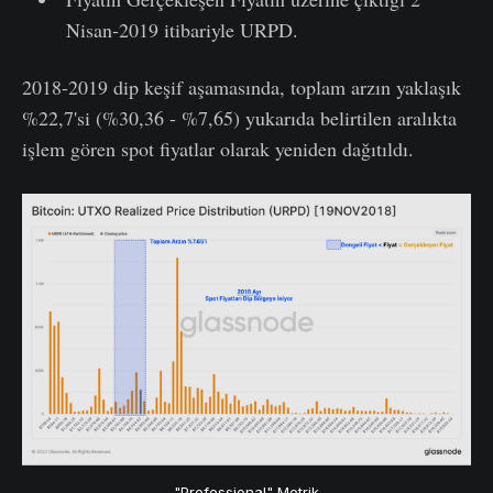
Nisan-2019 itibariyle URPD.
2018-2019 dip keşif aşamasında, toplam arzın yaklaşık
%22,7'si (%30,36 - %7,65) yukarıda belirtilen aralıkta
işlem gören spot fiyatlar olarak yeniden dağıtıldı.
"Professional" Metrik