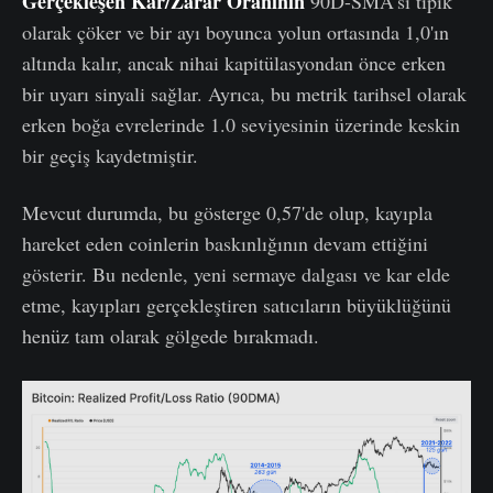
Gerçekleşen K
a
r/Zarar Oranının
90D-SMA'sı tipik
olarak çöker ve bir ayı boyunca yolun ortasında 1,0'ın
altında kalır, ancak nihai kapitülasyondan önce erken
bir uyarı sinyali sağlar. Ayrıca, bu metrik tarihsel olarak
erken boğa evrelerinde 1.0 seviyesinin üzerinde keskin
bir geçiş kaydetmiştir.
Mevcut durumda, bu gösterge 0,57'de olup, kayıpla
hareket eden coinlerin baskınlığının devam ettiğini
gösterir. Bu nedenle, yeni sermaye dalgası ve kar elde
etme, kayıpları gerçekleştiren satıcıların büyüklüğünü
henüz tam olarak gölgede bırakmadı.