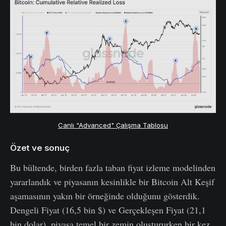
Canlı "Advanced" Çalışma Tablosu
Özet ve sonuç
Bu bültende, birden fazla taban fiyat izleme modelinden
yararlandık ve piyasanın kesinlikle bir Bitcoin Alt Keşif
aşamasının yakın bir örneğinde olduğunu gösterdik.
Dengeli Fiyat (16,5 bin $) ve Gerçekleşen Fiyat (21,1
bin dolar), piyasa temel bir zemin oluştururken bir kez