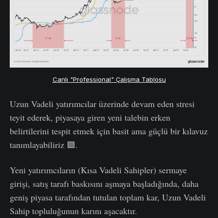
Canlı "Professional" Çalışma Tablosu
Uzun Vadeli yatırımcılar üzerinde devam eden stresi
teyit ederek, piyasaya giren yeni talebin erken
belirtilerini tespit etmek için basit ama güçlü bir kılavuz
tanımlayabiliriz 🟩.
Yeni yatırımcıların (Kısa Vadeli Sahipler) sermaye
girişi, satış tarafı baskısını aşmaya başladığında, daha
geniş piyasa tarafından tutulan toplam kar, Uzun Vadeli
Sahip topluluğunun karını aşacaktır.