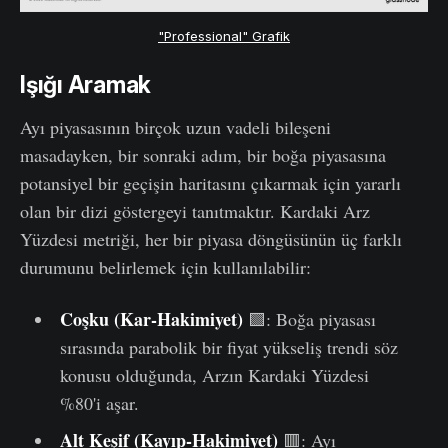
"Professional" Grafik
Işığı Aramak
Ayı piyasasının birçok uzun vadeli bileşeni
masadayken, bir sonraki adım, bir boğa piyasasına
potansiyel bir geçişin haritasını çıkarmak için yararlı
olan bir dizi göstergeyi tanıtmaktır. Kardaki Arz
Yüzdesi metriği, her bir piyasa döngüsünün üç farklı
durumunu belirlemek için kullanılabilir:
Coşku
(Kar-Hakimiyet)
🟩: Boğa piyasası
sırasında parabolik bir fiyat yükseliş trendi söz
konusu olduğunda, Arzın Kardaki Yüzdesi
%80'i aşar.
Alt Keşif (Kayıp-Hakimiyet)
🟥: Ayı