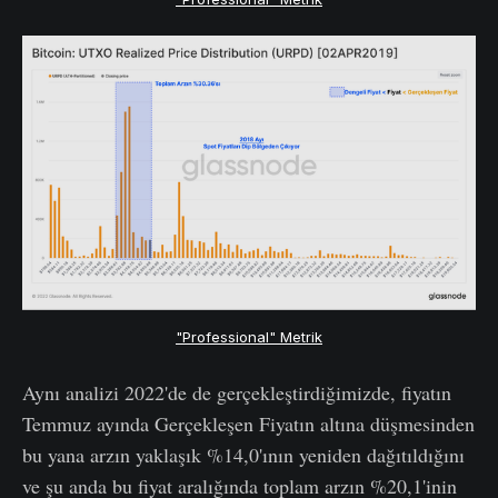
"Professional" Metrik
Aynı analizi 2022'de de gerçekleştirdiğimizde, fiyatın
Temmuz ayında Gerçekleşen Fiyatın altına düşmesinden
bu yana arzın yaklaşık %14,0'ının yeniden dağıtıldığını
ve şu anda bu fiyat aralığında toplam arzın %20,1'inin