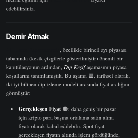
edebilirsiniz.
Demir Atmak
41. Hafta Raporumuzda
, özellikle birincil ayı piyasası
tabanında (kesik çizgilerle gösterilmiştir) önemli bir
kapitülasyonun ardından,
Dip Keşif
aşamasının piyasa
koşullarını tanımlamıştık. Bu aşama 🟪, tarihsel olarak,
iki iyi bilinen dip izleme modeli arasında fiyat aralığını
görmüştür:
Gerçekleşen Fiyat
🟠: daha geniş bir pazar
için kripto para başına ortalama satın alma
fiyatı olarak kabul edilebilir. Spot fiyat
gerçekleşen fiyatın altında işlem gördüğünde,