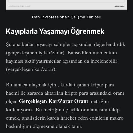
Canlı "Professional" Çalışma Tablosu
Kayıplarla Yaşamayı Öğrenmek
Şu ana kadar piyasayı sahipler açısından değerlendirdik
(gerçekleşmemiş kar/zarar). Bahsedilen momentum
kayması aktif yatırımcılar açısından da incelenebilir
(gerçekleşen kar/zarar).
Bu amaca ulaşmak için , karda taşınan kripto para
hacmi ile zararda aktarılan kripto para arasındaki oranı
Gerçekleşen K
a
r/Zarar Oranı
ölçen
metriğini
kullanıyoruz.
Bu metriğin üç aylık ortalamasını takip
etmek, analistlerin karda hareket eden coinlerin makro
baskınlığını ölçmesine olanak tanır.