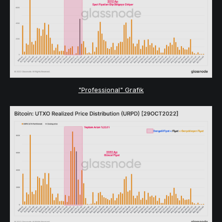
"Professional" Grafik