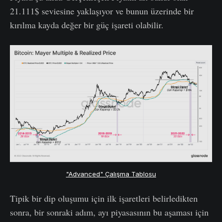
21.111$ seviesine yaklaşıyor ve bunun üzerinde bir
kırılma kayda değer bir güç işareti olabilir.
"Advanced" Çalışma Tablosu
Tipik bir dip oluşumu için ilk işaretleri belirledikten
sonra, bir sonraki adım, ayı piyasasının bu aşaması için