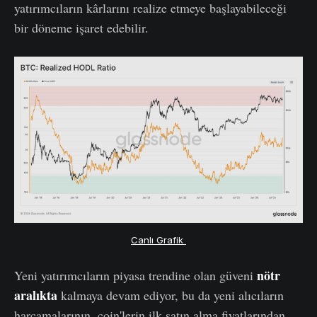
yatırımcıların kârlarını realize etmeye başlayabileceği
bir döneme işaret edebilir.
Canlı Grafik 
nötr
Yeni yatırımcıların piyasa trendine olan güveni
aralıkta
kalmaya devam ediyor, bu da yeni alıcıların
harcamalarının, coin'lerin ilk satın alma fiyatlarından