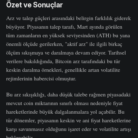
Özet ve Sonuçlar
Arz ve talep güçleri arasındaki belirgin farklılık giderek
büyüyor. Piyasanın talep tarafı, Mart ayında görülen
tüm zamanların en yüksek seviyesinden (ATH) bu yana
önemli ölçüde gerilerken, "aktif arz" ile ilgili birkaç
ölçüm sıkışmaya ve daralmaya devam ediyor. Tarihsel
verilere bakıldığında, Bitcoin arz tarafındaki bu tür
keskin daralma örnekleri, genellikle artan volatilite
rejimlerinin habercisi olmuştur.
Bu arz sıkışıklığı, daha düşük talebe rağmen piyasadaki
mevcut coin miktarının sınırlı olması nedeniyle fiyat
hareketlerinde büyük dalgalanmalara yol açabilir. Bu
tür dönemler, piyasanın keskin ve ani fiyat hareketlerine
karşı savunmasız olduğunu işaret eder ve volatilite artışı
beklenebilir.