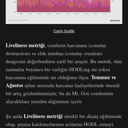
Canlı Grafik
Liveliness metriği
, coinlerin harcanma (coinday
destruction) ve elde tutulma (coinday creation)
dengesini değerlendiren zarif bir araçtır. Bu metrik, tüm
zamanlar boyunca bir varlığın HODLing mi yoksa
Temmuz ve
harcanma eğiliminde mi olduğunu ölçer.
Ağustos
ayları arasında harcama faaliyetlerinde önemli
bir artış gözlemlenmiştir, bu da Mt. Gox coinlerinin
alacaklılara yeniden dağıtımını içerir.
Liveliness metriği
Şu anda
sürekli bir düşüş eğiliminde
olup, piyasa katılımcılarının arzlarını HODL etmeyi