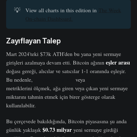
💡
View all charts in this edition in
The Week
On-chain Dashboard.
Zayıflayan Talep
Mart 2024'teki $73k ATH'den bu yana yeni sermaye
eşler arası
girişleri azalmaya devam etti. Bitcoin ağının
doğası gereği, alıcılar ve satıcılar 1-1 oranında eşleşir.
Bu nedenle,
Gerçekleşmiş Kar
veya
Gerçekleşmiş Zarar
metriklerini ölçmek, ağa giren veya çıkan yeni sermaye
miktarını tahmin etmek için birer gösterge olarak
kullanılabilir.
Bu çerçevede bakıldığında, Bitcoin piyasasına şu anda
$0.73 milyar
günlük yaklaşık
yeni sermaye girdiği