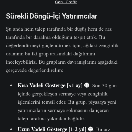
Canlı Grafik
Sürekli Döngü-İçi Yatırımcılar
Şu anda hem talep tarafında bir düşüş hem de arz
tarafında bir daralma olduğunu tespit ettik. Bu
değerlendirmeyi güçlendirmek için, ağdaki zenginlik
oranının bu iki grup arasındaki dağılımını
inceleyebiliriz. Bu grupların davranışlarını aşağıdaki
çerçevede değerlendirelim:
Kısa Vadeli Gösterge [<1 ay] 🔴
: Son 30 gün
içinde gerçekleşen sermaye veya zenginlik
işlemlerini temsil eder. Bu grup, piyasaya yeni
yatırımcıların sermaye sokmasını da içeren
talep tarafına yakından bağlıdır.
Uzun Vadeli Gösterge [1-2 yıl] 🔵
: Bu arz