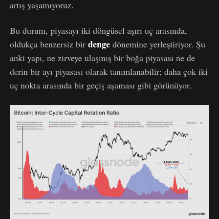
artış yaşamıyoruz.
Bu durum, piyasayı iki döngüsel aşırı uç arasında,
denge
oldukça benzersiz bir
dönemine yerleştiriyor. Şu
anki yapı, ne zirveye ulaşmış bir boğa piyasası ne de
derin bir ayı piyasası olarak tanımlanabilir; daha çok iki
uç nokta arasında bir geçiş aşaması gibi görünüyor.