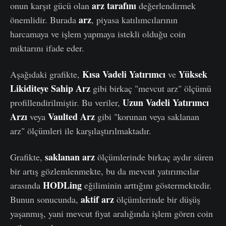
arz tarafını
onun karşıt gücü olan
değerlendirmek
arz
önemlidir. Burada
, piyasa katılımcılarının
harcamaya ve işlem yapmaya istekli olduğu coin
miktarını ifade eder.
Kısa Vadeli Yatırımcı
Yüksek
Aşağıdaki grafikte,
ve
Likiditeye Sahip Arz
gibi birkaç "mevcut arz" ölçümü
Uzun Vadeli Yatırımcı
profillendirilmiştir. Bu veriler,
Arzı
Vaulted Arz
veya
gibi "korunan veya saklanan
arz" ölçümleri ile karşılaştırılmaktadır.
saklanan arz
Grafikte,
ölçümlerinde birkaç aydır süren
bir artış gözlemlenmekte, bu da mevcut yatırımcılar
HODLing
arasında
eğiliminin arttığını göstermektedir.
aktif arz
Bunun sonucunda,
ölçümlerinde bir düşüş
yaşanmış, yani mevcut fiyat aralığında işlem gören coin