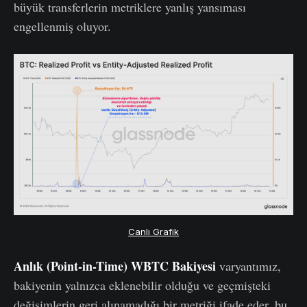
büyük transferlerin metriklere yanlış yansıması
engellenmiş oluyor.
Canlı Grafik
Anlık (Point-in-Time) WBTC Bakiyesi
varyantımız,
bakiyenin yalnızca eklenebilir olduğu ve geçmişteki
değişimlerin geri alınamadığı bir metriği ifade eder, bu