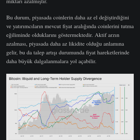
miktarı azalmıştır.
Bu durum, piyasada coinlerin daha az el değiştirdiğini
ve yatırımcıların mevcut fiyat aralığında coinlerini tutma
eğiliminde olduklarını göstermektedir. Aktif arzın
azalması, piyasada daha az likidite olduğu anlamına
gelir, bu da talep artışı durumunda fiyat hareketlerinde
daha büyük dalgalanmalara yol açabilir.