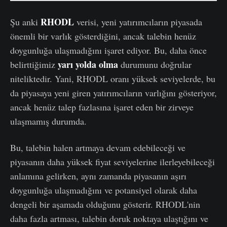
RHODL
Şu anki
verisi, yeni yatırımcıların piyasada
önemli bir varlık gösterdiğini, ancak talebin henüz
doygunluğa ulaşmadığını işaret ediyor. Bu, daha önce
yarı yolda olma
belirttiğimiz
durumunu doğrular
niteliktedir. Yani, RHODL oranı yüksek seviyelerde, bu
da piyasaya yeni giren yatırımcıların varlığını gösteriyor,
ancak henüz talep fazlasına işaret eden bir zirveye
ulaşmamış durumda.
Bu, talebin halen artmaya devam edebileceği ve
piyasanın daha yüksek fiyat seviyelerine ilerleyebileceği
anlamına gelirken, aynı zamanda piyasanın aşırı
doygunluğa ulaşmadığını ve potansiyel olarak daha
dengeli bir aşamada olduğunu gösterir. RHODL'nin
daha fazla artması, talebin doruk noktaya ulaştığını ve