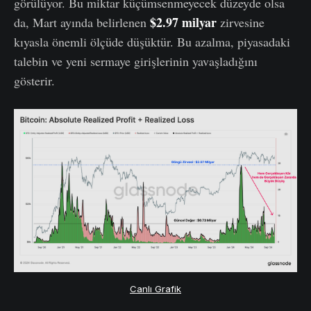
görülüyor. Bu miktar küçümsenmeyecek düzeyde olsa
$2.97 milyar
da, Mart ayında belirlenen
zirvesine
kıyasla önemli ölçüde düşüktür. Bu azalma, piyasadaki
talebin ve yeni sermaye girişlerinin yavaşladığını
gösterir.
Canlı Grafik