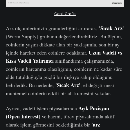
Canlı Grafik
'Sıcak Arz'
Arz ölçümlerimizin granülerliğini artırarak,
(Warm Supply) grubunu değerlendirebiliriz. Bu ölçüm,
coinlerin yaşını dikkate alan bir yaklaşımla, son bir ay
Uzun Vadeli vs
içinde hareket eden coinlere odaklanır.
Kısa Vadeli Yatırımcı
sınıflandırma çalışmamızda,
coinlerin harcanma olasılığının, coinlerin ne kadar süre
elde tutulduğuyla güçlü bir ilişkiye sahip olduğunu
'Sıcak Arz'
belirledik. Bu nedenle,
, el değiştirmesi
muhtemel coinlerin etkili bir alt kümesini yakalar.
Açık Pozisyon
Ayrıca, vadeli işlem piyasalarında
(Open Interest)
ve hacmi, türev piyasalarında aktif
'arz
olarak işlem görmesini beklediğimiz bir