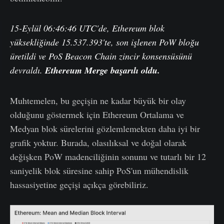
15-Eylül 06:46:46 UTC'de, Ethereum blok
yüksekliğinde 15.537.393'te, son işlenen PoW bloğu
üretildi ve PoS Beacon Chain zincir konsensüsünü
devraldı.
Ethereum
Merge
başarılı oldu.
Muhtemelen, bu geçişin ne kadar büyük bir olay
olduğunu göstermek için Ethereum Ortalama ve
Medyan blok sürelerini gözlemlemekten daha iyi bir
grafik yoktur. Burada, olasılıksal ve doğal olarak
değişken PoW madenciliğinin sonunu ve tutarlı bir 12
saniyelik blok süresine sahip PoS'un mühendislik
hassasiyetine geçişi açıkça görebiliriz.