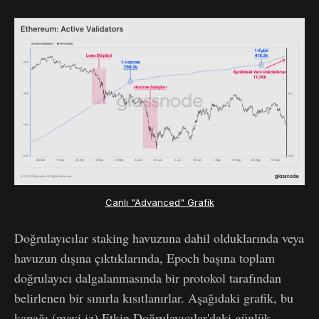
Canlı "Advanced" Grafik
Doğrulayıcılar staking havuzuna dahil olduklarında veya
havuzun dışına çıktıklarında, Epoch başına toplam
doğrulayıcı dalgalanmasında bir protokol tarafından
belirlenen bir sınırla kısıtlanırlar. Aşağıdaki grafik, bu
kapağı (mavi iz) Etkin Doğrulayıcılar'daki günlük