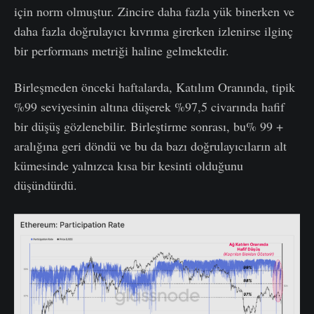
için norm olmuştur. Zincire daha fazla yük binerken ve
daha fazla doğrulayıcı kıvrıma girerken izlenirse ilginç
bir performans metriği haline gelmektedir.
Birleşmeden önceki haftalarda, Katılım Oranında, tipik
%99 seviyesinin altına düşerek %97,5 civarında hafif
bir düşüş gözlenebilir. Birleştirme sonrası, bu% 99 +
aralığına geri döndü ve bu da bazı doğrulayıcıların alt
kümesinde yalnızca kısa bir kesinti olduğunu
düşündürdü.