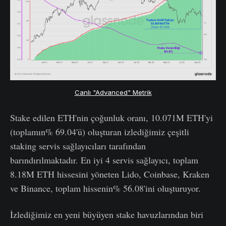
Canlı "Advanced" Metrik
Stake edilen ETH'nin çoğunluk oranı, 10.071M ETH'yi
(toplamın% 69.04'ü) oluşturan izlediğimiz çeşitli
staking servis sağlayıcıları tarafından
barındırılmaktadır. En iyi 4 servis sağlayıcı, toplam
8.18M ETH hissesini yöneten Lido, Coinbase, Kraken
ve Binance, toplam hissenin% 56.08'ini oluşturuyor.
İzlediğimiz en yeni büyüyen stake havuzlarından biri