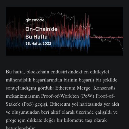
Bu hafta, blockchain endüstrisindeki en etkileyici
mühendislik başarılarından birinin başarılı bir şekilde
sonuçlandığını gördük: Ethereum Merge. Konsensüs
mekanizmasının Proof-of-Work'ten (PoW) Proof-of-
Stake'e (PoS) geçişi, Ethereum yol haritasında yer aldı
ve oluşumundan beri aktif olarak üzerinde çalışıldı ve
proje için dikkate değer bir kilometre taşı olarak
betimlenebilir.