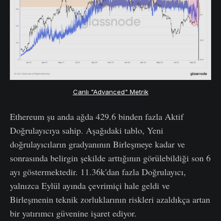
Canlı "Advanced" Metrik
Ethereum şu anda ağda 429.6 binden fazla Aktif
Doğrulayıcıya sahip. Aşağıdaki tablo, Yeni
doğrulayıcıların gradyanının Birleşmeye kadar ve
sonrasında belirgin şekilde arttığının görülebildiği son 6
ayı göstermektedir. 11.36k'dan fazla Doğrulayıcı,
yalnızca Eylül ayında çevrimiçi hale geldi ve
Birleşmenin teknik zorluklarının riskleri azaldıkça artan
bir yatırımcı güvenine işaret ediyor.