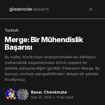
Turkish
Merge: Bir Mühendislik
Başarısı
Bu hafta, blockchain endüstrisindeki en etkileyici
mühendislik başarılarından birinin başarılı bir
şekilde sonuçlandığını gördük: Ethereum Merge. Bu
konuyu onchain perspektifinden detaylı bir şekilde
inceliyoruz.
Basar
,
Checkmate
Sep 20, 2022
•
11 min read