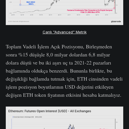
Canlı "Advanced" Metrik
Toplam Vadeli İşlem Açık Pozisyonu, Birleşmeden
sonra %15 düşüşle 8,0 milyar dolardan 6,8 milyar
dolara düştü ve bu iki aşırı uç ta 2021-22 pazarları
bağlamında oldukça benzerdi. Bununla birlikte, bu
değişikliği bağlamda tutmak için, ETH cinsinden vadeli
işlem pozisyon boyutlarının USD değerini etkileyen
değişen ETH token fiyatının etkisini hesaba katmalıyız.