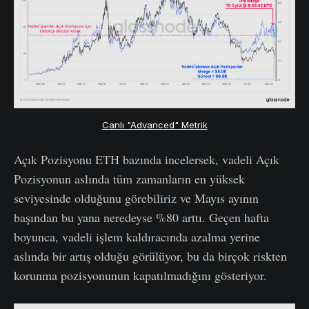
Canlı "Advanced" Metrik
Açık Pozisyonu ETH bazında incelersek, vadeli Açık
Pozisyonun aslında tüm zamanların en yüksek
seviyesinde olduğunu görebiliriz ve Mayıs ayının
başından bu yana neredeyse %80 arttı. Geçen hafta
boyunca, vadeli işlem kaldıracında azalma yerine
aslında bir artış olduğu görülüyor, bu da birçok riskten
korunma pozisyonunun kapatılmadığını gösteriyor.