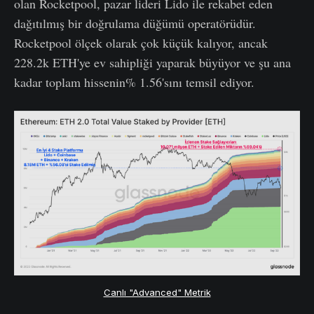
olan Rocketpool, pazar lideri Lido ile rekabet eden
dağıtılmış bir doğrulama düğümü operatörüdür.
Rocketpool ölçek olarak çok küçük kalıyor, ancak
228.2k ETH'ye ev sahipliği yaparak büyüyor ve şu ana
kadar toplam hissenin% 1.56'sını temsil ediyor.
Canlı "Advanced" Metrik