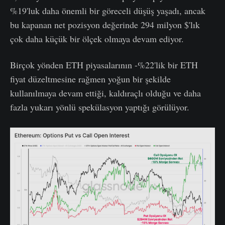
%19'luk daha önemli bir göreceli düşüş yaşadı, ancak
bu kapanan net pozisyon değerinde 294 milyon $'lık
çok daha küçük bir ölçek olmaya devam ediyor.
Birçok yönden ETH piyasalarının -%22'lik bir ETH
fiyat düzeltmesine rağmen yoğun bir şekilde
kullanılmaya devam ettiği, kaldıraçlı olduğu ve daha
fazla yukarı yönlü spekülasyon yaptığı görülüyor.