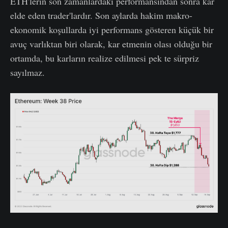
ETH'lerin son zamanlardaki performansından sonra kar
elde eden trader'lardır. Son aylarda hakim makro-
ekonomik koşullarda iyi performans gösteren küçük bir
avuç varlıktan biri olarak, kar etmenin olası olduğu bir
ortamda, bu karların realize edilmesi pek te sürpriz
sayılmaz.