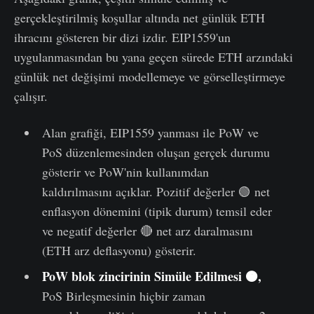
gerçekleştirilmiş koşullar altında net günlük ETH
ihracını gösteren bir dizi izdir. EIP1559'un
uygulanmasından bu yana geçen sürede ETH arzındaki
günlük net değişimi modellemeye ve görselleştirmeye
çalışır.
Alan grafiği, EIP1559 yanması ile PoW ve
PoS düzenlemesinden oluşan gerçek durumu
gösterir ve PoW'nin kullanımdan
kaldırılmasını açıklar. Pozitif değerler 🟢 net
enflasyon dönemini (tipik durum) temsil eder
ve negatif değerler 🔴 net arz daralmasını
(ETH arz deflasyonu) gösterir.
PoW blok zincirinin Simüle Edilmesi 🟠,
PoS Birleşmesinin hiçbir zaman