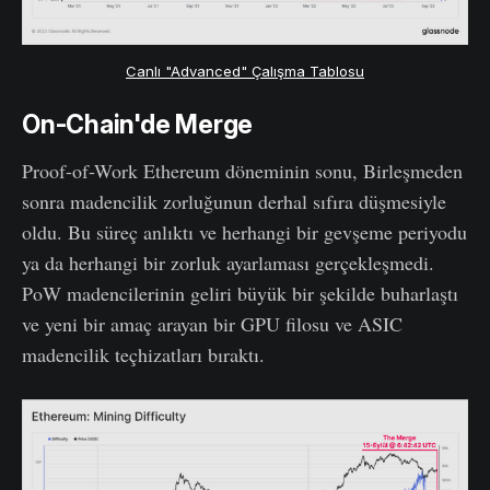
Canlı "Advanced" Çalışma Tablosu
On-Chain'de Merge
Proof-of-Work Ethereum döneminin sonu, Birleşmeden
sonra madencilik zorluğunun derhal sıfıra düşmesiyle
oldu. Bu süreç anlıktı ve herhangi bir gevşeme periyodu
ya da herhangi bir zorluk ayarlaması gerçekleşmedi.
PoW madencilerinin geliri büyük bir şekilde buharlaştı
ve yeni bir amaç arayan bir GPU filosu ve ASIC
madencilik teçhizatları bıraktı.