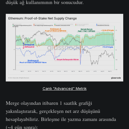
düşük ağ kullanımının bir sonucudur.
Canlı "Advanced" Metrik
Merge olayından itibaren 1 saatlik grafiği
yakınlaştırarak, gerçekleşen net arz düşüşünü
hesaplayabiliriz. Birleşme ile yazma zamanı arasında
(~4 gün sonra):