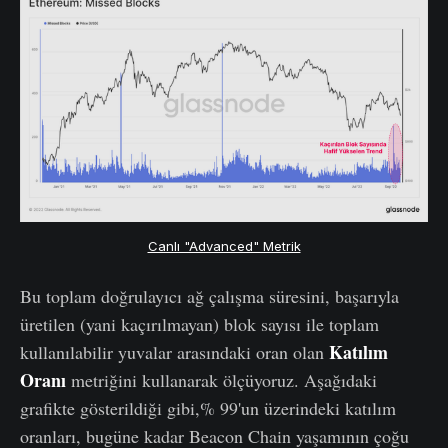
Canlı "Advanced" Metrik
Bu toplam doğrulayıcı ağ çalışma süresini, başarıyla
üretilen (yani kaçırılmayan) blok sayısı ile toplam
Katılım
kullanılabilir yuvalar arasındaki oran olan
Oranı
metriğini kullanarak ölçüyoruz. Aşağıdaki
grafikte gösterildiği gibi,% 99'un üzerindeki katılım
oranları, bugüne kadar Beacon Chain yaşamının çoğu