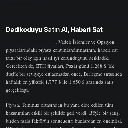
Realized Price
Dedikoduyu Satın Al, Haberi Sat
32. Hafta Raporumuzda
, Vadeli İşlemler ve Opsiyon
piyasalarındaki piyasa konumlandırmasının, haberi sat
tarzı bir olay için nasıl iyi korunduğunu açıkladık.
Gerçekten de, ETH fiyatları, Pazar günü 1.288 $ 'lık
düşük bir seviyeye dulaşmadan önce, Birleşme sırasında
haftalık en yüksek 1.777 $ ile 1.650 $ arasında satış
gerçekleşti.
Piyasa, Temmuz ortasından bu yana elde edilen tüm
kazanımları etkili bir şekilde geri verdi. Böyle bir satış,
birden fazla faktörün sonucudur; bunlardan en önemlisi,