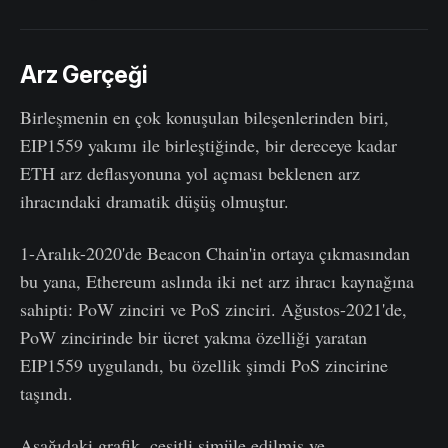
Arz Gerçeği
Birleşmenin en çok konuşulan bileşenlerinden biri,
EIP1559 yakımı ile birleştiğinde, bir dereceye kadar
ETH arz deflasyonuna yol açması beklenen arz
ihracındaki dramatik düşüş olmuştur.
1-Aralık-2020'de Beacon Chain'in ortaya çıkmasından
bu yana, Ethereum aslında iki net arz ihracı kaynağına
sahipti: PoW zinciri ve PoS zinciri. Ağustos-2021'de,
PoW zincirinde bir ücret yakma özelliği yaratan
EIP1559 uygulandı, bu özellik şimdi PoS zincirine
taşındı.
Aşağıdaki grafik, çeşitli simüle edilmiş ve