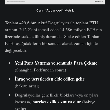
Canlı "Advanced" Metrik
Toplam 429,6 bin Aktif Doğrulayıcı ile toplam ETH
arzının %12.2'sini temsil eden 14.586 milyon ETH'nin
üzerinde stake edilmiş durumda. Stake edilen Toplam
ETH, aşağıdakilerin bir sonucu olarak zaman içinde
değişecektir:
Yeni Para Yatırma ve sonunda Para Çekme
(Shanghai Fork'undan sonra)
İhraç ve ücretlerden elde edilen gelir
(bakiye artışı)
Doğrulayıcılar genellikle blokları veya onayları
hareketsizlik sızıntısı olur
kaçırırsa,
(bakiye
azalır).