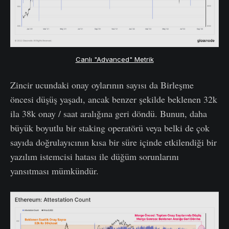
Canlı "Advanced" Metrik
Zincir ucundaki onay oylarının sayısı da Birleşme
öncesi düşüş yaşadı, ancak benzer şekilde beklenen 32k
ila 38k onay / saat aralığına geri döndü. Bunun, daha
büyük boyutlu bir staking operatörü veya belki de çok
sayıda doğrulayıcının kısa bir süre içinde etkilendiği bir
yazılım istemcisi hatası ile düğüm sorunlarını
yansıtması mümkündür.