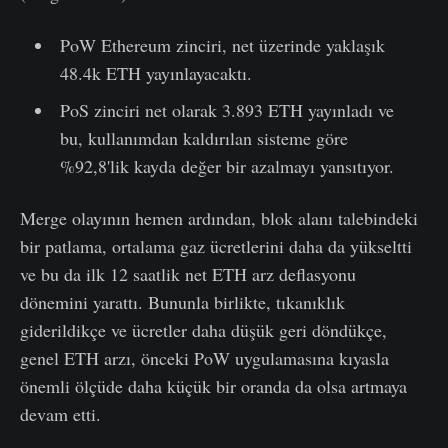
PoW Ethereum zinciri, net üzerinde yaklaşık
48.4k ETH yayınlayacaktı.
PoS zinciri net olarak 3.893 ETH yayınladı ve
bu, kullanımdan kaldırılan sisteme göre
%92,8'lik kayda değer bir azalmayı yansıtıyor.
Merge olayının hemen ardından, blok alanı talebindeki
bir patlama, ortalama gaz ücretlerini daha da yükseltti
ve bu da ilk 12 saatlik net ETH arz deflasyonu
dönemini yarattı. Bununla birlikte, tıkanıklık
giderildikçe ve ücretler daha düşük geri döndükçe,
genel ETH arzı, önceki PoW uygulamasına kıyasla
önemli ölçüde daha küçük bir oranda da olsa artmaya
devam etti.