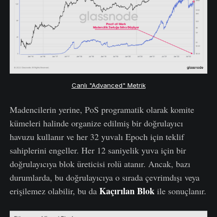
Canlı "Advanced" Metrik
Madencilerin yerine, PoS programatik olarak komite
kümeleri halinde organize edilmiş bir doğrulayıcı
havuzu kullanır ve her 32 yuvalı Epoch için teklif
sahiplerini engeller. Her 12 saniyelik yuva için bir
doğrulayıcıya blok üreticisi rolü atanır. Ancak, bazı
durumlarda, bu doğrulayıcıya o sırada çevrimdışı veya
Kaçırılan Blok
erişilemez olabilir, bu da
ile sonuçlanır.