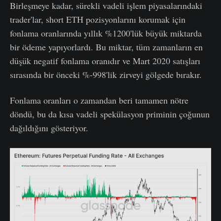
Birleşmeye kadar, sürekli vadeli işlem piyasalarındaki
trader'lar, short ETH pozisyonlarını korumak için
fonlama oranlarında yıllık %1200'lük büyük miktarda
bir ödeme yapıyorlardı. Bu miktar, tüm zamanların en
düşük negatif fonlama oranıdır ve Mart 2020 satışları
sırasında bir önceki %-998'lik zirveyi gölgede bırakır.
Fonlama oranları o zamandan beri tamamen nötre
döndü, bu da kısa vadeli spekülasyon priminin çoğunun
dağıldığını gösteriyor.