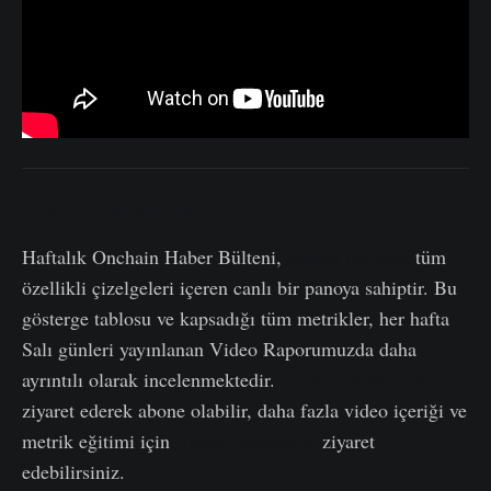
Onchain Haftalık Pano
Haftalık Onchain Haber Bülteni,
burada bulunan
tüm
özellikli çizelgeleri içeren canlı bir panoya sahiptir. Bu
gösterge tablosu ve kapsadığı tüm metrikler, her hafta
Salı günleri yayınlanan Video Raporumuzda daha
ayrıntılı olarak incelenmektedir.
Youtube Kanalımızı
ziyaret ederek abone olabilir, daha fazla video içeriği ve
metrik eğitimi için
Video Portalımızı
ziyaret
edebilirsiniz.