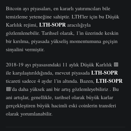
Bitcoin ayı piyasaları, en kararlı yatırımcıları bile
temizleme yeteneğine sahiptir. LTH'ler için bu Düşük
LTH-SOPR
Karlılık rejimi,
aracılığıyla
gözlemlenebilir. Tarihsel olarak, 1'in üzerinde keskin
bir kırılma, piyasada yükseliş momentumuna geçişin
sinyalini vermiştir.
2018-19 ayı piyasasındaki 11 aylık Düşük Karlılık 🟥
LTH-SOPR
ile karşılaştırıldığında, mevcut piyasada
LTH-SOPR
ticareti sadece 4 aydır 1'in altında. Bazen,
🟦'da daha yüksek ani bir artış gözlemleyebiliriz . Bu
ani artışlar, genellikle, tarihsel olarak büyük karlar
gerçekleştiren büyük hacimli eski coinlerin transferi
olarak yorumlanabilir.