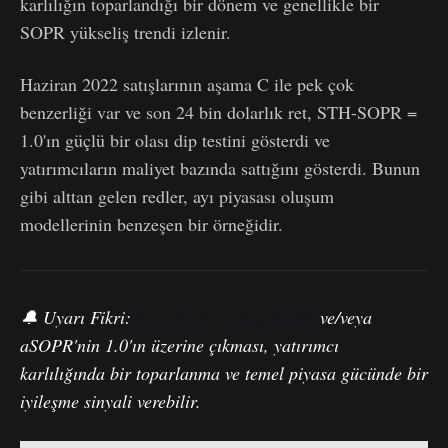
karlılığın toparlandığı bir dönem ve genellikle bir
SOPR yükseliş trendi izlenir.
Haziran 2022 satışlarının aşama C ile pek çok
benzerliği var ve son 24 bin dolarlık ret, STH-SOPR =
1.0'ın güçlü bir olası dip testini gösterdi ve
yatırımcıların maliyet bazında sattığını gösterdi. Bunun
gibi alttan gelen redler, ayı piyasası oluşum
modellerinin benzeşen bir örneğidir.
🔔 Uyarı Fikri:
Kısa Vadeli Sahip SOPR
ve/veya
aSOPR'nin 1.0'ın üzerine çıkması, yatırımcı
karlılığında bir toparlanma ve temel piyasa gücünde bir
iyileşme sinyali verebilir.