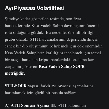
Ayı Piyasası
Volatilitesi
Şimdiye kadar gösterilen resimde, son fiyat
hareketlerinde Kısa Vadeli Sahip davranışının önemli
rolü olduğunu gördük. Bu nedenle, önemli bir ilgi
grubu olarak, STH harcamalarının değerlendirilmesi,
esnek bir dip oluşumunu belirlemek için çok önemlidir.
Kısa Vadeli Sahiplerin karlılığını incelemek için temel
bir araç , harcanan kripto paralardaki ortalama kar
Kısa Vadeli Sahip SOPR
çarpanını gösteren
metriğidir
.
STH-SOPR
yapısı, farklı ayı piyasası aşamalarını
haritalamak için güçlü bir pusula sağlar:
A) ATH Sonrası Aşama
🟥: ATH balonunun