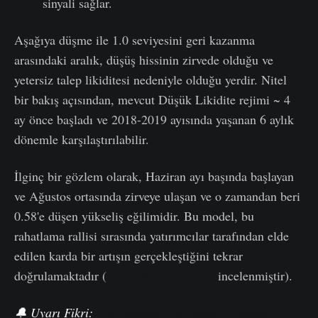
sinyali sağlar.
Aşağıya düşme ile 1.0 seviyesini geri kazanma
arasındaki aralık, düşüş hissinin zirvede olduğu ve
yetersiz talep likiditesi nedeniyle olduğu yerdir. Nitel
bir bakış açısından, mevcut Düşük Likidite rejimi ~ 4
ay önce başladı ve 2018-2019 ayısında yaşanan 6 aylık
dönemle karşılaştırılabilir.
İlginç bir gözlem olarak, Haziran ayı başında başlayan
ve Ağustos ortasında zirveye ulaşan ve o zamandan beri
0.58'e düşen yükseliş eğilimidir. Bu model, bu
rahatlama rallisi sırasında yatırımcılar tarafından elde
edilen karda bir artışın gerçekleştiğini tekrar
doğrulamaktadır (
35. Hafta Analizinde
incelenmiştir).
🔔 Uyarı Fikri:
Gerçekleşen Kar/Zarar Oranının