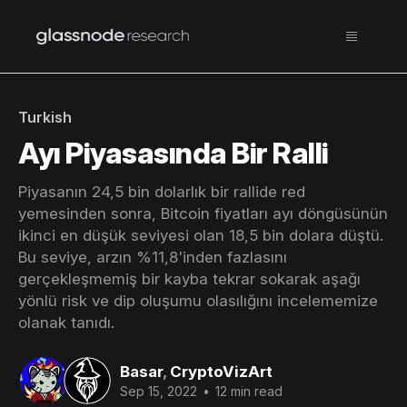
Turkish
Ayı Piyasasında Bir Ralli
Piyasanın 24,5 bin dolarlık bir rallide red
yemesinden sonra, Bitcoin fiyatları ayı döngüsünün
ikinci en düşük seviyesi olan 18,5 bin dolara düştü.
Bu seviye, arzın %11,8'inden fazlasını
gerçekleşmemiş bir kayba tekrar sokarak aşağı
yönlü risk ve dip oluşumu olasılığını incelememize
olanak tanıdı.
Basar
,
CryptoVizArt
Sep 15, 2022
•
12 min read