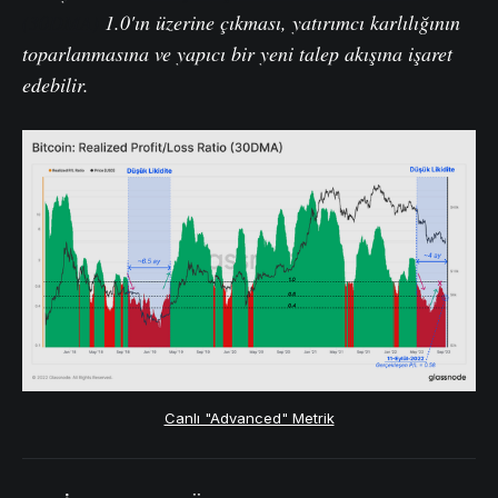
(30DMA)
1.0'ın üzerine çıkması, yatırımcı karlılığının
toparlanmasına ve yapıcı bir yeni talep akışına işaret
edebilir.
Canlı "Advanced" Metrik