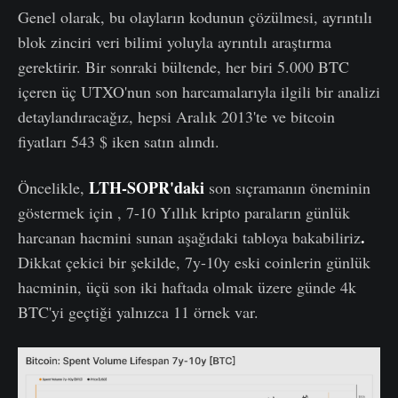
Genel olarak, bu olayların kodunun çözülmesi, ayrıntılı
blok zinciri veri bilimi yoluyla ayrıntılı araştırma
gerektirir. Bir sonraki bültende, her biri 5.000 BTC
içeren üç UTXO'nun son harcamalarıyla ilgili bir analizi
detaylandıracağız, hepsi Aralık 2013'te ve bitcoin
fiyatları 543 $ iken satın alındı.
LTH-SOPR'daki
Öncelikle,
son sıçramanın öneminin
göstermek için , 7-10 Yıllık kripto paraların günlük
.
harcanan hacmini sunan aşağıdaki tabloya bakabiliriz
Dikkat çekici bir şekilde, 7y-10y eski coinlerin günlük
hacminin, üçü son iki haftada olmak üzere günde 4k
BTC'yi geçtiği yalnızca 11 örnek var.