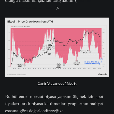
Raporumuzda ele alınmıştır
).
Canlı "Advanced" Metrik
Bu bültende, mevcut piyasa yapısını ölçmek için spot
fiyatları farklı piyasa katılımcıları gruplarının maliyet
esasına göre değerlendireceğiz: