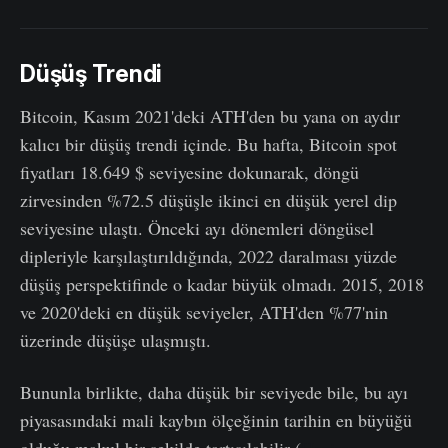
Düşüş Trendi
Bitcoin, Kasım 2021'deki ATH'den bu yana on aydır
kalıcı bir düşüş trendi içinde. Bu hafta, Bitcoin spot
fiyatları 18.649 $ seviyesine dokunarak, döngü
zirvesinden %72.5 düşüşle ikinci en düşük yerel dip
seviyesine ulaştı. Önceki ayı dönemleri döngüsel
dipleriyle karşılaştırıldığında, 2022 daralması yüzde
düşüş perspektifinde o kadar büyük olmadı. 2015, 2018
ve 2020'deki en düşük seviyeler, ATH'den %77'nin
üzerinde düşüşe ulaşmıştı.
Bununla birlikte, daha düşük bir seviyede bile, bu ayı
piyasasındaki mali kaybın ölçeğinin tarihin en büyüğü
olduğu makul bir şekilde tartışılabilir (
Haziran