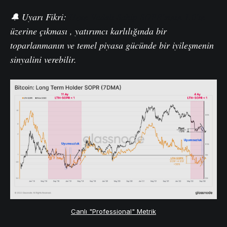
🔔 Uyarı Fikri:
Uzun Vadeli Sahip SOPR'sinin 1.0'ın
üzerine çıkması , yatırımcı karlılığında bir
toparlanmanın ve temel piyasa gücünde bir iyileşmenin
sinyalini verebilir.
Canlı "Professional" Metrik