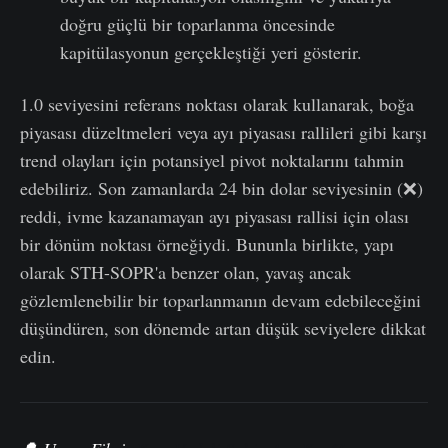
doğru güçlü bir toparlanma öncesinde
kapitülasyonun gerçekleştiği yeri gösterir.
1.0 seviyesini referans noktası olarak kullanarak, boğa
piyasası düzeltmeleri veya ayı piyasası rallileri gibi karşı
trend olayları için potansiyel pivot noktalarını tahmin
edebiliriz. Son zamanlarda 24 bin dolar seviyesinin (❌)
reddi, ivme kazanamayan ayı piyasası rallisi için olası
bir dönüm noktası örneğiydi. Bununla birlikte, yapı
olarak STH-SOPR'a benzer olan, yavaş ancak
gözlemlenebilir bir toparlanmanın devam edebileceğini
düşündüren, son dönemde artan düşük seviyelere dikkat
edin.