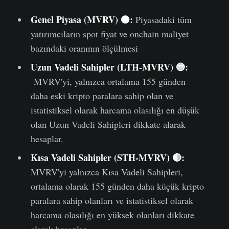
Genel Piyasa (MVRV) 🟠:
Piyasadaki tüm
yatırımcıların spot fiyat ve onchain maliyet
bazındaki oranının ölçülmesi
Uzun Vadeli Sahipler (LTH-MVRV) 🔵:
MVRV'yi, yalnızca ortalama 155 günden
daha eski kripto paralara sahip olan ve
istatistiksel olarak harcama olasılığı en düşük
olan Uzun Vadeli Sahipleri dikkate alarak
hesaplar.
Kısa Vadeli Sahipler (STH-MVRV) 🔴:
MVRV'yi yalnızca Kısa Vadeli Sahipleri,
ortalama olarak 155 günden daha küçük kripto
paralara sahip olanları ve istatistiksel olarak
harcama olasılığı en yüksek olanları dikkate
alarak hesaplar.