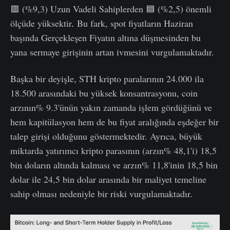
🟥 (%9,3) Uzun Vadeli Sahiplerden 🟦 (%2,5) önemli
ölçüde yüksektir
.
Bu fark, spot fiyatların Haziran
başında Gerçekleşen Fiyatın altına düşmesinden bu
yana sermaye girişinin artan ivmesini vurgulamaktadır.
Başka bir deyişle, STH kripto paralarının 24.000 ila
18.500 arasındaki bu yüksek konsantrasyonu, coin
arzının% 9.3'ünün yakın zamanda işlem gördüğünü ve
hem kapitülasyon hem de bu fiyat aralığında eşdeğer bir
talep girişi olduğunu göstermektedir. Ayrıca, büyük
miktarda yatırımcı kripto parasının (arzın% 48,1'i) 18,5
bin doların altında kalması ve arzın% 11,8'inin 18,5 bin
dolar ile 24,5 bin dolar arasında bir maliyet temeline
sahip olması nedeniyle bir riski vurgulamaktadır.