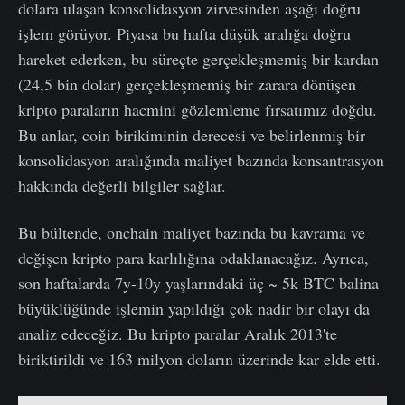
dolara ulaşan konsolidasyon zirvesinden aşağı doğru
işlem görüyor. Piyasa bu hafta düşük aralığa doğru
hareket ederken, bu süreçte gerçekleşmemiş bir kardan
(24,5 bin dolar) gerçekleşmemiş bir zarara dönüşen
kripto paraların hacmini gözlemleme fırsatımız doğdu.
Bu anlar, coin birikiminin derecesi ve belirlenmiş bir
konsolidasyon aralığında maliyet bazında konsantrasyon
hakkında değerli bilgiler sağlar.
Bu bültende, onchain maliyet bazında bu kavrama ve
değişen kripto para karlılığına odaklanacağız. Ayrıca,
son haftalarda 7y-10y yaşlarındaki üç ~ 5k BTC balina
büyüklüğünde işlemin yapıldığı çok nadir bir olayı da
analiz edeceğiz. Bu kripto paralar Aralık 2013'te
biriktirildi ve 163 milyon doların üzerinde kar elde etti.