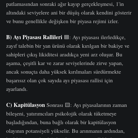
patlamasından sonraki ağır kayıp gerçekleşmesi, 1'in
altındaki seviyelere ani bir düşüş olarak kendini gösterir
ve bunu genellikle değişken bir piyasa rejimi izler.
B) Ayı Piyasası Rallileri
🟦: Ayı piyasası ilerledikçe,
zayıf talebin bir yan ürünü olarak kırılgan bir bakiye ve
sahipleri çıkış likiditesi aradıkça yeni arz oluşur. Bu
aşama, çeşitli kar ve zarar seviyelerinde zirve yapan,
ancak sonuçta daha yüksek kırılmaları sürdürmekte
başarısız olan çok sayıda ayı piyasası rallisi için
ayarlandı.
C) Kapitülasyon
Sonrası 🟨: Ayı piyasalarının zaman
bileşeni, yatırımcıları psikolojik olarak tüketmeye
başladığından, buna bağlı olarak bir kapitülasyon
olayının potansiyeli yükselir. Bu arınmanın ardından,