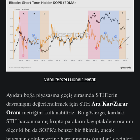
Canlı "Professional" Metrik
Ayıdan boğa piyasasına geçiş sırasında STH'lerin
Arz Kar/Zarar
davranışını değerlendirmek için STH
Oranı
metriğini kullanabiliriz.
Bu gösterge, kardaki
STH harcanmamış kripto paraların kayıptakilere oranını
ölçer ki bu da SOPR'a benzer bir fikirdir, ancak
harcanan coinler yerine harcanmamış (tutulan) cocinleri