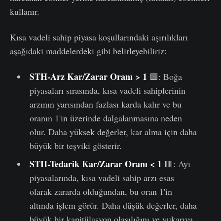
kullanır.
Kısa vadeli sahip piyasa koşullarındaki aşırılıkları
aşağıdaki maddelerdeki gibi belirleyebiliriz:
STH-Arz Kar/Zarar Oranı > 1
🟩: Boğa
piyasaları sırasında, kısa vadeli sahiplerinin
arzının yarısından fazlası karda kalır ve bu
oranın 1'in üzerinde dalgalanmasına neden
olur. Daha yüksek değerler, kar alma için daha
büyük bir teşviki gösterir.
STH-Tedarik Kar/Zarar Oranı < 1
🟥: Ayı
piyasalarında, kısa vadeli sahip arzı esas
olarak zararda olduğundan, bu oran 1'in
altında işlem görür. Daha düşük değerler, daha
büyük bir kapitülasyon olasılığını ve yukarıya