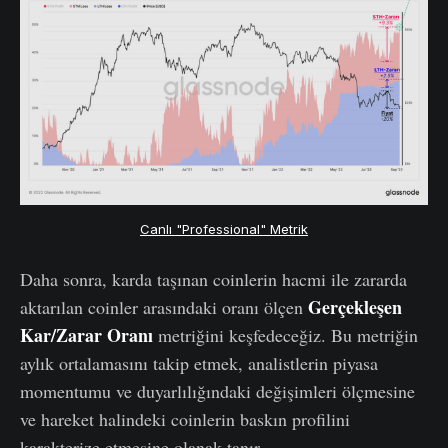
Canlı "Professional" Metrik
Daha sonra, karda taşınan coinlerin hacmi ile zararda
Gerçekleşen
aktarılan coinler arasındaki oranı ölçen
K
a
r/Zarar Oranı
metriğini keşfedeceğiz. Bu metriğin
aylık ortalamasını takip etmek, analistlerin piyasa
momentumu ve duyarlılığındaki değişimleri ölçmesine
ve hareket halindeki coinlerin baskın profilini
karakterize etmesine olanak tanır.