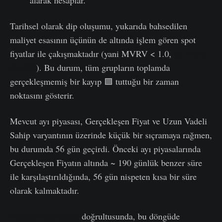
Tarihsel olarak dip oluşumu, yukarıda bahsedilen
maliyet esasının üçünün de altında işlem gören spot
fiyatlar ile çakışmaktadır (yani MVRV < 1.0,
25. Hafta
Analizi
). Bu durum, tüm grupların toplamda
gerçekleşmemiş bir kayıp 🟪 tuttuğu bir zaman
noktasını gösterir.
Mevcut ayı piyasası, Gerçekleşen Fiyat ve Uzun Vadeli
Sahip varyantının üzerinde küçük bir sıçramaya rağmen,
bu durumda 56 gün geçirdi. Önceki ayı piyasalarında
Gerçekleşen Fiyatın altında ~ 190 günlük benzer süre
ile karşılaştırıldığında, 56 gün nispeten kısa bir süre
olarak kalmaktadır.
Haziran raporumuz
doğrultusunda, bu döngüde