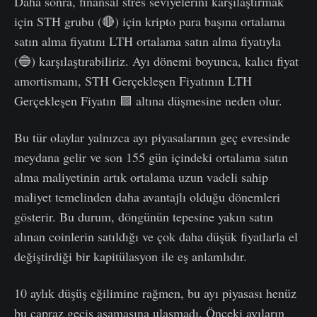
Daha sonra, finansal stres seviyelerini karşılaştırmak
için STH grubu (🔴) için kripto para başına ortalama
satın alma fiyatını LTH ortalama satın alma fiyatıyla
(🔵) karşılaştırabiliriz. Ayı dönemi boyunca, kalıcı fiyat
amortismanı, STH Gerçekleşen Fiyatının LTH
Gerçekleşen Fiyatın 🟪 altına düşmesine neden olur.
Bu tür olaylar yalnızca ayı piyasalarının geç evresinde
meydana gelir ve son 155 gün içindeki ortalama satın
alma maliyetinin artık ortalama uzun vadeli sahip
maliyet temelinden daha avantajlı olduğu dönemleri
gösterir. Bu durum, döngünün tepesine yakın satın
alınan coinlerin satıldığı ve çok daha düşük fiyatlarla el
değiştirdiği bir kapitülasyon ile eş anlamlıdır.
10 aylık düşüş eğilimine rağmen, bu ayı piyasası henüz
bu çapraz geçiş aşamasına ulaşmadı. Önceki ayıların