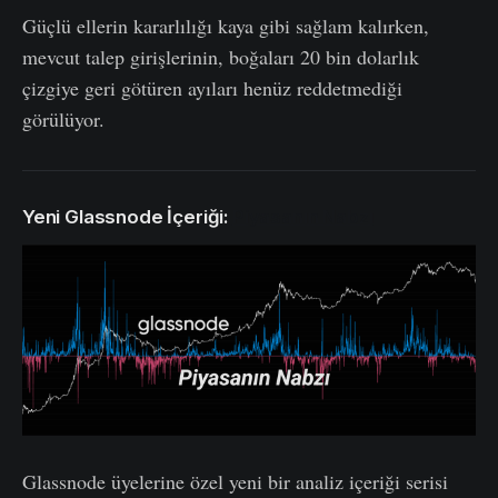
Güçlü ellerin kararlılığı kaya gibi sağlam kalırken,
mevcut talep girişlerinin, boğaları 20 bin dolarlık
çizgiye geri götüren ayıları henüz reddetmediği
görülüyor.
Yeni Glassnode İçeriği:
Piyasanın Nabzı
Glassnode üyelerine özel yeni bir analiz içeriği serisi