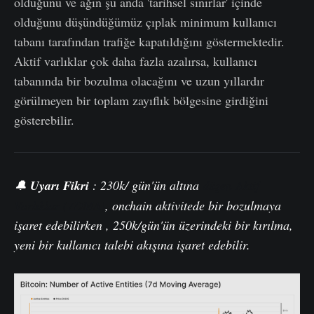
olduğunu ve ağın şu anda 'tarihsel sınırlar' içinde
olduğunu düşündüğümüz çıplak minimum kullanıcı
tabanı tarafından trafiğe kapatıldığını göstermektedir.
Aktif varlıklar çok daha fazla azalırsa, kullanıcı
tabanında bir bozulma olacağını ve uzun yıllardır
görülmeyen bir toplam zayıflık bölgesine girdiğini
gösterebilir.
🔔
Uyarı Fikri
:
230k/ gün'ün altına
düşen Aktif
Varlıklar (7DMA)
,
onchain
aktivitede bir bozulmaya
işaret
edebilirken , 250k/gün'ün üzerindeki bir kırılma,
yeni bir kullanıcı talebi akışına işaret edebilir.