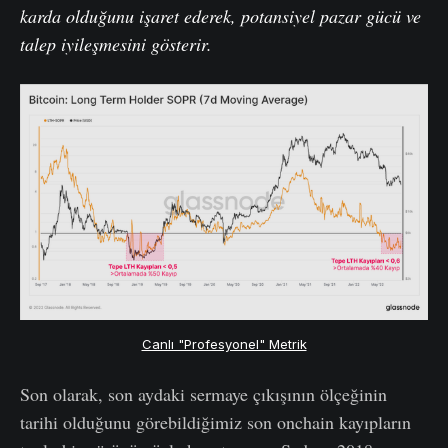
k
a
rda olduğunu
işaret ederek, potansiyel pazar gücü ve
talep iyileşmesini
gösterir.
Canlı "Profesyonel" Metrik
Son olarak, son aydaki sermaye çıkışının ölçeğinin
tarihi olduğunu görebildiğimiz son onchain kayıpların