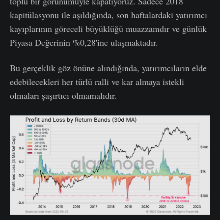
toplu bir görünümüyle kapatıyoruz. Sadece 2018
kapitülasyonu ile aşıldığında, son haftalardaki yatırımcı
kayıplarının göreceli büyüklüğü muazzamdır ve günlük
Piyasa Değerinin %0,28'ine ulaşmaktadır.
Bu gerçeklik göz önüne alındığında, yatırımcıların elde
edebilecekleri her türlü ralli ve kar almaya istekli
olmaları şaşırtıcı olmamalıdır.