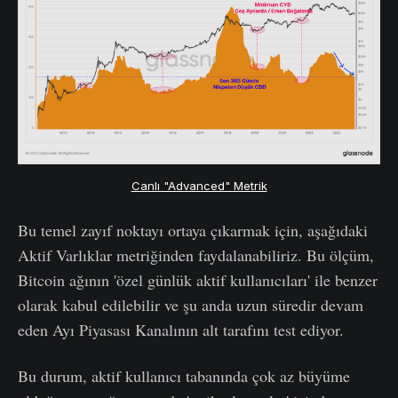
Canlı "Advanced" Metrik
Bu temel zayıf noktayı ortaya çıkarmak için, aşağıdaki
Aktif Varlıklar metriğinden faydalanabiliriz. Bu ölçüm,
Bitcoin ağının 'özel günlük aktif kullanıcıları' ile benzer
olarak kabul edilebilir ve şu anda uzun süredir devam
eden Ayı Piyasası Kanalının alt tarafını test ediyor.
Bu durum, aktif kullanıcı tabanında çok az büyüme