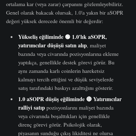
ortalama kar (veya zarar) çarpanını gözlemleyebiliriz.
Genel olarak bakacak olursak, 1.0'a yakın bir aSOPR
değeri yüksek derecede önemli bir değerdir:
Yükseliş eğiliminde 🟢 1.0'lık aSOPR,
yatırımcılar düşüşü satın alıp
, maliyet
bazında veya civarında pozisyonlarına ekleme
yaptıkça, genellikle destek görevi görür. Bu
aynı zamanda karlı coinlerin hareketsiz
kalmayı tercih ettiğini ve düşük seviyelerde
satış tarafındaki baskıyı azalttığını gösterir.
1.0 aSOPR düşüş eğiliminde 🔴 Yatırımcılar
ralliyi satıp
pozisyonlarını maliyet bazında
veya civarında boşalttıkları için genellikle
direnç görevi görür. Psikolojik olarak,
piyasanın sunduğu çıkış likiditesi ne olursa