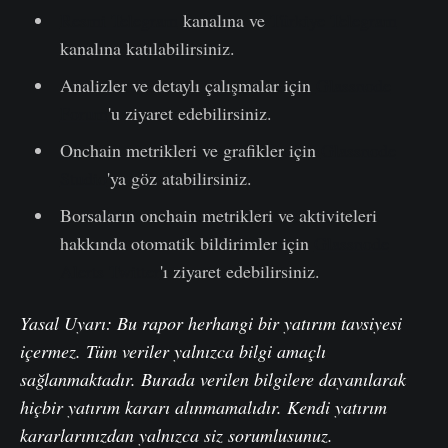
Resmi Telegram
kanalına ve
Türkiye Telegram
kanalına katılabilirsiniz.
Analizler ve detaylı çalışmalar için
Glassnode
Forum
'u ziyaret edebilirsiniz.
Onchain metrikleri ve grafikler için
Glassnode
Studio
'ya göz atabilirsiniz.
Borsaların onchain metrikleri ve aktiviteleri
hakkında otomatik bildirimler için
Glassnode
Alerts Twitter
'ı ziyaret edebilirsiniz.
Yasal Uyarı: Bu rapor herhangi bir yatırım tavsiyesi
içermez. Tüm veriler yalnızca bilgi amaçlı
sağlanmaktadır. Burada verilen bilgilere dayanılarak
hiçbir yatırım kararı alınmamalıdır. Kendi yatırım
kararlarınızdan yalnızca siz sorumlusunuz.