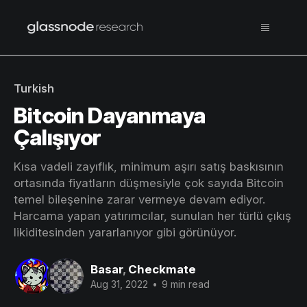
Turkish
Bitcoin Dayanmaya
Çalışıyor
Kısa vadeli zayıflık, minimum aşırı satış baskısının
ortasında fiyatların düşmesiyle çok sayıda Bitcoin
temel bileşenine zarar vermeye devam ediyor.
Harcama yapan yatırımcılar, sunulan her türlü çıkış
likiditesinden yararlanıyor gibi görünüyor.
Basar
,
Checkmate
Aug 31, 2022
•
9 min read