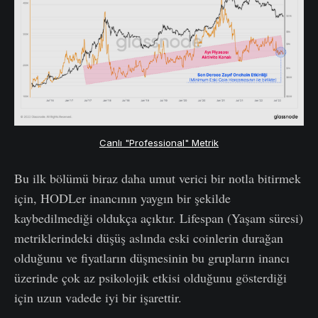
Canlı "Professional" Metrik
Bu ilk bölümü biraz daha umut verici bir notla bitirmek
için, HODLer inancının yaygın bir şekilde
kaybedilmediği oldukça açıktır. Lifespan (Yaşam süresi)
metriklerindeki düşüş aslında eski coinlerin durağan
olduğunu ve fiyatların düşmesinin bu grupların inancı
üzerinde çok az psikolojik etkisi olduğunu gösterdiği
için uzun vadede iyi bir işarettir.