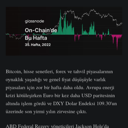
Bitcoin, hisse senetleri, forex ve tahvil piyasalarının
oynaklık yaşadığı ve genel fiyat düşüşüyle ​​varlık
piyasaları için zor bir hafta daha oldu. Avrupa enerji
krizi kötüleşirken Euro bir kez daha USD paritesinin
altında işlem gördü ve DXY Dolar Endeksi 109.30'un
üzerinde son yirmi yılın zirvesine çıktı.
ABD Federal Rezerv yöneticileri Jackson Hole'da