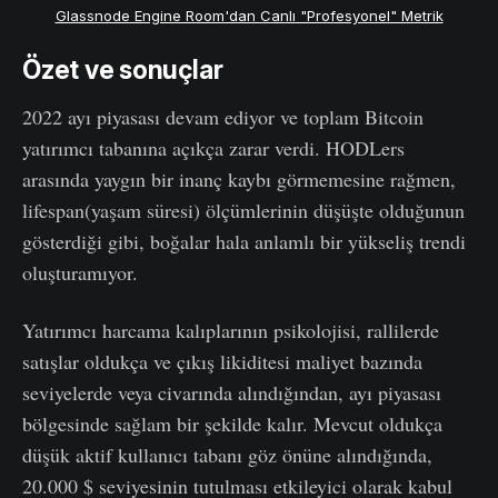
Glassnode Engine Room'dan Canlı "Profesyonel" Metrik
Özet ve sonuçlar
2022 ayı piyasası devam ediyor ve toplam Bitcoin
yatırımcı tabanına açıkça zarar verdi. HODLers
arasında yaygın bir inanç kaybı görmemesine rağmen,
lifespan(yaşam süresi) ölçümlerinin düşüşte olduğunun
gösterdiği gibi, boğalar hala anlamlı bir yükseliş trendi
oluşturamıyor.
Yatırımcı harcama kalıplarının psikolojisi, rallilerde
satışlar oldukça ve çıkış likiditesi maliyet bazında
seviyelerde veya civarında alındığından, ayı piyasası
bölgesinde sağlam bir şekilde kalır. Mevcut oldukça
düşük aktif kullanıcı tabanı göz önüne alındığında,
20.000 $ seviyesinin tutulması etkileyici olarak kabul