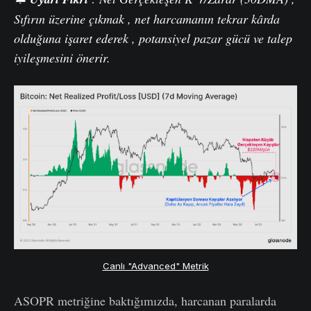
Sıfırın
üzerine
çıkmak , net harcamanın tekrar kârda
olduğuna
işaret ederek , potansiyel pazar gücü ve talep
iyileşmesini önerir.
Canlı "Advanced" Metrik
ASOPR metriğine baktığımızda, harcanan paralarda