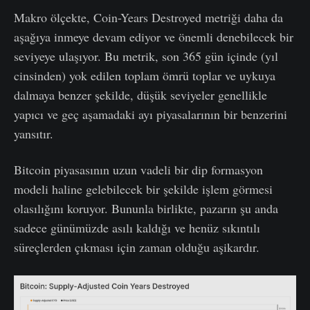
Makro ölçekte, Coin-Years Destroyed metriği daha da
aşağıya inmeye devam ediyor ve önemli denebilecek bir
seviyeye ulaşıyor. Bu metrik, son 365 gün içinde (yıl
cinsinden) yok edilen toplam ömrü toplar ve uykuya
dalmaya benzer şekilde, düşük seviyeler genellikle
yapıcı ve geç aşamadaki ayı piyasalarının bir benzerini
yansıtır.
Bitcoin piyasasının uzun vadeli bir dip formasyon
modeli haline gelebilecek bir şekilde işlem görmesi
olasılığını koruyor. Bununla birlikte, pazarın şu anda
sadece günümüzde asılı kaldığı ve henüz sıkıntılı
süreçlerden çıkması için zaman olduğu aşikardır.