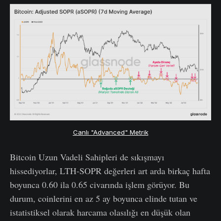
Canlı "Advanced" Metrik
Bitcoin Uzun Vadeli Sahipleri de sıkışmayı
hissediyorlar, LTH-SOPR değerleri art arda birkaç hafta
boyunca 0.60 ila 0.65 civarında işlem görüyor. Bu
durum, coinlerini en az 5 ay boyunca elinde tutan ve
istatistiksel olarak harcama olasılığı en düşük olan