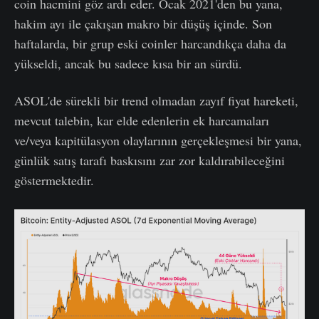
coin hacmini göz ardı eder. Ocak 2021'den bu yana,
hakim ayı ile çakışan makro bir düşüş içinde. Son
haftalarda, bir grup eski coinler harcandıkça daha da
yükseldi, ancak bu sadece kısa bir an sürdü.
ASOL'de sürekli bir trend olmadan zayıf fiyat hareketi,
mevcut talebin, kar elde edenlerin ek harcamaları
ve/veya kapitülasyon olaylarının gerçekleşmesi bir yana,
günlük satış tarafı baskısını zar zor kaldırabileceğini
göstermektedir.