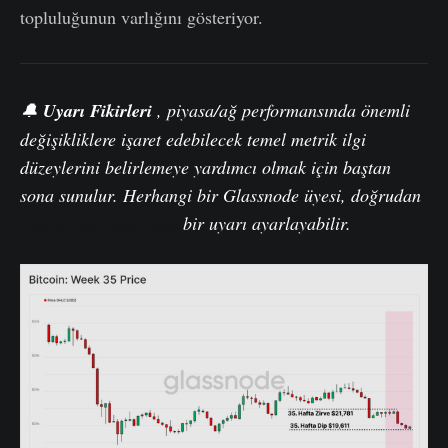
topluluğunun varlığını gösteriyor.
🔔
Uyarı Fikirleri
,
piyasa
/ağ performansında önemli
değişikliklere işaret edebilecek temel metrik ilgi
düzeylerini belirlemeye yardımcı olmak için baştan
sona sunulur. Herhangi bir Glassnode üyesi, doğrudan
Glassnode Studio'dan
bir uyarı ayarlayabilir.