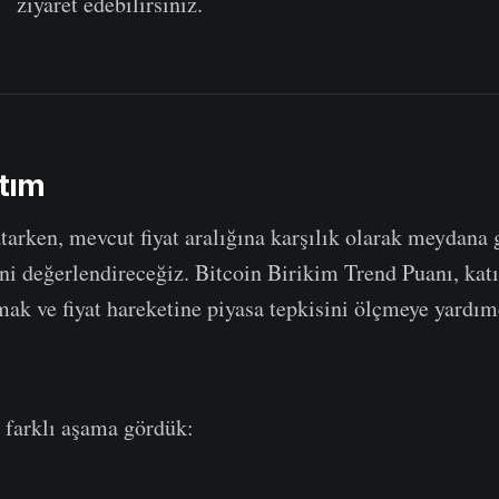
zı
ziyaret edebilirsiniz.
tım
arken, mevcut fiyat aralığına karşılık olarak meydana 
ni değerlendireceğiz. Bitcoin Birikim Trend Puanı, ka
mak ve fiyat hareketine piyasa tepkisini ölçmeye yardım
 farklı aşama gördük: