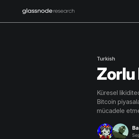
Turkish
Zorlu 
Küresel likidite
Bitcoin piyasal
mücadele etmesi
Ba
Sep