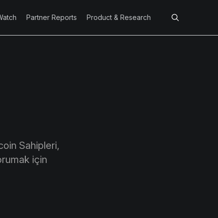
Watch
Partner Reports
Product & Research
coin Sahipleri,
korumak için