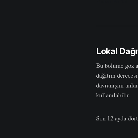
Video Portalımı
Lokal
Dağı
Bu bölüme göz at
dağıtım derecesi
davranışını anla
kullanılabilir.
Son 12 ayda dört