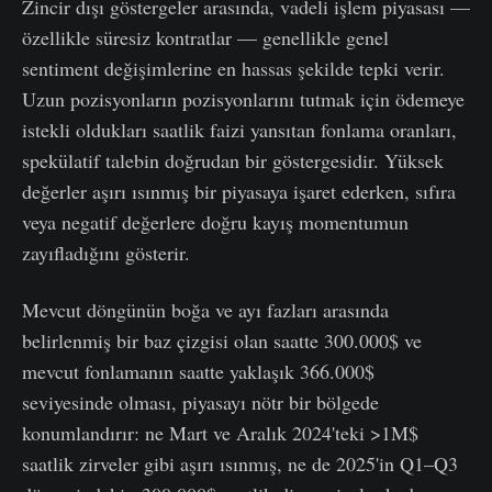
Zincir dışı göstergeler arasında, vadeli işlem piyasası —
özellikle süresiz kontratlar — genellikle genel
sentiment değişimlerine en hassas şekilde tepki verir.
Uzun pozisyonların pozisyonlarını tutmak için ödemeye
istekli oldukları saatlik faizi yansıtan fonlama oranları,
spekülatif talebin doğrudan bir göstergesidir. Yüksek
değerler aşırı ısınmış bir piyasaya işaret ederken, sıfıra
veya negatif değerlere doğru kayış momentumun
zayıfladığını gösterir.
Mevcut döngünün boğa ve ayı fazları arasında
belirlenmiş bir baz çizgisi olan saatte 300.000$ ve
mevcut fonlamanın saatte yaklaşık 366.000$
seviyesinde olması, piyasayı nötr bir bölgede
konumlandırır: ne Mart ve Aralık 2024'teki >1M$
saatlik zirveler gibi aşırı ısınmış, ne de 2025'in Q1–Q3