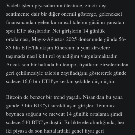
Vadeli işlem piyasalarının ötesinde, zincir dışı
sentimente dair bir diğer önemli gösterge, geleneksel
finansmandan gelen kurumsal talebin gücünü yansıtan
spot ETF akışlarıdır. Net girişlerin 14 günlük
ortalaması, Mayıs-Ağustos 2025 döneminde günde 56-
85 bin ETH'lik akışın Ethereum'u yeni zirvelere
taşımada nasıl kilit rol oynadığını vurgulamaktadır.
Ancak son bir haftada bu tempo, fiyatların zirvelerinden
geri çekilmesiyle talebin zayıfladığını göstererek günde
sadece 16,6 bin ETH'ye keskin şekilde düşmüştür.
Bitcoin de benzer bir trend yaşadı. Nisan'dan bu yana
günde 3 bin BTC'yi sürekli aşan girişler, Temmuz
boyunca soğudu ve mevcut 14 günlük ortalama şimdi
sadece 540 BTC'ye düştü. Birlikte ele alındığında, her
iki piyasa da son haftalardaki genel fiyat geri