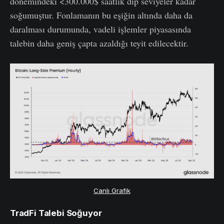
dönemindeki <300.000$ saatlik dip seviyeler kadar
soğumuştur. Fonlamanın bu eşiğin altında daha da
daralması durumunda, vadeli işlemler piyasasında
talebin daha geniş çapta azaldığı teyit edilecektir.
Canlı Grafik
TradFi Talebi Soğuyor