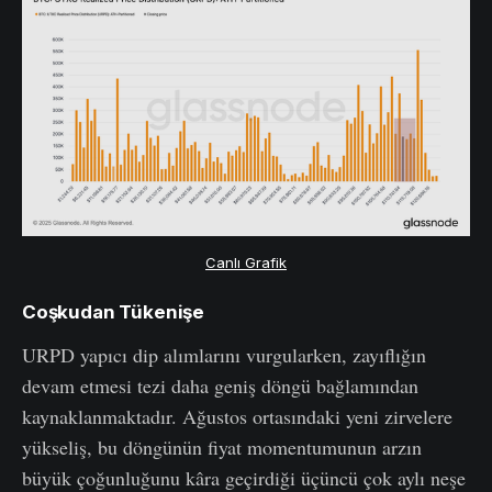
Canlı Grafik
Coşkudan Tükenişe
URPD yapıcı dip alımlarını vurgularken, zayıflığın
devam etmesi tezi daha geniş döngü bağlamından
kaynaklanmaktadır. Ağustos ortasındaki yeni zirvelere
yükseliş, bu döngünün fiyat momentumunun arzın
büyük çoğunluğunu kâra geçirdiği üçüncü çok aylı neşe