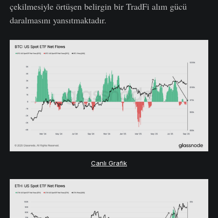
çekilmesiyle örtüşen belirgin bir TradFi alım gücü
daralmasını yansıtmaktadır.
Canlı Grafik