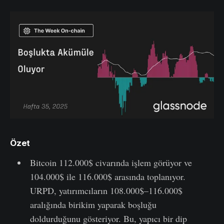
Özet
Bitcoin 112.000$ civarında işlem görüyor ve
104.000$ ile 116.000$ arasında toplanıyor.
URPD, yatırımcıların 108.000$–116.000$
aralığında birikim yaparak boşluğu
doldurduğunu gösteriyor. Bu, yapıcı bir dip