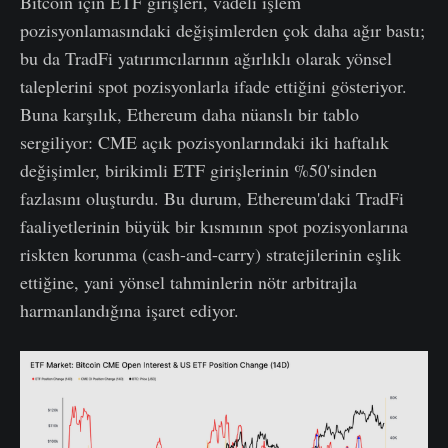
Bitcoin için ETF girişleri, vadeli işlem
pozisyonlamasındaki değişimlerden çok daha ağır bastı;
bu da TradFi yatırımcılarının ağırlıklı olarak yönsel
taleplerini spot pozisyonlarla ifade ettiğini gösteriyor.
Buna karşılık, Ethereum daha nüanslı bir tablo
sergiliyor: CME açık pozisyonlarındaki iki haftalık
değişimler, birikimli ETF girişlerinin %50'sinden
fazlasını oluşturdu. Bu durum, Ethereum'daki TradFi
faaliyetlerinin büyük bir kısmının spot pozisyonlarına
riskten korunma (cash-and-carry) stratejilerinin eşlik
ettiğine, yani yönsel tahminlerin nötr arbitrajla
harmanlandığına işaret ediyor.