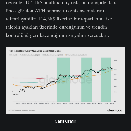
nedenle, 104,1k$'ın altına düşmek, bu döngüde daha
önce görülen ATH sonrası tükeniş aşamalarını
tekrarlayabilir; 114,3k$ üzerine bir toparlanma ise
talebin ayakları üzerinde durduğunun ve trendin
kontrolünü geri kazandığının sinyalini verecektir.
Canlı Grafik