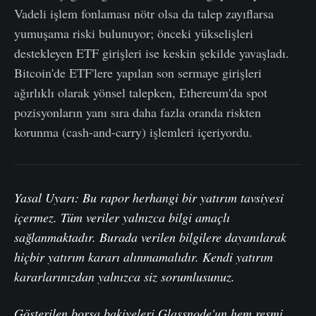
Vadeli işlem fonlaması nötr olsa da talep zayıflarsa
yumuşama riski bulunuyor; önceki yükselişleri
destekleyen ETF girişleri ise keskin şekilde yavaşladı.
Bitcoin'de ETF'lere yapılan son sermaye girişleri
ağırlıklı olarak yönsel talepken, Ethereum'da spot
pozisyonların yanı sıra daha fazla oranda riskten
korunma (cash-and-carry) işlemleri içeriyordu.
Yasal Uyarı: Bu rapor herhangi bir yatırım tavsiyesi
içermez. Tüm veriler yalnızca bilgi amaçlı
sağlanmaktadır. Burada verilen bilgilere dayanılarak
hiçbir yatırım kararı alınmamalıdır. Kendi yatırım
kararlarınızdan yalnızca siz sorumlusunuz.
Gösterilen borsa bakiyeleri Glassnode'un hem resmi