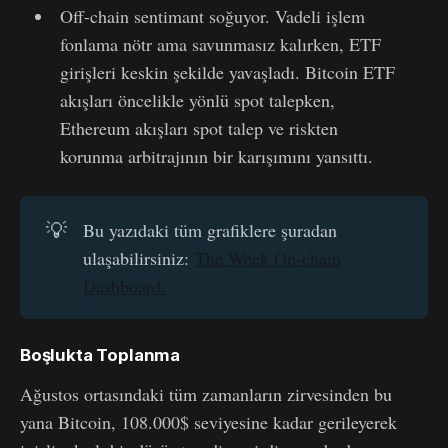
Off-chain sentimant soğuyor. Vadeli işlem
fonlama nötr ama savunmasız kalırken, ETF
girişleri keskin şekilde yavaşladı. Bitcoin ETF
akışları öncelikle yönlü spot talepken,
Ethereum akışları spot talep ve riskten
korunma arbitrajının bir karışımını yansıttı.
💡
Bu yazıdaki tüm grafiklere şuradan
ulaşabilirsiniz:
The Week On-chain
Dashboard.
Boşlukta Toplanma
Ağustos ortasındaki tüm zamanların zirvesinden bu
yana Bitcoin, 108.000$ seviyesine kadar gerileyerek