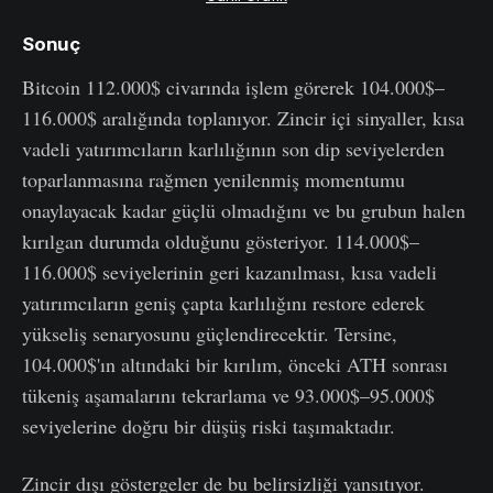
Sonuç
Bitcoin 112.000$ civarında işlem görerek 104.000$–
116.000$ aralığında toplanıyor. Zincir içi sinyaller, kısa
vadeli yatırımcıların karlılığının son dip seviyelerden
toparlanmasına rağmen yenilenmiş momentumu
onaylayacak kadar güçlü olmadığını ve bu grubun halen
kırılgan durumda olduğunu gösteriyor. 114.000$–
116.000$ seviyelerinin geri kazanılması, kısa vadeli
yatırımcıların geniş çapta karlılığını restore ederek
yükseliş senaryosunu güçlendirecektir. Tersine,
104.000$'ın altındaki bir kırılım, önceki ATH sonrası
tükeniş aşamalarını tekrarlama ve 93.000$–95.000$
seviyelerine doğru bir düşüş riski taşımaktadır.
Zincir dışı göstergeler de bu belirsizliği yansıtıyor.