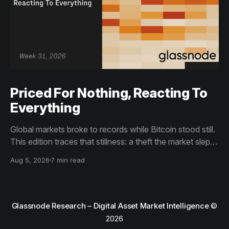
Priced For Nothing, Reacting To
Everything
Global markets broke to records while Bitcoin stood still.
This edition traces that stillness: a theft the market slept
through, bottom signals arriving through boredom rather
Aug 5, 2026
7 min read
than capitulation, and an options market priced for
nothing while sentiment reacts to everything.
Glassnode Research – Digital Asset Market Intelligence
©
2026