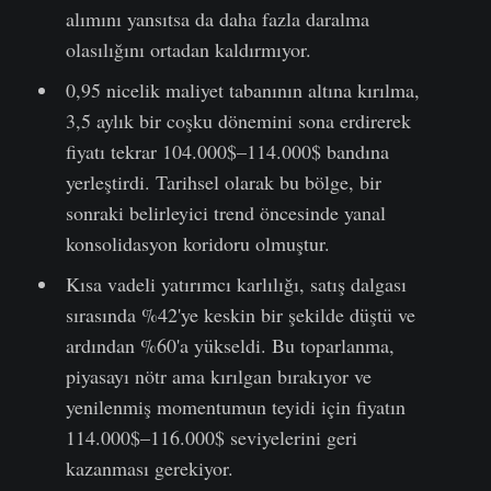
alımını yansıtsa da daha fazla daralma
olasılığını ortadan kaldırmıyor.
0,95 nicelik maliyet tabanının altına kırılma,
3,5 aylık bir coşku dönemini sona erdirerek
fiyatı tekrar 104.000$–114.000$ bandına
yerleştirdi. Tarihsel olarak bu bölge, bir
sonraki belirleyici trend öncesinde yanal
konsolidasyon koridoru olmuştur.
Kısa vadeli yatırımcı karlılığı, satış dalgası
sırasında %42'ye keskin bir şekilde düştü ve
ardından %60'a yükseldi. Bu toparlanma,
piyasayı nötr ama kırılgan bırakıyor ve
yenilenmiş momentumun teyidi için fiyatın
114.000$–116.000$ seviyelerini geri
kazanması gerekiyor.