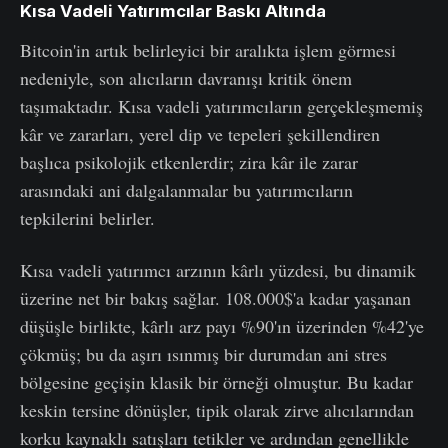
Kısa Vadeli Yatırımcılar Baskı Altında
Bitcoin'in artık belirleyici bir aralıkta işlem görmesi
nedeniyle, son alıcıların davranışı kritik önem
taşımaktadır. Kısa vadeli yatırımcıların gerçekleşmemiş
kâr ve zararları, yerel dip ve tepeleri şekillendiren
başlıca psikolojik etkenlerdir; zira kâr ile zarar
arasındaki ani dalgalanmalar bu yatırımcıların
tepkilerini belirler.
Kısa vadeli yatırımcı arzının kârlı yüzdesi, bu dinamik
üzerine net bir bakış sağlar. 108.000$'a kadar yaşanan
düşüşle birlikte, kârlı arz payı %90'ın üzerinden %42'ye
çökmüş; bu da aşırı ısınmış bir durumdan ani stres
bölgesine geçişin klasik bir örneği olmuştur. Bu kadar
keskin tersine dönüşler, tipik olarak zirve alıcılarından
korku kaynaklı satışları tetikler ve ardından genellikle