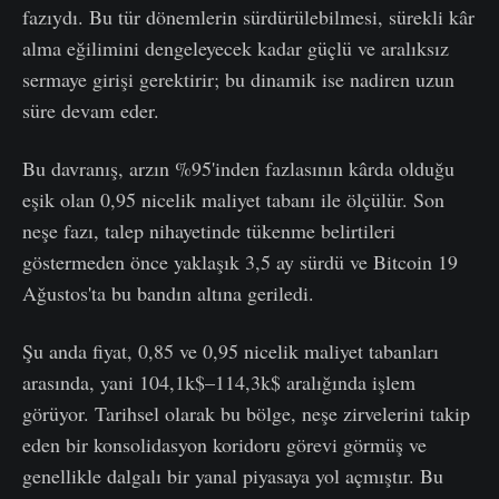
fazıydı. Bu tür dönemlerin sürdürülebilmesi, sürekli kâr
alma eğilimini dengeleyecek kadar güçlü ve aralıksız
sermaye girişi gerektirir; bu dinamik ise nadiren uzun
süre devam eder.
Bu davranış, arzın %95'inden fazlasının kârda olduğu
eşik olan 0,95 nicelik maliyet tabanı ile ölçülür. Son
neşe fazı, talep nihayetinde tükenme belirtileri
göstermeden önce yaklaşık 3,5 ay sürdü ve Bitcoin 19
Ağustos'ta bu bandın altına geriledi.
Şu anda fiyat, 0,85 ve 0,95 nicelik maliyet tabanları
arasında, yani 104,1k$–114,3k$ aralığında işlem
görüyor. Tarihsel olarak bu bölge, neşe zirvelerini takip
eden bir konsolidasyon koridoru görevi görmüş ve
genellikle dalgalı bir yanal piyasaya yol açmıştır. Bu