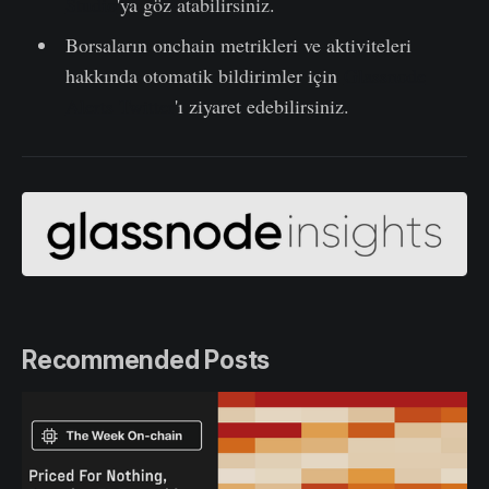
Studio
'ya göz atabilirsiniz.
Borsaların onchain metrikleri ve aktiviteleri
hakkında otomatik bildirimler için
Glassnode
Alerts Twitter
'ı ziyaret edebilirsiniz.
Recommended Posts