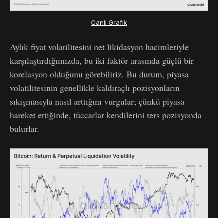
Canlı Grafik
Aylık fiyat volatilitesini net likidasyon hacimleriyle
karşılaştırdığımızda, bu iki faktör arasında güçlü bir
korelasyon olduğunu görebiliriz. Bu durum, piyasa
volatilitesinin genellikle kaldıraçlı pozisyonların
sıkışmasıyla nasıl arttığını vurgular; çünkü piyasa
hareket ettiğinde, tüccarlar kendilerini ters pozisyonda
bulurlar.