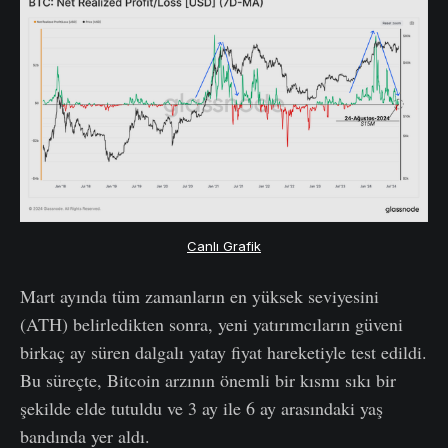
Canlı Grafik
Mart ayında tüm zamanların en yüksek seviyesini
(ATH) belirledikten sonra, yeni yatırımcıların güveni
birkaç ay süren dalgalı yatay fiyat hareketiyle test edildi.
Bu süreçte, Bitcoin arzının önemli bir kısmı sıkı bir
şekilde elde tutuldu ve 3 ay ile 6 ay arasındaki yaş
bandında yer aldı.