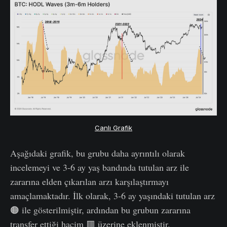
Canlı Grafik
Aşağıdaki grafik, bu grubu daha ayrıntılı olarak
incelemeyi ve 3-6 ay yaş bandında tutulan arz ile
zararına elden çıkarılan arzı karşılaştırmayı
amaçlamaktadır. İlk olarak, 3-6 ay yaşındaki tutulan arz
🟠 ile gösterilmiştir, ardından bu grubun zararına
transfer ettiği hacim 🟥 üzerine eklenmiştir.