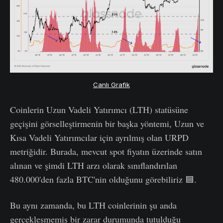
Canlı Grafik
Coinlerin Uzun Vadeli Yatırımcı (LTH) statüsüne
geçişini görselleştirmenin bir başka yöntemi, Uzun ve
Kısa Vadeli Yatırımcılar için ayrılmış olan URPD
metriğidir. Burada, mevcut spot fiyatın üzerinde satın
alınan ve şimdi LTH arzı olarak sınıflandırılan
480.000'den fazla BTC'nin olduğunu görebiliriz 🟦.
Bu aynı zamanda, bu LTH coinlerinin şu anda
gerçekleşmemiş bir zarar durumunda tutulduğu