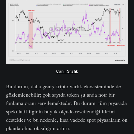
Canlı Grafik
Bu durum, daha geniş kripto varlık ekosisteminde de
gözlemlenebilir; çok sayıda token şu anda nötr bir
fonlama oranı sergilemektedir. Bu durum, tüm piyasada
spekülatif ilginin büyük ölçüde resetlendiği fikrini
destekler ve bu nedenle, kısa vadede spot piyasaların ön
planda olma olasılığını artırır.