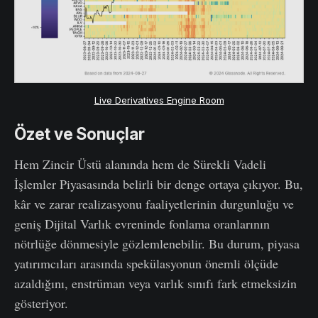
Live Derivatives Engine Room
Özet ve Sonuçlar
Hem Zincir Üstü alanında hem de Sürekli Vadeli
İşlemler Piyasasında belirli bir denge ortaya çıkıyor. Bu,
kâr ve zarar realizasyonu faaliyetlerinin durgunluğu ve
geniş Dijital Varlık evreninde fonlama oranlarının
nötrlüğe dönmesiyle gözlemlenebilir. Bu durum, piyasa
yatırımcıları arasında spekülasyonun önemli ölçüde
azaldığını, enstrüman veya varlık sınıfı fark etmeksizin
gösteriyor.