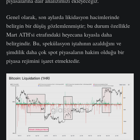
piyasalarına dair analizimizi ekleyeceğiz.
Genel olarak, son aylarda likidasyon hacimlerinde
belirgin bir düşüş gözlemlenmiştir; bu durum özellikle
Mart ATH'si etrafındaki heyecana kıyasla daha
belirgindir. Bu, spekülasyon iştahının azaldığını ve
şimdilik daha çok spot piyasaların hakim olduğu bir
piyasa rejimini işaret etmektedir.