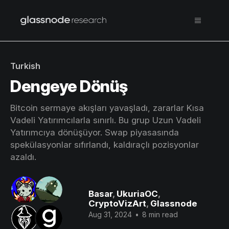
Turkish
Dengeye Dönüş
Bitcoin sermaye akışları yavaşladı, zararlar Kısa
Vadeli Yatırımcılarla sınırlı. Bu grup Uzun Vadeli
Yatırımcıya dönüşüyor. Swap piyasasında
spekülasyonlar sıfırlandı, kaldıraçlı pozisyonlar
azaldı.
Basar
,
UkuriaOC
,
CryptoVizArt
,
Glassnode
Aug 31, 2024
•
8 min read