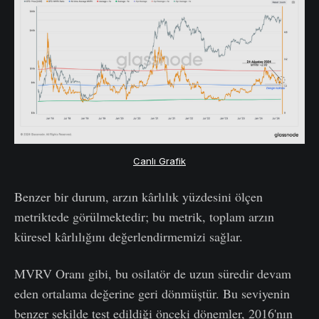
Canlı Grafik
Benzer bir durum, arzın kârlılık yüzdesini ölçen
metriktede görülmektedir; bu metrik, toplam arzın
küresel kârlılığını değerlendirmemizi sağlar.
MVRV Oranı gibi, bu osilatör de uzun süredir devam
eden ortalama değerine geri dönmüştür. Bu seviyenin
benzer şekilde test edildiği önceki dönemler, 2016'nın