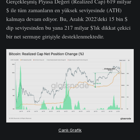
Gerçekleşmiş Piyasa Değeri (Realized Cap) 619 milyar
$ ile tüm zamanların en yüksek seviyesinde (ATH)
kalmaya devam ediyor. Bu, Aralık 2022'deki 15 bin $
dip seviyesinden bu yana 217 milyar $'lık dikkat çekici
bir net sermaye girişiyle desteklenmektedir.
Canlı Grafik