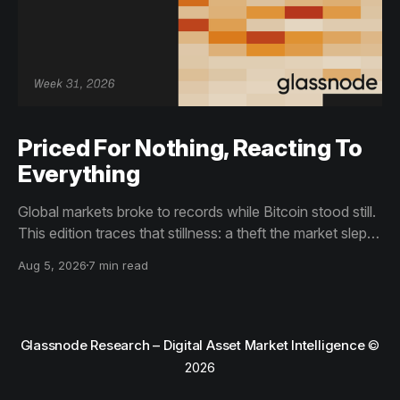
Priced For Nothing, Reacting To
Everything
Global markets broke to records while Bitcoin stood still.
This edition traces that stillness: a theft the market slept
through, bottom signals arriving through boredom rather
Aug 5, 2026
7 min read
than capitulation, and an options market priced for
nothing while sentiment reacts to everything.
Glassnode Research – Digital Asset Market Intelligence
©
2026