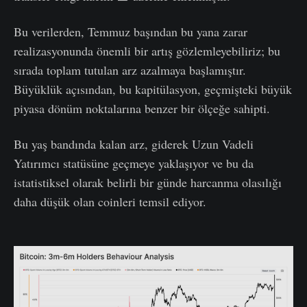
Bu verilerden, Temmuz başından bu yana zarar
realizasyonunda önemli bir artış gözlemleyebiliriz; bu
sırada toplam tutulan arz azalmaya başlamıştır.
Büyüklük açısından, bu kapitülasyon, geçmişteki büyük
piyasa dönüm noktalarına benzer bir ölçeğe sahipti.
Bu yaş bandında kalan arz, giderek Uzun Vadeli
Yatırımcı statüsüne geçmeye yaklaşıyor ve bu da
istatistiksel olarak belirli bir günde harcanma olasılığı
daha düşük olan coinleri temsil ediyor.