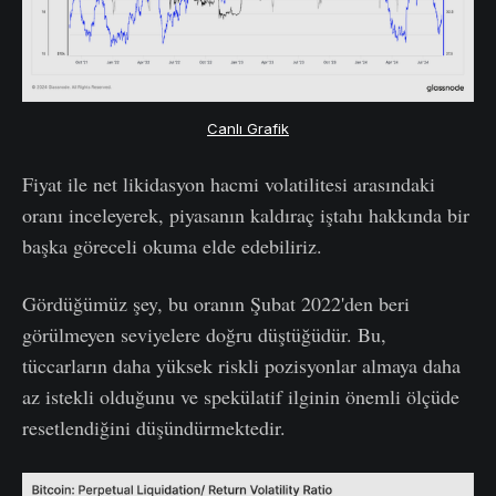
Canlı Grafik
Fiyat ile net likidasyon hacmi volatilitesi arasındaki
oranı inceleyerek, piyasanın kaldıraç iştahı hakkında bir
başka göreceli okuma elde edebiliriz.
Gördüğümüz şey, bu oranın Şubat 2022'den beri
görülmeyen seviyelere doğru düştüğüdür. Bu,
tüccarların daha yüksek riskli pozisyonlar almaya daha
az istekli olduğunu ve spekülatif ilginin önemli ölçüde
resetlendiğini düşündürmektedir.