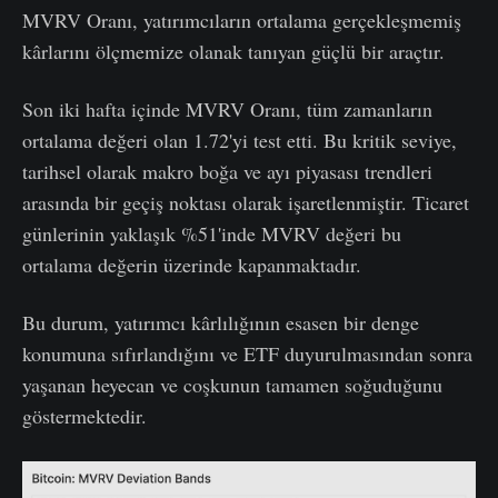
MVRV Oranı, yatırımcıların ortalama gerçekleşmemiş
kârlarını ölçmemize olanak tanıyan güçlü bir araçtır.
Son iki hafta içinde MVRV Oranı, tüm zamanların
ortalama değeri olan 1.72'yi test etti. Bu kritik seviye,
tarihsel olarak makro boğa ve ayı piyasası trendleri
arasında bir geçiş noktası olarak işaretlenmiştir. Ticaret
günlerinin yaklaşık %51'inde MVRV değeri bu
ortalama değerin üzerinde kapanmaktadır.
Bu durum, yatırımcı kârlılığının esasen bir denge
konumuna sıfırlandığını ve ETF duyurulmasından sonra
yaşanan heyecan ve coşkunun tamamen soğuduğunu
göstermektedir.