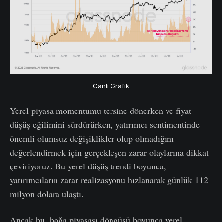
Canlı Grafik
Yerel piyasa momentumu tersine dönerken ve fiyat
düşüş eğilimini sürdürürken, yatırımcı sentimentinde
önemli olumsuz değişiklikler olup olmadığını
değerlendirmek için gerçekleşen zarar olaylarına dikkat
çeviriyoruz. Bu yerel düşüş trendi boyunca,
yatırımcıların zarar realizasyonu hızlanarak günlük 112
milyon dolara ulaştı.
Ancak bu, boğa piyasası döngüsü boyunca yerel