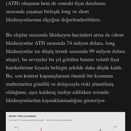
(ATH) oluşumu hem de sonraki fiyat daralması
sırasında yaşanan birleşik long ve short
likidasyonlarının ölçeğini değerlendirebiliriz.
Bu olaylar sırasında likidasyon hacimleri artsa da (short
likidasyonlar ATH sırasında 74 milyon dolara, long
likidasyonlar ise düşüş trendi sırasında 99 milyon dolara
ulaştı), bu seviyeler bu yıl görülen benzer volatil fiyat
hareketlerine kıyasla belirgin şekilde daha düşük kaldı.
Bu, son kontrat kapanışlarının önemli bir kısmının
muhtemelen gönüllü ve dolayısıyla riski yönetilmiş
olduğunu, aşırı kaldıraç tasfiye edilirken zorunlu
likidasyonlardan kaynaklanmadığını gösteriyor.