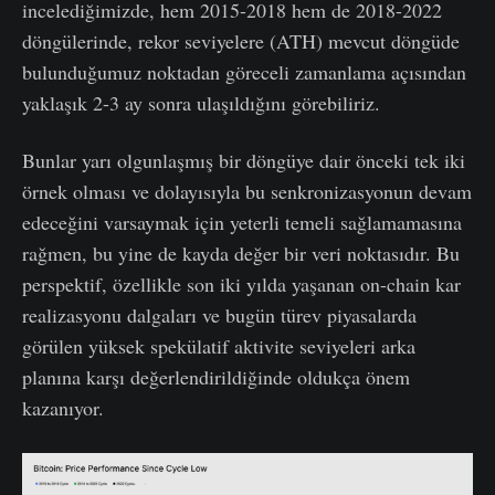
incelediğimizde, hem 2015-2018 hem de 2018-2022
döngülerinde, rekor seviyelere (ATH) mevcut döngüde
bulunduğumuz noktadan göreceli zamanlama açısından
yaklaşık 2-3 ay sonra ulaşıldığını görebiliriz.
Bunlar yarı olgunlaşmış bir döngüye dair önceki tek iki
örnek olması ve dolayısıyla bu senkronizasyonun devam
edeceğini varsaymak için yeterli temeli sağlamamasına
rağmen, bu yine de kayda değer bir veri noktasıdır. Bu
perspektif, özellikle son iki yılda yaşanan on-chain kar
realizasyonu dalgaları ve bugün türev piyasalarda
görülen yüksek spekülatif aktivite seviyeleri arka
planına karşı değerlendirildiğinde oldukça önem
kazanıyor.