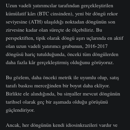
Uzun vadeli yatırımcılar tarafından gerçekleştirilen
kümülatif kârı (BTC cinsinden), yeni bir döngü rekor
seviyesine (ATH) ulaşıldığı noktadan döngünün son
zirvesine kadar olan süreçte de ölçebiliriz. Bu
perspektiften, tipik olarak döngü aşırı uçlarında en aktif
olan uzun vadeli yatırımcı grubunun, 2016-2017
döngüsü hariç tutulduğunda, önceki tüm döngülerden
daha fazla kâr gerçekleştirmiş olduğunu görüyoruz.
Bu gözlem, daha önceki metrik ile uyumlu olup, satış
tarafı baskısı merceğinden bir boyut daha ekliyor.
Birlikte ele alındığında, bu sinyaller mevcut döngünün
tarihsel olarak geç bir aşamada olduğu görüşünü
güçlendiriyor.
Ancak, her döngünün kendi idiosinkrazileri vardır ve