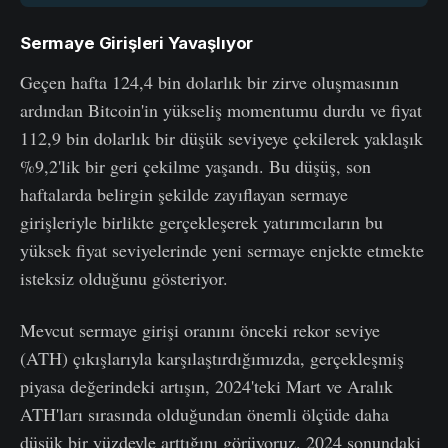
Sermaye Girişleri Yavaşlıyor
Geçen hafta 124,4 bin dolarlık bir zirve oluşmasının
ardından Bitcoin'in yükseliş momentumu durdu ve fiyat
112,9 bin dolarlık bir düşük seviyeye çekilerek yaklaşık
%9,2'lik bir geri çekilme yaşandı. Bu düşüş, son
haftalarda belirgin şekilde zayıflayan sermaye
girişleriyle birlikte gerçekleşerek yatırımcıların bu
yüksek fiyat seviyelerinde yeni sermaye enjekte etmekte
isteksiz olduğunu gösteriyor.
Mevcut sermaye girişi oranını önceki rekor seviye
(ATH) çıkışlarıyla karşılaştırdığımızda, gerçekleşmiş
piyasa değerindeki artışın, 2024'teki Mart ve Aralık
ATH'ları sırasında olduğundan önemli ölçüde daha
düşük bir yüzdeyle arttığını görüyoruz. 2024 sonundaki