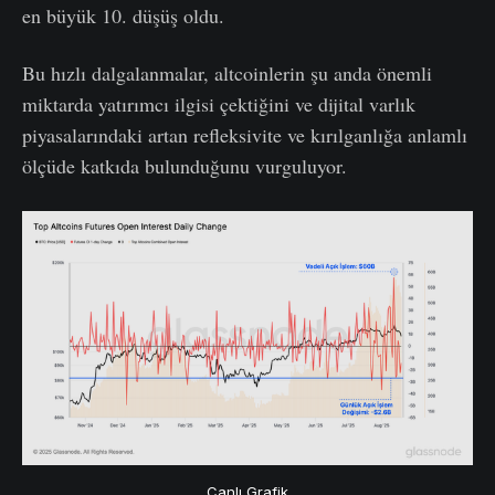
en büyük 10. düşüş oldu.
Bu hızlı dalgalanmalar, altcoinlerin şu anda önemli
miktarda yatırımcı ilgisi çektiğini ve dijital varlık
piyasalarındaki artan refleksivite ve kırılganlığa anlamlı
ölçüde katkıda bulunduğunu vurguluyor.
Canlı Grafik