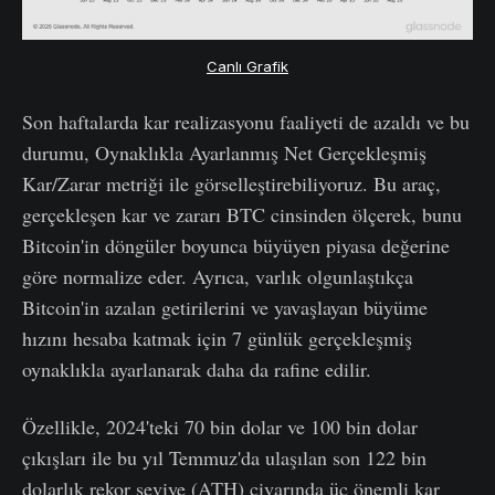
Canlı Grafik
Son haftalarda kar realizasyonu faaliyeti de azaldı ve bu
durumu, Oynaklıkla Ayarlanmış Net Gerçekleşmiş
Kar/Zarar metriği ile görselleştirebiliyoruz. Bu araç,
gerçekleşen kar ve zararı BTC cinsinden ölçerek, bunu
Bitcoin'in döngüler boyunca büyüyen piyasa değerine
göre normalize eder. Ayrıca, varlık olgunlaştıkça
Bitcoin'in azalan getirilerini ve yavaşlayan büyüme
hızını hesaba katmak için 7 günlük gerçekleşmiş
oynaklıkla ayarlanarak daha da rafine edilir.
Özellikle, 2024'teki 70 bin dolar ve 100 bin dolar
çıkışları ile bu yıl Temmuz'da ulaşılan son 122 bin
dolarlık rekor seviye (ATH) civarında üç önemli kar