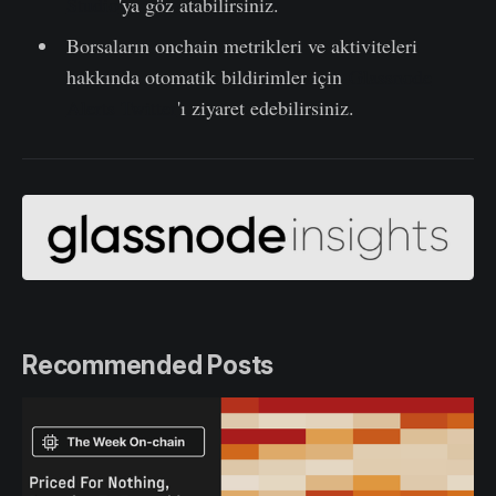
Studio
'ya göz atabilirsiniz.
Borsaların onchain metrikleri ve aktiviteleri
hakkında otomatik bildirimler için
Glassnode
Alerts Twitter
'ı ziyaret edebilirsiniz.
Recommended Posts