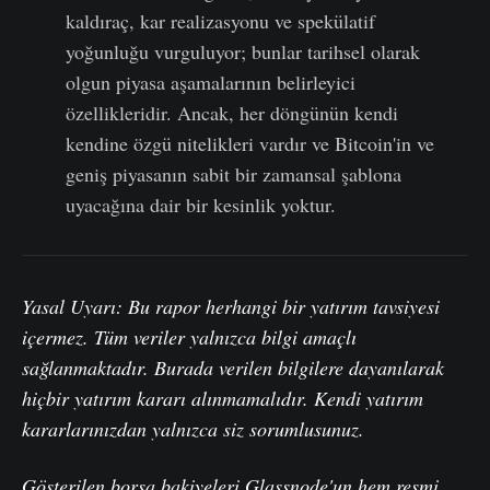
kaldıraç, kar realizasyonu ve spekülatif
yoğunluğu vurguluyor; bunlar tarihsel olarak
olgun piyasa aşamalarının belirleyici
özellikleridir. Ancak, her döngünün kendi
kendine özgü nitelikleri vardır ve Bitcoin'in ve
geniş piyasanın sabit bir zamansal şablona
uyacağına dair bir kesinlik yoktur.
Yasal Uyarı: Bu rapor herhangi bir yatırım tavsiyesi
içermez. Tüm veriler yalnızca bilgi amaçlı
sağlanmaktadır. Burada verilen bilgilere dayanılarak
hiçbir yatırım kararı alınmamalıdır. Kendi yatırım
kararlarınızdan yalnızca siz sorumlusunuz.
Gösterilen borsa bakiyeleri Glassnode'un hem resmi