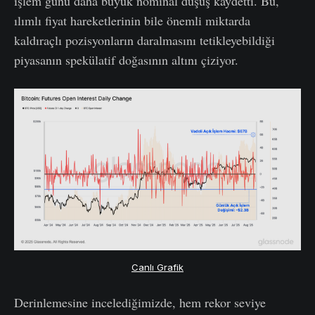
işlem günü daha büyük nominal düşüş kaydetti. Bu,
ılımlı fiyat hareketlerinin bile önemli miktarda
kaldıraçlı pozisyonların daralmasını tetikleyebildiği
piyasanın spekülatif doğasının altını çiziyor.
Canlı Grafik
Derinlemesine incelediğimizde, hem rekor seviye