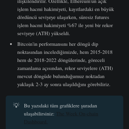
ilişkilendirilir. Özellikle, Ethereum'un açık
işlem hacmi hakimiyeti, kayıtlardaki en büyük
dördüncü seviyeye ulaşırken, süresiz futures
işlem hacmi hakimiyeti %67 ile yeni bir rekor
seviyeye (ATH) yükseldi.
Bitcoin'in performansını her döngü dip
noktasından incelediğimizde, hem 2015-2018
hem de 2018-2022 döngülerinde, göreceli
zamanlama açısından, rekor seviyelere (ATH)
mevcut döngüde bulunduğumuz noktadan
yaklaşık 2-3 ay sonra ulaşıldığını görebiliriz.
💡
Bu yazıdaki tüm grafiklere şuradan
ulaşabilirsiniz:
The Week On-chain
Dashboard.