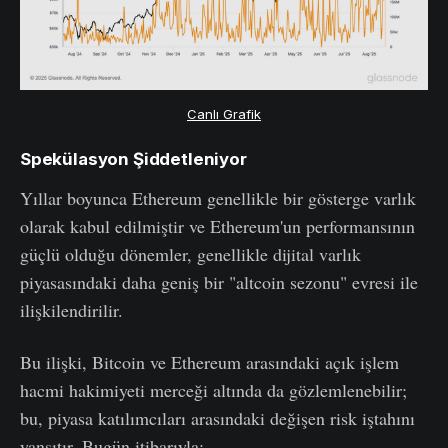
Canlı Grafik
Spekülasyon Şiddetleniyor
Yıllar boyunca Ethereum genellikle bir gösterge varlık
olarak kabul edilmiştir ve Ethereum'un performansının
güçlü olduğu dönemler, genellikle dijital varlık
piyasasındaki daha geniş bir "altcoin sezonu" evresi ile
ilişkilendirilir.
Bu ilişki, Bitcoin ve Ethereum arasındaki açık işlem
hacmi hakimiyeti merceği altında da gözlemlenebilir;
bu, piyasa katılımcıları arasındaki değişen risk iştahını
yansıtır. Bugün itibarıyla: