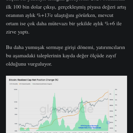
ilk 100 bin dolar çıkışı, gerçekleşmiş piyasa değeri artış
oranının aylık %+13'e ulaştığını görürken, mevcut
ortam ise çok daha mütevazı bir şekilde aylık %+6 ile
zirve yaptı.
Bu daha yumuşak sermaye girişi dönemi, yatırımcıların
bu aşamadaki taleplerinin kayda değer ölçüde zayıf
olduğunu vurguluyor.