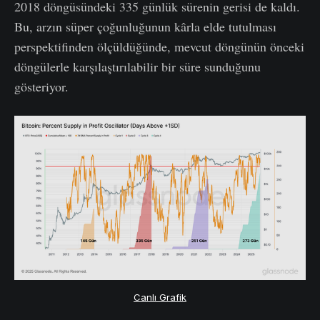
2018 döngüsündeki 335 günlük sürenin gerisi de kaldı.
Bu, arzın süper çoğunluğunun kârla elde tutulması
perspektifinden ölçüldüğünde, mevcut döngünün önceki
döngülerle karşılaştırılabilir bir süre sunduğunu
gösteriyor.
Canlı Grafik