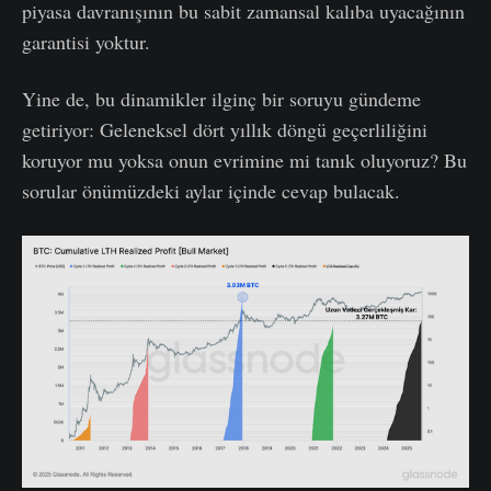
piyasa davranışının bu sabit zamansal kalıba uyacağının
garantisi yoktur.
Yine de, bu dinamikler ilginç bir soruyu gündeme
getiriyor: Geleneksel dört yıllık döngü geçerliliğini
koruyor mu yoksa onun evrimine mi tanık oluyoruz? Bu
sorular önümüzdeki aylar içinde cevap bulacak.