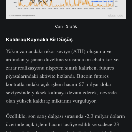
Canlı Grafik
Kaldıraç Kaynaklı Bir Düşüş
Yakın zamandaki rekor seviye (ATH) oluşumu ve
ardından yaşanan düzeltme sırasında on-chain kar ve
zarar realizasyonu nispeten sınırlı kalırken, futures
piyasalarındaki aktivite hızlandı. Bitcoin futures
kontratlarındaki açık işlem hacmi 67 milyar dolar
seviyesinde yüksek kalmaya devam ederek, devrede
olan yüksek kaldıraç miktarını vurguluyor.
Özellikle, son satış dalgası sırasında -2,3 milyar doların
üzerinde açık işlem hacmi tasfiye edildi ve sadece 23