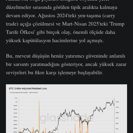
düzeltmeler sırasında görülen tipik aralıkta kalmaya
devam ediyor. Ağustos 2024'teki yen-taşıma (carry
trade) açığa çözülmesi ve Mart-Nisan 2025'teki 'Trump
Tarife Öfkesi' gibi birçok olay, önemli ölçüde daha
yüksek kapütülasyon hacimlerine yol açmıştı.
Bu, mevcut düşüşün henüz yatırımcı güveninde anlamlı
bir sarsıntı yaratmadığını gösteriyor, ancak yüksek zarar
seviyeleri bu fikre karşı işlemeye başlayabilir.