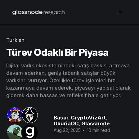
Turkish
Türev Odaklı Bir Piyasa
Dijital varlık ekosistemindeki satış baskısı artmaya
devam ederken, geniş tabanlı satışlar büyük
varlıkları vuruyor. Özellikle türev işlemleri hız
kazanmaya devam ederek, piyasayı yapısal olarak
giderek daha hassas ve refleksif hale getiriyor.
Basar
,
CryptoVizArt
,
UkuriaOC
,
Glassnode
Aug 22, 2025
•
10 min read