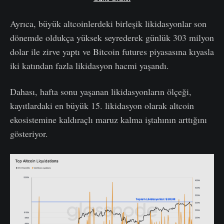
Ayrıca, büyük altcoinlerdeki birleşik likidasyonlar son
dönemde oldukça yüksek seyrederek günlük 303 milyon
dolar ile zirve yaptı ve Bitcoin futures piyasasına kıyasla
iki katından fazla likidasyon hacmi yaşandı.
Dahası, hafta sonu yaşanan likidasyonların ölçeği,
kayıtlardaki en büyük 15. likidasyon olarak altcoin
ekosistemine kaldıraçlı maruz kalma iştahının arttığını
gösteriyor.