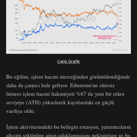
Canlı Grafik
Bu eğilim, işlem hacmi merceğinden görüntülendiğinde
daha da çarpıcı hale geliyor. Ethereum'un süresiz
futures işlem hacmi hakimiyeti %67 ile yeni bir rekor
seviyeye (ATH) yükselerek kayıtlardaki en güçlü
vardiya oldu.
İşlem aktivitesindeki bu belirgin rotasyon, yatırımcıların
altcoin sektörüne artan odaklanmasını pekiştiriyor ve bu