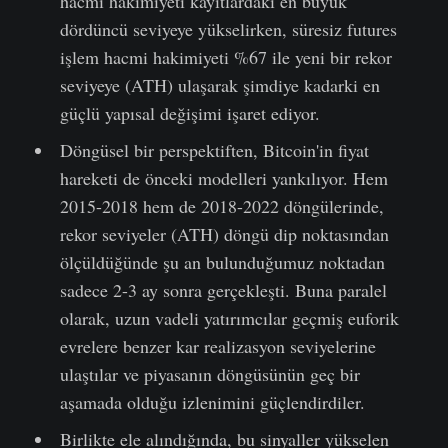
hacmi hakimiyeti kayıtlardaki en büyük
dördüncü seviyeye yükselirken, süresiz futures
işlem hacmi hakimiyeti %67 ile yeni bir rekor
seviyeye (ATH) ulaşarak şimdiye kadarki en
güçlü yapısal değişimi işaret ediyor.
Döngüsel bir perspektiften, Bitcoin'in fiyat
hareketi de önceki modelleri yankılıyor. Hem
2015-2018 hem de 2018-2022 döngülerinde,
rekor seviyeler (ATH) döngü dip noktasından
ölçüldüğünde şu an bulunduğumuz noktadan
sadece 2-3 ay sonra gerçekleşti. Buna paralel
olarak, uzun vadeli yatırımcılar geçmiş euforik
evrelere benzer kar realizasyon seviyelerine
ulaştılar ve piyasanın döngüsünün geç bir
aşamada olduğu izlenimini güçlendirdiler.
Birlikte ele alındığında, bu sinyaller yükselen