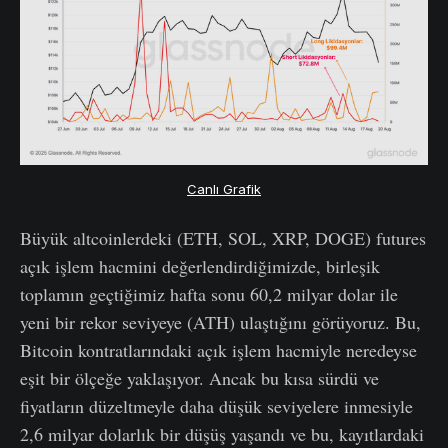
Canlı Grafik
Büyük altcoinlerdeki (ETH, SOL, XRP, DOGE) futures
açık işlem hacmini değerlendirdiğimizde, birleşik
toplamın geçtiğimiz hafta sonu 60,2 milyar dolar ile
yeni bir rekor seviyeye (ATH) ulaştığını görüyoruz. Bu,
Bitcoin kontratlarındaki açık işlem hacmiyle neredeyse
eşit bir ölçeğe yaklaşıyor. Ancak bu kısa sürdü ve
fiyatların düzeltmeyle daha düşük seviyelere inmesiyle
2,6 milyar dolarlık bir düşüş yaşandı ve bu, kayıtlardaki