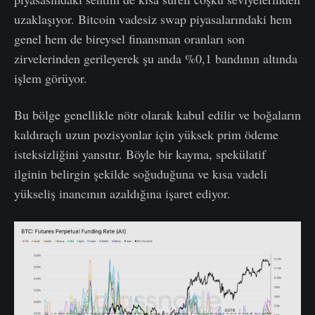
uzaklaşıyor. Bitcoin vadesiz swap piyasalarındaki hem
genel hem de bireysel finansman oranları son
zirvelerinden gerileyerek şu anda %0,1 bandının altında
işlem görüyor.
Bu bölge genellikle nötr olarak kabul edilir ve boğaların
kaldıraçlı uzun pozisyonlar için yüksek prim ödeme
isteksizliğini yansıtır. Böyle bir kayma, spekülatif
ilginin belirgin şekilde soğuduğuna ve kısa vadeli
yükseliş inancının azaldığına işaret ediyor.