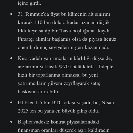
içine girdi.
31 Temmuz'da fiyat bu kümenin alt sınırını
kırarak 110 bin dolara kadar uzanan düşük
likiditeye sahip bir "hava boşluğuna" kaydı.
Fırsatçı alımlar başlamış olsa da piyasa henüz
önemli direnç seviyelerini geri kazanmadı.
Kısa vadeli yatırımcıların kârlılığı düşse de,
arzlarının yaklaşık %70'i hâlâ kârda. Talepte
hızlı bir toparlanma olmazsa, bu yeni
yatırımcıların güveni zayıflayarak satış
baskısını artırabilir.
ETF'ler 1,5 bin BTC çıkışı yaşadı; bu, Nisan
2025'ten bu yana en büyük çıkış oldu.
Başlıcavadesiz kontrat piyasalarındaki
finansman oranları düşerek aşırı kaldıracın