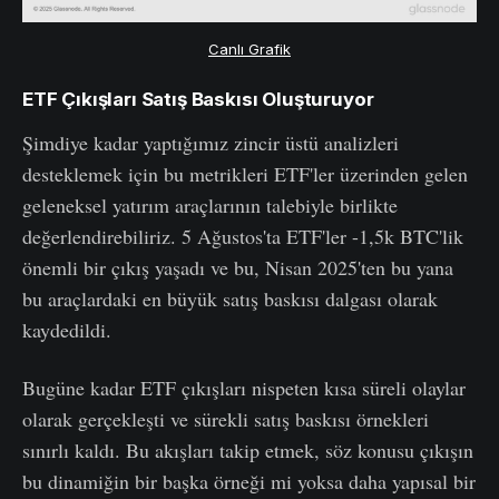
Canlı Grafik
ETF Çıkışları Satış Baskısı Oluşturuyor
Şimdiye kadar yaptığımız zincir üstü analizleri
desteklemek için bu metrikleri ETF'ler üzerinden gelen
geleneksel yatırım araçlarının talebiyle birlikte
değerlendirebiliriz. 5 Ağustos'ta ETF'ler -1,5k BTC'lik
önemli bir çıkış yaşadı ve bu, Nisan 2025'ten bu yana
bu araçlardaki en büyük satış baskısı dalgası olarak
kaydedildi.
Bugüne kadar ETF çıkışları nispeten kısa süreli olaylar
olarak gerçekleşti ve sürekli satış baskısı örnekleri
sınırlı kaldı. Bu akışları takip etmek, söz konusu çıkışın
bu dinamiğin bir başka örneği mi yoksa daha yapısal bir