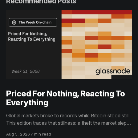
Recommended Posts
Priced For Nothing, Reacting To
Everything
Global markets broke to records while Bitcoin stood still.
This edition traces that stillness: a theft the market slept
through, bottom signals arriving through boredom rather
Aug 5, 2026
7 min read
than capitulation, and an options market priced for