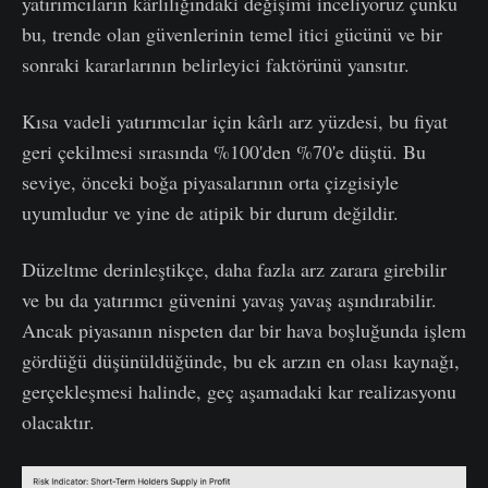
yatırımcıların kârlılığındaki değişimi inceliyoruz çünkü
bu, trende olan güvenlerinin temel itici gücünü ve bir
sonraki kararlarının belirleyici faktörünü yansıtır.
Kısa vadeli yatırımcılar için kârlı arz yüzdesi, bu fiyat
geri çekilmesi sırasında %100'den %70'e düştü. Bu
seviye, önceki boğa piyasalarının orta çizgisiyle
uyumludur ve yine de atipik bir durum değildir.
Düzeltme derinleştikçe, daha fazla arz zarara girebilir
ve bu da yatırımcı güvenini yavaş yavaş aşındırabilir.
Ancak piyasanın nispeten dar bir hava boşluğunda işlem
gördüğü düşünüldüğünde, bu ek arzın en olası kaynağı,
gerçekleşmesi halinde, geç aşamadaki kar realizasyonu
olacaktır.