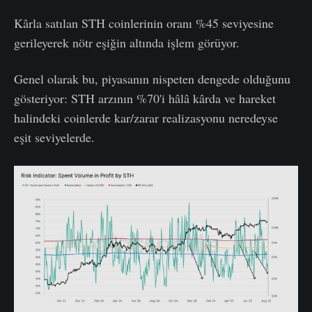
Kârla satılan STH coinlerinin oranı %45 seviyesine
gerileyerek nötr eşiğin altında işlem görüyor.
Genel olarak bu, piyasanın nispeten dengede olduğunu
gösteriyor: STH arzının %70'i hâlâ kârda ve hareket
halindeki coinlerde kar/zarar realizasyonu neredeyse
eşit seviyelerde.