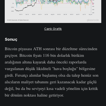
Canlı Grafik
Sonuç
Bitcoin piyasası ATH sonrası bir düzeltme sürecinden
geçiyor. Bitcoin fiyatı 116 bin dolarlık birikim
aralığının altına kayarak daha önceki raporlarda
vurgulanan düşük likiditeli "hava boşluğu" bölgesine
girdi. Fırsatçı alımlar başlamış olsa da talep henüz son
alıcıların maliyet tabanını geri kazanacak kadar güçlü
değil, bu da bu seviyeyi kısa vadeli yönelim için kritik
bir dönüm noktası haline getiriyor.