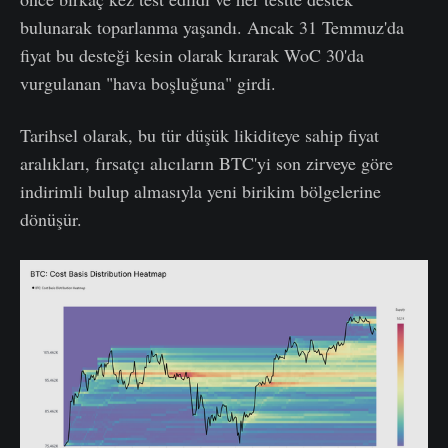
bulunarak toparlanma yaşandı. Ancak 31 Temmuz'da
fiyat bu desteği kesin olarak kırarak WoC 30'da
vurgulanan "hava boşluğuna" girdi.
Tarihsel olarak, bu tür düşük likiditeye sahip fiyat
aralıkları, fırsatçı alıcıların BTC'yi son zirveye göre
indirimli bulup almasıyla yeni birikim bölgelerine
dönüşür.