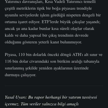
Yatırımcı davranışları, Kısa Vadeli Yatırımcı temelli
çeşitli metriklerin tipik bir boğa piyasası trendiyle
uyumlu seviyelerde işlem gördüğü nispeten dengeli bir
ortama işaret ediyor. ETF'lerde büyük çıkışlar yaşandı;
ancak şu ana kadar bunlar kısa süreli olaylar olarak
kaldı ve daha yapısal bir çıkış trendinin devrede
olduğunu gösteren yeterli kanıt bulunmuyor.
Piyasa, 110 bin dolarlık önceki döngü ATH'ı alt sınır ve
116 bin dolar civarındaki son birikim aralığı tabanıyla
sınırlanmış şekilde yeniden ayaklarının üzerinde
durmaya çalışıyor.
Yasal Uyarı: Bu rapor herhangi bir yatırım tavsiyesi
içermez. Tüm veriler yalnızca bilgi amaçlı