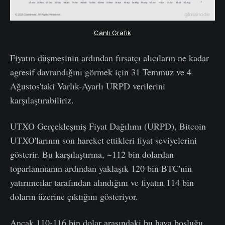
Canlı Grafik
Fiyatın düşmesinin ardından fırsatçı alıcıların ne kadar
agresif davrandığını görmek için 31 Temmuz ve 4
Ağustos'taki Varlık-Ayarlı URPD verilerini
karşılaştırabiliriz.
UTXO Gerçekleşmiş Fiyat Dağılımı (URPD), Bitcoin
UTXO'larının son hareket ettikleri fiyat seviyelerini
gösterir. Bu karşılaştırma, ~112 bin dolardan
toparlanmanın ardından yaklaşık 120 bin BTC'nin
yatırımcılar tarafından alındığını ve fiyatın 114 bin
doların üzerine çıktığını gösteriyor.
Ancak 110-116 bin dolar arasındaki bu hava boşluğu