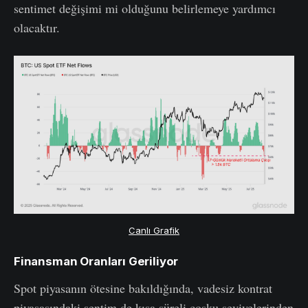
sentimet değişimi mi olduğunu belirlemeye yardımcı
olacaktır.
Canlı Grafik
Finansman Oranları Geriliyor
Spot piyasanın ötesine bakıldığında, vadesiz kontrat
piyasasındaki sentim de kısa süreli coşku seviyelerinden