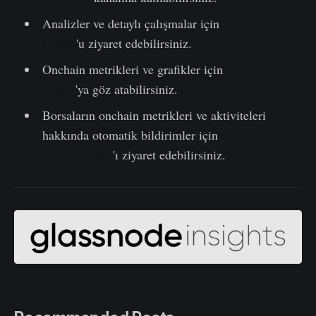
Analizler ve detaylı çalışmalar için
Glassnode
Forum
'u ziyaret edebilirsiniz.
Onchain metrikleri ve grafikler için
Glassnode
Studio
'ya göz atabilirsiniz.
Borsaların onchain metrikleri ve aktiviteleri
hakkında otomatik bildirimler için
Glassnode
Alerts Twitter
'ı ziyaret edebilirsiniz.