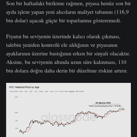
Son bir haftadaki birikime rağmen, piyasa henüz son bir
ayda işlem yapan yeni alıcıların maliyet tabanını (116,9
bin dolar) aşacak güçte bir toparlanma gösteremedi.
Fiyatın bu seviyenin üzerinde kalıcı olarak çıkması,
talebin yeniden kontrolü ele aldığının ve piyasanın
ayaklarının üzerine bastığının erken bir sinyali olacaktır.
Aksine, bu seviyenin altında uzun süre kalınması, 110
bin dolara doğru daha derin bir düzeltme riskini artırır.